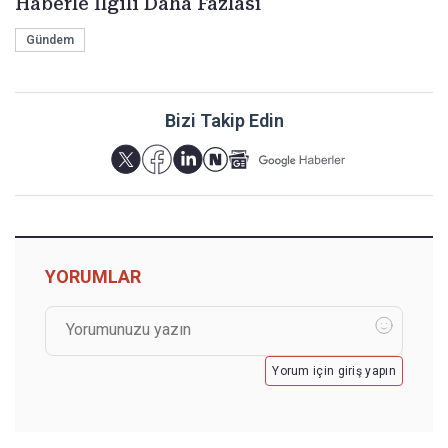
Haberle İlgili Daha Fazlası
Gündem
Bizi Takip Edin
YORUMLAR
Yorum için giriş yapın