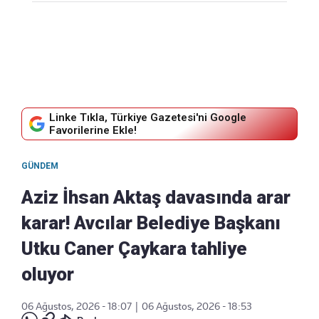
Linke Tıkla, Türkiye Gazetesi'ni Google
Favorilerine Ekle!
GÜNDEM
Aziz İhsan Aktaş davasında arar
karar! Avcılar Belediye Başkanı
Utku Caner Çaykara tahliye
oluyor
06 Ağustos, 2026 - 18:07
|
06 Ağustos, 2026 - 18:53