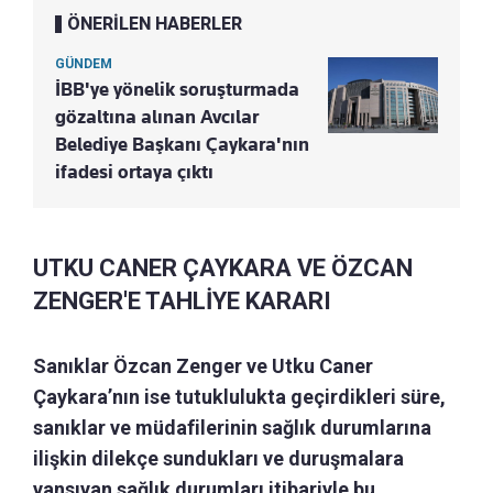
ÖNERİLEN HABERLER
GÜNDEM
İBB'ye yönelik soruşturmada
gözaltına alınan Avcılar
Belediye Başkanı Çaykara'nın
ifadesi ortaya çıktı
UTKU CANER ÇAYKARA VE ÖZCAN
ZENGER'E TAHLİYE KARARI
Sanıklar Özcan Zenger ve Utku Caner
Çaykara’nın ise tutuklulukta geçirdikleri süre,
sanıklar ve müdafilerinin sağlık durumlarına
ilişkin dilekçe sundukları ve duruşmalara
yansıyan sağlık durumları itibariyle bu