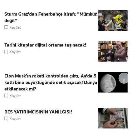
Sturm Graz'dan Fenerbahçe itirafı: "Mümkün
değil"
Kaydet
Tarihî kitaplar dijital ortama taşınacak!
Kaydet
Elon Musk’ın roketi kontrolden çıktı, Ay'da 5
katlı bina büyüklüğünde delik açacak! Dünya
etkilenecek mi?
Kaydet
BES YATIRIMCISININ YANILGISI!
Kaydet