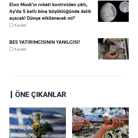
Elon Musk’ın roketi kontrolden çıktı,
Ay'da 5 katlı bina büyüklüğünde delik
açacak! Dünya etkilenecek mi?
Kaydet
BES YATIRIMCISININ YANILGISI!
Kaydet
ÖNE ÇIKANLAR