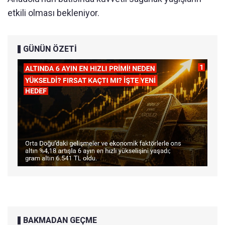
etkili olması bekleniyor.
GÜNÜN ÖZETİ
BAKMADAN GEÇME