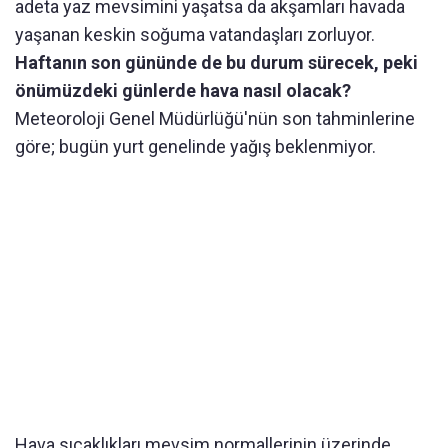
adeta yaz mevsimini yaşatsa da akşamları havada
yaşanan keskin soğuma vatandaşları zorluyor.
Haftanın son gününde de bu durum sürecek, peki
önümüzdeki günlerde hava nasıl olacak?
Meteoroloji Genel Müdürlüğü'nün son tahminlerine
göre; bugün yurt genelinde yağış beklenmiyor.
Hava sıcaklıkları mevsim normallerinin üzerinde