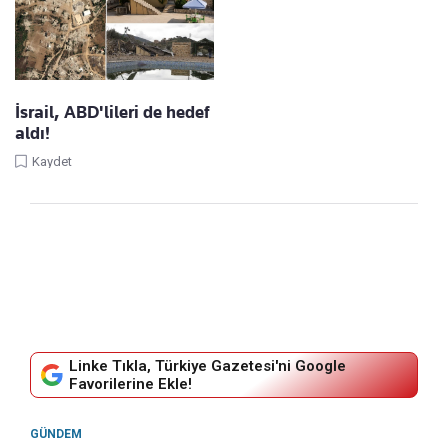
İsrail, ABD'lileri de hedef
aldı!
Kaydet
Linke Tıkla, Türkiye Gazetesi'ni Google
Favorilerine Ekle!
GÜNDEM