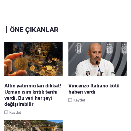
ÖNE ÇIKANLAR
Altın yatırımcıları dikkat!
Vincenzo Italiano kötü
Uzman isim kritik tarihi
haberi verdi
verdi: Bu veri her şeyi
Kaydet
değiştirebilir
Kaydet