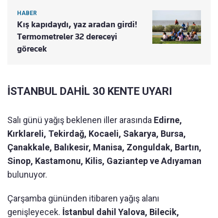
HABER
Kış kapıdaydı, yaz aradan girdi!
Termometreler 32 dereceyi
görecek
İSTANBUL DAHİL 30 KENTE UYARI
Salı günü yağış beklenen iller arasında
Edirne,
Kırklareli, Tekirdağ, Kocaeli, Sakarya, Bursa,
Çanakkale, Balıkesir, Manisa, Zonguldak, Bartın,
Sinop, Kastamonu, Kilis, Gaziantep ve Adıyaman
bulunuyor.
Çarşamba gününden itibaren yağış alanı
genişleyecek.
İstanbul dahil Yalova, Bilecik,