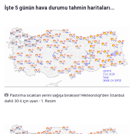
İşte 5 günün hava durumu tahmin haritaları...
Pastırma sıcakları yerini yağışa bırakıyor! Meteoroloji’den İstanbul
dahil 30 il için uyarı - 1. Resim