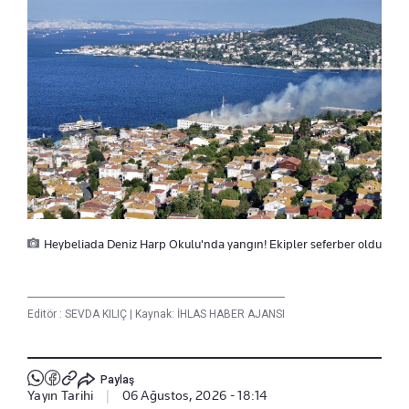
Heybeliada Deniz Harp Okulu'nda yangın! Ekipler seferber oldu
Editör :
SEVDA KILIÇ
|
Kaynak: İHLAS HABER AJANSI
Paylaş
Yayın Tarihi
|
06 Ağustos, 2026 - 18:14