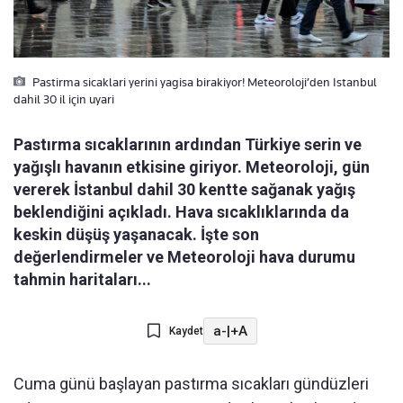
Pastirma sicaklari yerini yagisa birakiyor! Meteoroloji’den Istanbul
dahil 30 il için uyari
Pastırma sıcaklarının ardından Türkiye serin ve
yağışlı havanın etkisine giriyor. Meteoroloji, gün
vererek İstanbul dahil 30 kentte sağanak yağış
beklendiğini açıkladı. Hava sıcaklıklarında da
keskin düşüş yaşanacak. İşte son
değerlendirmeler ve Meteoroloji hava durumu
tahmin haritaları...
a-
|
+A
Kaydet
Cuma günü başlayan pastırma sıcakları gündüzleri