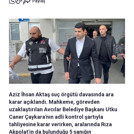
Paylaş
Aziz İhsan Aktaş suç örgütü davasında ara
karar açıklandı. Mahkeme, görevden
uzaklaştırılan Avcılar Belediye Başkanı Utku
Caner Çaykara'nın adli kontrol şartıyla
tahliyesine karar verirken, aralarında Rıza
Akpolat'ın da bulunduğu 5 sanığın