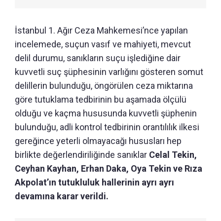
İstanbul 1. Ağır Ceza Mahkemesi’nce yapılan
incelemede, suçun vasıf ve mahiyeti, mevcut
delil durumu, sanıkların suçu işlediğine dair
kuvvetli suç şüphesinin varlığını gösteren somut
delillerin bulunduğu, öngörülen ceza miktarına
göre tutuklama tedbirinin bu aşamada ölçülü
olduğu ve kaçma hususunda kuvvetli şüphenin
bulunduğu, adli kontrol tedbirinin orantılılık ilkesi
gereğince yeterli olmayacağı hususları hep
birlikte değerlendiriliğinde sanıklar
Celal Tekin,
Ceyhan Kayhan, Erhan Daka, Oya Tekin ve Rıza
Akpolat’ın tutukluluk hallerinin ayrı ayrı
devamına karar verildi.