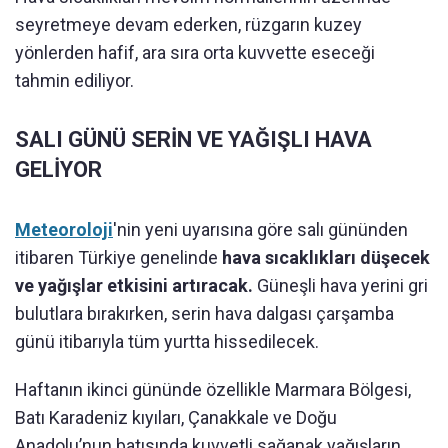
seyretmeye devam ederken, rüzgarın kuzey
yönlerden hafif, ara sıra orta kuvvette eseceği
tahmin ediliyor.
SALI GÜNÜ SERİN VE YAĞIŞLI HAVA
GELİYOR
Meteoroloji
'nin yeni uyarısına göre salı gününden
itibaren Türkiye genelinde
hava sıcaklıkları düşecek
ve yağışlar etkisini artıracak.
Güneşli hava yerini gri
bulutlara bırakırken, serin hava dalgası çarşamba
günü itibarıyla tüm yurtta hissedilecek.
Haftanın ikinci gününde özellikle Marmara Bölgesi,
Batı Karadeniz kıyıları, Çanakkale ve Doğu
Anadolu’nun batısında kuvvetli sağanak yağışların