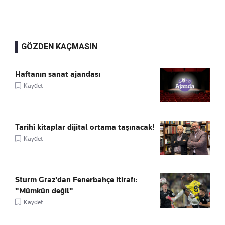
GÖZDEN KAÇMASIN
Haftanın sanat ajandası
Kaydet
Tarihî kitaplar dijital ortama taşınacak!
Kaydet
Sturm Graz'dan Fenerbahçe itirafı:
"Mümkün değil"
Kaydet