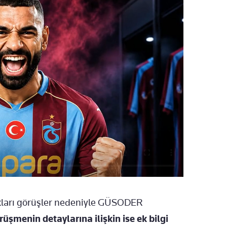
tıkları görüşler nedeniyle GÜSODER
üşmenin detaylarına ilişkin ise ek bilgi