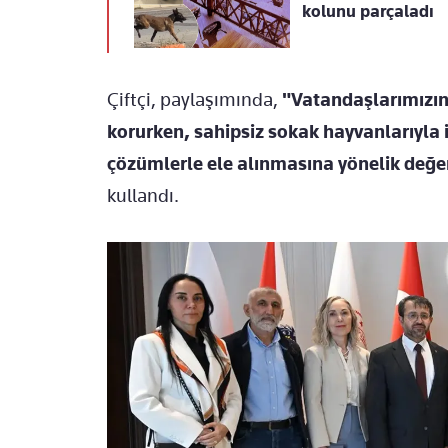
kolunu parçaladı
Çiftçi, paylaşımında,
"Vatandaşlarımızın
korurken, sahipsiz sokak hayvanlarıyla il
çözümlerle ele alınmasına yönelik değ
kullandı.