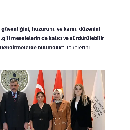
 güvenliğini, huzurunu ve kamu düzenini
gili meselelerin de kalıcı ve sürdürülebilir
erlendirmelerde bulunduk"
ifadelerini