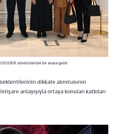
 GÜSODER yöneticileriyle bir araya geldi
beklentilerinin dikkate alınmasının
istişare anlayışıyla ortaya konulan katkıları