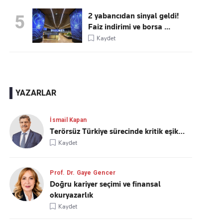
2 yabancıdan sinyal geldi!
5
Faiz indirimi ve borsa ...
Kaydet
YAZARLAR
İsmail Kapan
Terörsüz Türkiye sürecinde kritik eşik…
Kaydet
Prof. Dr. Gaye Gencer
Doğru kariyer seçimi ve finansal
okuryazarlık
Kaydet