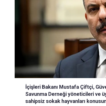
İçişleri Bakanı Mustafa Çiftçi, Gü
Savunma Derneği yöneticileri ve üy
sahipsiz sokak hayvanları konusun