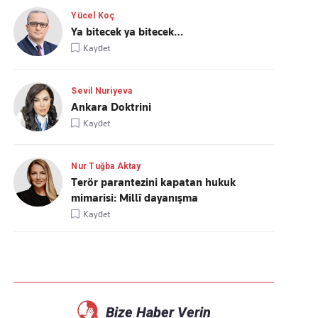
Yücel Koç
Ya bitecek ya bitecek…
Kaydet
Sevil Nuriyeva
Ankara Doktrini
Kaydet
Nur Tuğba Aktay
Terör parantezini kapatan hukuk
mimarisi: Millî dayanışma
Kaydet
Bize Haber Verin