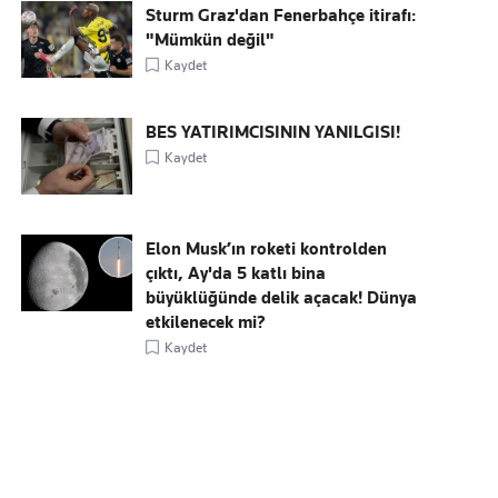
Sturm Graz'dan Fenerbahçe itirafı:
"Mümkün değil"
Kaydet
BES YATIRIMCISININ YANILGISI!
Kaydet
Elon Musk’ın roketi kontrolden
çıktı, Ay'da 5 katlı bina
büyüklüğünde delik açacak! Dünya
etkilenecek mi?
Kaydet