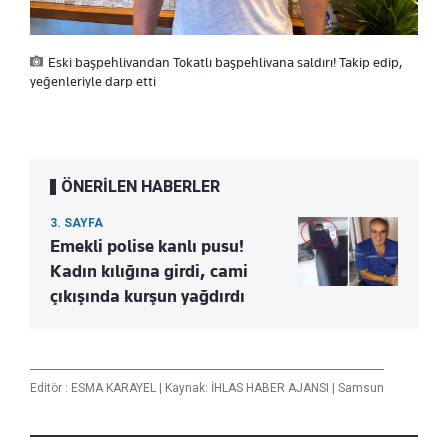
Eski başpehlivandan Tokatlı başpehlivana saldırı! Takip edip,
yeğenleriyle darp etti
ÖNERİLEN HABERLER
3. SAYFA
Emekli polise kanlı pusu!
Kadın kılığına girdi, cami
çıkışında kurşun yağdırdı
Editör :
ESMA KARAYEL
|
Kaynak: İHLAS HABER AJANSI
|
Samsun