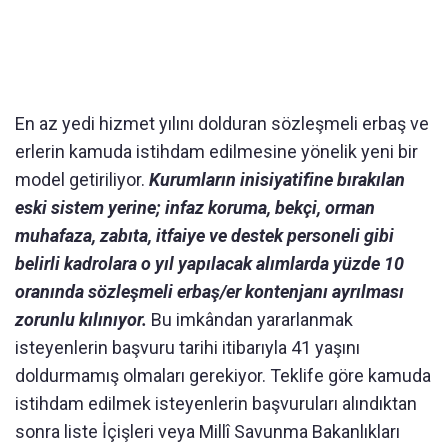
En az yedi hizmet yılını dolduran sözleşmeli erbaş ve
erlerin kamuda istihdam edilmesine yönelik yeni bir
model getiriliyor.
Kurumların inisiyatifine bırakılan
eski sistem yerine; infaz koruma, bekçi, orman
muhafaza, zabıta, itfaiye ve destek personeli gibi
belirli kadrolara o yıl yapılacak alımlarda yüzde 10
oranında sözleşmeli erbaş/er kontenjanı ayrılması
zorunlu kılınıyor.
Bu imkândan yararlanmak
isteyenlerin başvuru tarihi itibarıyla 41 yaşını
doldurmamış olmaları gerekiyor. Teklife göre kamuda
istihdam edilmek isteyenlerin başvuruları alındıktan
sonra liste İçişleri veya Millî Savunma Bakanlıkları