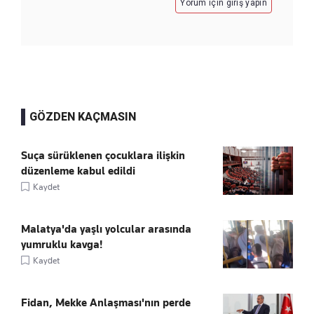
Yorum için giriş yapın
GÖZDEN KAÇMASIN
Suça sürüklenen çocuklara ilişkin
düzenleme kabul edildi
Kaydet
Malatya'da yaşlı yolcular arasında
yumruklu kavga!
Kaydet
Fidan, Mekke Anlaşması'nın perde