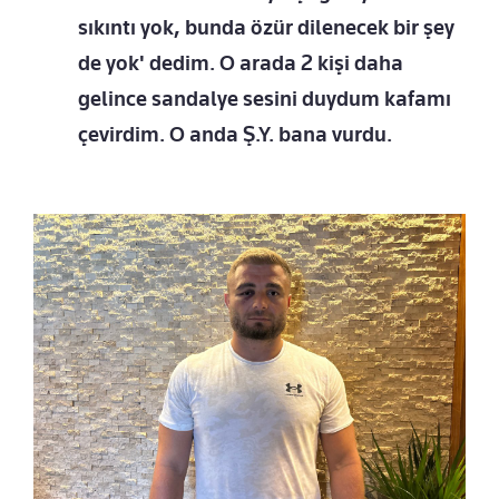
sıkıntı yok, bunda özür dilenecek bir şey
de yok' dedim. O arada 2 kişi daha
gelince sandalye sesini duydum kafamı
çevirdim. O anda Ş.Y. bana vurdu.