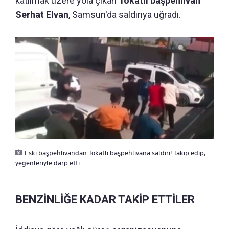
katılmak üzere yola çıkan
Tokatlı başpehlivan
Serhat Elvan
,
Samsun'da saldırıya uğradı.
Eski başpehlivandan Tokatlı başpehlivana saldırı! Takip edip,
yeğenleriyle darp etti
BENZİNLİĞE KADAR TAKİP ETTİLER