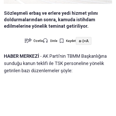
Sözleşmeli erbaş ve erlere yedi hizmet yılını
doldurmalarından sonra, kamuda istihdam
edilmelerine yönelik teminat getiriliyor.
a-
|
+A
Özetle
Dinle
Kaydet
HABER MERKEZİ
- AK Parti’nin TBMM Başkanlığına
sunduğu kanun teklifi ile TSK personeline yönelik
getirilen bazı düzenlemeler şöyle: