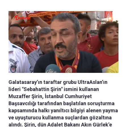
Galatasaray’ın taraftar grubu UltraAslan’ın
lideri "Sebahattin Şirin" ismini kullanan
Muzaffer Şirin, İstanbul Cumhuriyet
Başsavcılığı tarafından başlatılan soruşturma
kapsamında halkı yanıltıcı bilgiyi alenen yayma
ve uyuşturucu kullanma suçlardan gözaltına
alındı. Şirin, dün Adalet Bakanı Akın Gürlek’e