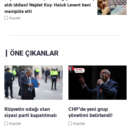
aldı iddiası! Nejdet Kuy: Haluk Levent beni
manipüle etti
Kaydet
ÖNE ÇIKANLAR
Rüşvetin odağı olan
CHP’de yeni grup
siyasi parti kapatılmalı
yönetimi belirlendi!
Kaydet
Kaydet