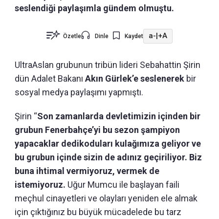
seslendiği paylaşımla gündem olmuştu.
a-
|
+A
Özetle
Dinle
Kaydet
UltraAslan grubunun tribün lideri Sebahattin Şirin
dün Adalet Bakanı
Akın Gürlek’e seslenerek
bir
sosyal medya paylaşımı yapmıştı.
Şirin “
Son zamanlarda devletimizin içinden bir
grubun Fenerbahçe’yi bu sezon şampiyon
yapacaklar dedikoduları kulağımıza geliyor ve
bu grubun içinde sizin de adınız geçiriliyor. Biz
buna ihtimal vermiyoruz, vermek de
istemiyoruz.
Uğur Mumcu ile başlayan faili
meçhul cinayetleri ve olayları yeniden ele almak
için çıktığınız bu büyük mücadelede bu tarz