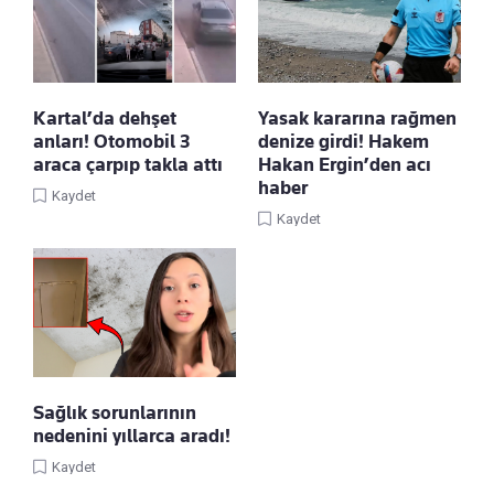
Kartal’da dehşet
Yasak kararına rağmen
anları! Otomobil 3
denize girdi! Hakem
araca çarpıp takla attı
Hakan Ergin’den acı
haber
Kaydet
Kaydet
Sağlık sorunlarının
nedenini yıllarca aradı!
Kaydet