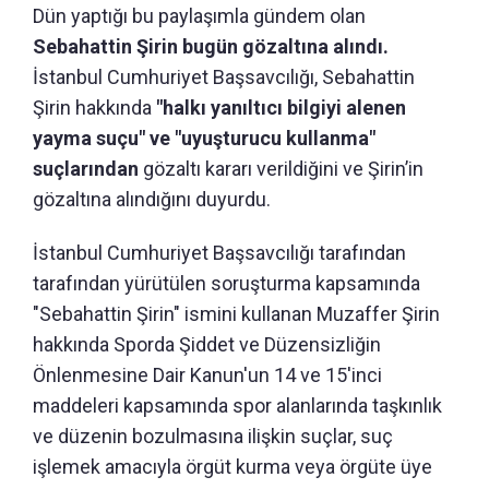
Dün yaptığı bu paylaşımla gündem olan
Sebahattin Şirin bugün gözaltına alındı.
İstanbul Cumhuriyet Başsavcılığı, Sebahattin
Şirin hakkında
"halkı yanıltıcı bilgiyi alenen
yayma suçu" ve "uyuşturucu kullanma"
suçlarından
gözaltı kararı verildiğini ve Şirin’in
gözaltına alındığını duyurdu.
İstanbul Cumhuriyet Başsavcılığı tarafından
tarafından yürütülen soruşturma kapsamında
"Sebahattin Şirin" ismini kullanan Muzaffer Şirin
hakkında Sporda Şiddet ve Düzensizliğin
Önlenmesine Dair Kanun'un 14 ve 15'inci
maddeleri kapsamında spor alanlarında taşkınlık
ve düzenin bozulmasına ilişkin suçlar, suç
işlemek amacıyla örgüt kurma veya örgüte üye