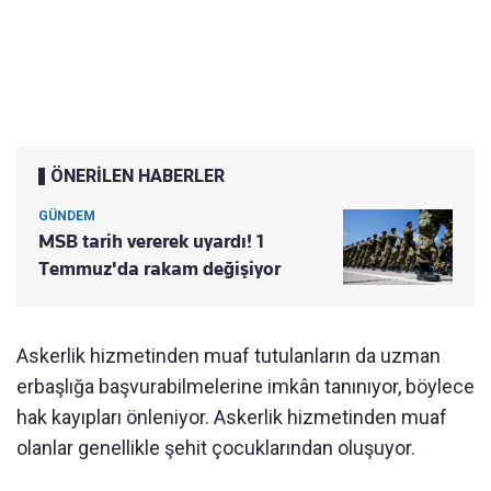
ÖNERİLEN HABERLER
GÜNDEM
MSB tarih vererek uyardı! 1
Temmuz'da rakam değişiyor
Askerlik hizmetinden muaf tutulanların da uzman
erbaşlığa başvurabilmelerine imkân tanınıyor, böylece
hak kayıpları önleniyor. Askerlik hizmetinden muaf
olanlar genellikle şehit çocuklarından oluşuyor.