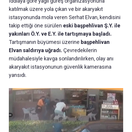
İddiaya göre yağlı güreş organizasyonuna
katılmak üzere yola çıkan ve bir akaryakıt
istasyonunda mola veren Serhat Elvan, kendisini
takip ettiği öne sürülen
eski başpehlivan Ş.Y. ile
yakınları Ö.Y. ve E.Y. ile tartışmaya başladı.
Tartışmanın büyümesi üzerine
başpehlivan
Elvan saldırıya uğradı.
Çevredekilerin
müdahalesiyle kavga sonlandırılırken, olay anı
akaryakıt istasyonunun güvenlik kamerasına
yansıdı.