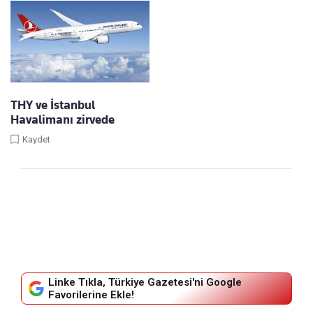
THY ve İstanbul
Havalimanı zirvede
Kaydet
Linke Tıkla, Türkiye Gazetesi'ni Google
Favorilerine Ekle!