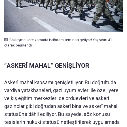
Sözleşmeli ere kamuda istihdam teminatı geliyor! Yaş sınırı 41
olarak belirlendi
“ASKERÎ MAHAL” GENİŞLİYOR
Askerî mahal kapsamı genişletiliyor. Bu doğrultuda
vardiya yatakhaneleri, gazi uyum evleri ile özel, yerel
ve kış eğitim merkezleri de orduevleri ve askerî
gazinolar gibi doğrudan askerî bina ve askerî mahal
statüsüne dâhil ediliyor. Bu sayede, söz konusu
tesislerin hukuki statüsü netleştirilerek uygulamada