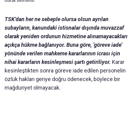
olarak belirlendi
TSK’dan her ne sebeple olursa olsun ayrılan
subayların, kanundaki istisnalar dışında muvazzaf
olarak yeniden ordunun hizmetine alınamayacakları
açıkça hükme bağlanıyor. Buna göre, ‘göreve iade’
yönünde verilen mahkeme kararlarının icrası için
nihai kararların kesinleşmesi şartı getiriliyor.
Karar
kesinleştikten sonra göreve iade edilen personelin
özlük hakları geriye doğru ödenecek, böylece bir
mağduriyet olmayacak.