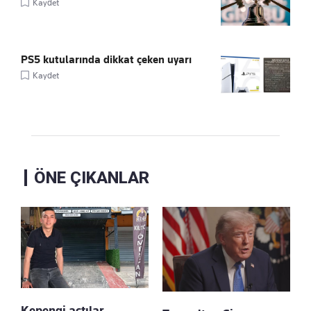
Kaydet
PS5 kutularında dikkat çeken uyarı
Kaydet
ÖNE ÇIKANLAR
Kepengi açtılar,