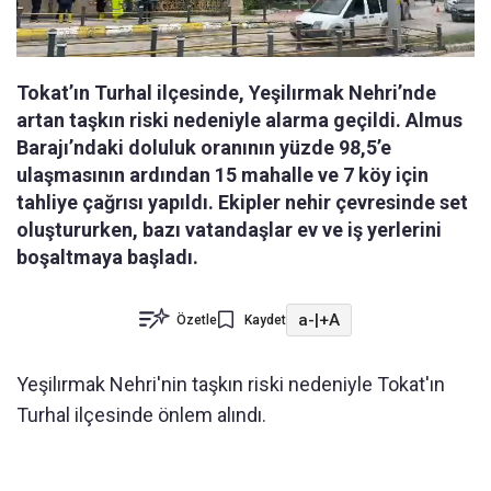
Tokat’ın Turhal ilçesinde, Yeşilırmak Nehri’nde
artan taşkın riski nedeniyle alarma geçildi. Almus
Barajı’ndaki doluluk oranının yüzde 98,5’e
ulaşmasının ardından 15 mahalle ve 7 köy için
tahliye çağrısı yapıldı. Ekipler nehir çevresinde set
oluştururken, bazı vatandaşlar ev ve iş yerlerini
boşaltmaya başladı.
a-
|
+A
Özetle
Kaydet
Yeşilırmak Nehri'nin taşkın riski nedeniyle Tokat'ın
Turhal ilçesinde önlem alındı.