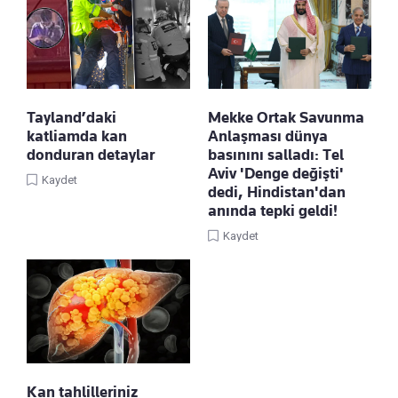
Tayland’daki
Mekke Ortak Savunma
katliamda kan
Anlaşması dünya
donduran detaylar
basınını salladı: Tel
Aviv 'Denge değişti'
Kaydet
dedi, Hindistan'dan
anında tepki geldi!
Kaydet
Kan tahlilleriniz