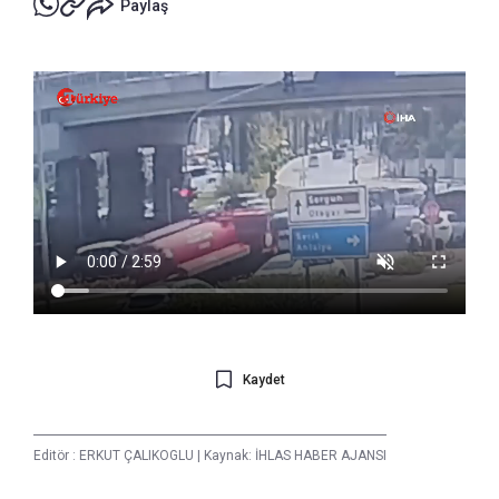
Paylaş
Kaydet
Editör :
ERKUT ÇALIKOGLU
|
Kaynak: İHLAS HABER AJANSI