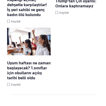
Trump'tan Çin uyarısı:
dehşetle karşılaştılar!
Onlara kaptıramayız
İş yeri sahibi ve genç
Kaydet
kadın ölü bulundu
Kaydet
Uyum haftası ne zaman
başlayacak? 1.sınıflar
için okulların açılış
tarihi belli oldu
Kaydet