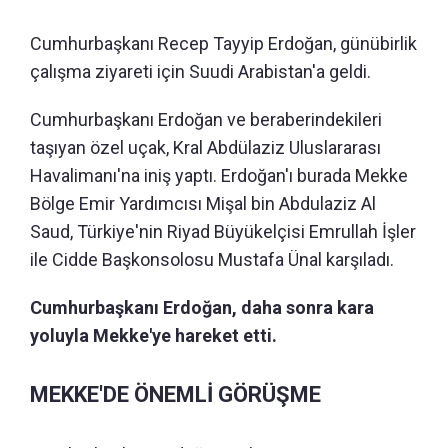
Cumhurbaşkanı Recep Tayyip Erdoğan, günübirlik
çalışma ziyareti için Suudi Arabistan'a geldi.
Cumhurbaşkanı Erdoğan ve beraberindekileri
taşıyan özel uçak, Kral Abdülaziz Uluslararası
Havalimanı'na iniş yaptı. Erdoğan'ı burada Mekke
Bölge Emir Yardımcısı Mişal bin Abdulaziz Al
Saud, Türkiye'nin Riyad Büyükelçisi Emrullah İşler
ile Cidde Başkonsolosu Mustafa Ünal karşıladı.
Cumhurbaşkanı Erdoğan, daha sonra kara
yoluyla Mekke'ye hareket etti.
MEKKE'DE ÖNEMLİ GÖRÜŞME