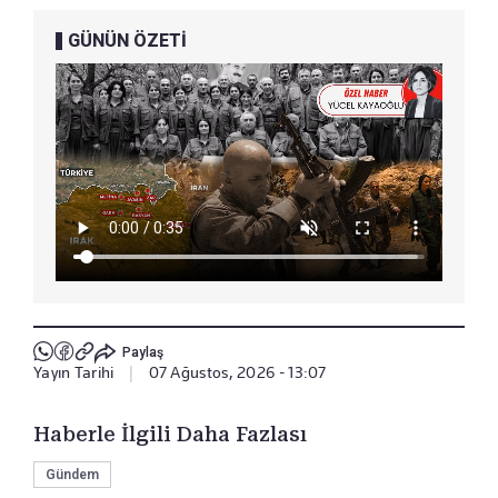
GÜNÜN ÖZETİ
Paylaş
Yayın Tarihi
|
07 Ağustos, 2026 - 13:07
Haberle İlgili Daha Fazlası
Gündem