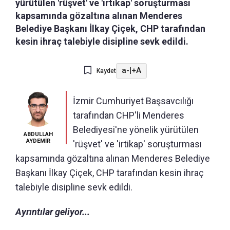
yürütülen 'rüşvet' ve 'irtikap' soruşturması
kapsamında gözaltına alınan Menderes
Belediye Başkanı İlkay Çiçek, CHP tarafından
kesin ihraç talebiyle disipline sevk edildi.
a-
|
+A
Kaydet
İzmir Cumhuriyet Başsavcılığı
tarafından CHP'li Menderes
Belediyesi'ne yönelik yürütülen
ABDULLAH
AYDEMİR
'rüşvet' ve 'irtikap' soruşturması
kapsamında gözaltına alınan Menderes Belediye
Başkanı İlkay Çiçek, CHP tarafından kesin ihraç
talebiyle disipline sevk edildi.
Ayrıntılar geliyor...