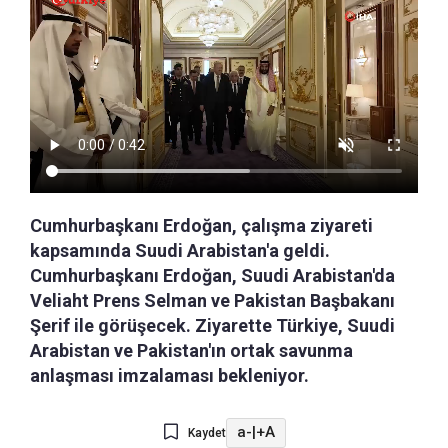
Cumhurbaşkanı Erdoğan, çalışma ziyareti
kapsamında Suudi Arabistan'a geldi.
Cumhurbaşkanı Erdoğan, Suudi Arabistan'da
Veliaht Prens Selman ve Pakistan Başbakanı
Şerif ile görüşecek. Ziyarette Türkiye, Suudi
Arabistan ve Pakistan'ın ortak savunma
anlaşması imzalaması bekleniyor.
a-
|
+A
Kaydet