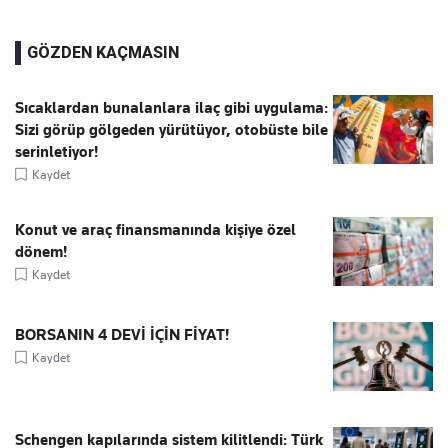
GÖZDEN KAÇMASIN
Sıcaklardan bunalanlara ilaç gibi uygulama:
Sizi görüp gölgeden yürütüyor, otobüste bile
serinletiyor!
Kaydet
Konut ve araç finansmanında kişiye özel
dönem!
Kaydet
BORSANIN 4 DEVİ İÇİN FİYAT!
Kaydet
Schengen kapılarında sistem kilitlendi: Türk