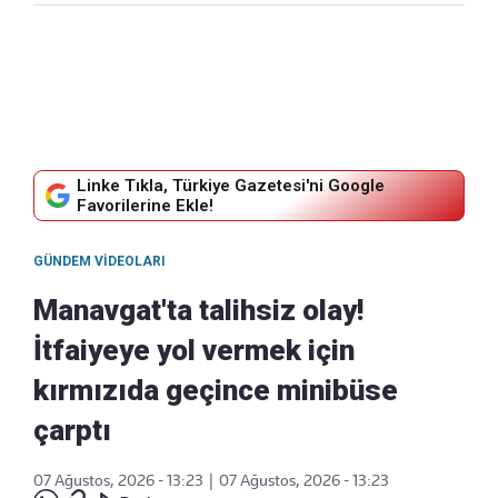
Linke Tıkla, Türkiye Gazetesi'ni Google
Favorilerine Ekle!
GÜNDEM VIDEOLARI
Manavgat'ta talihsiz olay!
İtfaiyeye yol vermek için
kırmızıda geçince minibüse
çarptı
07 Ağustos, 2026 - 13:23
|
07 Ağustos, 2026 - 13:23