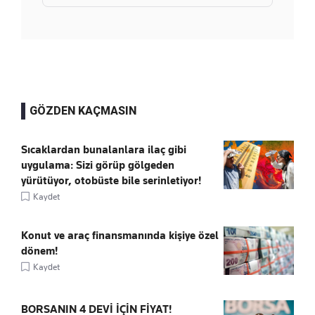
GÖZDEN KAÇMASIN
Sıcaklardan bunalanlara ilaç gibi
uygulama: Sizi görüp gölgeden
yürütüyor, otobüste bile serinletiyor!
Kaydet
Konut ve araç finansmanında kişiye özel
dönem!
Kaydet
BORSANIN 4 DEVİ İÇİN FİYAT!