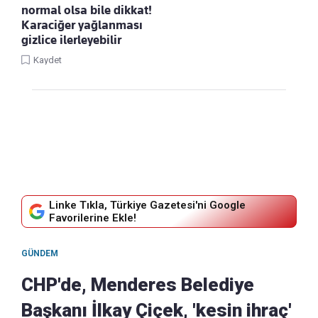
normal olsa bile dikkat!
Karaciğer yağlanması
gizlice ilerleyebilir
Kaydet
Linke Tıkla, Türkiye Gazetesi'ni Google
Favorilerine Ekle!
GÜNDEM
CHP'de, Menderes Belediye
Başkanı İlkay Çiçek, 'kesin ihraç'