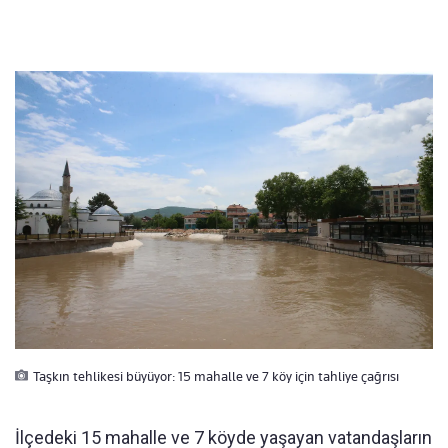
Taşkın tehlikesi büyüyor: 15 mahalle ve 7 köy için tahliye çağrısı
İlçedeki 15 mahalle ve 7 köyde yaşayan vatandaşların