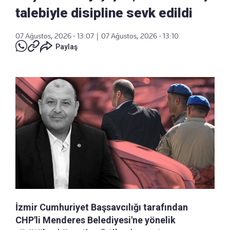
talebiyle disipline sevk edildi
07 Ağustos, 2026 - 13:07
|
07 Ağustos, 2026 - 13:10
Paylaş
İzmir Cumhuriyet Başsavcılığı tarafından
CHP'li Menderes Belediyesi'ne yönelik