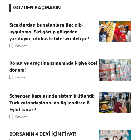
GÖZDEN KAÇMASIN
Sıcaklardan bunalanlara ilaç gibi
uygulama: Sizi görüp gölgeden
yürütüyor, otobüste bile serinletiyor!
Kaydet
Konut ve araç finansmanında kişiye özel
dönem!
Kaydet
Schengen kapılarında sistem kilitlendi:
Türk vatandaşlarını da ilgilendiren 6
Eylül kararı!
Kaydet
BORSANIN 4 DEVİ İÇİN FİYAT!