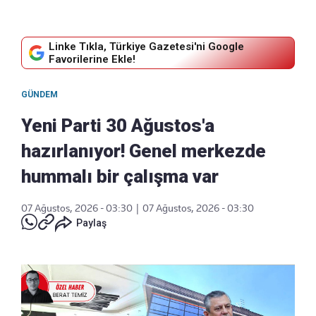
Linke Tıkla, Türkiye Gazetesi'ni Google
Favorilerine Ekle!
GÜNDEM
Yeni Parti 30 Ağustos'a
hazırlanıyor! Genel merkezde
hummalı bir çalışma var
07 Ağustos, 2026 - 03:30
|
07 Ağustos, 2026 - 03:30
Paylaş