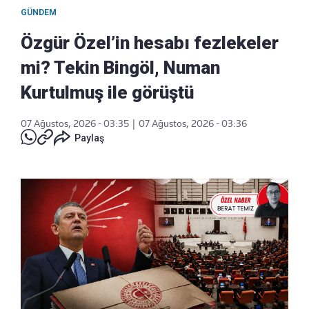
GÜNDEM
Özgür Özel’in hesabı fezlekeler
mi? Tekin Bingöl, Numan
Kurtulmuş ile görüştü
07 Ağustos, 2026 - 03:35
|
07 Ağustos, 2026 - 03:36
Paylaş