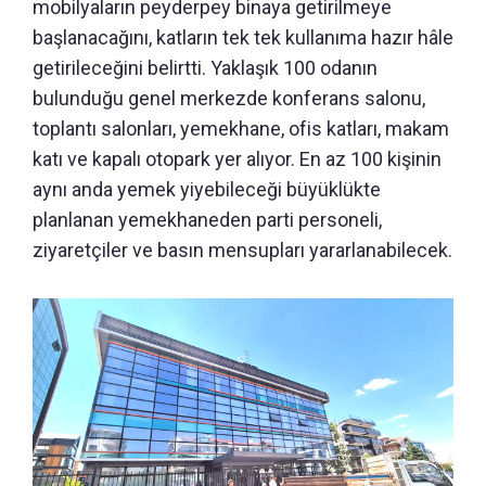
mobilyaların peyderpey binaya getirilmeye
başlanacağını, katların tek tek kullanıma hazır hâle
getirileceğini belirtti. Yaklaşık 100 odanın
bulunduğu genel merkezde konferans salonu,
toplantı salonları, yemekhane, ofis katları, makam
katı ve kapalı otopark yer alıyor. En az 100 kişinin
aynı anda yemek yiyebileceği büyüklükte
planlanan yemekhaneden parti personeli,
ziyaretçiler ve basın mensupları yararlanabilecek.