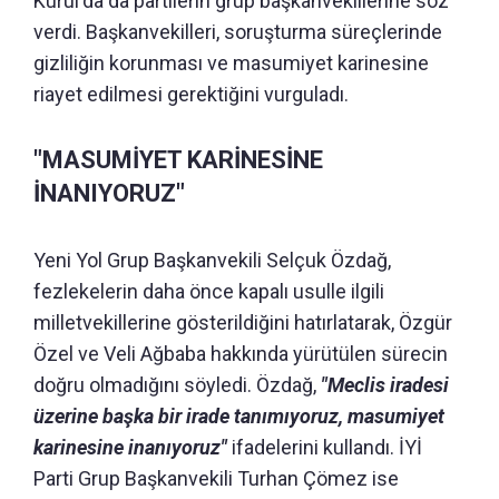
Kurul'da da partilerin grup başkanvekillerine söz
verdi. Başkanvekilleri, soruşturma süreçlerinde
gizliliğin korunması ve masumiyet karinesine
riayet edilmesi gerektiğini vurguladı.
"MASUMİYET KARİNESİNE
İNANIYORUZ"
Yeni Yol Grup Başkanvekili Selçuk Özdağ,
fezlekelerin daha önce kapalı usulle ilgili
milletvekillerine gösterildiğini hatırlatarak, Özgür
Özel ve Veli Ağbaba hakkında yürütülen sürecin
doğru olmadığını söyledi. Özdağ,
"Meclis iradesi
üzerine başka bir irade tanımıyoruz, masumiyet
karinesine inanıyoruz"
ifadelerini kullandı. İYİ
Parti Grup Başkanvekili Turhan Çömez ise