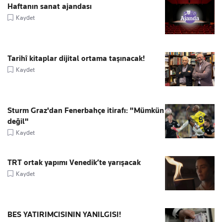
Haftanın sanat ajandası
Kaydet
Tarihî kitaplar dijital ortama taşınacak!
Kaydet
Sturm Graz'dan Fenerbahçe itirafı: "Mümkün
değil"
Kaydet
TRT ortak yapımı Venedik’te yarışacak
Kaydet
BES YATIRIMCISININ YANILGISI!