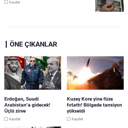
Kaydet
ÖNE ÇIKANLAR
Erdoğan, Suudi
Kuzey Kore yine füze
Arabistan'a gidecek!
fırlattı! Bölgede tansiyon
Üçlü zirve
yükseldi
Kaydet
Kaydet