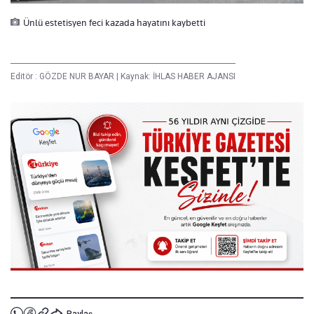
Ünlü estetisyen feci kazada hayatını kaybetti
Editör :
GÖZDE NUR BAYAR
|
Kaynak: İHLAS HABER AJANSI