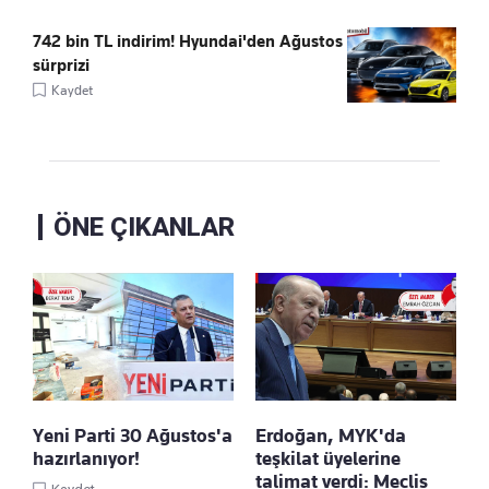
742 bin TL indirim! Hyundai'den Ağustos
sürprizi
Kaydet
ÖNE ÇIKANLAR
Yeni Parti 30 Ağustos'a
Erdoğan, MYK'da
hazırlanıyor!
teşkilat üyelerine
talimat verdi: Meclis