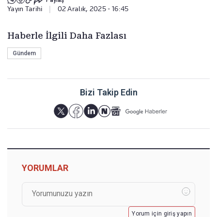
Paylaş
Yayın Tarihi
|
02 Aralık, 2025 - 16:45
Haberle İlgili Daha Fazlası
Gündem
Bizi Takip Edin
YORUMLAR
Yorum için giriş yapın