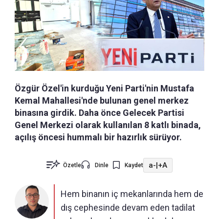
Özgür Özel'in kurduğu Yeni Parti'nin Mustafa
Kemal Mahallesi'nde bulunan genel merkez
binasına girdik. Daha önce Gelecek Partisi
Genel Merkezi olarak kullanılan 8 katlı binada,
açılış öncesi hummalı bir hazırlık sürüyor.
a-
|
+A
Özetle
Dinle
Kaydet
Hem binanın iç mekanlarında hem de
dış cephesinde devam eden tadilat