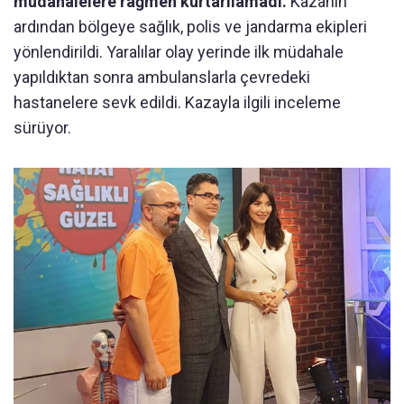
müdahalelere rağmen kurtarılamadı.
Kazanın
ardından bölgeye sağlık, polis ve jandarma ekipleri
yönlendirildi. Yaralılar olay yerinde ilk müdahale
yapıldıktan sonra ambulanslarla çevredeki
hastanelere sevk edildi. Kazayla ilgili inceleme
sürüyor.