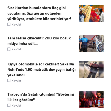
Sıcaklardan bunalanlara ilaç gibi
uygulama: Sizi görüp gölgeden
yürütüyor, otobüste bile serinletiyor!
Kaydet
Tam satışa çıkacaktı! 200 kilo bozuk
midye imha edil...
Kaydet
Kıyıya otomobille zor çektiler! Sakarya
Nehri'nde 1.90 metrelik dev yayın balığı
yakalandı
Kaydet
Trabzon'da Salah çılgınlığı! "Böylesini
ilk kez gördüm"
Kaydet