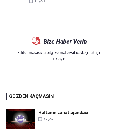
Kaydet
Bize Haber Verin
Editör masasıyla bilgi ve materyal paylaşmak için
tıklayın
GÖZDEN KAÇMASIN
Haftanın sanat ajandası
Kaydet