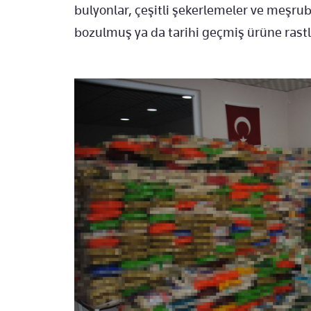
bulyonlar, çeşitli şekerlemeler ve meşrub
bozulmuş ya da tarihi geçmiş ürüne rastl