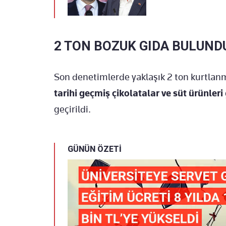
2 TON BOZUK GIDA BULUND
Son denetimlerde yaklaşık 2 ton kurtlan
tarihi geçmiş çikolatalar ve süt ürünleri
geçirildi.
GÜNÜN ÖZETİ