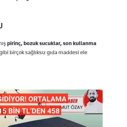
U
mış
pirinç, bozuk sucuklar, son kullanma
gibi birçok sağlıksız gıda maddesi ele