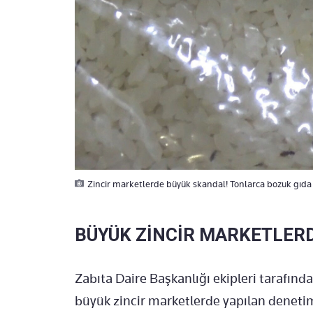
Zincir marketlerde büyük skandal! Tonlarca bozuk gıda e
BÜYÜK ZİNCİR MARKETLERD
Zabıta Daire Başkanlığı ekipleri tarafında
büyük zincir marketlerde yapılan denetiml