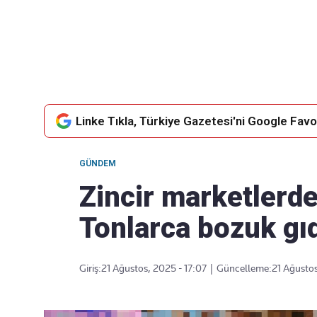
Takip Edin
Favori mecralarınızda haber
akışımıza ulaşın
Linke Tıkla, Türkiye Gazetesi'ni Google Favor
GÜNDEM
Zincir marketlerd
Tonlarca bozuk gıd
Giriş:
21 Ağustos, 2025 - 17:07
|
Güncelleme:
21 Ağustos