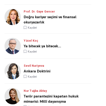
Prof. Dr. Gaye Gencer
Doğru kariyer seçimi ve finansal
okuryazarlık
Kaydet
Yücel Koç
Ya bitecek ya bitecek…
Kaydet
Sevil Nuriyeva
Ankara Doktrini
Kaydet
Nur Tuğba Aktay
Terör parantezini kapatan hukuk
mimarisi: Millî dayanışma