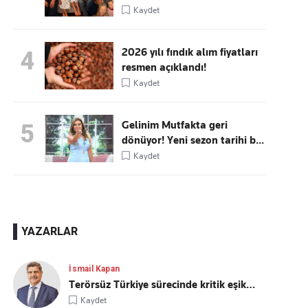
Kaydet
2026 yılı fındık alım fiyatları
4
resmen açıklandı!
Kaydet
Gelinim Mutfakta geri
5
dönüyor! Yeni sezon tarihi b...
Kaydet
YAZARLAR
İsmail Kapan
Terörsüz Türkiye sürecinde kritik eşik…
Kaydet