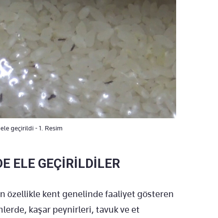
le geçirildi - 1. Resim
E ELE GEÇİRİLDİLER
n özellikle kent genelinde faaliyet gösteren
erde, kaşar peynirleri, tavuk ve et