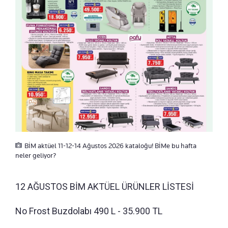
BİM aktüel 11-12-14 Ağustos 2026 kataloğu! BİMe bu hafta
neler geliyor?
12 AĞUSTOS BİM AKTÜEL ÜRÜNLER LİSTESİ
No Frost Buzdolabı 490 L - 35.900 TL