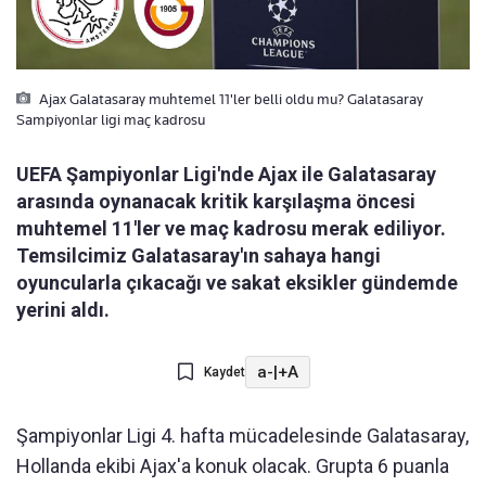
Ajax Galatasaray muhtemel 11'ler belli oldu mu? Galatasaray
Sampiyonlar ligi maç kadrosu
UEFA Şampiyonlar Ligi'nde Ajax ile Galatasaray
arasında oynanacak kritik karşılaşma öncesi
muhtemel 11'ler ve maç kadrosu merak ediliyor.
Temsilcimiz Galatasaray'ın sahaya hangi
oyuncularla çıkacağı ve sakat eksikler gündemde
yerini aldı.
a-
|
+A
Kaydet
Şampiyonlar Ligi 4. hafta mücadelesinde Galatasaray,
Hollanda ekibi Ajax'a konuk olacak. Grupta 6 puanla