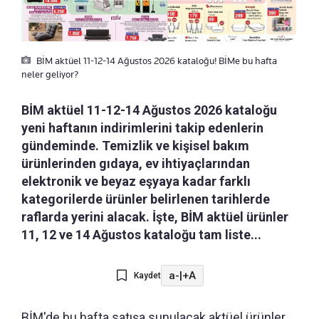
BİM aktüel 11-12-14 Ağustos 2026 kataloğu! BİMe bu hafta
neler geliyor?
BİM aktüel 11-12-14 Ağustos 2026 kataloğu
yeni haftanın indirimlerini takip edenlerin
gündeminde. Temizlik ve kişisel bakım
ürünlerinden gıdaya, ev ihtiyaçlarından
elektronik ve beyaz eşyaya kadar farklı
kategorilerde ürünler belirlenen tarihlerde
raflarda yerini alacak. İşte, BİM aktüel ürünler
11, 12 ve 14 Ağustos kataloğu tam liste...
a-
|
+A
Kaydet
BİM'de bu hafta satışa sunulacak aktüel ürünler