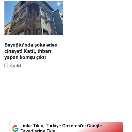
Beyoğlu'nda şoke eden
cinayet! Katil, ihbarı
yapan komşu çıktı
Kaydet
Linke Tıkla, Türkiye Gazetesi'ni Google
Favorilerine Ekle!