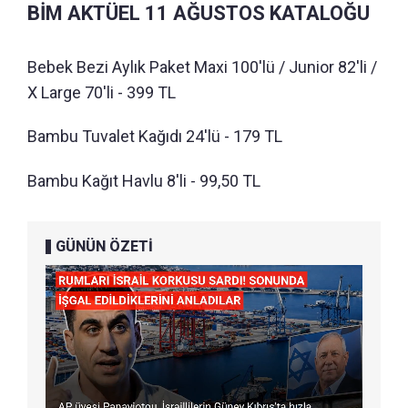
BİM AKTÜEL 11 AĞUSTOS KATALOĞU
Bebek Bezi Aylık Paket Maxi 100'lü / Junior 82'li /
X Large 70'li - 399 TL
Bambu Tuvalet Kağıdı 24'lü - 179 TL
Bambu Kağıt Havlu 8'li - 99,50 TL
GÜNÜN ÖZETİ