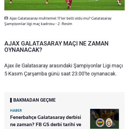
Ajax Galatasaray muhtemel 11'ler belli oldu mu? Galatasaray
Şampiyonlar ligi maç kadrosu - 2. Resim
AJAX GALATASARAY MAÇI NE ZAMAN
OYNANACAK?
Ajax ile Galatasaray arasındaki Şampiyonlar Ligi maçı
5 Kasım Çarşamba günü saat 23.00’te oynanacak.
BAKMADAN GEÇME
HABER
Fenerbahçe Galatasaray derbisi
ne zaman? FB GS derbi tarihi ve