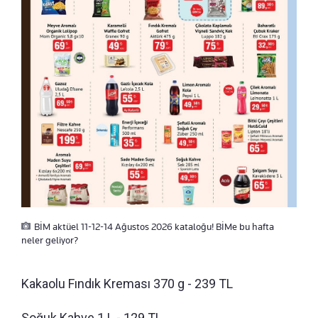
BİM aktüel 11-12-14 Ağustos 2026 kataloğu! BİMe bu hafta
neler geliyor?
Kakaolu Fındık Kreması 370 g - 239 TL
Soğuk Kahve 1 L - 129 TL