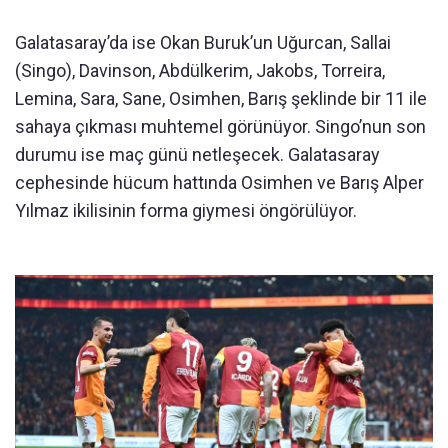
Galatasaray’da ise Okan Buruk’un Uğurcan, Sallai
(Singo), Davinson, Abdülkerim, Jakobs, Torreira,
Lemina, Sara, Sane, Osimhen, Barış şeklinde bir 11 ile
sahaya çıkması muhtemel görünüyor. Singo’nun son
durumu ise maç günü netleşecek. Galatasaray
cephesinde hücum hattında Osimhen ve Barış Alper
Yılmaz ikilisinin forma giymesi öngörülüyor.