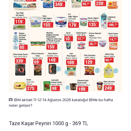
BİM aktüel 11-12-14 Ağustos 2026 kataloğu! BİMe bu hafta
neler geliyor?
Taze Kaşar Peyniri 1000 g - 369 TL