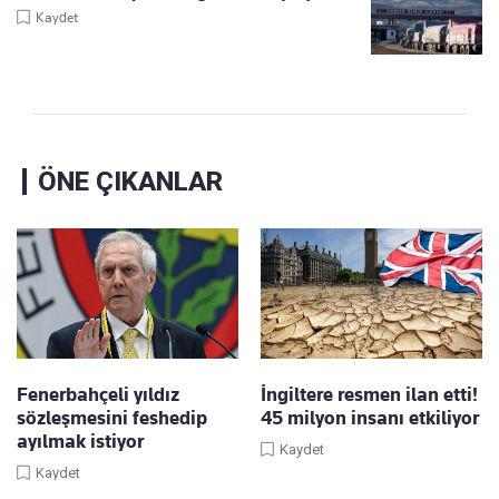
Kaydet
ÖNE ÇIKANLAR
Fenerbahçeli yıldız
İngiltere resmen ilan etti!
sözleşmesini feshedip
45 milyon insanı etkiliyor
ayılmak istiyor
Kaydet
Kaydet