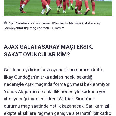
Ajax Galatasaray muhtemel 11'ler belli oldu mu? Galatasaray
Şampiyonlar ligi maç kadrosu - 1. Resim
AJAX GALATASARAY MAÇI EKSİK,
SAKAT OYUNCULAR KİM?
Galatasaray’da ise bazı oyuncuların durumu kritik.
İlkay Gündoğan’ın arka adalesindeki sakatlığı
nedeniyle Ajax maçında forma giymesi beklenmiyor.
Yunus Akgün’ün de sakatlık nedeniyle kadroda yer
almayacağı ifade edilirken, Wilfried Singo’nun
durumu maç saatinde netlik kazanacak. Sarı kırmızılı
ekipte eksiklere rağmen geniş ve alternatifli bir kadro