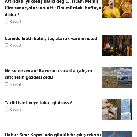
Altındaki yükseliş kalıcı değil... İslam Memiş
tüm senaryoları anlattı: Önümüzdeki haftaya
dikkat!
Kaydet
Camide kilitli kaldı, taş atarak yardım istedi
Kaydet
Ne su ne ayran! Kavurucu sıcakta çalışan
çiftçilerin gözdesi oldu
Kaydet
Tarihi işletmeye tokat gibi ceza!
Kaydet
Habur Sınır Kapısı'nda günlük tır çıkış rekoru