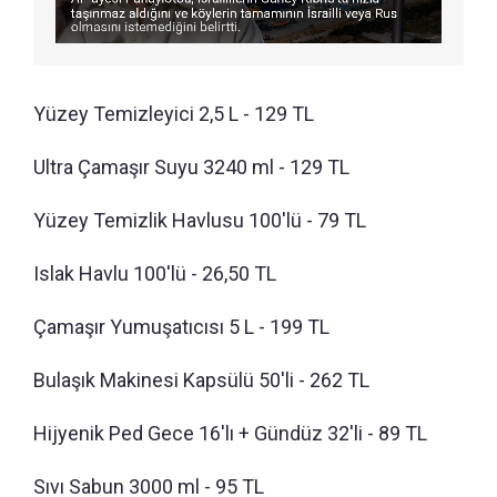
Yüzey Temizleyici 2,5 L - 129 TL
Ultra Çamaşır Suyu 3240 ml - 129 TL
Yüzey Temizlik Havlusu 100'lü - 79 TL
Islak Havlu 100'lü - 26,50 TL
Çamaşır Yumuşatıcısı 5 L - 199 TL
Bulaşık Makinesi Kapsülü 50'li - 262 TL
Hijyenik Ped Gece 16'lı + Gündüz 32'li - 89 TL
Sıvı Sabun 3000 ml - 95 TL