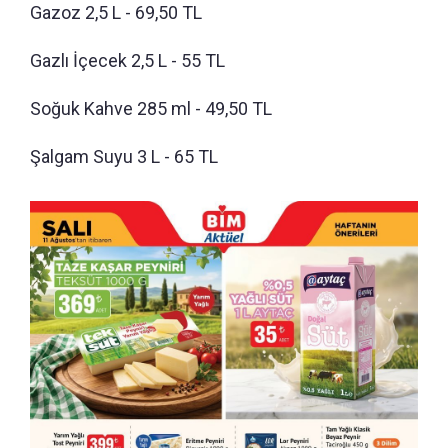
Gazoz 2,5 L - 69,50 TL
Gazlı İçecek 2,5 L - 55 TL
Soğuk Kahve 285 ml - 49,50 TL
Şalgam Suyu 3 L - 65 TL