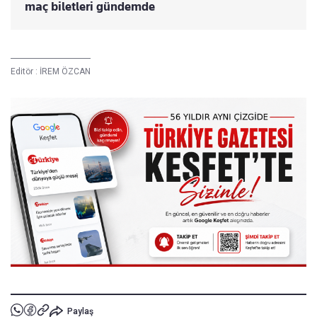
maç biletleri gündemde
Editör :
İREM ÖZCAN
Paylaş