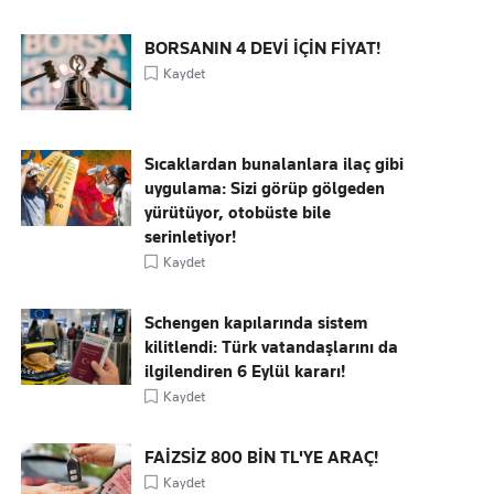
BORSANIN 4 DEVİ İÇİN FİYAT!
Kaydet
Sıcaklardan bunalanlara ilaç gibi
uygulama: Sizi görüp gölgeden
yürütüyor, otobüste bile
serinletiyor!
Kaydet
Schengen kapılarında sistem
kilitlendi: Türk vatandaşlarını da
ilgilendiren 6 Eylül kararı!
Kaydet
FAİZSİZ 800 BİN TL'YE ARAÇ!
Kaydet