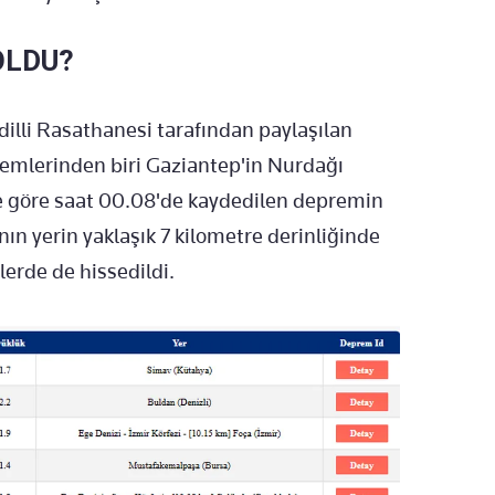
OLDU?
lli Rasathanesi tarafından paylaşılan
remlerinden biri Gaziantep'in Nurdağı
e göre saat 00.08'de kaydedilen depremin
nın yerin yaklaşık 7 kilometre derinliğinde
lerde de hissedildi.