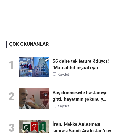
Kaçırmayın
Ücretsiz üye olun, gündemi şekillendiren gelişmeleri önce siz duyun
ÇOK OKUNANLAR
56 daire tek fatura ödüyor!
1
‘Müteahhit inşaatı yar...
Kaydet
Baş dönmesiyle hastaneye
2
gitti, hayatının şokunu y...
Kaydet
İran, Mekke Anlaşması
3
sonrası Suudi Arabistan'ı uy...