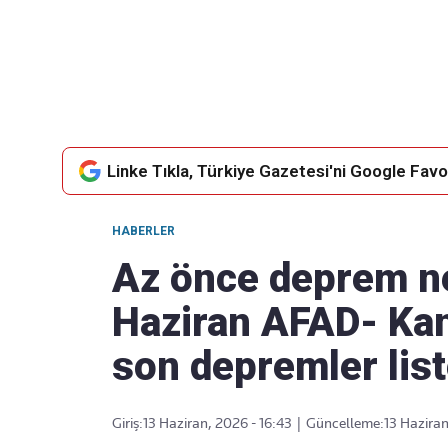
Takip Edin
Favori mecralarınızda haber akışımıza ulaşın
Linke Tıkla, Türkiye Gazetesi'ni Google Favor
HABERLER
Az önce deprem n
Haziran AFAD- Kan
son depremler list
Giriş:
13 Haziran, 2026 - 16:43
|
Güncelleme:
13 Haziran