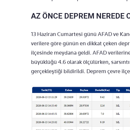
AZ ÖNCE DEPREM NEREDE 
13 Haziran Cumartesi günü AFAD ve Kandi
verilere göre günün en dikkat çeken dep
ilçesinde meydana geldi. AFAD verilerin
büyüklüğü 4.6 olarak ölçülürken, sarsıntı
gerçekleştiği bildirildi. Deprem çevre ilçe