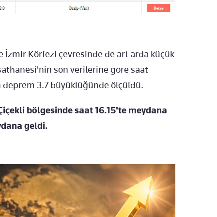
e İzmir Körfezi çevresinde de art arda küçük
sathanesi'nin son verilerine göre saat
n deprem 3.7 büyüklüğünde ölçüldü.
 Çiçekli bölgesinde saat 16.15'te meydana
dana geldi.