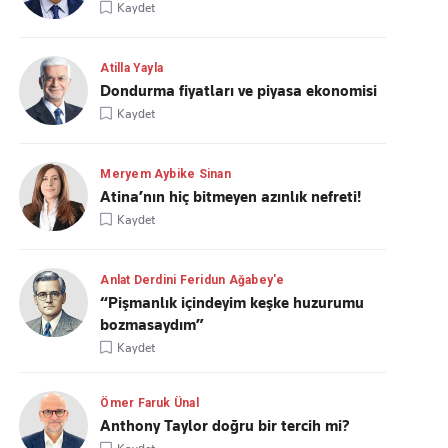
Kaydet
Atilla Yayla
Dondurma fiyatları ve piyasa ekonomisi
Kaydet
Meryem Aybike Sinan
Atina’nın hiç bitmeyen azınlık nefreti!
Kaydet
Anlat Derdini Feridun Ağabey'e
“Pişmanlık içindeyim keşke huzurumu
bozmasaydım”
Kaydet
Ömer Faruk Ünal
Anthony Taylor doğru bir tercih mi?