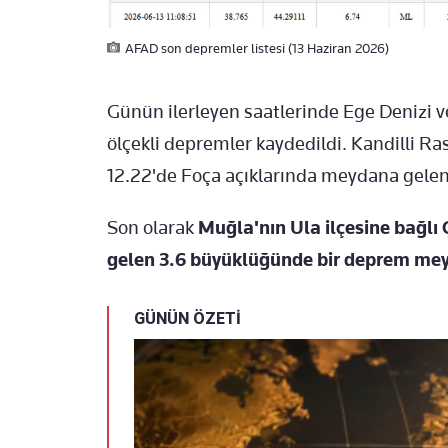
AFAD son depremler listesi (13 Haziran 2026)
Günün ilerleyen saatlerinde Ege Denizi v
ölçekli depremler kaydedildi. Kandilli Ra
12.22'de Foça açıklarında meydana gele
Son olarak
Muğla'nın Ula ilçesine bağlı
gelen 3.6 büyüklüğünde bir deprem mey
GÜNÜN ÖZETİ