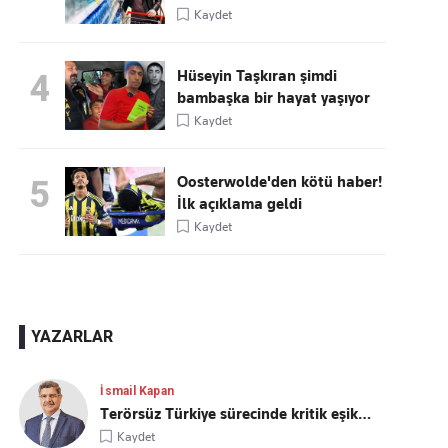
Kaydet
Hüseyin Taşkıran şimdi
4
bambaşka bir hayat yaşıyor
Kaydet
Oosterwolde'den kötü haber!
5
İlk açıklama geldi
Kaydet
YAZARLAR
İsmail Kapan
Terörsüz Türkiye sürecinde kritik eşik…
Kaydet