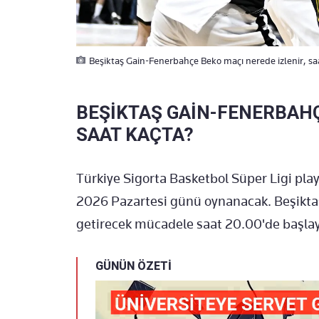
Beşiktaş Gain-Fenerbahçe Beko maçı nerede izlenir, saat 
BEŞİKTAŞ GAİN-FENERBAH
SAAT KAÇTA?
Türkiye Sigorta Basketbol Süper Ligi play-
2026 Pazartesi günü oynanacak. Beşiktaş
getirecek mücadele saat 20.00'de başla
GÜNÜN ÖZETİ