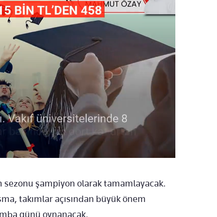
kım sezonu şampiyon olarak tamamlayacak.
aşma, takımlar açısından büyük önem
şamba günü oynanacak.