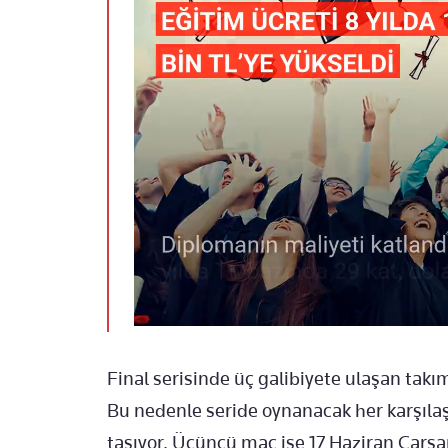
Final serisinde üç galibiyete ulaşan ta
Bu nedenle seride oynanacak her karşıl
taşıyor. Üçüncü maç ise 17 Haziran Çar