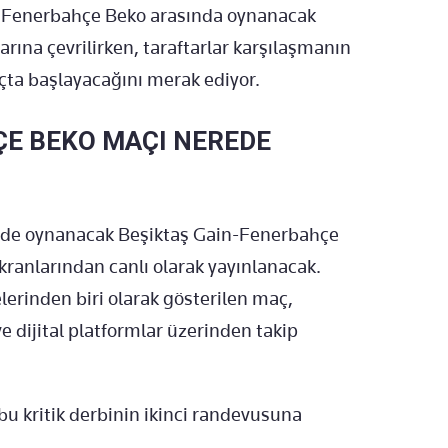
ile Fenerbahçe Beko arasında oynanacak
ına çevrilirken, taraftarlar karşılaşmanın
çta başlayacağını merak ediyor.
ÇE BEKO MAÇI NEREDE
sinde oynanacak Beşiktaş Gain-Fenerbahçe
anlarından canlı olarak yayınlanacak.
lerinden biri olarak gösterilen maç,
e dijital platformlar üzerinden takip
bu kritik derbinin ikinci randevusuna