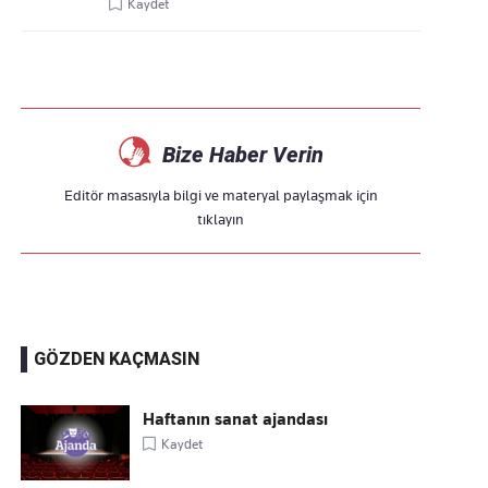
Kaydet
Bize Haber Verin
Editör masasıyla bilgi ve materyal paylaşmak için
tıklayın
GÖZDEN KAÇMASIN
Haftanın sanat ajandası
Kaydet