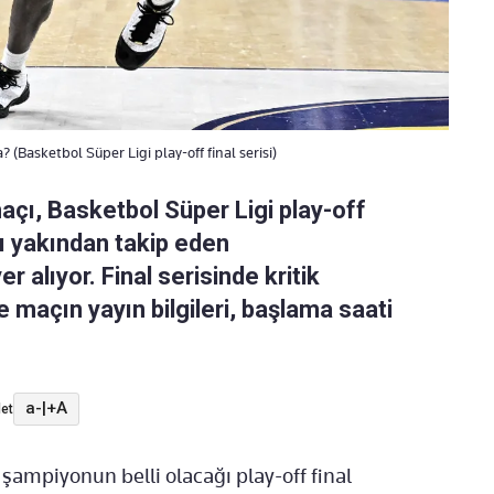
(Basketbol Süper Ligi play-off final serisi)
çı, Basketbol Süper Ligi play-off
nı yakından takip eden
alıyor. Final serisinde kritik
maçın yayın bilgileri, başlama saati
.
a-
|
+A
et
şampiyonun belli olacağı play-off final