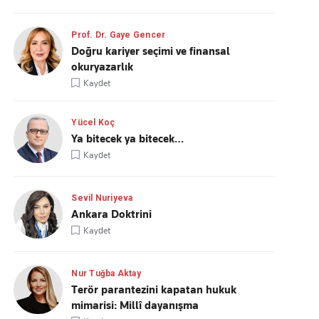
Prof. Dr. Gaye Gencer
Doğru kariyer seçimi ve finansal
okuryazarlık
Kaydet
Yücel Koç
Ya bitecek ya bitecek…
Kaydet
Sevil Nuriyeva
Ankara Doktrini
Kaydet
Nur Tuğba Aktay
Terör parantezini kapatan hukuk
mimarisi: Millî dayanışma