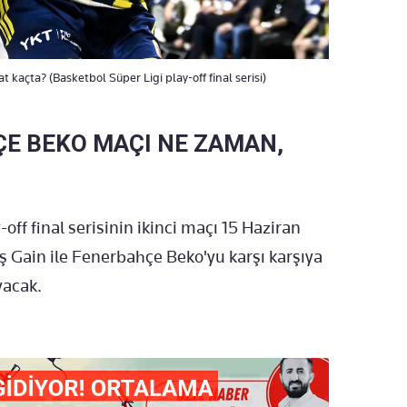
kaçta? (Basketbol Süper Ligi play-off final serisi)
ÇE BEKO MAÇI NE ZAMAN,
off final serisinin ikinci maçı 15 Haziran
 Gain ile Fenerbahçe Beko'yu karşı karşıya
yacak.