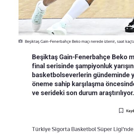
Beşiktaş Gain-Fenerbahçe Beko maçı nerede izlenir, saat kaçta? 
Beşiktaş Gain-Fenerbahçe Beko ma
final serisinde şampiyonluk yarışı
basketbolseverlerin gündeminde yer 
öneme sahip karşılaşma öncesinde 
ve serideki son durum araştırılıyor
Kayd
Türkiye Sigorta Basketbol Süper Ligi'nde 