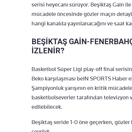
serisi heyecanı sürüyor. Beşiktaş Gain 
mücadele öncesinde gözler maçın detaylar
hangi kanalda yayınlanacağını ve saat ka
BEŞİKTAŞ GAİN-FENERBAH
İZLENİR?
Basketbol Süper Ligi play-off final seri
Beko karşılaşması beIN SPORTS Haber ekr
Şampiyonluk yarışının en kritik mücadele
basketbolseverler tarafından televizyon v
edilebilecek.
Beşiktaş seride 1-0 öne geçerken, gözler 
çevrildi.