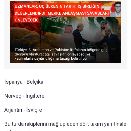
İspanya - Belçika
Norveç - İngiltere
Arjantin - İsviçre
Bu turda rakiplerini mağlup eden dört takım yarı finale