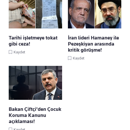
Tarihi işletmeye tokat
İran lideri Hamaney ile
gibi ceza!
Pezeşkiyan arasında
kritik görüşme!
Kaydet
Kaydet
Bakan Çiftçi'den Çocuk
Koruma Kanunu
açıklaması!
Kaydet