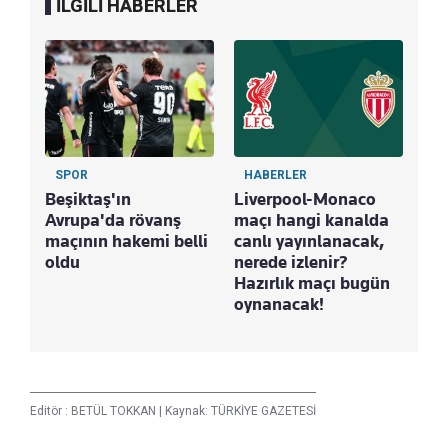
İLGİLİ HABERLER
SPOR
HABERLER
Beşiktaş'ın
Liverpool-Monaco
Avrupa'da rövanş
maçı hangi kanalda
maçının hakemi belli
canlı yayınlanacak,
oldu
nerede izlenir?
Hazırlık maçı bugün
oynanacak!
Editör :
BETÜL TOKKAN
|
Kaynak: TÜRKİYE GAZETESİ