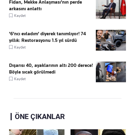
Fidan, Mekke Anlaşması'nın perde
arkasını anlattı
Kaydet
'6'ncı evladım' diyerek tanımlıyor! 74
yıllık: Restorasyonu 1.5 yıl sürdü
Kaydet
Dışarısı 40, ayaklarının altı 200 derece!
Böyle sıcak görülmedi
Kaydet
ÖNE ÇIKANLAR