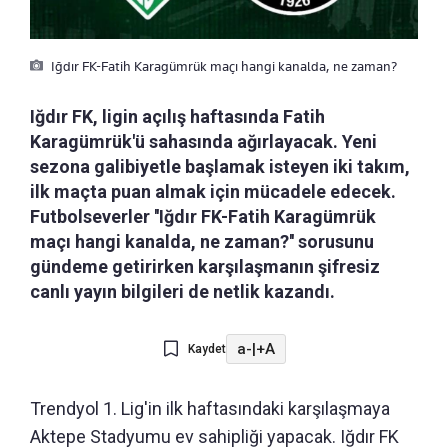
Iğdır FK-Fatih Karagümrük maçı hangi kanalda, ne zaman?
Iğdır FK, ligin açılış haftasında Fatih
Karagümrük'ü sahasında ağırlayacak. Yeni
sezona galibiyetle başlamak isteyen iki takım,
ilk maçta puan almak için mücadele edecek.
Futbolseverler ''Iğdır FK-Fatih Karagümrük
maçı hangi kanalda, ne zaman?'' sorusunu
gündeme getirirken karşılaşmanın şifresiz
canlı yayın bilgileri de netlik kazandı.
a-
|
+A
Kaydet
Trendyol 1. Lig'in ilk haftasındaki karşılaşmaya
Aktepe Stadyumu ev sahipliği yapacak. Iğdır FK