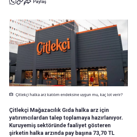
Paylaş
Çitlekçi halka arz katılım endeksine uygun mu, kaç lot verir?
Çitlekçi Mağazacılık Gıda halka arz için
yatırımcılardan talep toplamaya hazırlanıyor.
Kuruyemiş sektöründe faaliyet gösteren
şirketin halka arzında pay başına 73,70 TL