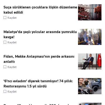
Suça sürüklenen çocuklara ilişkin düzenleme
kabul edildi
Kaydet
Malatya'da yaşlı yolcular arasında yumruklu
kavga!
Kaydet
Fidan, Mekke Anlaşması'nın perde arkasını
anlattı
Kaydet
'6'ncı evladım' diyerek tanımlıyor! 74 yıllık:
Restorasyonu 1.5 yıl sürdü
Kaydet