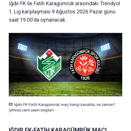
Iğdır FK ile Fatih Karagümrük arasındaki Trendyol
1. Lig karşılaşması 9 Ağustos 2026 Pazar günü
saat 19.00'da oynanacak.
Iğdır FK-Fatih Karagümrük maçı hangi kanalda, ne zaman?
Şifresiz canlı yayın bilgileri
IĞDIR FK-FATİH KARAGÜMRÜK MAÇI