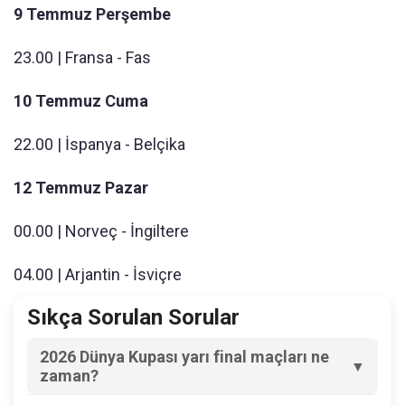
9 Temmuz Perşembe
23.00 | Fransa - Fas
10 Temmuz Cuma
22.00 | İspanya - Belçika
12 Temmuz Pazar
00.00 | Norveç - İngiltere
04.00 | Arjantin - İsviçre
Sıkça Sorulan Sorular
2026 Dünya Kupası yarı final maçları ne
zaman?
FIFA Dünya Kupası'nda yarı final karşılaşmaları 14