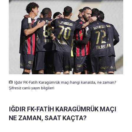
Iğdır FK-Fatih Karagümrük maçı hangi kanalda, ne zaman?
Şifresiz canlı yayın bilgileri
IĞDIR FK-FATİH KARAGÜMRÜK MAÇI
NE ZAMAN, SAAT KAÇTA?