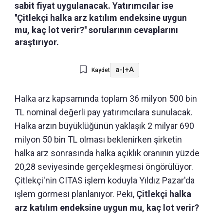
sabit fiyat uygulanacak. Yatırımcılar ise
''Çitlekçi halka arz katılım endeksine uygun
mu, kaç lot verir?'' sorularının cevaplarını
araştırıyor.
a-
|
+A
Kaydet
Halka arz kapsamında toplam 36 milyon 500 bin
TL nominal değerli pay yatırımcılara sunulacak.
Halka arzın büyüklüğünün yaklaşık 2 milyar 690
milyon 50 bin TL olması beklenirken şirketin
halka arz sonrasında halka açıklık oranının yüzde
20,28 seviyesinde gerçekleşmesi öngörülüyor.
Çitlekçi'nin CITAS işlem koduyla Yıldız Pazar'da
işlem görmesi planlanıyor. Peki,
Çitlekçi halka
arz katılım endeksine uygun mu, kaç lot verir?