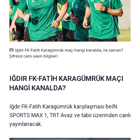
Iğdır FK-Fatih Karagümrük maçı hangi kanalda, ne zaman?
Şifresiz canlı yayın bilgileri
IĞDIR FK-FATİH KARAGÜMRÜK MAÇI
HANGİ KANALDA?
Iğdır FK-Fatih Karagümrük karşılaşması beIN
SPORTS MAX 1, TRT Avaz ve tabii üzerinden canlı
yayınlanacak.