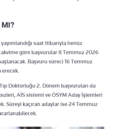
 MI?
yayımlandığı saat itibarıyla henüz
 takvime göre başvurular 8 Temmuz 2026
başlanacak. Başvuru süreci 16 Temmuz
 erecek.
S Tıp Doktorluğu 2. Dönem başvuruları da
zleri, AİS sistemi ve ÖSYM Aday İşlemleri
k. Süreyi kaçıran adaylar ise 24 Temmuz
rarlanabilecek.