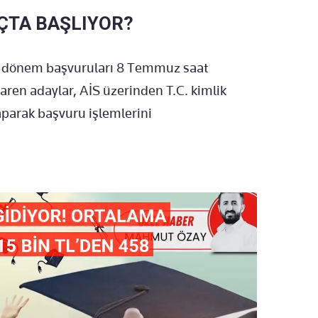
ÇTA BAŞLIYOR?
 dönem başvuruları 8 Temmuz saat
baren adaylar, AİS üzerinden T.C. kimlik
yaparak başvuru işlemlerini