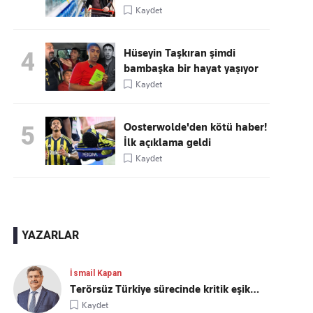
Kaydet
Hüseyin Taşkıran şimdi
4
bambaşka bir hayat yaşıyor
Kaydet
Oosterwolde'den kötü haber!
5
İlk açıklama geldi
Kaydet
YAZARLAR
İsmail Kapan
Terörsüz Türkiye sürecinde kritik eşik…
Kaydet