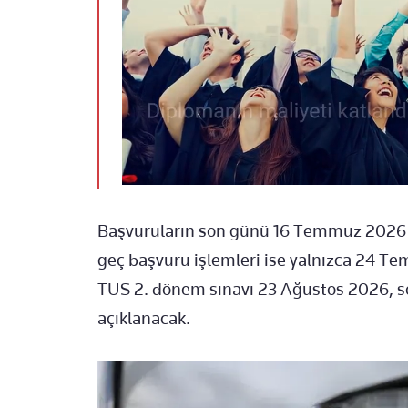
Başvuruların son günü 16 Temmuz 2026 saa
geç başvuru işlemleri ise yalnızca 24 T
TUS 2. dönem sınavı 23 Ağustos 2026, so
açıklanacak.