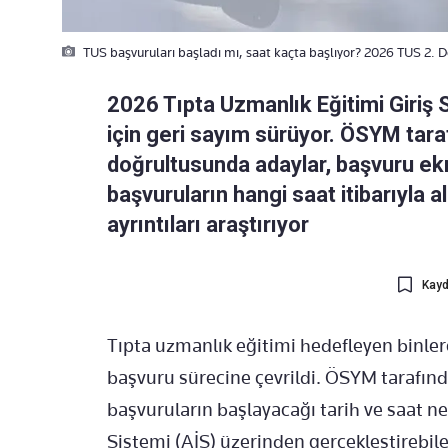
TUS başvuruları başladı mı, saat kaçta başlıyor? 2026 TUS 2.
2026 Tıpta Uzmanlık Eğitimi Giriş
için geri sayım sürüyor. ÖSYM tar
doğrultusunda adaylar, başvuru ek
başvuruların hangi saat itibarıyla a
ayrıntıları araştırıyor
Kayd
Tıpta uzmanlık eğitimi hedefleyen binl
başvuru sürecine çevrildi. ÖSYM tarafı
başvuruların başlayacağı tarih ve saat ne
Sistemi (AİS) üzerinden gerçekleştirebi