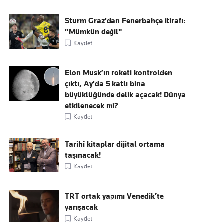
Sturm Graz'dan Fenerbahçe itirafı:
"Mümkün değil"
Kaydet
Elon Musk’ın roketi kontrolden
çıktı, Ay'da 5 katlı bina
büyüklüğünde delik açacak! Dünya
etkilenecek mi?
Kaydet
Tarihî kitaplar dijital ortama
taşınacak!
Kaydet
TRT ortak yapımı Venedik’te
yarışacak
Kaydet