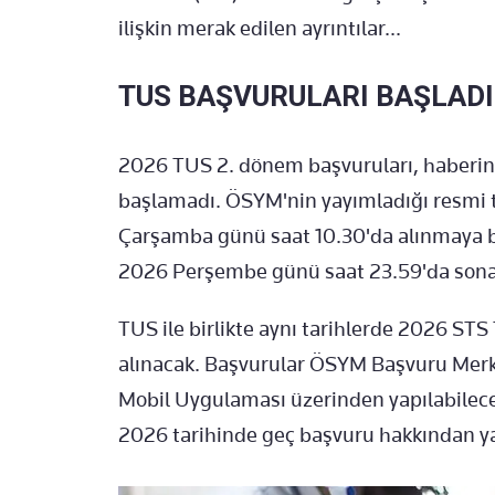
ilişkin merak edilen ayrıntılar...
TUS BAŞVURULARI BAŞLADI
2026 TUS 2. dönem başvuruları, haberin 
başlamadı. ÖSYM'nin yayımladığı resmi
Çarşamba günü saat 10.30'da alınmaya 
2026 Perşembe günü saat 23.59'da sona
TUS ile birlikte aynı tarihlerde 2026 ST
alınacak. Başvurular ÖSYM Başvuru Merke
Mobil Uygulaması üzerinden yapılabilece
2026 tarihinde geç başvuru hakkından ya