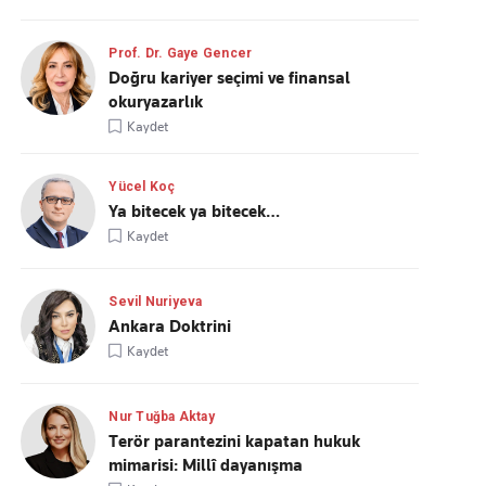
Prof. Dr. Gaye Gencer
Doğru kariyer seçimi ve finansal
okuryazarlık
Kaydet
Yücel Koç
Ya bitecek ya bitecek…
Kaydet
Sevil Nuriyeva
Ankara Doktrini
Kaydet
Nur Tuğba Aktay
Terör parantezini kapatan hukuk
mimarisi: Millî dayanışma