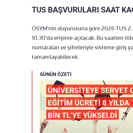
TUS BAŞVURULARI SAAT KA
ÖSYM'nin duyurusuna göre 2026 TUS 2.
10.30'da erişime açılacak. Bu saatten iti
numaraları ve şifreleriyle sisteme giriş 
tamamlayabilecek.
GÜNÜN ÖZETİ