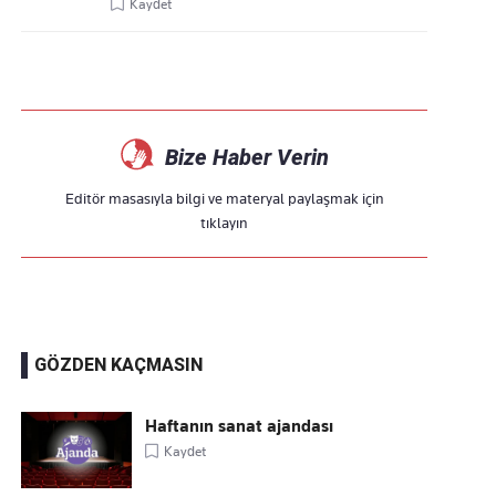
Kaydet
Bize Haber Verin
Editör masasıyla bilgi ve materyal paylaşmak için
tıklayın
GÖZDEN KAÇMASIN
Haftanın sanat ajandası
Kaydet