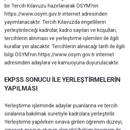
bir Tercih Kılavuzu hazırlanarak ÖSYM’nin
https://www.osym.gov.tr internet adresinden
yayımlanacaktır. Tercih Kılavuzda engellilerin
yerleştirileceği kadrolar, kadro sayıları ve koşulları,
tercihlerin alınması ve yerleştirme işlemleri ile ilgili
kurallar yer alacaktır. Tercihlerin alınacağı tarih ile ilgili
bilgi ÖSYM’nin https://www.osym.gov.tr internet
adresinden adaylara ve kamuoyuna duyurulacaktır.
EKPSS SONUCU İLE YERLEŞTİRMELERİN
YAPILMASI
Yerleştirme işleminde adaylar puanlarına ve tercih
sıralarına bakılmak suretiyle kadrolara yerleştirilir.
Yerleştirme yapılırken sınava girilen öğrenim düzeyi,
cinsiyet, mezun olunan alan/dal/bölüm/program ile