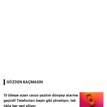
GÖZDEN KAÇMASIN
13 ülkeye sızan casus yazılım dünyayı alarma
geçirdi! Telefonları beyin gibi yönetiyor, tek
tıkla her şeyi siliyor