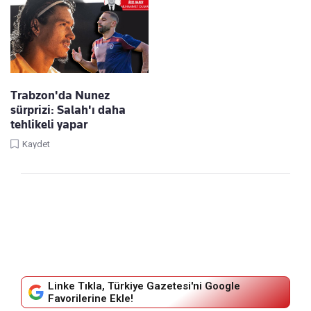
Trabzon'da Nunez
sürprizi: Salah'ı daha
tehlikeli yapar
Kaydet
Linke Tıkla, Türkiye Gazetesi'ni Google
Favorilerine Ekle!