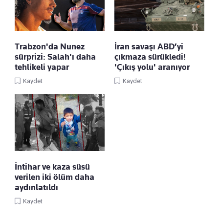
Trabzon'da Nunez
İran savaşı ABD’yi
sürprizi: Salah'ı daha
çıkmaza sürükledi!
tehlikeli yapar
'Çıkış yolu' aranıyor
Kaydet
Kaydet
İntihar ve kaza süsü
verilen iki ölüm daha
aydınlatıldı
Kaydet