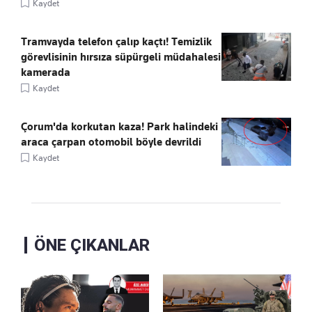
Kaydet
Tramvayda telefon çalıp kaçtı! Temizlik
görevlisinin hırsıza süpürgeli müdahalesi
kamerada
Kaydet
Çorum'da korkutan kaza! Park halindeki
araca çarpan otomobil böyle devrildi
Kaydet
ÖNE ÇIKANLAR