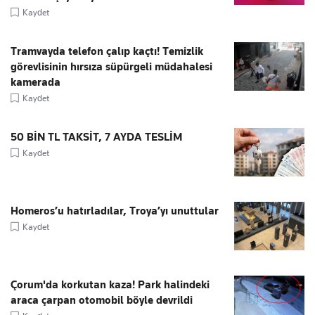
Kaydet
Tramvayda telefon çalıp kaçtı! Temizlik
görevlisinin hırsıza süpürgeli müdahalesi
kamerada
Kaydet
50 BİN TL TAKSİT, 7 AYDA TESLİM
Kaydet
Homeros’u hatırladılar, Troya’yı unuttular
Kaydet
Çorum'da korkutan kaza! Park halindeki
araca çarpan otomobil böyle devrildi