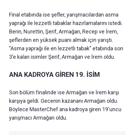
Final etabında ise şefler, yarışmacılardan asma
yaprağı ile lezzetli tabaklar hazırlamalarını istedi.
Berin, Nurettin, Şerif, Armağan, Recep ve İrem,
şeflerden en yüksek puanı almak için yarıştı.
"Asma yaprağı ile en lezzetli tabak" etabında son
3'e kalan isimler Şerif, Armağan ve İrem oldu.
ANA KADROYA GİREN 19. İSİM
Son bölüm finalinde ise Armağan ve İrem karşı
karşıya geldi. Gecenin kazananı Armağan oldu.
Böylece MasterChef ana kadroya giren 19'uncu
yarışmacı Armağan oldu.