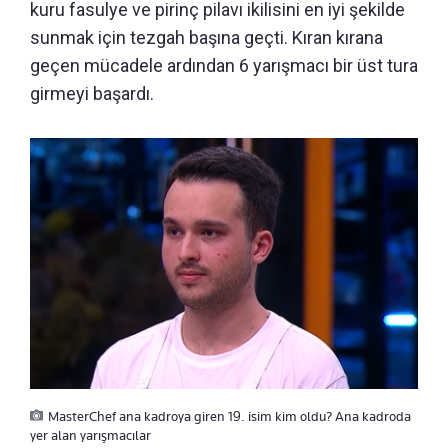
kuru fasulye ve pirinç pilavı ikilisini en iyi şekilde
sunmak için tezgah başına geçti. Kıran kırana
geçen mücadele ardından 6 yarışmacı bir üst tura
girmeyi başardı.
MasterChef ana kadroya giren 19. isim kim oldu? Ana kadroda
yer alan yarışmacılar