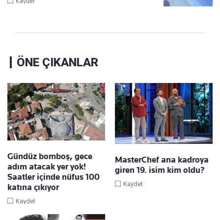
Kaydet
ÖNE ÇIKANLAR
Gündüz bomboş, gece
MasterChef ana kadroya
adım atacak yer yok!
giren 19. isim kim oldu?
Saatler içinde nüfus 100
Kaydet
katına çıkıyor
Kaydet