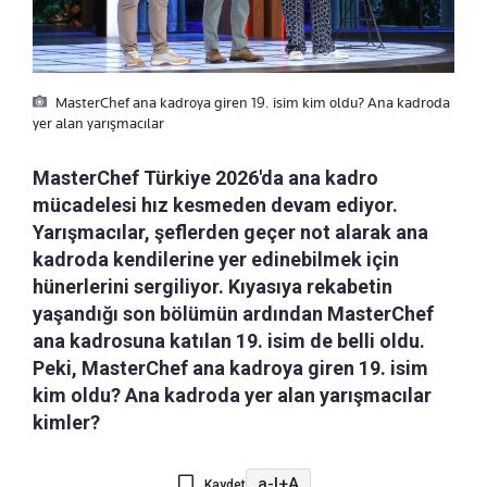
MasterChef ana kadroya giren 19. isim kim oldu? Ana kadroda
yer alan yarışmacılar
MasterChef Türkiye 2026'da ana kadro
mücadelesi hız kesmeden devam ediyor.
Yarışmacılar, şeflerden geçer not alarak ana
kadroda kendilerine yer edinebilmek için
hünerlerini sergiliyor. Kıyasıya rekabetin
yaşandığı son bölümün ardından MasterChef
ana kadrosuna katılan 19. isim de belli oldu.
Peki, MasterChef ana kadroya giren 19. isim
kim oldu? Ana kadroda yer alan yarışmacılar
kimler?
a-
|
+A
Kaydet