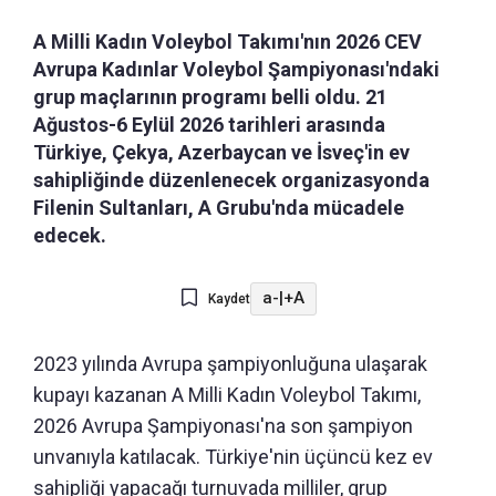
A Milli Kadın Voleybol Takımı'nın 2026 CEV
Avrupa Kadınlar Voleybol Şampiyonası'ndaki
grup maçlarının programı belli oldu. 21
Ağustos-6 Eylül 2026 tarihleri arasında
Türkiye, Çekya, Azerbaycan ve İsveç'in ev
sahipliğinde düzenlenecek organizasyonda
Filenin Sultanları, A Grubu'nda mücadele
edecek.
a-
|
+A
Kaydet
2023 yılında Avrupa şampiyonluğuna ulaşarak
kupayı kazanan A Milli Kadın Voleybol Takımı,
2026 Avrupa Şampiyonası'na son şampiyon
unvanıyla katılacak. Türkiye'nin üçüncü kez ev
sahipliği yapacağı turnuvada milliler, grup