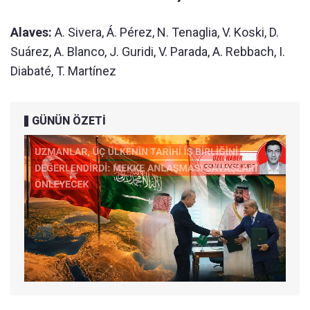
Alaves:
A. Sivera, Á. Pérez, N. Tenaglia, V. Koski, D.
Suárez, A. Blanco, J. Guridi, V. Parada, A. Rebbach, I.
Diabaté, T. Martínez
GÜNÜN ÖZETİ