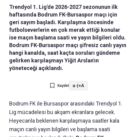
Trendyol 1. Lig'de 2026-2027 sezonunun ilk
haftasında Bodrum FK-Bursaspor maçı için
geri sayım başladı. Karşılaşma öncesinde
futbolseverlerin en çok merak ettiği konular
ise maçın başlama saati ve yayın bilgileri oldu.
Bodrum FK-Bursaspor maçı şifresiz canlı yayın
hangi kanalda, saat kaçta soruları gündeme
gelirken karşılaşmayı Yiğit Arslan'ın
yöneteceği açıklandı.
a-
|
+A
Kaydet
Bodrum FK ile Bursaspor arasındaki Trendyol 1.
Lig mücadelesi bu akşam ekranlara gelecek.
Heyecanla beklenen karşılaşmaya saatler kala
maçın canlı yayın bilgileri ve başlama saati