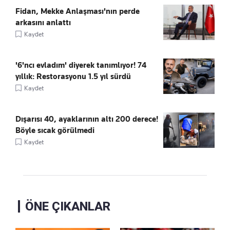
Fidan, Mekke Anlaşması'nın perde
arkasını anlattı
Kaydet
'6'ncı evladım' diyerek tanımlıyor! 74
yıllık: Restorasyonu 1.5 yıl sürdü
Kaydet
Dışarısı 40, ayaklarının altı 200 derece!
Böyle sıcak görülmedi
Kaydet
ÖNE ÇIKANLAR