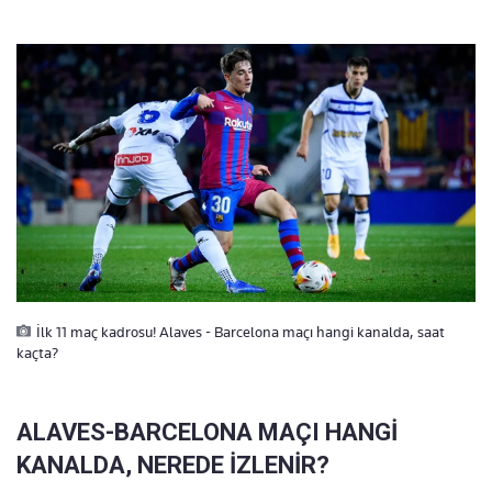
İlk 11 maç kadrosu! Alaves - Barcelona maçı hangi kanalda, saat
kaçta?
ALAVES-BARCELONA MAÇI HANGİ
KANALDA, NEREDE İZLENİR?