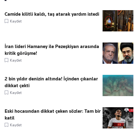
Camide kilitli kaldı, taş atarak yardım istedi
Kaydet
İran lideri Hamaney ile Pezeşkiyan arasında
kritik görüşme!
Kaydet
2 bin yıldır denizin altında! İçinden çıkanlar
dikkat çekti
Kaydet
Eski hocasından dikkat çeken sözler: Tam bir
katil
Kaydet