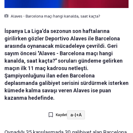
Alaves - Barcelona maçı hangi kanalda, saat kaçta?
İspanya La Liga’da sezonun son haftalarına
girilirken gözler Deportivo Alaves ile Barcelona
arasında oynanacak mücadeleye çevrildi. Geri
sayım öncesi ''Alaves - Barcelona maçı hangi
kanalda, saat kaçta?'' soruları gündeme gelirken
maçın ilk 11 maç kadrosu netleşti.
Şampiyonluğunu ilan eden Barcelona
deplasmanda galibiyet serisini sürdürmek isterken
kümede kalma savaşı veren Alaves ise puan
kazanma hedefinde.
a-
|
+A
Kaydet
Oynadığı 35 karşılaşmada 30 galibiyet alan Barcelona,