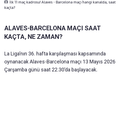
İlk 11 maç kadrosu! Alaves - Barcelona maçı hangi kanalda, saat
kaçta?
ALAVES-BARCELONA MAÇI SAAT
KAÇTA, NE ZAMAN?
La Liga’nın 36. hafta karşılaşması kapsamında
oynanacak Alaves-Barcelona maçı 13 Mayıs 2026
Çarşamba günü saat 22.30’da başlayacak.