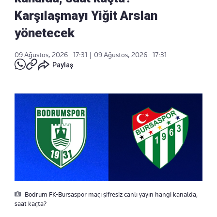
Karşılaşmayı Yiğit Arslan
yönetecek
09 Ağustos, 2026 - 17:31
|
09 Ağustos, 2026 - 17:31
Paylaş
Bodrum FK-Bursaspor maçı şifresiz canlı yayın hangi kanalda,
saat kaçta?