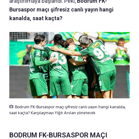
araştırılmaya başlandı. Peki,
Bodrum FK-
Bursaspor maçı şifresiz canlı yayın hangi
kanalda, saat kaçta?
Bodrum FK-Bursaspor maçı şifresiz canlı yayın hangi kanalda,
saat kaçta? Karşılaşmayı Yiğit Arslan yönetecek
BODRUM FK-BURSASPOR MAÇI