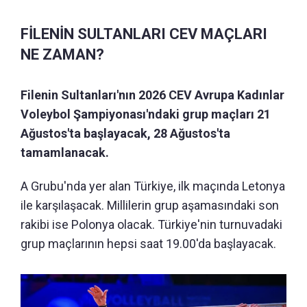
FİLENİN SULTANLARI CEV MAÇLARI
NE ZAMAN?
Filenin Sultanları'nın 2026 CEV Avrupa Kadınlar
Voleybol Şampiyonası'ndaki grup maçları 21
Ağustos'ta başlayacak, 28 Ağustos'ta
tamamlanacak.
A Grubu'nda yer alan Türkiye, ilk maçında Letonya
ile karşılaşacak. Millilerin grup aşamasındaki son
rakibi ise Polonya olacak. Türkiye'nin turnuvadaki
grup maçlarının hepsi saat 19.00'da başlayacak.