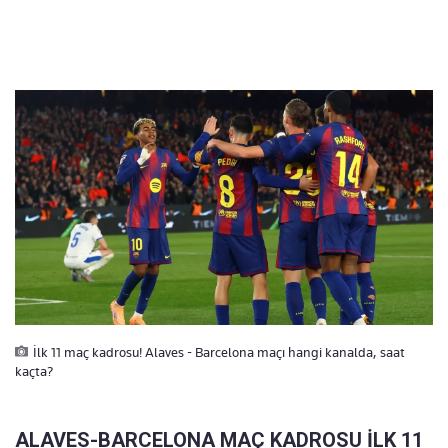
İlk 11 maç kadrosu! Alaves - Barcelona maçı hangi kanalda, saat
kaçta?
ALAVES-BARCELONA MAÇ KADROSU İLK 11