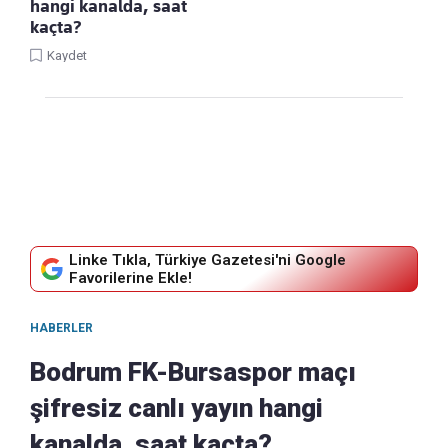
hangi kanalda, saat
kaçta?
Kaydet
Linke Tıkla, Türkiye Gazetesi'ni Google
Favorilerine Ekle!
HABERLER
Bodrum FK-Bursaspor maçı
şifresiz canlı yayın hangi
kanalda, saat kaçta?