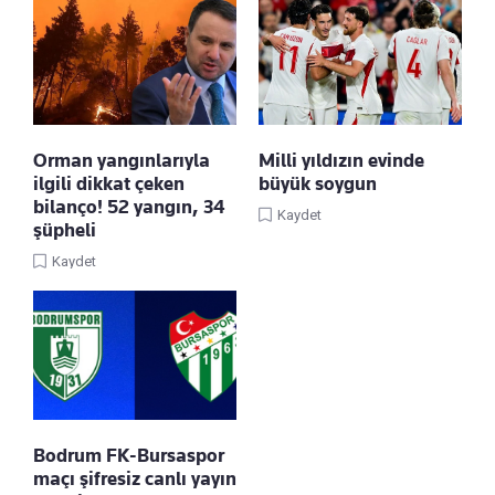
Orman yangınlarıyla
Milli yıldızın evinde
ilgili dikkat çeken
büyük soygun
bilanço! 52 yangın, 34
Kaydet
şüpheli
Kaydet
Bodrum FK-Bursaspor
maçı şifresiz canlı yayın