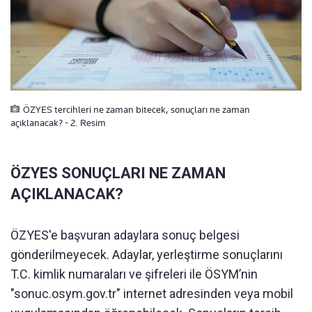
ÖZYES tercihleri ne zaman bitecek, sonuçları ne zaman
açıklanacak? - 2. Resim
ÖZYES SONUÇLARI NE ZAMAN
AÇIKLANACAK?
ÖZYES'e başvuran adaylara sonuç belgesi
gönderilmeyecek. Adaylar, yerleştirme sonuçlarını
T.C. kimlik numaraları ve şifreleri ile ÖSYM’nin
"sonuc.osym.gov.tr" internet adresinden veya mobil