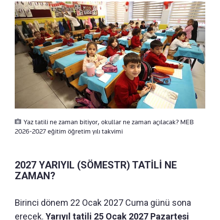
Yaz tatili ne zaman bitiyor, okullar ne zaman açılacak? MEB
2026-2027 eğitim öğretim yılı takvimi
2027 YARIYIL (SÖMESTR) TATİLİ NE
ZAMAN?
Birinci dönem 22 Ocak 2027 Cuma günü sona
erecek.
Yarıyıl tatili 25 Ocak 2027 Pazartesi