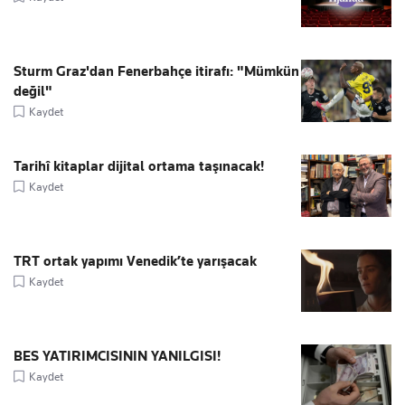
Sturm Graz'dan Fenerbahçe itirafı: "Mümkün
değil"
Kaydet
Tarihî kitaplar dijital ortama taşınacak!
Kaydet
TRT ortak yapımı Venedik’te yarışacak
Kaydet
BES YATIRIMCISININ YANILGISI!
Kaydet