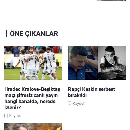
ÖNE ÇIKANLAR
Hradec Kralove-Beşiktaş
Rapçi Keskin serbest
maçı şifresiz canlı yayın
bırakıldı
hangi kanalda, nerede
Kaydet
izlenir?
Kaydet