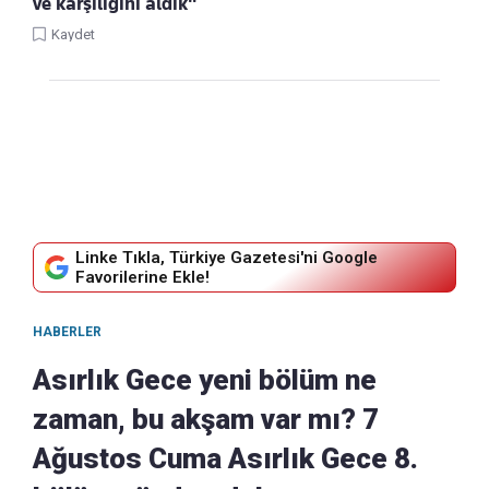
ve karşılığını aldık"
Kaydet
Linke Tıkla, Türkiye Gazetesi'ni Google
Favorilerine Ekle!
HABERLER
Asırlık Gece yeni bölüm ne
zaman, bu akşam var mı? 7
Ağustos Cuma Asırlık Gece 8.