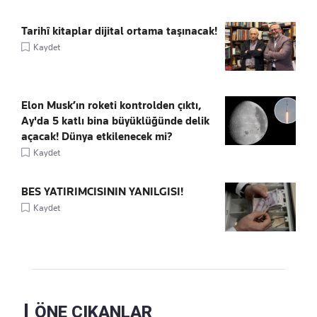
Tarihî kitaplar dijital ortama taşınacak!
Kaydet
Elon Musk’ın roketi kontrolden çıktı,
Ay'da 5 katlı bina büyüklüğünde delik
açacak! Dünya etkilenecek mi?
Kaydet
BES YATIRIMCISININ YANILGISI!
Kaydet
ÖNE ÇIKANLAR