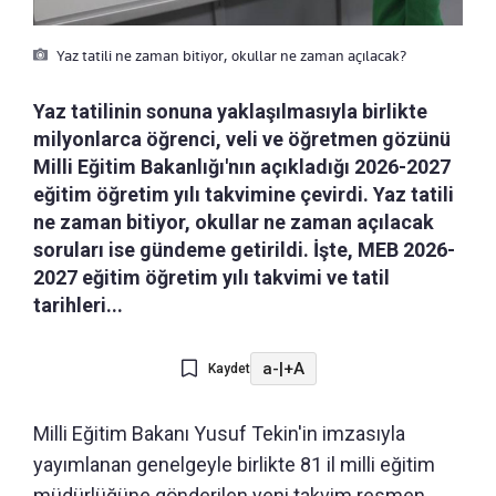
Yaz tatili ne zaman bitiyor, okullar ne zaman açılacak?
Yaz tatilinin sonuna yaklaşılmasıyla birlikte
milyonlarca öğrenci, veli ve öğretmen gözünü
Milli Eğitim Bakanlığı'nın açıkladığı 2026-2027
eğitim öğretim yılı takvimine çevirdi. Yaz tatili
ne zaman bitiyor, okullar ne zaman açılacak
soruları ise gündeme getirildi. İşte, MEB 2026-
2027 eğitim öğretim yılı takvimi ve tatil
tarihleri...
a-
|
+A
Kaydet
Milli Eğitim Bakanı Yusuf Tekin'in imzasıyla
yayımlanan genelgeyle birlikte 81 il milli eğitim
müdürlüğüne gönderilen yeni takvim resmen