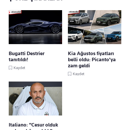
Bugatti Destrier
Kia Ağustos fiyatları
tanıtıldı!
belli oldu: Picanto'ya
zam geldi
Kaydet
Kaydet
Italiano: "Cesur olduk