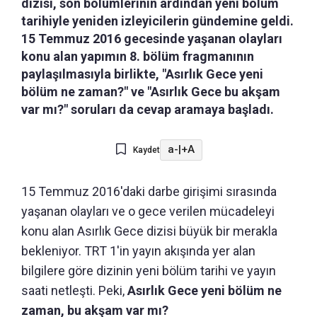
dizisi, son bölümlerinin ardından yeni bölüm
tarihiyle yeniden izleyicilerin gündemine geldi.
15 Temmuz 2016 gecesinde yaşanan olayları
konu alan yapımın 8. bölüm fragmanının
paylaşılmasıyla birlikte, "Asırlık Gece yeni
bölüm ne zaman?" ve "Asırlık Gece bu akşam
var mı?" soruları da cevap aramaya başladı.
a-
|
+A
Kaydet
15 Temmuz 2016'daki darbe girişimi sırasında
yaşanan olayları ve o gece verilen mücadeleyi
konu alan Asırlık Gece dizisi büyük bir merakla
bekleniyor. TRT 1'in yayın akışında yer alan
bilgilere göre dizinin yeni bölüm tarihi ve yayın
saati netleşti. Peki,
Asırlık Gece yeni bölüm ne
zaman, bu akşam var mı?