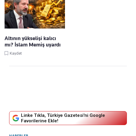
Altının yükselişi kalıcı
mı? İslam Memiş uyardı
Kaydet
Linke Tıkla, Türkiye Gazetesi'ni Google
Favorilerine Ekle!