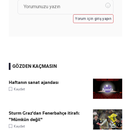
Yorum için giriş yapın
GÖZDEN KAÇMASIN
Haftanın sanat ajandası
Kaydet
Sturm Graz'dan Fenerbahçe itirafı:
"Mümkün değil"
Kaydet