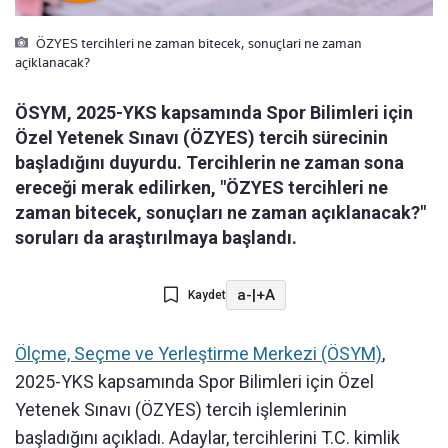
ÖZYES tercihleri ne zaman bitecek, sonuçlari ne zaman
açiklanacak?
ÖSYM, 2025-YKS kapsamında Spor Bilimleri için
Özel Yetenek Sınavı (ÖZYES) tercih sürecinin
başladığını duyurdu. Tercihlerin ne zaman sona
ereceği merak edilirken, "ÖZYES tercihleri ne
zaman bitecek, sonuçları ne zaman açıklanacak?"
soruları da araştırılmaya başlandı.
a-
|
+A
Kaydet
Ölçme, Seçme ve Yerleştirme Merkezi (ÖSYM)
,
2025-YKS kapsamında Spor Bilimleri için Özel
Yetenek Sınavı (ÖZYES) tercih işlemlerinin
başladığını açıkladı. Adaylar, tercihlerini T.C. kimlik