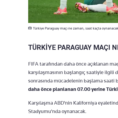
Türkiye Paraguay maçı ne zaman, saat kaçta oynanacak? İ
TÜRKİYE PARAGUAY MAÇI N
FIFA tarafından daha önce açıklanan m
karşılaşmasının başlangıç saatiyle ilgili 
sonrasında mücadelenin başlama saati bi
daha önce planlanan 07.00 yerine Türki
Karşılaşma ABD'nin Kaliforniya eyaletin
Stadyumu'nda oynanacak.