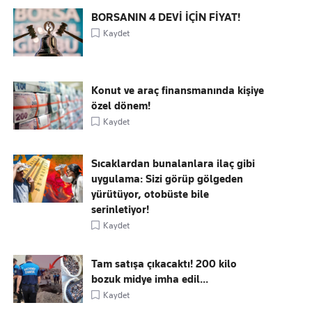
BORSANIN 4 DEVİ İÇİN FİYAT!
Kaydet
Konut ve araç finansmanında kişiye
özel dönem!
Kaydet
Sıcaklardan bunalanlara ilaç gibi
uygulama: Sizi görüp gölgeden
yürütüyor, otobüste bile
serinletiyor!
Kaydet
Tam satışa çıkacaktı! 200 kilo
bozuk midye imha edil...
Kaydet