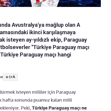
ında Avustralya'ya mağlup olan A
şamasındaki ikinci karşılaşmaya
ak isteyen ay-yıldızlı ekip, Paraguay
tbolseverler ''Türkiye Paraguay maçı
Türkiye Paraguay maçı hangi
a-
|
+A
et
ürmek isteyen milliler için Paraguay
k hafta sonunda puansız kalan milli
ekleniyor. Peki,
Türkiye Paraguay maçı ne