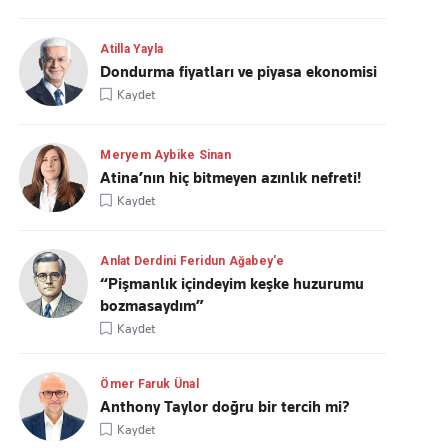
Atilla Yayla
Dondurma fiyatları ve piyasa ekonomisi
Kaydet
Meryem Aybike Sinan
Atina’nın hiç bitmeyen azınlık nefreti!
Kaydet
Anlat Derdini Feridun Ağabey'e
“Pişmanlık içindeyim keşke huzurumu
bozmasaydım”
Kaydet
Ömer Faruk Ünal
Anthony Taylor doğru bir tercih mi?
Kaydet