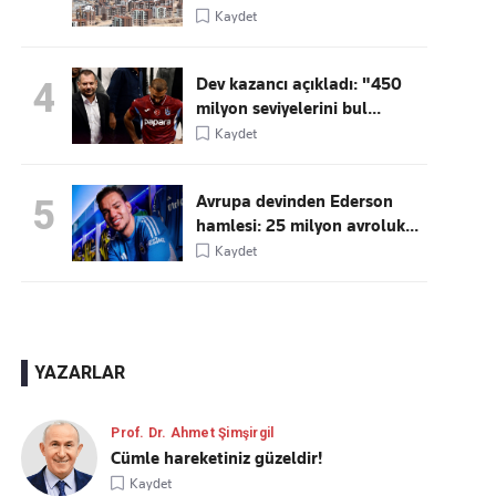
Kaydet
Dev kazancı açıkladı: "450
4
milyon seviyelerini bul...
Kaydet
Avrupa devinden Ederson
5
hamlesi: 25 milyon avroluk...
Kaydet
YAZARLAR
Prof. Dr. Ahmet Şimşirgil
Cümle hareketiniz güzeldir!
Kaydet