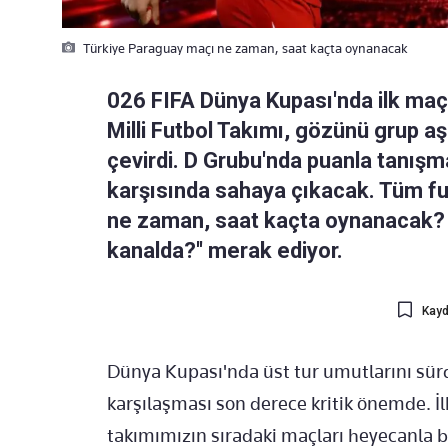
Türkiye Paraguay maçı ne zaman, saat kaçta oynanacak
026 FIFA Dünya Kupası'nda ilk maç
Milli Futbol Takımı, gözünü grup a
çevirdi. D Grubu'nda puanla tanışm
karşısında sahaya çıkacak. Tüm fu
ne zaman, saat kaçta oynanacak? 
kanalda?'' merak ediyor.
Kayd
Dünya Kupası'nda üst tur umutlarını sürd
karşılaşması son derece kritik önemde. İl
takımımızın sıradaki maçları heyecanla b