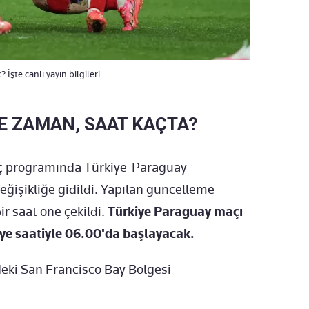
şte canlı yayın bilgileri
E ZAMAN, SAAT KAÇTA?
aç programında Türkiye-Paraguay
değişikliğe gidildi. Yapılan güncelleme
r saat öne çekildi.
Türkiye Paraguay maçı
ye saatiyle 06.00'da başlayacak.
deki San Francisco Bay Bölgesi