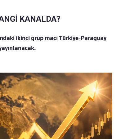
HANGİ KANALDA?
'ndaki ikinci grup maçı Türkiye-Paraguay
 yayınlanacak.