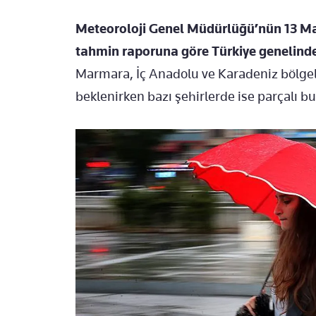
Meteoroloji Genel Müdürlüğü’nün 13 Ma
tahmin raporuna göre Türkiye genelinde 
Marmara, İç Anadolu ve Karadeniz bölgel
beklenirken bazı şehirlerde ise parçalı b