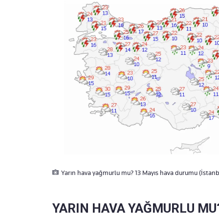
Yarın hava yağmurlu mu? 13 Mayıs hava durumu (İstanbu
YARIN HAVA YAĞMURLU MU