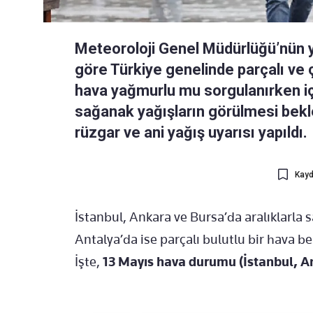
Meteoroloji Genel Müdürlüğü’nün 
göre Türkiye genelinde parçalı ve ç
hava yağmurlu mu sorgulanırken i
sağanak yağışların görülmesi bekle
rüzgar ve ani yağış uyarısı yapıldı.
Kayd
İstanbul, Ankara ve Bursa’da aralıklarla 
Antalya’da ise parçalı bulutlu bir hava be
İşte,
13 Mayıs hava durumu (İstanbul, An