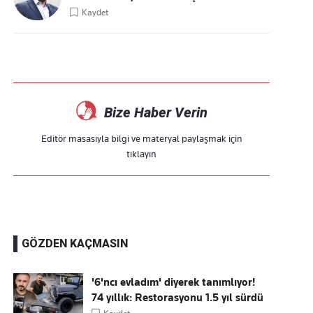
Kaydet
Bize Haber Verin
Editör masasıyla bilgi ve materyal paylaşmak için
tıklayın
GÖZDEN KAÇMASIN
'6'ncı evladım' diyerek tanımlıyor!
74 yıllık: Restorasyonu 1.5 yıl sürdü