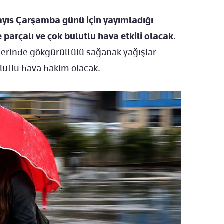
yıs Çarşamba günü için yayımladığı
parçalı ve çok bulutlu hava etkili olacak
.
erinde gökgürültülü sağanak yağışlar
ulutlu hava hakim olacak.