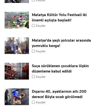
Kaydet
Malatya Kültür Yolu Festivali iki
önemli açılışla başladı!
Kaydet
Malatya'da yaşlı yolcular arasında
yumruklu kavga!
Kaydet
Suça sürüklenen çocuklara ilişkin
düzenleme kabul edildi
Kaydet
Dışarısı 40, ayaklarının altı 200
derece! Böyle sıcak görülmedi
Kaydet