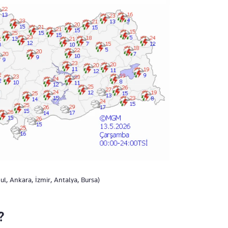
l, Ankara, İzmir, Antalya, Bursa)
?