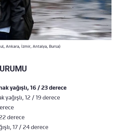
l, Ankara, İzmir, Antalya, Bursa)
DURUMU
k yağışlı, 16 / 23 derece
yağışlı, 12 / 19 derece
derece
 22 derece
şlı, 17 / 24 derece