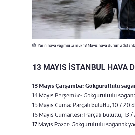
Yarın hava yağmurlu mu? 13 Mayıs hava durumu (İstanbu
13 MAYIS İSTANBUL HAVA 
13 Mayıs Çarşamba: Gökgürültülü sağana
14 Mayıs Perşembe: Gökgürültülü sağanak 
15 Mayıs Cuma: Parçalı bulutlu, 10 / 20 
16 Mayıs Cumartesi: Parçalı bulutlu, 13 /
17 Mayıs Pazar: Gökgürültülü sağanak yağı