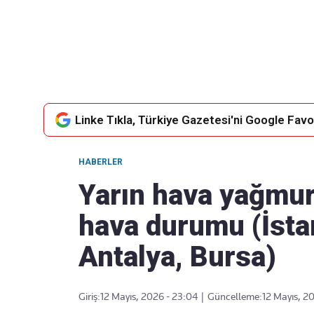
Takip Edin
Favori mecralarınızda haber akışımıza ulaşın
Linke Tıkla, Türkiye Gazetesi'ni Google Favor
HABERLER
Yarın hava yağmu
hava durumu (İstan
Antalya, Bursa)
Giriş:
12 Mayıs, 2026 - 23:04
|
Güncelleme:
12 Mayıs, 2