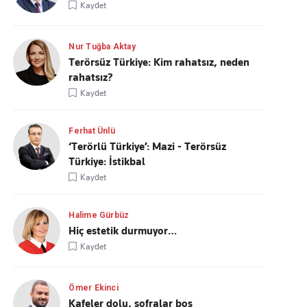
Kaydet
Nur Tuğba Aktay
Terörsüz Türkiye: Kim rahatsız, neden
rahatsız?
Kaydet
Ferhat Ünlü
‘Terörlü Türkiye’: Mazi - Terörsüz
Türkiye: İstikbal
Kaydet
Halime Gürbüz
Hiç estetik durmuyor…
Kaydet
Ömer Ekinci
Kafeler dolu, sofralar boş