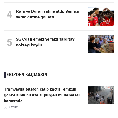
Rafa ve Duran sahne aldı, Benfica
4
yarım düzine gol attı
SGK'dan emekliye faiz! Yargıtay
5
noktayı koydu
GÖZDEN KAÇMASIN
Tramvayda telefon çalıp kaçtı! Temizlik
görevlisinin hırsıza süpürgeli müdahalesi
kamerada
Kaydet