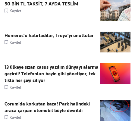
50 BİN TL TAKSİT, 7 AYDA TESLİM
Kaydet
Homeros’u hatırladılar, Troya’yı unuttular
Kaydet
13 ülkeye sızan casus yazılım dünyayı alarma
geçirdi! Telefonları beyin gibi yönetiyor, tek
tıkla her şeyi siliyor
Kaydet
Çorum'da korkutan kaza! Park halindeki
araca çarpan otomobil böyle devrildi
Kaydet