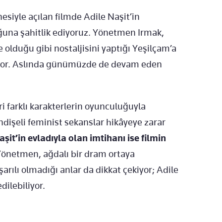
nesiyle açılan filmde Adile Naşit’in
una şahitlik ediyoruz. Yönetmen Irmak,
 olduğu gibi nostaljisini yaptığı Yeşilçam’a
miyor. Aslında günümüzde de devam eden
i farklı karakterlerin oyunculuğuyla
dişeli feminist sekanslar hikâyeye zarar
aşit’in evladıyla olan imtihanı ise filmin
önetmen, ağdalı bir dram ortaya
rılı olmadığı anlar da dikkat çekiyor; Adile
dilebiliyor.