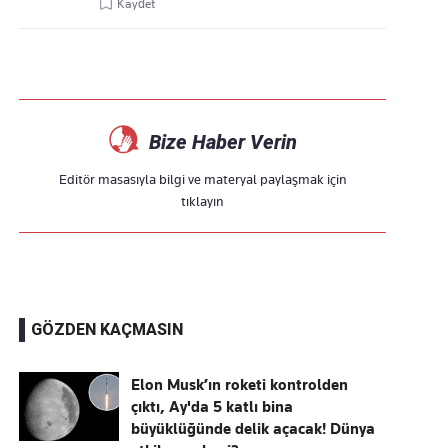
Kaydet
Bize Haber Verin
Editör masasıyla bilgi ve materyal paylaşmak için
tıklayın
GÖZDEN KAÇMASIN
Elon Musk’ın roketi kontrolden
çıktı, Ay'da 5 katlı bina
büyüklüğünde delik açacak! Dünya