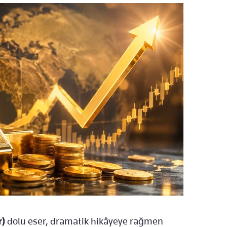
r)
dolu eser, dramatik hikâyeye rağmen