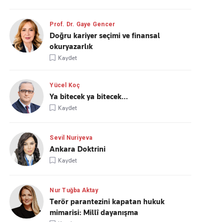
Prof. Dr. Gaye Gencer
Doğru kariyer seçimi ve finansal
okuryazarlık
Kaydet
Yücel Koç
Ya bitecek ya bitecek…
Kaydet
Sevil Nuriyeva
Ankara Doktrini
Kaydet
Nur Tuğba Aktay
Terör parantezini kapatan hukuk
mimarisi: Millî dayanışma