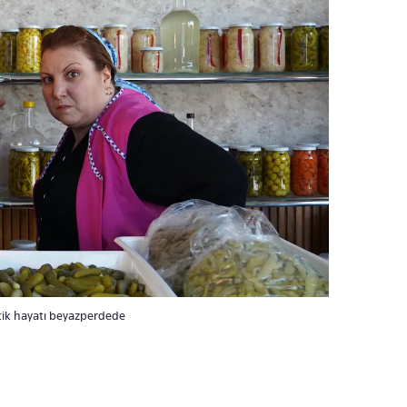
atik hayatı beyazperdede