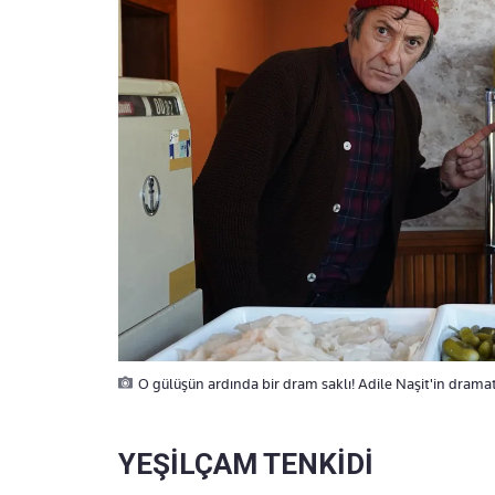
O gülüşün ardında bir dram saklı! Adile Naşit'in dram
YEŞİLÇAM TENKİDİ