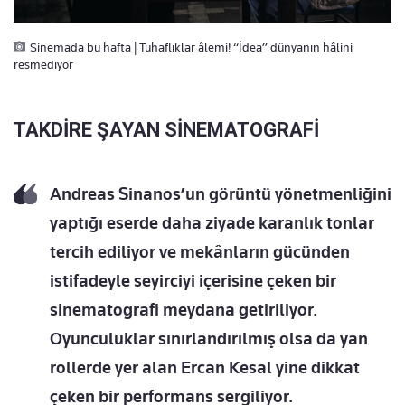
Sinemada bu hafta | Tuhaflıklar âlemi! “İdea” dünyanın hâlini
resmediyor
TAKDİRE ŞAYAN SİNEMATOGRAFİ
Andreas Sinanos’un görüntü yönetmenliğini
yaptığı eserde daha ziyade karanlık tonlar
tercih ediliyor ve mekânların gücünden
istifadeyle seyirciyi içerisine çeken bir
sinematografi meydana getiriliyor.
Oyunculuklar sınırlandırılmış olsa da yan
rollerde yer alan Ercan Kesal yine dikkat
çeken bir performans sergiliyor.