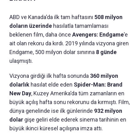
ABD ve Kanada'da ilk tam haftasını
508 milyon
doların üzerinde
hasılatla tamamlaması
beklenen film, daha önce
Avengers: Endgame
'e
ait olan rekoru da kırdı. 2019 yılında vizyona giren
Endgame, 500 milyon dolar sınırına
8 günde
ulaşmıştı.
Vizyona girdiği ilk hafta sonunda
360 milyon
dolarlık
hasılat elde eden
Spider-Man: Brand
New Day
, Kuzey Amerika'da tüm zamanların en
büyük açılış hafta sonu rekorunu da kırmıştı. Film,
dünya genelinde ise ilk günlerinde
932 milyon
dolar
gişe geliri elde ederek sinema tarihinin en
büyük ikinci küresel açılışına imza attı.