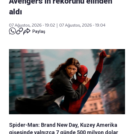
Avengers'ın rekorunu elinden
aldı
07 Ağustos, 2026 - 19:02
|
07 Ağustos, 2026 - 19:04
Paylaş
Spider-Man: Brand New Day, Kuzey Amerika
gişesinde yalnızca 7 günde 500 milyon dolar