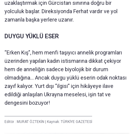
uzaklaştırmak için Gürcistan sınırına doğru bir
yolculuk başlar. Direksiyonda Ferhat vardır ve yol
zamanla başka yerlere uzanır.
DUYGU YÜKLÜ ESER
“Erken Kış”, hem menfi taşıyıcı annelik programları
üzerinden yapılan kadın istismarına dikkat çekiyor
hem de anneliğin sadece biyolojik bir durum
olmadığına… Ancak duygu yüklü eserin odak noktası
zayıf kalıyor. Yurt dışı “ilgisi” için hikâyeye ilave
edildiği anlaşılan Ukrayna meselesi, işin tat ve
dengesini bozuyor!
Editör :
MURAT ÖZTEKİN
|
Kaynak: TÜRKİYE GAZETESİ