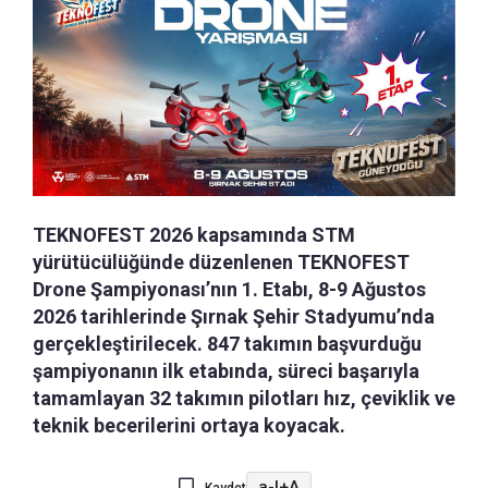
TEKNOFEST 2026 kapsamında STM
yürütücülüğünde düzenlenen TEKNOFEST
Drone Şampiyonası’nın 1. Etabı, 8-9 Ağustos
2026 tarihlerinde Şırnak Şehir Stadyumu’nda
gerçekleştirilecek. 847 takımın başvurduğu
şampiyonanın ilk etabında, süreci başarıyla
tamamlayan 32 takımın pilotları hız, çeviklik ve
teknik becerilerini ortaya koyacak.
a-
|
+A
Kaydet