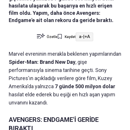
hasılata ulaşarak bu başarıya en hızlı erişen
film oldu. Yapım, daha önce Avengers:
Endgame'e ait olan rekoru da geride bıraktı.
a-
|
+A
Özetle
Kaydet
Marvel evreninin merakla beklenen yapımlarından
Spider-Man: Brand New Day
, gişe
performansıyla sinema tarihine geçti. Sony
Pictures'ın açıkladığı verilere göre film, Kuzey
Amerika'da yalnızca
7 günde 500 milyon dolar
hasılat elde ederek bu eşiği en hızlı aşan yapım
unvanını kazandı.
AVENGERS: ENDGAME'İ GERİDE
BIRAKTI