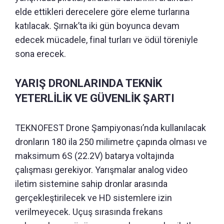
elde ettikleri derecelere göre eleme turlarına
katılacak. Şırnak’ta iki gün boyunca devam
edecek mücadele, final turları ve ödül töreniyle
sona erecek.
YARIŞ DRONLARINDA TEKNİK
YETERLİLİK VE GÜVENLİK ŞARTI
TEKNOFEST Drone Şampiyonası’nda kullanılacak
dronların 180 ila 250 milimetre çapında olması ve
maksimum 6S (22.2V) batarya voltajında
çalışması gerekiyor. Yarışmalar analog video
iletim sistemine sahip dronlar arasında
gerçekleştirilecek ve HD sistemlere izin
verilmeyecek. Uçuş sırasında frekans