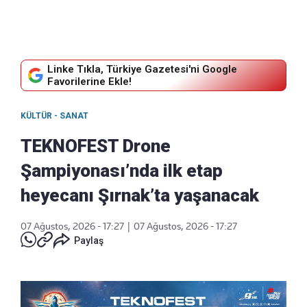
Linke Tıkla, Türkiye Gazetesi'ni Google
Favorilerine Ekle!
KÜLTÜR - SANAT
TEKNOFEST Drone
Şampiyonası’nda ilk etap
heyecanı Şırnak’ta yaşanacak
07 Ağustos, 2026 - 17:27
|
07 Ağustos, 2026 - 17:27
Paylaş