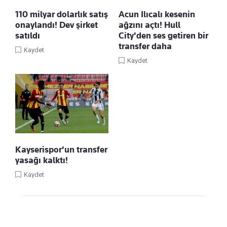
110 milyar dolarlık satış
Acun Ilıcalı kesenin
onaylandı! Dev şirket
ağzını açtı! Hull
satıldı
City'den ses getiren bir
transfer daha
Kaydet
Kaydet
Kayserispor'un transfer
yasağı kalktı!
Kaydet