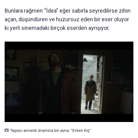
Bunlara rağmen “İdea” eğer sabırla seyredilirse zihin
açan, düşündüren ve huzursuz eden bir eser oluyor
ki yerli sinemadaki birçok eserden ayrışıyor.
Taşıyıcı annelik dramına bir ayna: “Erken Kış”