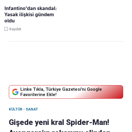
Infantino'dan skandal:
Yasak ilişkisi gündem
oldu
Kaydet
Linke Tıkla, Türkiye Gazetesi'ni Google
Favorilerine Ekle!
KÜLTÜR - SANAT
Gişede yeni kral Spider-Man!