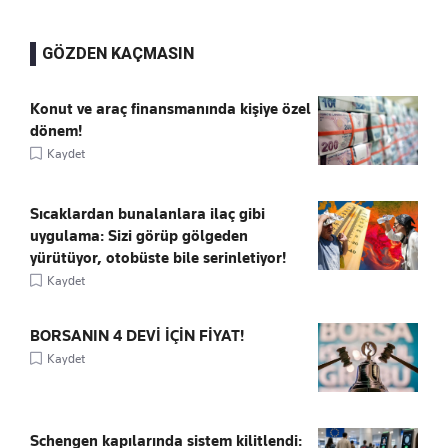
GÖZDEN KAÇMASIN
Konut ve araç finansmanında kişiye özel
dönem!
Kaydet
Sıcaklardan bunalanlara ilaç gibi
uygulama: Sizi görüp gölgeden
yürütüyor, otobüste bile serinletiyor!
Kaydet
BORSANIN 4 DEVİ İÇİN FİYAT!
Kaydet
Schengen kapılarında sistem kilitlendi: