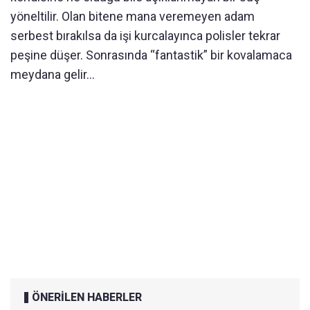
yöneltilir. Olan bitene mana veremeyen adam
serbest bırakılsa da işi kurcalayınca polisler tekrar
peşine düşer. Sonrasında “fantastik” bir kovalamaca
meydana gelir...
ÖNERİLEN HABERLER