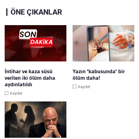
ÖNE ÇIKANLAR
İntihar ve kaza süsü
Yazın ‘kabusunda’ bir
verilen iki ölüm daha
ölüm daha!
aydınlatıldı
Kaydet
Kaydet