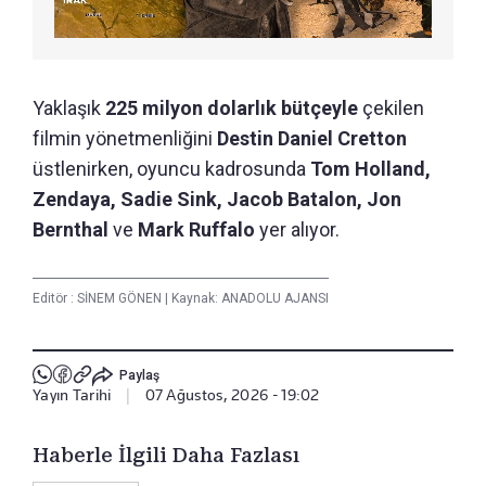
Yaklaşık
225 milyon dolarlık bütçeyle
çekilen
filmin yönetmenliğini
Destin Daniel Cretton
üstlenirken, oyuncu kadrosunda
Tom Holland,
Zendaya, Sadie Sink, Jacob Batalon, Jon
Bernthal
ve
Mark Ruffalo
yer alıyor.
Editör :
SİNEM GÖNEN
|
Kaynak: ANADOLU AJANSI
Paylaş
Yayın Tarihi
|
07 Ağustos, 2026 - 19:02
Haberle İlgili Daha Fazlası