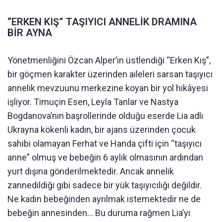
“ERKEN KIŞ” TAŞIYICI ANNELİK DRAMINA
BİR AYNA
Yönetmenliğini Özcan Alper’in üstlendiği “Erken Kış”,
bir göçmen karakter üzerinden aileleri sarsan taşıyıcı
annelik mevzuunu merkezine koyan bir yol hikâyesi
işliyor. Timuçin Esen, Leyla Tanlar ve Nastya
Bogdanova’nın başrollerinde olduğu eserde Lia adlı
Ukrayna kökenli kadın, bir ajans üzerinden çocuk
sahibi olamayan Ferhat ve Handa çifti için “taşıyıcı
anne” olmuş ve bebeğin 6 aylık olmasının ardından
yurt dışına gönderilmektedir. Ancak annelik
zannedildiği gibi sadece bir yük taşıyıcılığı değildir.
Ne kadın bebeğinden ayrılmak istemektedir ne de
bebeğin annesinden… Bu duruma rağmen Lia’yı