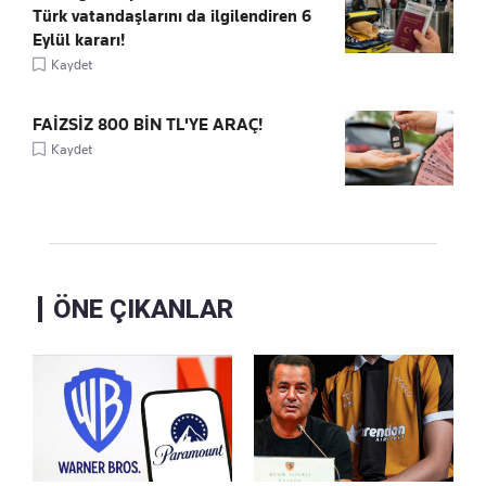
Türk vatandaşlarını da ilgilendiren 6
Eylül kararı!
Kaydet
FAİZSİZ 800 BİN TL'YE ARAÇ!
Kaydet
ÖNE ÇIKANLAR