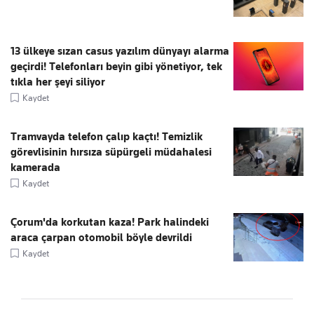
13 ülkeye sızan casus yazılım dünyayı alarma
geçirdi! Telefonları beyin gibi yönetiyor, tek
tıkla her şeyi siliyor
Kaydet
Tramvayda telefon çalıp kaçtı! Temizlik
görevlisinin hırsıza süpürgeli müdahalesi
kamerada
Kaydet
Çorum'da korkutan kaza! Park halindeki
araca çarpan otomobil böyle devrildi
Kaydet