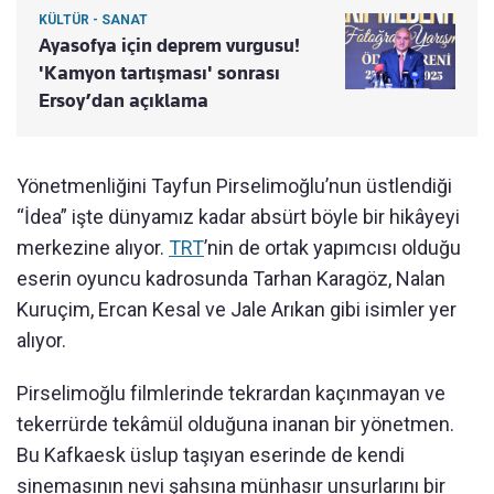
KÜLTÜR - SANAT
Ayasofya için deprem vurgusu!
'Kamyon tartışması' sonrası
Ersoy’dan açıklama
Yönetmenliğini Tayfun Pirselimoğlu’nun üstlendiği
“İdea” işte dünyamız kadar absürt böyle bir hikâyeyi
merkezine alıyor.
TRT
’nin de ortak yapımcısı olduğu
eserin oyuncu kadrosunda Tarhan Karagöz, Nalan
Kuruçim, Ercan Kesal ve Jale Arıkan gibi isimler yer
alıyor.
Pirselimoğlu filmlerinde tekrardan kaçınmayan ve
tekerrürde tekâmül olduğuna inanan bir yönetmen.
Bu Kafkaesk üslup taşıyan eserinde de kendi
sinemasının nevi şahsına münhasır unsurlarını bir