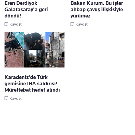
Eren Derdiyok
Bakan Kurum: Bu işler
Galatasaray'a geri
ahbap çavuş ilişkisiyle
döndü!
yürümez
Kaydet
Kaydet
Karadeniz'de Türk
gemisine İHA saldırısı!
Mürettebat hedef alındı
Kaydet