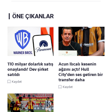
ÖNE ÇIKANLAR
110 milyar dolarlık satış
Acun Ilıcalı kesenin
onaylandı! Dev şirket
ağzını açtı! Hull
satıldı
City'den ses getiren bir
transfer daha
Kaydet
Kaydet