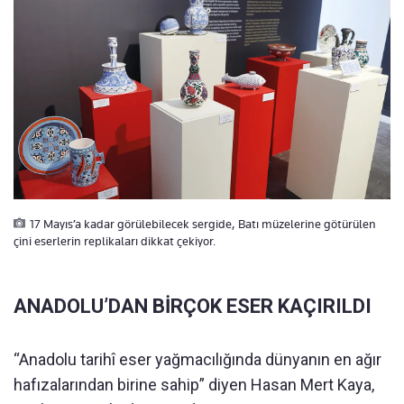
17 Mayıs’a kadar görülebilecek sergide, Batı müzelerine götürülen
çini eserlerin replikaları dikkat çekiyor.
ANADOLU’DAN BİRÇOK ESER KAÇIRILDI
“Anadolu tarihî eser yağmacılığında dünyanın en ağır
hafızalarından birine sahip” diyen Hasan Mert Kaya,