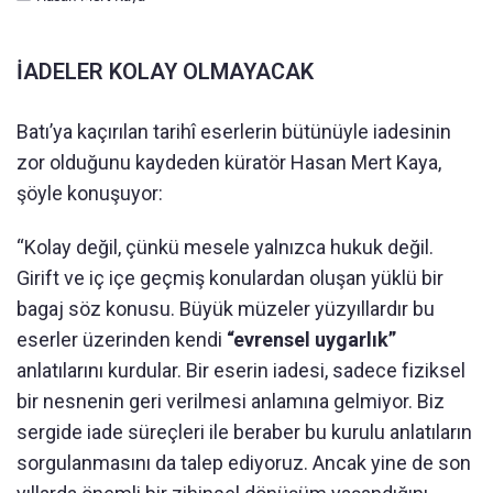
İADELER KOLAY OLMAYACAK
Batı’ya kaçırılan tarihî eserlerin bütünüyle iadesinin
zor olduğunu kaydeden küratör Hasan Mert Kaya,
şöyle konuşuyor:
“Kolay değil, çünkü mesele yalnızca hukuk değil.
Girift ve iç içe geçmiş konulardan oluşan yüklü bir
bagaj söz konusu. Büyük müzeler yüzyıllardır bu
eserler üzerinden kendi
“evrensel uygarlık”
anlatılarını kurdular. Bir eserin iadesi, sadece fiziksel
bir nesnenin geri verilmesi anlamına gelmiyor. Biz
sergide iade süreçleri ile beraber bu kurulu anlatıların
sorgulanmasını da talep ediyoruz. Ancak yine de son