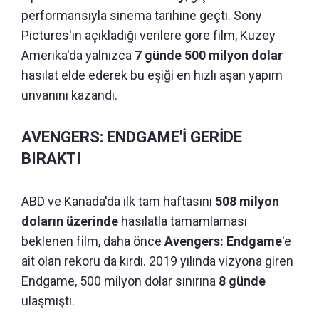
performansıyla sinema tarihine geçti. Sony
Pictures'ın açıkladığı verilere göre film, Kuzey
Amerika'da yalnızca
7 günde 500 milyon dolar
hasılat elde ederek bu eşiği en hızlı aşan yapım
unvanını kazandı.
AVENGERS: ENDGAME'İ GERİDE
BIRAKTI
ABD ve Kanada'da ilk tam haftasını
508 milyon
doların üzerinde
hasılatla tamamlaması
beklenen film, daha önce
Avengers: Endgame
'e
ait olan rekoru da kırdı. 2019 yılında vizyona giren
Endgame, 500 milyon dolar sınırına
8 günde
ulaşmıştı.