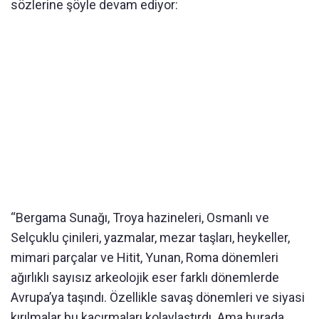
sözlerine şöyle devam ediyor:
“Bergama Sunağı, Troya hazineleri, Osmanlı ve
Selçuklu çinileri, yazmalar, mezar taşları, heykeller,
mimari parçalar ve Hitit, Yunan, Roma dönemleri
ağırlıklı sayısız arkeolojik eser farklı dönemlerde
Avrupa’ya taşındı. Özellikle savaş dönemleri ve siyasi
kırılmalar bu kaçırmaları kolaylaştırdı. Ama burada