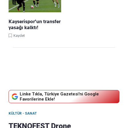
Kayserispor'un transfer
yasağı kalktı!
Kaydet
Linke Tıkla, Türkiye Gazetesi'ni Google
Favorilerine Ekle!
KÜLTÜR - SANAT
TEKNOFEST Drone