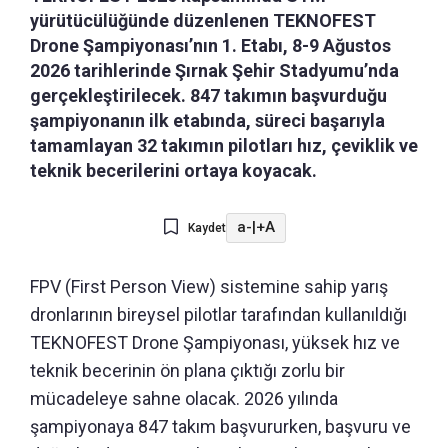
yürütücülüğünde düzenlenen TEKNOFEST
Drone Şampiyonası’nın 1. Etabı, 8-9 Ağustos
2026 tarihlerinde Şırnak Şehir Stadyumu’nda
gerçekleştirilecek. 847 takımın başvurduğu
şampiyonanın ilk etabında, süreci başarıyla
tamamlayan 32 takımın pilotları hız, çeviklik ve
teknik becerilerini ortaya koyacak.
a-
|
+A
Kaydet
FPV (First Person View) sistemine sahip yarış
dronlarının bireysel pilotlar tarafından kullanıldığı
TEKNOFEST Drone Şampiyonası, yüksek hız ve
teknik becerinin ön plana çıktığı zorlu bir
mücadeleye sahne olacak. 2026 yılında
şampiyonaya 847 takım başvururken, başvuru ve