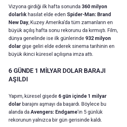
Vizyona girdiği ilk hafta sonunda
360 milyon
dolarlık
hasılat elde eden
Spider-Man: Brand
New Day
, Kuzey Amerika'da tüm zamanların en
büyük açılış hafta sonu rekorunu da kırmıştı. Film,
dünya genelinde ise ilk günlerinde
932 milyon
dolar
gişe geliri elde ederek sinema tarihinin en
büyük ikinci küresel açılışına imza attı.
6 GÜNDE 1 MİLYAR DOLAR BARAJI
AŞILDI
Yapım, küresel gişede
6 gün içinde 1 milyar
dolar
barajını aşmayı da başardı. Böylece bu
alanda da
Avengers: Endgame
'in 5 günlük
rekorunun yalnızca bir gün gerisinde kaldı.