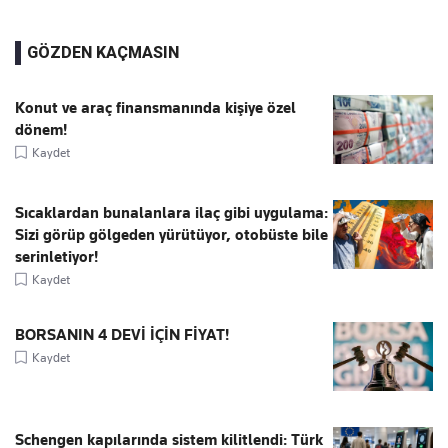
GÖZDEN KAÇMASIN
Konut ve araç finansmanında kişiye özel
dönem!
Kaydet
Sıcaklardan bunalanlara ilaç gibi uygulama:
Sizi görüp gölgeden yürütüyor, otobüste bile
serinletiyor!
Kaydet
BORSANIN 4 DEVİ İÇİN FİYAT!
Kaydet
Schengen kapılarında sistem kilitlendi: Türk