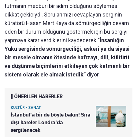
tutmanın mecburi bir adım olduğunu söylemesi
dikkat çekiciydi. Sorularımızı cevaplayan serginin
küratörü Hasan Mert Kaya da sömürgeciliğin devam
eden bir durum olduğunu göstermek için bu sergiyi
yapmaya karar verdiklerini kaydederek
“İnsanlığın
Yükü sergisinde sömürgeciliği, askerî ya da siyasi
bir mesele olmanın ötesinde hafızayı, dili, kültürü
ve düşünme biçimlerini etkileyen çok katmanlı bir
sistem olarak ele almak istedik”
diyor.
ÖNERİLEN HABERLER
KÜLTÜR - SANAT
İstanbul'a bir de böyle bakın! Sıra
dışı kareler Londra'da
sergilenecek