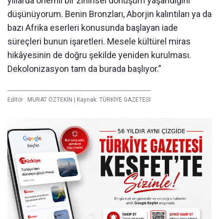
yıllarda önemli bir zihinsel dönüşüm yaşandığını
düşünüyorum. Benin Bronzları, Aborjin kalıntıları ya da
bazı Afrika eserleri konusunda başlayan iade
süreçleri bunun işaretleri. Mesele kültürel miras
hikâyesinin de doğru şekilde yeniden kurulması.
Dekolonizasyon tam da burada başlıyor.”
Editör :
MURAT ÖZTEKİN
|
Kaynak: TÜRKİYE GAZETESİ