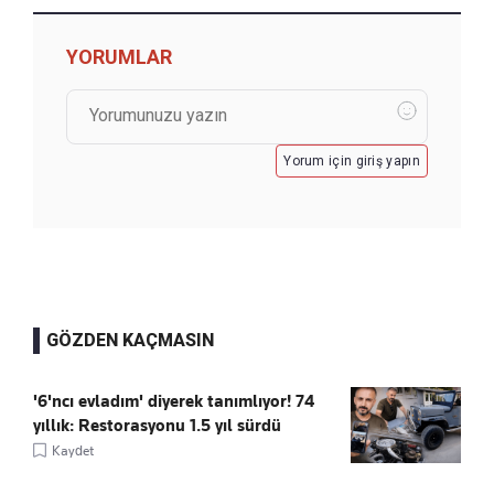
YORUMLAR
Yorum için giriş yapın
GÖZDEN KAÇMASIN
'6'ncı evladım' diyerek tanımlıyor! 74
yıllık: Restorasyonu 1.5 yıl sürdü
Kaydet