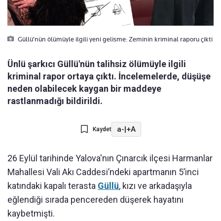
Güllü’nün ölümüyle ilgili yeni gelisme: Zeminin kriminal raporu çikti
Ünlü şarkıcı Güllü'nün talihsiz ölümüyle ilgili
kriminal rapor ortaya çıktı. İncelemelerde, düşüşe
neden olabilecek kaygan bir maddeye
rastlanmadığı bildirildi.
a-
|
+A
Kaydet
26 Eylül tarihinde Yalova'nın Çınarcık ilçesi Harmanlar
Mahallesi Vali Akı Caddesi’ndeki apartmanın 5’inci
katındaki kapalı terasta
Güllü
, kızı ve arkadaşıyla
eğlendiği sırada pencereden düşerek hayatını
kaybetmişti.