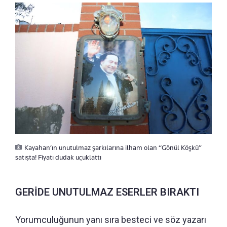
Kayahan’ın unutulmaz şarkılarına ilham olan “Gönül Köşkü”
satışta! Fiyatı dudak uçuklattı
GERİDE UNUTULMAZ ESERLER BIRAKTI
Yorumculuğunun yanı sıra besteci ve söz yazarı