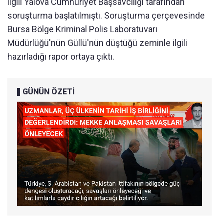
ilgili Yalova Cumhuriyet Başsavcılığı tarafından
soruşturma başlatılmıştı. Soruşturma çerçevesinde
Bursa Bölge Kriminal Polis Laboratuvarı
Müdürlüğü'nün Güllü'nün düştüğü zeminle ilgili
hazırladığı rapor ortaya çıktı.
GÜNÜN ÖZETİ