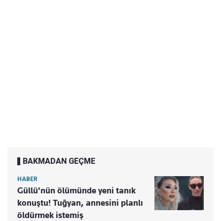
BAKMADAN GEÇME
HABER
Güllü'nün ölümünde yeni tanık
konuştu! Tuğyan, annesini planlı
öldürmek istemiş