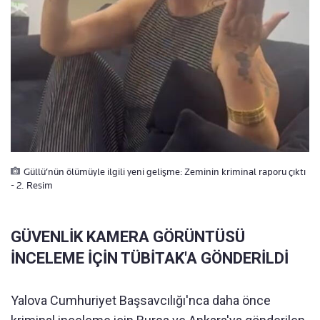
Güllü’nün ölümüyle ilgili yeni gelişme: Zeminin kriminal raporu çıktı
- 2. Resim
GÜVENLİK KAMERA GÖRÜNTÜSÜ
İNCELEME İÇİN TÜBİTAK'A GÖNDERİLDİ
Yalova Cumhuriyet Başsavcılığı'nca daha önce