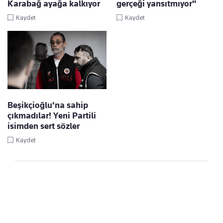
Karabağ ayağa kalkıyor
gerçeği yansıtmıyor"
Kaydet
Kaydet
Beşikçioğlu'na sahip
çıkmadılar! Yeni Partili
isimden sert sözler
Kaydet