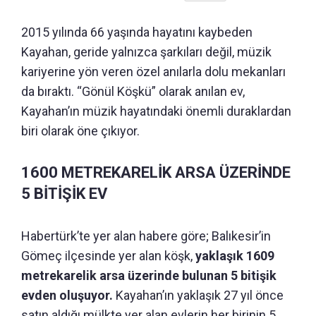
2015 yılında 66 yaşında hayatını kaybeden
Kayahan, geride yalnızca şarkıları değil, müzik
kariyerine yön veren özel anılarla dolu mekanları
da bıraktı. “Gönül Köşkü” olarak anılan ev,
Kayahan’ın müzik hayatındaki önemli duraklardan
biri olarak öne çıkıyor.
1600 METREKARELİK ARSA ÜZERİNDE
5 BİTİŞİK EV
Habertürk’te yer alan habere göre; Balıkesir’in
Gömeç ilçesinde yer alan köşk,
yaklaşık 1609
metrekarelik arsa üzerinde bulunan 5 bitişik
evden oluşuyor.
Kayahan’ın yaklaşık 27 yıl önce
satın aldığı mülkte yer alan evlerin her birinin 5