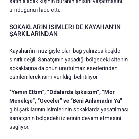
satın alacak kişinin buranın anısını yaşatmasını
umduğunu ifade etti.
SOKAKLARIN İSİMLERİ DE KAYAHAN’IN
ŞARKILARINDAN
Kayahan’ın müziğiyle olan bağ yalnızca köşkle
sınırlı değil. Sanatçının yaşadığı bölgedeki sitenin
sokaklarına da onun unutulmaz eserlerinden
esinlenilerek isim verildiği belirtiliyor.
“Yemin Ettim”, “Odalarda Işıksızım”, “Mor
Menekşe”, “Geceler” ve “Beni Anlamadın Ya”
gibi şarkılarının isimlerinin sokaklarda yaşatılması,
sanatçının bölgedeki izlerinin devam etmesini
sağlıyor.