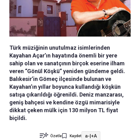
Türk müziğinin unutulmaz isimlerinden
Kayahan Açar’ın hayatında önemli bir yere
sahip olan ve sanatçının birçok eserine ilham
veren “Gönül Köşkü” yeniden gündeme geldi.
Balıkesir’in Gömeç ilçesinde bulunan ve
Kayahan’ın yıllar boyunca kullandığı köşkün
satışa çıkarıldığı öğrenildi. Deniz manzarası,
geniş bahçesi ve kendine özgü mimarisiyle
dikkat çeken mülk için 130 milyon TL fiyat
biçildi.
a-
|
+A
Özetle
Kaydet