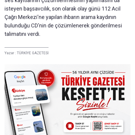
ses kayıtlarının çözümlenmesinin yapılmasını da
isteyen başsavcılık, son olarak olay günü 112 Acil
Çağrı Merkezi'ne yapılan ihbarın arama kaydının
bulunduğu CD'nin de çözümlenerek gönderilmesi
talimatını verdi.
Yazar :
TÜRKİYE GAZETESİ