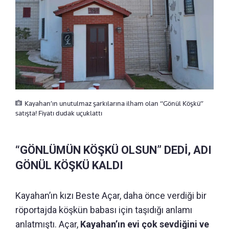
Kayahan’ın unutulmaz şarkılarına ilham olan “Gönül Köşkü”
satışta! Fiyatı dudak uçuklattı
“GÖNLÜMÜN KÖŞKÜ OLSUN” DEDİ, ADI
GÖNÜL KÖŞKÜ KALDI
Kayahan’ın kızı Beste Açar, daha önce verdiği bir
röportajda köşkün babası için taşıdığı anlamı
anlatmıştı. Açar,
Kayahan’ın evi çok sevdiğini ve