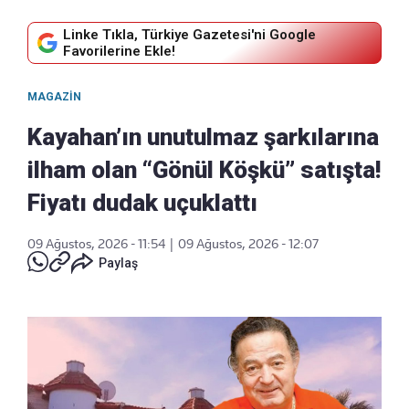
Linke Tıkla, Türkiye Gazetesi'ni Google
Favorilerine Ekle!
MAGAZIN
Kayahan’ın unutulmaz şarkılarına
ilham olan “Gönül Köşkü” satışta!
Fiyatı dudak uçuklattı
09 Ağustos, 2026 - 11:54
|
09 Ağustos, 2026 - 12:07
Paylaş