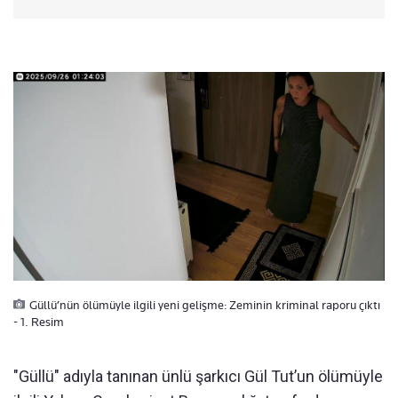
Güllü’nün ölümüyle ilgili yeni gelişme: Zeminin kriminal raporu çıktı
- 1. Resim
"Güllü" adıyla tanınan ünlü şarkıcı Gül Tut’un ölümüyle