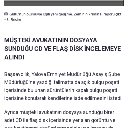
Güllü’nün ölümüyle ilgili yeni gelişme: Zeminin kriminal raporu çıktı
- 3. Resim
MÜŞTEKİ AVUKATININ DOSYAYA
SUNDUĞU CD VE FLAŞ DİSK İNCELEMEYE
ALINDI
Başsavcılık, Yalova Emniyet Müdürlüğü Asayiş Şube
Müdürlüğü'ne yazdığı talimatta da açık bulgu poşeti
içerisinde bulunan sürüntülerin kapalı bulgu poşeti
içerisine konularak kendilerine iade edilmesini istedi.
Ayrıca müşteki avukatının dosyaya sunduğu birer
adet CD ile flaş disk içerisinde yer alan görüntü ve