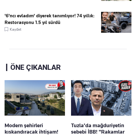
'6'ncı evladım' diyerek tanımlıyor! 74 yıllık:
Restorasyonu 1.5 yıl sürdü
Kaydet
ÖNE ÇIKANLAR
Modern şehirleri
Tuzla'da mağduriyetin
kıskandıracak ihtişam!
sebebi İBB! "Rakamlar