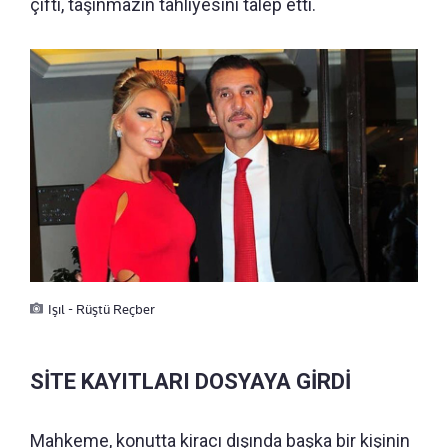
çifti, taşınmazın tahliyesini talep etti.
Işıl - Rüştü Reçber
SİTE KAYITLARI DOSYAYA GİRDİ
Mahkeme, konutta kiracı dışında başka bir kişinin