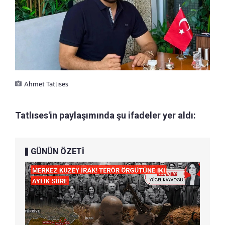
Ahmet Tatlıses
Tatlıses'in paylaşımında şu ifadeler yer aldı:
GÜNÜN ÖZETİ