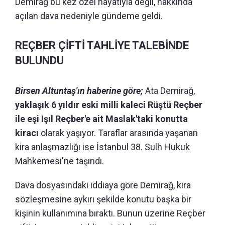
Demirağ bu kez özel hayatıyla değil, hakkında
açılan dava nedeniyle gündeme geldi.
REÇBER ÇİFTİ TAHLİYE TALEBİNDE
BULUNDU
Birsen Altuntaş'ın haberine göre;
Ata Demirağ,
yaklaşık 6 yıldır eski milli kaleci Rüştü Reçber
ile eşi Işıl Reçber'e ait Maslak'taki konutta
kiracı
olarak yaşıyor. Taraflar arasında yaşanan
kira anlaşmazlığı ise İstanbul 38. Sulh Hukuk
Mahkemesi'ne taşındı.
Dava dosyasındaki iddiaya göre Demirağ, kira
sözleşmesine aykırı şekilde konutu başka bir
kişinin kullanımına bıraktı. Bunun üzerine Reçber