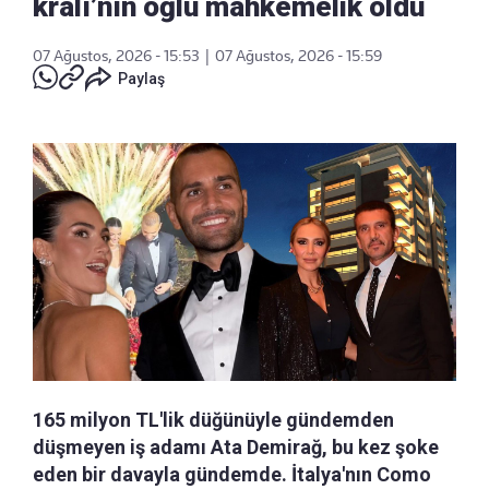
kralı’nın oğlu mahkemelik oldu
07 Ağustos, 2026 - 15:53
|
07 Ağustos, 2026 - 15:59
Paylaş
165 milyon TL'lik düğünüyle gündemden
düşmeyen iş adamı Ata Demirağ, bu kez şoke
eden bir davayla gündemde. İtalya'nın Como