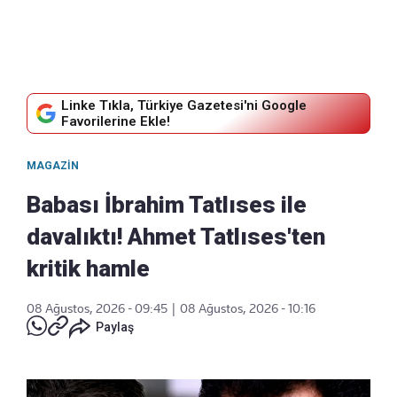
Linke Tıkla, Türkiye Gazetesi'ni Google
Favorilerine Ekle!
MAGAZIN
Babası İbrahim Tatlıses ile
davalıktı! Ahmet Tatlıses'ten
kritik hamle
08 Ağustos, 2026 - 09:45
|
08 Ağustos, 2026 - 10:16
Paylaş