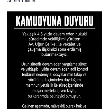
Ahmet Tatlıses"