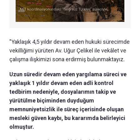
"Yaklaşık 4,5 yıldır devam eden hukuki sürecimde
vekilliğimi yürüten Av. Uğur Çelikel ile vekâlet ve
çalışma ilişkimizi sona erdirmiş bulunmaktayız.
Uzun süredir devam eden yargılama süreci ve
yaklaşık 1 yıldır devam eden adli kontrol
tedbirim nedeniyle, dosyalarımın takip ve
yürütülme biçiminden duyduğum
memnuniyetsizlik ile süreç içerisinde oluşan
mesleki güven kaybı, bu kararımda belirleyici
olmuştur.