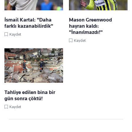
İsmail Kartal: "Daha
Mason Greenwood
farklı kazanabilirdik"
hayran kaldı:
"İnanılmazdı!"
Kaydet
Kaydet
Tahliye edilen bina bir
gün sonra çöktü!
Kaydet