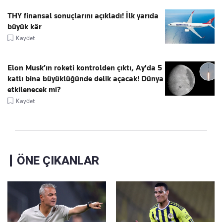
THY finansal sonuçlarını açıkladı! İlk yarıda
büyük kâr
Kaydet
Elon Musk’ın roketi kontrolden çıktı, Ay'da 5
katlı bina büyüklüğünde delik açacak! Dünya
etkilenecek mi?
Kaydet
ÖNE ÇIKANLAR