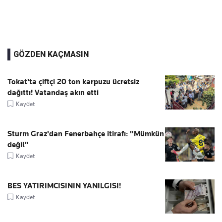
GÖZDEN KAÇMASIN
Tokat'ta çiftçi 20 ton karpuzu ücretsiz
dağıttı! Vatandaş akın etti
Kaydet
Sturm Graz'dan Fenerbahçe itirafı: "Mümkün
değil"
Kaydet
BES YATIRIMCISININ YANILGISI!
Kaydet