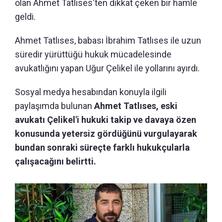
olan Ahmet Tatlıses'ten dikkat çeken bir hamle
geldi.
Ahmet Tatlıses, babası İbrahim Tatlıses ile uzun
süredir yürüttüğü hukuk mücadelesinde
avukatlığını yapan Uğur Çelikel ile yollarını ayırdı.
Sosyal medya hesabından konuyla ilgili
paylaşımda bulunan
Ahmet Tatlıses, eski
avukatı Çelikel'i hukuki takip ve davaya özen
konusunda yetersiz gördüğünü vurgulayarak
bundan sonraki süreçte farklı hukukçularla
çalışacağını belirtti.