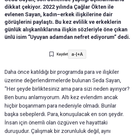
dikkat çekiyor. 2022 yılında Çağlar Ökten ile
evlenen Sayan, kadın–erkek ilişkilerine dair
görüşlerini paylaştı. Bu kez evlilik ve erkeklerin
günlük alışkanlıklarına ilişkin sözleriyle öne çıkan
ünlü isim “Uyuyan adamdan nefret ediyorum” dedi.
a-
|
+A
Kaydet
Daha önce katıldığı bir programda para ve ilişkiler
üzerine değerlendirmelerde bulunan Seda Sayan,
“Her şeyde birliktesiniz ama para sizi neden ayırıyor?
Ben bunu anlamıyorum. Altı kez evlendim ancak
hiçbir boşanmam para nedeniyle olmadı. Bunlar
başka sebeplerdi. Para, konuşulacak en son şeydir.
İnsan için önemli olan özgüven ve hayattaki
duruşudur. Çalışmak bir zorunluluk değil, aynı