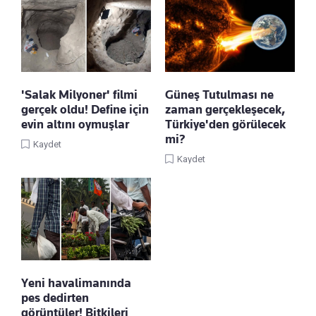
'Salak Milyoner' filmi
Güneş Tutulması ne
gerçek oldu! Define için
zaman gerçekleşecek,
evin altını oymuşlar
Türkiye'den görülecek
mi?
Kaydet
Kaydet
Yeni havalimanında
pes dedirten
görüntüler! Bitkileri