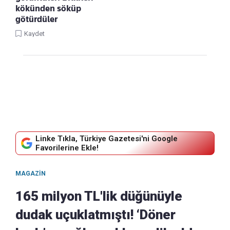
kökünden söküp
götürdüler
Kaydet
Linke Tıkla, Türkiye Gazetesi'ni Google
Favorilerine Ekle!
MAGAZIN
165 milyon TL'lik düğünüyle
dudak uçuklatmıştı! ‘Döner