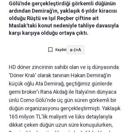
Gölü'nde gerçekleştirdiği görkemli düğünün
ardından Demirağ'ın, yaklaşık 6 yıldır kiracısı
olduğu Rüştü ve Işıl Reçber çiftine ait
Maslak'taki konut nedeniyle tahliye davasıyla
karşı karşıya olduğu ortaya çıktı.
a-
|
+A
Kaydet
HD döner zincirinin sahibi olan ve iş dünyasında
'Döner Kralı' olarak tanınan Hakan Demirağ’ın
küçük oğlu Ata Demirağ, geçtiğimiz günlerde
gemi broker'ı Rana Akdağ ile İtalya'nın dünyaca
ünlü Como Gölü'nde üç gün süren görkemli bir
düğün organizasyonu gerçekleştirmişti. Yaklaşık
165 milyon TL'lik maliyeti ve lüks detaylarıyla
dikkat çeken düğün uzun süre konuşulurken,