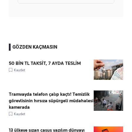
GÖZDEN KAÇMASIN
50 BİN TL TAKSİT, 7 AYDA TESLİM
Kaydet
Tramvayda telefon çalıp kaçtı! Temizlik
görevlisinin hırsıza süpürgeli müdahalesi
kamerada
Kaydet
13 ülkeye sızan casus yazılım dünyayı