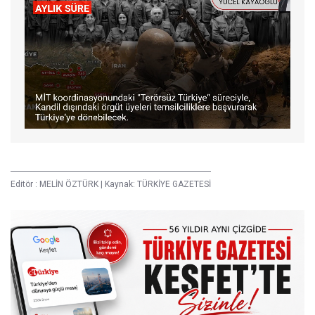
Editör :
MELİN ÖZTÜRK
|
Kaynak: TÜRKİYE GAZETESİ