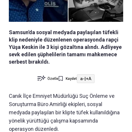
Samsun'da sosyal medyada paylaşılan tüfekli
klip nedeniyle düzenlenen operasyonda rapçi
Yüşa Keskin ile 3 kişi gözaltına alındı. Adliyeye
sevk edilen şüphelilerin tamamı mahkemece
serbest bırakıldı.
a-
|
+A
Özetle
Kaydet
Canik İlçe Emniyet Müdürlüğü Suç Önleme ve
Soruşturma Büro Amirliği ekipleri, sosyal
medyada paylaşılan bir klipte tüfek kullanıldığına
yönelik yürüttüğü çalışma kapsamında
operasyon düzenledi.