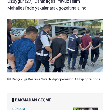
Özuygur (27), Canik ilçesi Yavuzselim
Mahallesi'nde yakalanarak gözaltına alındı.
Rapçi Yüşa Keskin’e ‘tüfekli klip’ operasyonu! 4 kişi gözaltında
BAKMADAN GEÇME
GÜNDEM