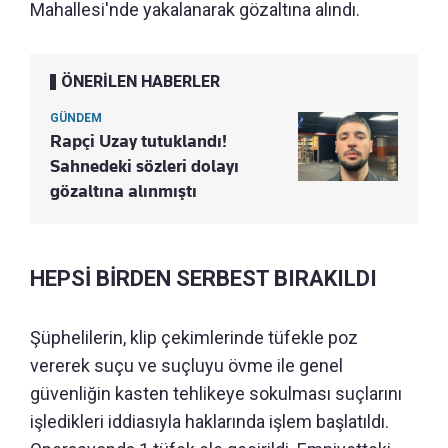
Mahallesi'nde yakalanarak gözaltına alındı.
ÖNERİLEN HABERLER
GÜNDEM
Rapçi Uzay tutuklandı!
Sahnedeki sözleri dolayı
gözaltına alınmıştı
HEPSİ BİRDEN SERBEST BIRAKILDI
Şüphelilerin, klip çekimlerinde tüfekle poz
vererek suçu ve suçluyu övme ile genel
güvenliğin kasten tehlikeye sokulması suçlarını
işledikleri iddiasıyla haklarında işlem başlatıldı.