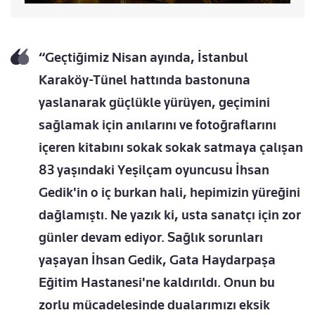
“Geçtiğimiz Nisan ayında, İstanbul
Karaköy-Tünel hattında bastonuna
yaslanarak güçlükle yürüyen, geçimini
sağlamak için anılarını ve fotoğraflarını
içeren kitabını sokak sokak satmaya çalışan
83 yaşındaki Yeşilçam oyuncusu İhsan
Gedik'in o iç burkan hali, hepimizin yüreğini
dağlamıştı. Ne yazık ki, usta sanatçı için zor
günler devam ediyor. Sağlık sorunları
yaşayan İhsan Gedik, Gata Haydarpaşa
Eğitim Hastanesi'ne kaldırıldı. Onun bu
zorlu mücadelesinde dualarımızı eksik