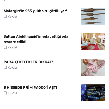
Malazgirt'in 955 yıllık sırrı çözülüyor!
Kaydet
Sultan Abdülhamid'in vefat ettiği oda
restore edildi
Kaydet
PARA ÇEKECEKLER DİKKAT!
Kaydet
6 HİSSEDE PRİM %1000'İ AŞTI
Kaydet