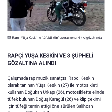
Rapçi Yüşa Keskin’e ‘tüfekli klip’ operasyonu! 4 kişi gözaltında
RAPÇİ YÜŞA KESKİN VE 3 ŞÜPHELİ
GÖZALTINA ALINDI
Çalışmada rap müzik sanatçısı Rapci Keskin
olarak tanınan Yüşa Keskin (27) ile motosikleti
kullanan Doğukan Urkapı (26), motosiklette elinde
tüfek bulunan Doğuş Karagül (26) ve klip çekimi
için tüfeği temin ettiği öne sürülen Salihcan