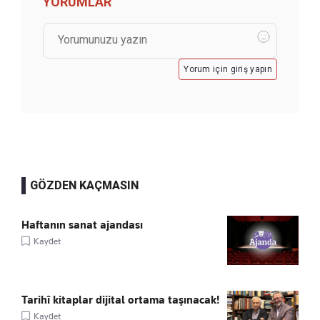
YORUMLAR
Yorum için giriş yapın
GÖZDEN KAÇMASIN
Haftanın sanat ajandası
Kaydet
Tarihî kitaplar dijital ortama taşınacak!
Kaydet