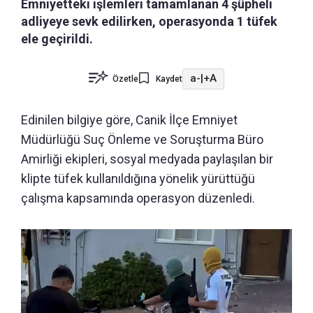
Emniyetteki işlemleri tamamlanan 4 şüpheli
adliyeye sevk edilirken, operasyonda 1 tüfek
ele geçirildi.
a-
|
+A
Özetle
Kaydet
Edinilen bilgiye göre, Canik İlçe Emniyet
Müdürlüğü Suç Önleme ve Soruşturma Büro
Amirliği ekipleri, sosyal medyada paylaşılan bir
klipte tüfek kullanıldığına yönelik yürüttüğü
çalışma kapsamında operasyon düzenledi.