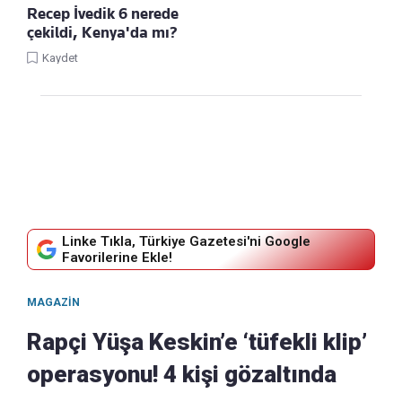
Recep İvedik 6 nerede
çekildi, Kenya'da mı?
Kaydet
Linke Tıkla, Türkiye Gazetesi'ni Google
Favorilerine Ekle!
MAGAZIN
Rapçi Yüşa Keskin’e ‘tüfekli klip’
operasyonu! 4 kişi gözaltında