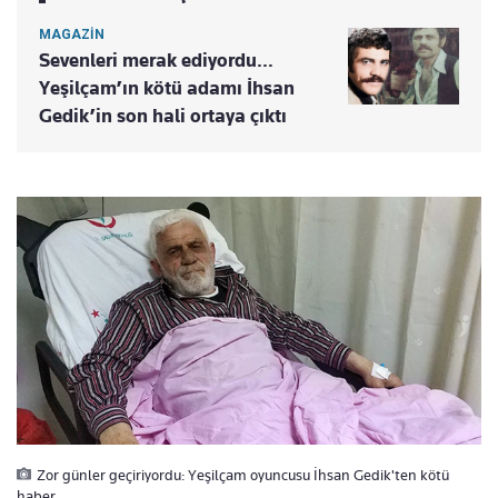
MAGAZİN
Sevenleri merak ediyordu…
Yeşilçam’ın kötü adamı İhsan
Gedik’in son hali ortaya çıktı
Zor günler geçiriyordu: Yeşilçam oyuncusu İhsan Gedik'ten kötü
haber…