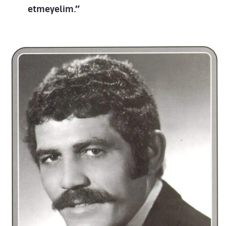
etmeyelim.”