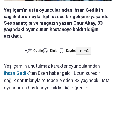
Yeşilçam'ın usta oyuncularından İhsan Gedik'in
sağlık durumuyla ilgili üzücü bir gelişme yaşandı.
Ses sanatçısı ve magazin yazarı Onur Akay, 83
yaşındaki oyuncunun hastaneye kaldırıldığını
açıkladı.
a-
|
+A
Özetle
Dinle
Kaydet
Yeşilçam'ın unutulmaz karakter oyuncularından
İhsan Gedik
'ten üzen haber geldi. Uzun süredir
sağlık sorunlarıyla mücadele eden 83 yaşındaki usta
oyuncunun hastaneye kaldırıldığı öğrenildi.