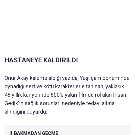
HASTANEYE KALDIRILDI
Onur Akay kaleme aldığı yazıda, Yeşilçam döneminde
oynadığı sert ve kötü karakterlerle tanınan, yaklaşık
48 yıllık kariyerinde 600'e yakın filmde rol alan İhsan
Gedik'in sağlık sorunları nedeniyle tedavi altına
alındığını duyurdu.
BAKMADAN GEÇME