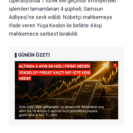
Operasyonda 1 tüfek ele geçirildi. Emniyetteki
işlemleri tamamlanan 4 şüpheli, Samsun
Adliyesi'ne sevk edildi. Nöbetçi mahkemeye
ifade veren Yüşa Keskin ile birlikte 4 kişi
mahkemece serbest bırakıldı.
GÜNÜN ÖZETİ