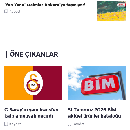
‘Yan Yana’ resimler Ankara’ya taşınıyor!
Kaydet
ÖNE ÇIKANLAR
G.Saray'ın yeni transferi
31 Temmuz 2026 BİM
kalp ameliyatı geçirdi
aktüel ürünler kataloğu
Kaydet
Kaydet