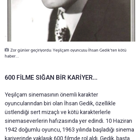
Zor günler geçiriyordu: Yeşilçam oyuncusu İhsan Gedik'ten kötü
haber…
600 FİLME SIĞAN BİR KARİYER…
Yeşilçam sinemasının önemli karakter
oyuncularından biri olan İhsan Gedik, özellikle
üstlendiği sert mizaçlı ve kötü karakterlerle
sinemaseverlerin hafızasında yer edindi. 10 Haziran
1942 doğumlu oyuncu, 1963 yılında başladığı sinema
kariyerinde yaklaşık 600 filmde rol aldı. Gedik, başta