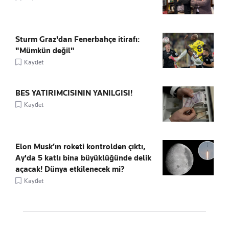
Sturm Graz'dan Fenerbahçe itirafı:
"Mümkün değil"
Kaydet
BES YATIRIMCISININ YANILGISI!
Kaydet
Elon Musk’ın roketi kontrolden çıktı,
Ay'da 5 katlı bina büyüklüğünde delik
açacak! Dünya etkilenecek mi?
Kaydet