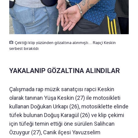
Çektiği klip yüzünden gözaltına alınmıştı... Rapçi Keskin
serbest bırakıldı
YAKALANIP GÖZALTINA ALINDILAR
Çalışmada rap müzik sanatçısı rapci Keskin
olarak tanınan Yüşa Keskin (27) ile motosikleti
kullanan Doğukan Urkapı (26), motosiklette elinde
tüfek bulunan Doğuş Karagül (26) ve klip çekimi
için tüfeği temin ettiği öne sürülen Salihcan
Özuygur (27), Canik ilçesi Yavuzselim