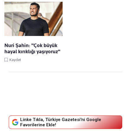
Nuri Şahin: "Çok büyük
hayal kırıklığı yaşıyoruz"
Kaydet
Linke Tıkla, Türkiye Gazetesi'ni Google
Favorilerine Ekle!