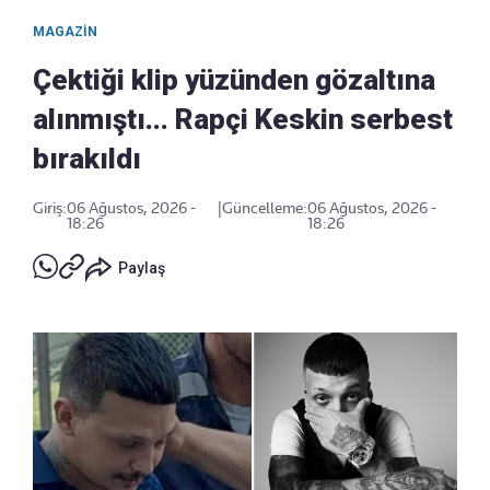
MAGAZIN
Çektiği klip yüzünden gözaltına
alınmıştı... Rapçi Keskin serbest
bırakıldı
Giriş:
06 Ağustos, 2026 -
|
Güncelleme:
06 Ağustos, 2026 -
18:26
18:26
Paylaş