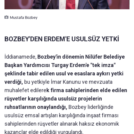
Mustafa Bozbey
BOZBEY'DEN ERDEM'E USULSÜZ YETKİ
İddianamede,
Bozbey'in dönemin Nilüfer Belediye
Başkan Yardımcısı Turgay Erdem'e "tek imza"
şeklinde tabir edilen usul ve esaslara aykırı yetki
verdiği,
bu yetkiyle İmar Kanunu ve mevzuata
muhalefet edilere
k firma sahiplerinden elde edilen
rüşvetler karşılığında usulsüz projelerin
ruhsatlarının onaylandığı,
Bozbey liderliğinde
usulsüz emsal artışları karşılığında inşaat firması
sahiplerinden rüşvetler alınarak haksız ekonomik
kazançlar elde edildiği vurgulandı.