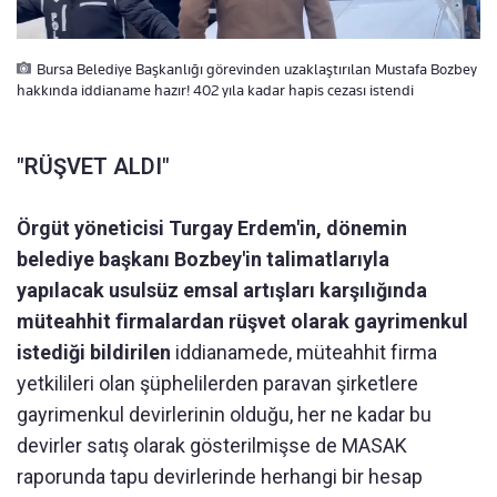
Bursa Belediye Başkanlığı görevinden uzaklaştırılan Mustafa Bozbey
hakkında iddianame hazır! 402 yıla kadar hapis cezası istendi
"RÜŞVET ALDI"
Örgüt yöneticisi Turgay Erdem'in, dönemin
belediye başkanı Bozbey'in talimatlarıyla
yapılacak usulsüz emsal artışları karşılığında
müteahhit firmalardan rüşvet olarak gayrimenkul
istediği bildirilen
iddianamede, müteahhit firma
yetkilileri olan şüphelilerden paravan şirketlere
gayrimenkul devirlerinin olduğu, her ne kadar bu
devirler satış olarak gösterilmişse de MASAK
raporunda tapu devirlerinde herhangi bir hesap