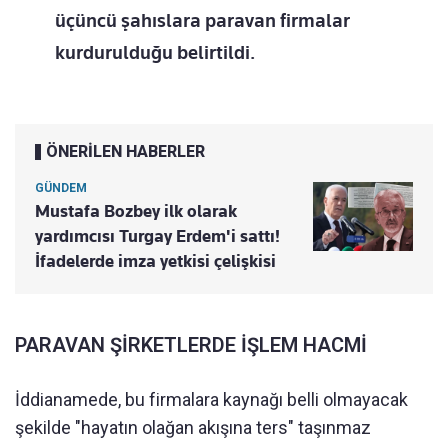
üçüncü şahıslara paravan firmalar
kurdurulduğu belirtildi.
ÖNERİLEN HABERLER
GÜNDEM
Mustafa Bozbey ilk olarak
yardımcısı Turgay Erdem'i sattı!
İfadelerde imza yetkisi çelişkisi
PARAVAN ŞİRKETLERDE İŞLEM HACMİ
İddianamede, bu firmalara kaynağı belli olmayacak
şekilde "hayatın olağan akışına ters" taşınmaz