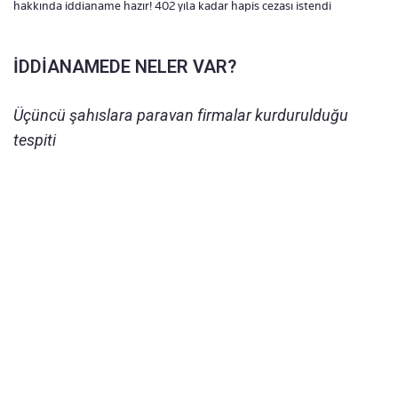
hakkında iddianame hazır! 402 yıla kadar hapis cezası istendi
İDDİANAMEDE NELER VAR?
Üçüncü şahıslara paravan firmalar kurdurulduğu
tespiti