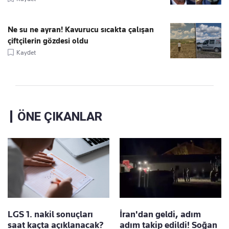
Ne su ne ayran! Kavurucu sıcakta çalışan
çiftçilerin gözdesi oldu
Kaydet
ÖNE ÇIKANLAR
LGS 1. nakil sonuçları
İran'dan geldi, adım
saat kaçta açıklanacak?
adım takip edildi! Soğan