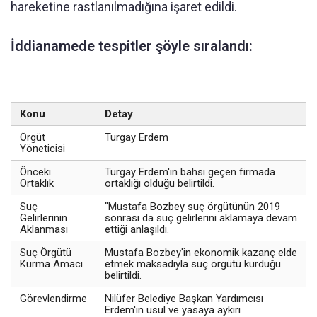
hareketine rastlanılmadığına işaret edildi.
İddianamede tespitler şöyle sıralandı:
Konu
Detay
Örgüt
Turgay Erdem
Yöneticisi
Önceki
Turgay Erdem'in bahsi geçen firmada
Ortaklık
ortaklığı olduğu belirtildi.
Suç
"Mustafa Bozbey suç örgütünün 2019
Gelirlerinin
sonrası da suç gelirlerini aklamaya devam
Aklanması
ettiği anlaşıldı.
Suç Örgütü
Mustafa Bozbey'in ekonomik kazanç elde
Kurma Amacı
etmek maksadıyla suç örgütü kurduğu
belirtildi.
Görevlendirme
Nilüfer Belediye Başkan Yardımcısı
Erdem'in usul ve yasaya aykırı