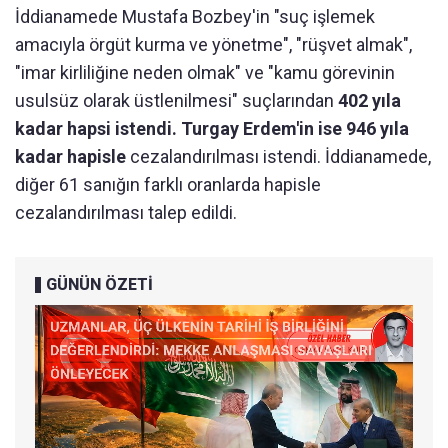
İddianamede Mustafa Bozbey'in "suç işlemek
amacıyla örgüt kurma ve yönetme", "rüşvet almak",
"imar kirliliğine neden olmak" ve "kamu görevinin
usulsüz olarak üstlenilmesi" suçlarından
402 yıla
kadar hapsi istendi. Turgay Erdem'in ise 946 yıla
kadar hapisle
cezalandırılması istendi. İddianamede,
diğer 61 sanığın farklı oranlarda hapisle
cezalandırılması talep edildi.
GÜNÜN ÖZETİ