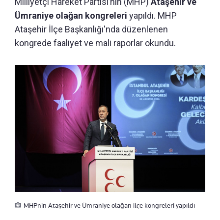
Milliyetçi Hareket Partisi’nin (MHP)
Ataşehir ve
Ümraniye olağan kongreleri
yapıldı. MHP
Ataşehir İlçe Başkanlığı'nda düzenlenen
kongrede faaliyet ve mali raporlar okundu.
MHPnin Ataşehir ve Ümraniye olağan ilçe kongreleri yapıldı