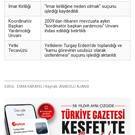
İmar Kirliliği
"İmar kirliliğine neden olmak" suçunu
işlediği kaydedildi.
Koordinatör
2009'dan itibaren mevzuata aykırı
Başkan
"kordinatör başkan yardımcısı" Unvanı
Yardımcılığı
ihdas edildiği belirtildi.
Unvanı
Yetki
Yetkilerin Turgay Erdem'de toplandığı ve
Tecavüzü
"kamu görevinin usulsüz olarak
üstlenilmesi" suçunu işlediği aktarıldı.
Editör :
ESMA KARAYEL
|
Kaynak: ANADOLU AJANSI