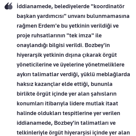
İddianamede, belediyelerde "koordinatör
başkan yardımcısı" unvanı bulunmamasına
rağmen Erdem'e bu yetkinin verildiği ve
proje ruhsatlarının "tek imza" ile
onaylandığı bilgisi verildi. Bozbey'in
hiyerarşik yetkinin dışına çıkarak örgüt
yöneticilerine ve üyelerine yönetmeliklere
aykırı talimatlar verdiği, yüklü meblağlarda
haksız kazançlar elde ettiği, bununla
birlikte örgüt içinde yer alan şahısların
konumları itibarıyla lidere mutlak itaat
halinde oldukları tespitlerine yer verilen
iddianamede, Bozbey'in talimatları ve
telkinleriyle örgüt hiyerarşisi içinde yer alan