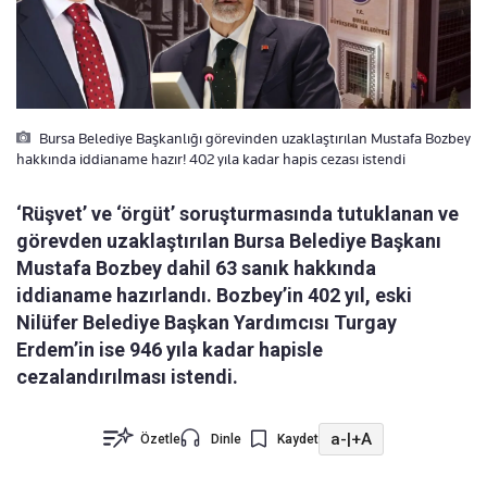
Bursa Belediye Başkanlığı görevinden uzaklaştırılan Mustafa Bozbey
hakkında iddianame hazır! 402 yıla kadar hapis cezası istendi
‘Rüşvet’ ve ‘örgüt’ soruşturmasında tutuklanan ve
görevden uzaklaştırılan Bursa Belediye Başkanı
Mustafa Bozbey dahil 63 sanık hakkında
iddianame hazırlandı. Bozbey’in 402 yıl, eski
Nilüfer Belediye Başkan Yardımcısı Turgay
Erdem’in ise 946 yıla kadar hapisle
cezalandırılması istendi.
a-
|
+A
Özetle
Dinle
Kaydet