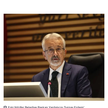
Eski Nilüfer Belediye Başkan Yardımcısı Turgay Erdem’