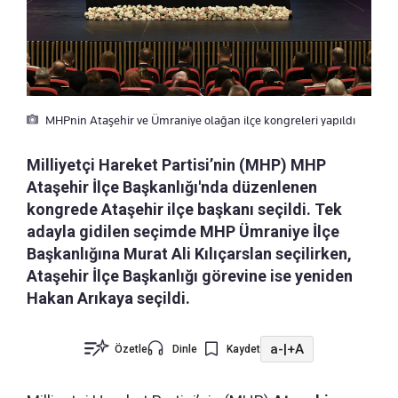
MHPnin Ataşehir ve Ümraniye olağan ilçe kongreleri yapıldı
Milliyetçi Hareket Partisi’nin (MHP) MHP
Ataşehir İlçe Başkanlığı'nda düzenlenen
kongrede Ataşehir ilçe başkanı seçildi. Tek
adayla gidilen seçimde MHP Ümraniye İlçe
Başkanlığına Murat Ali Kılıçarslan seçilirken,
Ataşehir İlçe Başkanlığı görevine ise yeniden
Hakan Arıkaya seçildi.
a-
|
+A
Özetle
Dinle
Kaydet