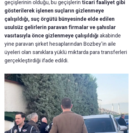
geçişlerinin olduğu, bu geçişlerin
ticari faaliyet gibi
gösterilerek işlenen suçların gizlenmeye
çalışıldığı, suç örgütü bünyesinde elde edilen
usulsüz gelirlerin paravan firmalar ve şahıslar
vasıtasıyla önce gizlenmeye çalışıldığı
akabinde
yine paravan şirket hesaplarından Bozbey'in aile
üyeleri olan sanıklara yüklü miktarda para transferleri
gerçekleştirdiği ifade edildi.