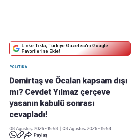
Linke Tıkla, Türkiye Gazetesi'ni Google
Favorilerine Ekle!
POLITIKA
Demirtaş ve Öcalan kapsam dışı
mı? Cevdet Yılmaz çerçeve
yasanın kabulü sonrası
cevapladı!
08 Ağustos, 2026 - 15:58
|
08 Ağustos, 2026 - 15:58
Paylaş