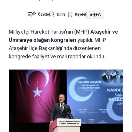
a-
|
+A
Özetle
Dinle
Kaydet
Milliyetçi Hareket Partisi’nin (MHP)
Ataşehir ve
Ümraniye olağan kongreleri
yapıldı. MHP
Ataşehir İlçe Başkanlığı'nda düzenlenen
kongrede faaliyet ve mali raporlar okundu.