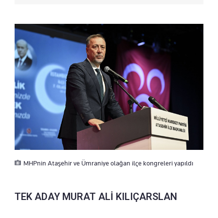
MHPnin Ataşehir ve Ümraniye olağan ilçe kongreleri yapıldı
TEK ADAY MURAT ALİ KILIÇARSLAN