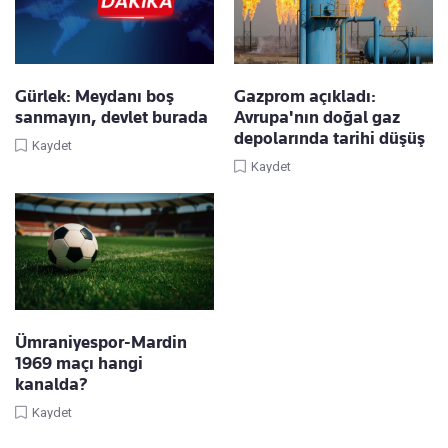
Gürlek: Meydanı boş
Gazprom açıkladı:
sanmayın, devlet burada
Avrupa'nın doğal gaz
depolarında tarihi düşüş
Kaydet
Kaydet
Ümraniyespor-Mardin
1969 maçı hangi
kanalda?
Kaydet