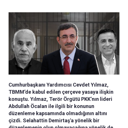
Cumhurbaşkanı Yardımcısı Cevdet Yılmaz,
TBMM’de kabul edilen çerçeve yasaya ilişkin
konuştu. Yılmaz, Terör Örgütü PKK’nın lideri
Abdullah Öcalan ile ilgili bir konunun
düzenleme kapsamında olmadığının altını
çizdi. Selahattin Demirtaş'a yönelik bir
düzenlemenin olup olmayacağına yönelik de