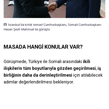
İstanbul’da kritik temas! Cumhurbaşkanı, Somali Cumhurbaşkanı
Hasan Şeyh Mahmud ile görüştü
MASADA HANGİ KONULAR VAR?
Görüşmede, Türkiye ile Somali arasındaki
ikili
ilişkilerin tüm boyutlarıyla gözden geçirilmesi
,
iş
birliğinin daha da derinleştirilmesi
için atılabilecek
adımlar değerlendirilmesi bekleniyor.