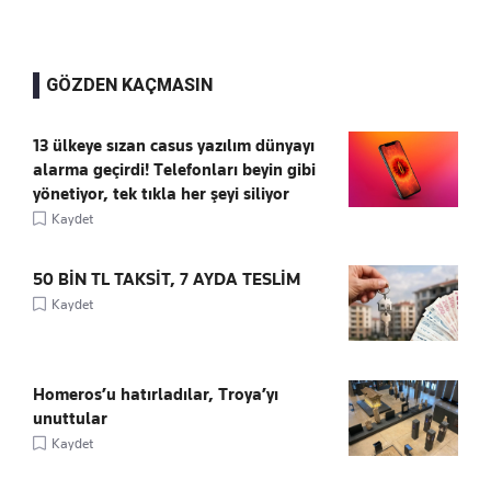
GÖZDEN KAÇMASIN
13 ülkeye sızan casus yazılım dünyayı
alarma geçirdi! Telefonları beyin gibi
yönetiyor, tek tıkla her şeyi siliyor
Kaydet
50 BİN TL TAKSİT, 7 AYDA TESLİM
Kaydet
Homeros’u hatırladılar, Troya’yı
unuttular
Kaydet