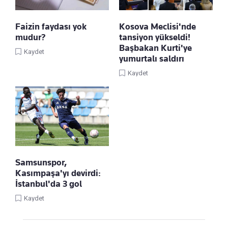
Faizin faydası yok
Kosova Meclisi'nde
mudur?
tansiyon yükseldi!
Başbakan Kurti'ye
Kaydet
yumurtalı saldırı
Kaydet
Samsunspor,
Kasımpaşa'yı devirdi:
İstanbul'da 3 gol
Kaydet