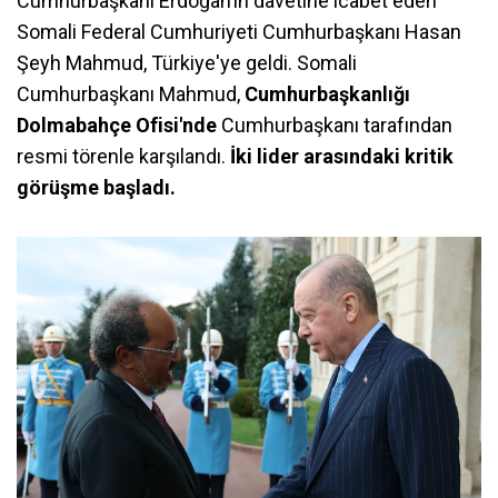
Cumhurbaşkanı Erdoğan’ın davetine icabet eden
Somali Federal Cumhuriyeti Cumhurbaşkanı Hasan
Şeyh Mahmud, Türkiye'ye geldi. Somali
Cumhurbaşkanı Mahmud,
Cumhurbaşkanlığı
Dolmabahçe Ofisi'nde
Cumhurbaşkanı tarafından
resmi törenle karşılandı.
İki lider arasındaki kritik
görüşme başladı.