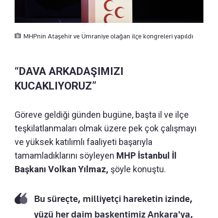
MHPnin Ataşehir ve Ümraniye olağan ilçe kongreleri yapıldı
“DAVA ARKADAŞIMIZI
KUCAKLIYORUZ”
Göreve geldiği günden bugüne, başta il ve ilçe
teşkilatlanmaları olmak üzere pek çok çalışmayı
ve yüksek katılımlı faaliyeti başarıyla
tamamladıklarını söyleyen
MHP İstanbul İl
Başkanı Volkan Yılmaz,
şöyle konuştu.
Bu süreçte, milliyetçi hareketin izinde,
yüzü her daim başkentimiz Ankara'ya,