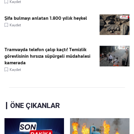
Kaydet
Şifa bulmayı anlatan 1.800 yıllık heykel
Kaydet
Tramvayda telefon çalıp kaçtı! Temizlik
görevlisinin hırsıza süpürgeli müdahalesi
kamerada
Kaydet
ÖNE ÇIKANLAR