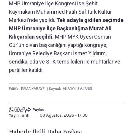
MHP Ümraniye İlçe Kongresi ise Şehit
Kaymakam Muhammed Fatih Safitürk Kültür
Merkezi'nde yapıldı.
Tek adayla gidilen seçimde
MHP Ümraniye İlçe Başkanlığına Murat Ali
Kılıçarslan seçildi.
MHP MYK Üyesi Osman
Gür'ün divan başkanlığını yaptığı kongreye,
Ümraniye Belediye Başkanı İsmet Yıldırım,
sendika, oda ve STK temsilcileri ile muhtarlar ve
partililer katıldı.
Editör :
ESMA KARAYEL
|
Kaynak: ANADOLU AJANSI
Paylaş
Yayın Tarihi
|
08 Ağustos, 2026 - 17:30
Haberle İlgili Daha Fazlası