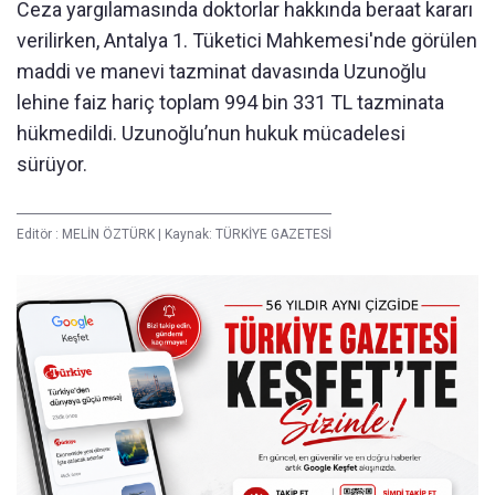
Ceza yargılamasında doktorlar hakkında beraat kararı
verilirken, Antalya 1. Tüketici Mahkemesi'nde görülen
maddi ve manevi tazminat davasında Uzunoğlu
lehine faiz hariç toplam 994 bin 331 TL tazminata
hükmedildi. Uzunoğlu’nun hukuk mücadelesi
sürüyor.
Editör :
MELİN ÖZTÜRK
|
Kaynak: TÜRKİYE GAZETESİ