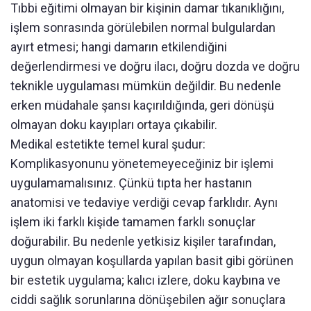
Tıbbi eğitimi olmayan bir kişinin damar tıkanıklığını,
işlem sonrasında görülebilen normal bulgulardan
ayırt etmesi; hangi damarın etkilendiğini
değerlendirmesi ve doğru ilacı, doğru dozda ve doğru
teknikle uygulaması mümkün değildir. Bu nedenle
erken müdahale şansı kaçırıldığında, geri dönüşü
olmayan doku kayıpları ortaya çıkabilir.
Medikal estetikte temel kural şudur:
Komplikasyonunu yönetemeyeceğiniz bir işlemi
uygulamamalısınız. Çünkü tıpta her hastanın
anatomisi ve tedaviye verdiği cevap farklıdır. Aynı
işlem iki farklı kişide tamamen farklı sonuçlar
doğurabilir. Bu nedenle yetkisiz kişiler tarafından,
uygun olmayan koşullarda yapılan basit gibi görünen
bir estetik uygulama; kalıcı izlere, doku kaybına ve
ciddi sağlık sorunlarına dönüşebilen ağır sonuçlara