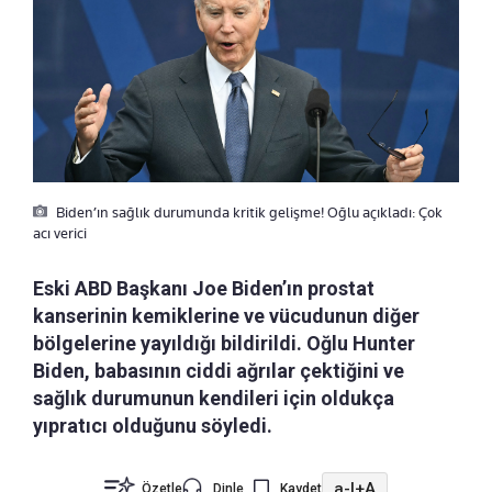
Biden’ın sağlık durumunda kritik gelişme! Oğlu açıkladı: Çok
acı verici
Eski ABD Başkanı Joe Biden’ın prostat
kanserinin kemiklerine ve vücudunun diğer
bölgelerine yayıldığı bildirildi. Oğlu Hunter
Biden, babasının ciddi ağrılar çektiğini ve
sağlık durumunun kendileri için oldukça
yıpratıcı olduğunu söyledi.
a-
|
+A
Özetle
Dinle
Kaydet