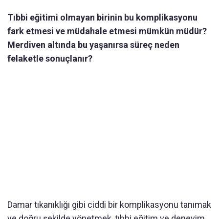
Tıbbi eğitimi olmayan birinin bu komplikasyonu
fark etmesi ve müdahale etmesi mümkün müdür?
Merdiven altında bu yaşanırsa süreç neden
felaketle sonuçlanır?
Damar tıkanıklığı gibi ciddi bir komplikasyonu tanımak
ve doğru şekilde yönetmek, tıbbi eğitim ve deneyim