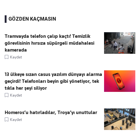
GÖZDEN KAÇMASIN
Tramvayda telefon çalıp kaçtı! Temizlik
görevlisinin hırsıza süpürgeli müdahalesi
kamerada
Kaydet
13 ülkeye sızan casus yazılım dünyayı alarma
geçirdi! Telefonları beyin gibi yönetiyor, tek
tıkla her şeyi siliyor
Kaydet
Homeros’u hatırladılar, Troya’yı unuttular
Kaydet