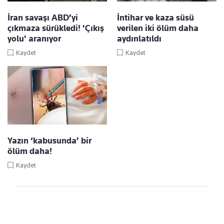
İran savaşı ABD’yi
İntihar ve kaza süsü
çıkmaza sürükledi! 'Çıkış
verilen iki ölüm daha
yolu' aranıyor
aydınlatıldı
Kaydet
Kaydet
Yazın ‘kabusunda’ bir
ölüm daha!
Kaydet