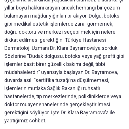
yıllar boyu hakkını arayan ancak herhangi bir çözüm
bulamayan mağdur yığınları bırakıyor. Dolgu, botoks
gibi medikal estetik işlemlerde zarar görmemek,
doğru doktoru ve merkezi seçebilmek için nelere
dikkat edilmesi gerektiğini Türkiye Hastanesi
Dermatoloji Uzmanı Dr. Klara Bayramova’ya sorduk.
Sözlerine “Dudak dolgusu, botoks veya yağ grefti gibi
işlemler basit birer güzellik bakımı değil, tıbbi
müdahalelerdir” uyarısıyla başlayan Dr. Bayramova,
duvarda asılı “sertifika tuzağı’na düşülmemesi,
işlemlerin mutlaka Sağlık Bakanlığı ruhsatlı
hastanelerde, tıp merkezlerinde, polikliniklerde veya
doktor muayenehanelerinde gerçekleştirilmesi
gerektiğini söylüyor. İşte Dr. Klara Bayramova’a ile
yaptığımız sohbet...