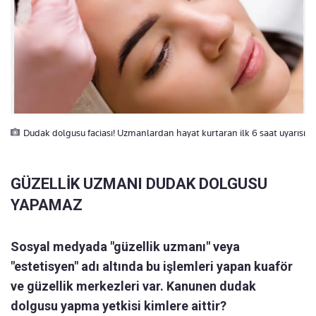
Dudak dolgusu faciası! Uzmanlardan hayat kurtaran ilk 6 saat uyarısı
GÜZELLİK UZMANI DUDAK DOLGUSU
YAPAMAZ
Sosyal medyada "güzellik uzmanı" veya
"estetisyen" adı altında bu işlemleri yapan kuaför
ve güzellik merkezleri var. Kanunen dudak
dolgusu yapma yetkisi kimlere aittir?