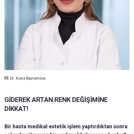
Dr. Klara Bayramova
GİDEREK ARTAN RENK DEĞİŞİMİNE
DİKKAT!
Bir hasta medikal estetik işlem yaptırdıktan sonra