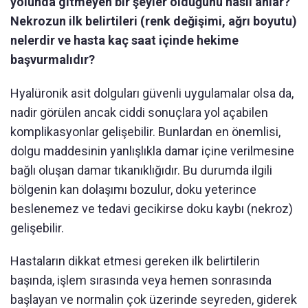
yolunda gitmeyen bir şeyler olduğunu nasıl anlar?
Nekrozun ilk belirtileri (renk değişimi, ağrı boyutu)
nelerdir ve hasta kaç saat içinde hekime
başvurmalıdır?
Hyalüronik asit dolguları güvenli uygulamalar olsa da,
nadir görülen ancak ciddi sonuçlara yol açabilen
komplikasyonlar gelişebilir. Bunlardan en önemlisi,
dolgu maddesinin yanlışlıkla damar içine verilmesine
bağlı oluşan damar tıkanıklığıdır. Bu durumda ilgili
bölgenin kan dolaşımı bozulur, doku yeterince
beslenemez ve tedavi gecikirse doku kaybı (nekroz)
gelişebilir.
Hastaların dikkat etmesi gereken ilk belirtilerin
başında, işlem sırasında veya hemen sonrasında
başlayan ve normalin çok üzerinde seyreden, giderek