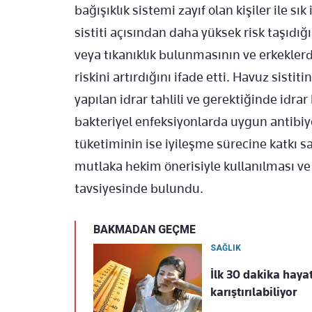
bağışıklık sistemi zayıf olan kişiler ile s
sistiti açısından daha yüksek risk taşıdığ
veya tıkanıklık bulunmasının ve erkeklerd
riskini artırdığını ifade etti. Havuz sisti
yapılan idrar tahlili ve gerektiğinde idr
bakteriyel enfeksiyonlarda uygun antibiyo
tüketiminin ise iyileşme sürecine katkı sa
mutlaka hekim önerisiyle kullanılması ve
tavsiyesinde bulundu.
BAKMADAN GEÇME
SAĞLIK
İlk 30 dakika hayat 
karıştırılabiliyor