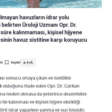
ulmayan havuzların idrar yolu
 belirten Üroloji Uzmanı Opr. Dr.
süre kalınmaması, kişisel hijyene
sinin havuz sistitine karşı koruyucu
a-
|
+A
le
Kaydet
sı sonucu ortaya çıkan ve özellikle
lık olduğunu ifade eden Opr. Dr. Gürkan
ona neden olmasa da yeterince dezenfekte
le kalınması ve kişisel hijyen eksikliği
lirti idrar yaparken yanma ve sızı hissidir.