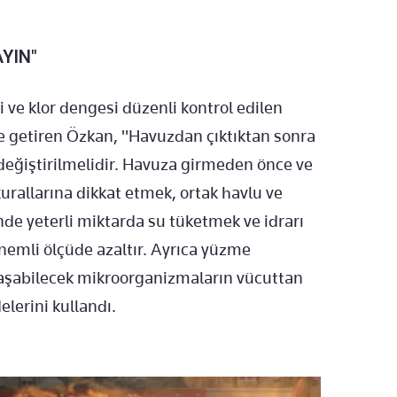
YIN"
 ve klor dengesi düzenli kontrol edilen
le getiren Özkan, "Havuzdan çıktıktan sonra
eğiştirilmelidir. Havuza girmeden önce ve
kurallarına dikkat etmek, ortak havlu ve
nde yeterli miktarda su tüketmek ve idrarı
nemli ölçüde azaltır. Ayrıca yüzme
laşabilecek mikroorganizmaların vücuttan
elerini kullandı.