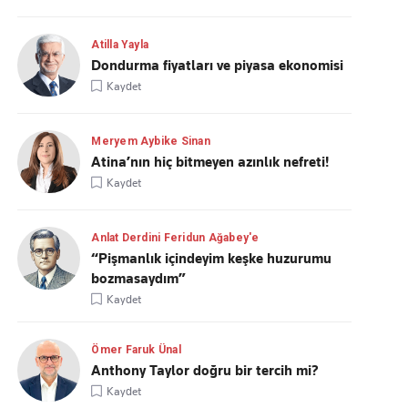
Atilla Yayla
Dondurma fiyatları ve piyasa ekonomisi
Kaydet
Meryem Aybike Sinan
Atina’nın hiç bitmeyen azınlık nefreti!
Kaydet
Anlat Derdini Feridun Ağabey'e
“Pişmanlık içindeyim keşke huzurumu
bozmasaydım”
Kaydet
Ömer Faruk Ünal
Anthony Taylor doğru bir tercih mi?
Kaydet