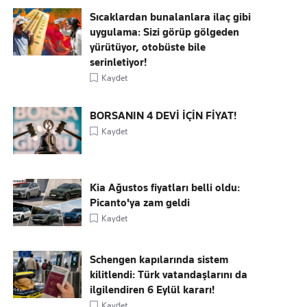
Sıcaklardan bunalanlara ilaç gibi
uygulama: Sizi görüp gölgeden
yürütüyor, otobüste bile
serinletiyor!
Kaydet
BORSANIN 4 DEVİ İÇİN FİYAT!
Kaydet
Kia Ağustos fiyatları belli oldu:
Picanto'ya zam geldi
Kaydet
Schengen kapılarında sistem
kilitlendi: Türk vatandaşlarını da
ilgilendiren 6 Eylül kararı!
Kaydet