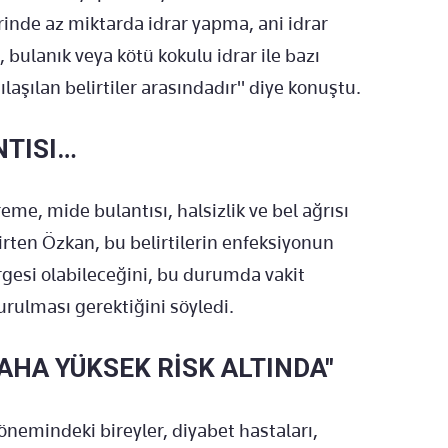
rinde az miktarda idrar yapma, ani idrar
ı, bulanık veya kötü kokulu idrar ile bazı
laşılan belirtiler arasındadır" diye konuştu.
NTISI…
eme, mide bulantısı, halsizlik ve bel ağrısı
lirten Özkan, bu belirtilerin enfeksiyonun
rgesi olabileceğini, bu durumda vakit
rulması gerektiğini söyledi.
AHA YÜKSEK RİSK ALTINDA"
önemindeki bireyler, diyabet hastaları,