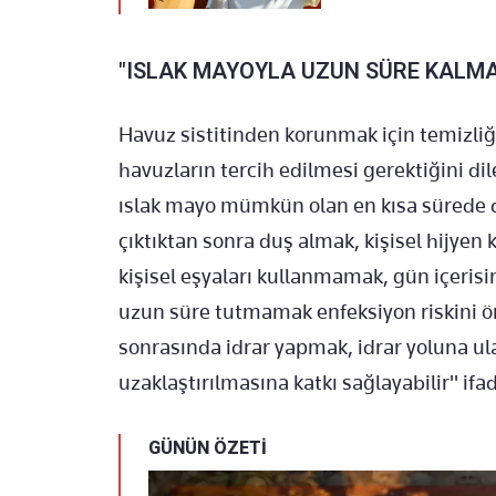
"ISLAK MAYOYLA UZUN SÜRE KALMA
Havuz sistitinden korunmak için temizliği
havuzların tercih edilmesi gerektiğini di
ıslak mayo mümkün olan en kısa sürede d
çıktıktan sonra duş almak, kişisel hijyen 
kişisel eşyaları kullanmamak, gün içerisi
uzun süre tutmamak enfeksiyon riskini ö
sonrasında idrar yapmak, idrar yoluna u
uzaklaştırılmasına katkı sağlayabilir" ifad
GÜNÜN ÖZETİ