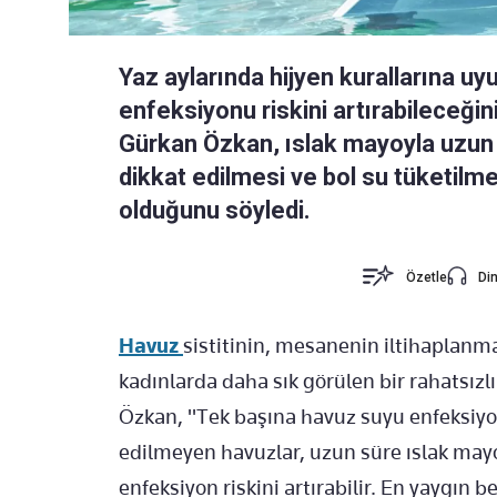
Yaz aylarında hijyen kurallarına uy
enfeksiyonu riskini artırabileceğini
Gürkan Özkan, ıslak mayoyla uzun 
dikkat edilmesi ve bol su tüketilme
olduğunu söyledi.
Özetle
Din
Havuz
sistitinin, mesanenin iltihaplanma
kadınlarda daha sık görülen bir rahatsız
Özkan, "Tek başına havuz suyu enfeksiy
edilmeyen havuzlar, uzun süre ıslak mayo i
enfeksiyon riskini artırabilir. En yaygın be