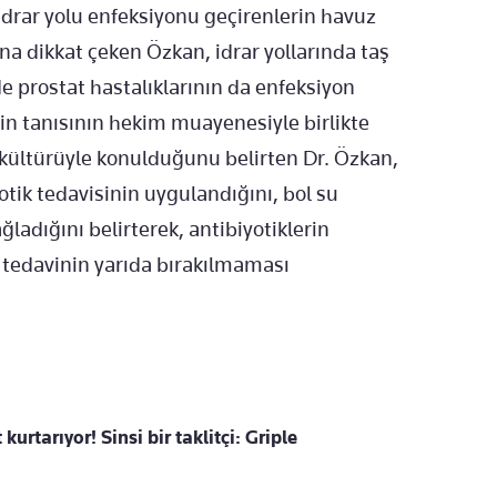
ık idrar yolu enfeksiyonu geçirenlerin havuz
ına dikkat çeken Özkan, idrar yollarında taş
e prostat hastalıklarının da enfeksiyon
tinin tanısının hekim muayenesiyle birlikte
ar kültürüyle konulduğunu belirten Dr. Özkan,
tik tedavisinin uygulandığını, bol su
ğladığını belirterek, antibiyotiklerin
 tedavinin yarıda bırakılmaması
kurtarıyor! Sinsi bir taklitçi: Griple