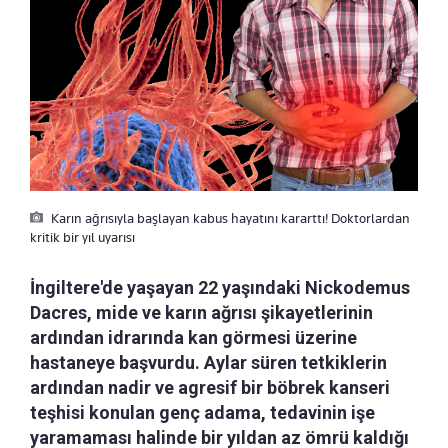
Karın ağrısıyla başlayan kabus hayatını kararttı! Doktorlardan
kritik bir yıl uyarısı
İngiltere'de yaşayan 22 yaşındaki Nickodemus
Dacres, mide ve karın ağrısı şikayetlerinin
ardından idrarında kan görmesi üzerine
hastaneye başvurdu. Aylar süren tetkiklerin
ardından nadir ve agresif bir böbrek kanseri
teşhisi konulan genç adama, tedavinin işe
yaramaması halinde bir yıldan az ömrü kaldığı