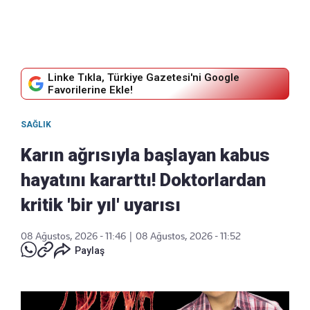
Linke Tıkla, Türkiye Gazetesi'ni Google
Favorilerine Ekle!
SAĞLIK
Karın ağrısıyla başlayan kabus
hayatını kararttı! Doktorlardan
kritik 'bir yıl' uyarısı
08 Ağustos, 2026 - 11:46
|
08 Ağustos, 2026 - 11:52
Paylaş