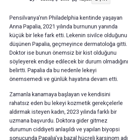
Pensilvanya'nın Philadelphia kentinde yaşayan
Anna Papalia, 2021 yılında burnunun yanında
küçük bir leke fark etti. Lekenin sivilce olduğunu
düşünen Papalia, geçmeyince dermatoloğa gitti.
Doktor ise bunun önemsiz bir kist olduğunu
söyleyerek endişe edilecek bir durum olmadığını
belirtti. Papalia da bu nedenle lekeyi
önemsemedi ve günlük hayatına devam etti.
Zamanla kanamaya başlayan ve kendisini
rahatsız eden bu lekeyi kozmetik gerekçelerle
aldırmak isteyen kadın, 2023 yılında farklı bir
uzmana başvurdu. Doktora gider gitmez
durumun ciddiyeti anlaşıldı ve yapılan biyopsi
sonucunda Papalia'ya bazal hücreli karsinom adı