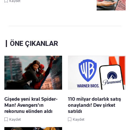
Kaydet
ÖNE ÇIKANLAR
Gişede yeni kral Spider-
110 milyar dolarlık satış
Man! Avengers'ın
onaylandı! Dev şirket
rekorunu elinden aldı
satıldı
Kaydet
Kaydet