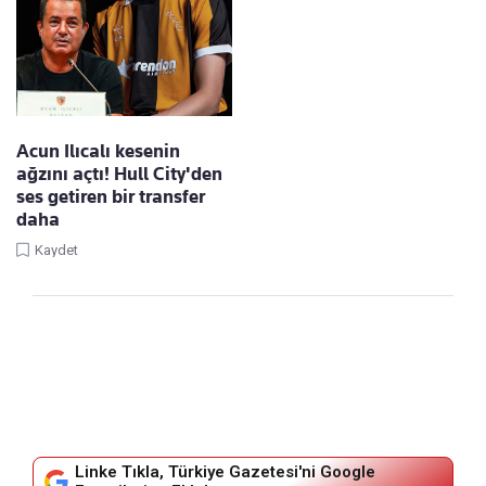
Acun Ilıcalı kesenin
ağzını açtı! Hull City'den
ses getiren bir transfer
daha
Kaydet
Linke Tıkla, Türkiye Gazetesi'ni Google