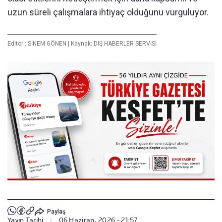
uzun süreli çalışmalara ihtiyaç olduğunu vurguluyor.
Editör :
SİNEM GÖNEN
|
Kaynak: DIŞ HABERLER SERVİSİ
Paylaş
Yayın Tarihi
|
06 Haziran, 2026 - 21:57