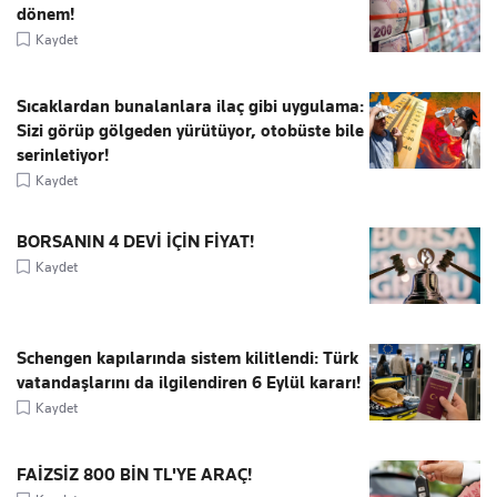
dönem!
Kaydet
Sıcaklardan bunalanlara ilaç gibi uygulama:
Sizi görüp gölgeden yürütüyor, otobüste bile
serinletiyor!
Kaydet
BORSANIN 4 DEVİ İÇİN FİYAT!
Kaydet
Schengen kapılarında sistem kilitlendi: Türk
vatandaşlarını da ilgilendiren 6 Eylül kararı!
Kaydet
FAİZSİZ 800 BİN TL'YE ARAÇ!