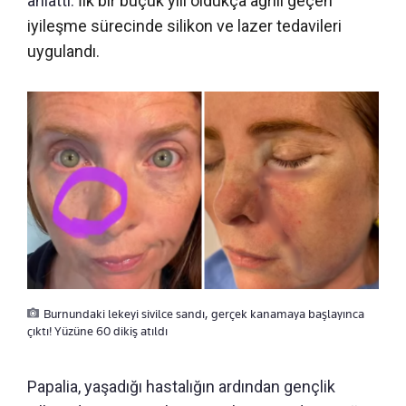
anlattı.
İlk bir buçuk yılı oldukça ağrılı geçen
iyileşme sürecinde silikon ve lazer tedavileri
uygulandı.
Burnundaki lekeyi sivilce sandı, gerçek kanamaya başlayınca
çıktı! Yüzüne 60 dikiş atıldı
Papalia, yaşadığı hastalığın ardından gençlik