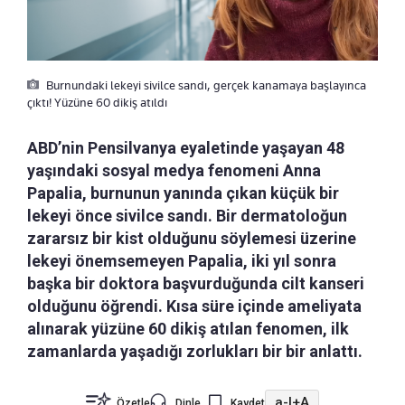
Burnundaki lekeyi sivilce sandı, gerçek kanamaya başlayınca
çıktı! Yüzüne 60 dikiş atıldı
ABD’nin Pensilvanya eyaletinde yaşayan 48
yaşındaki sosyal medya fenomeni Anna
Papalia, burnunun yanında çıkan küçük bir
lekeyi önce sivilce sandı. Bir dermatoloğun
zararsız bir kist olduğunu söylemesi üzerine
lekeyi önemsemeyen Papalia, iki yıl sonra
başka bir doktora başvurduğunda cilt kanseri
olduğunu öğrendi. Kısa süre içinde ameliyata
alınarak yüzüne 60 dikiş atılan fenomen, ilk
zamanlarda yaşadığı zorlukları bir bir anlattı.
a-
|
+A
Özetle
Dinle
Kaydet