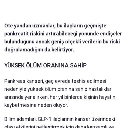
Öte yandan uzmanlar, bu ilaçların geçmişte
pankreatit riskini artırabileceği yönünde endişeler
bulunduğunu ancak geniş ölçekli verilerin bu riski
doğrulamadığını da belirtiyor.
YÜKSEK ÖLÜM ORANINA SAHİP
Pankreas kanseri, geç evrede teşhis edilmesi
nedeniyle yüksek ölüm oranına sahip hastalıklar
arasında yer alırken, her yıl binlerce kişinin hayatını
kaybetmesine neden oluyor.
Bilim adamları, GLP-1 ilaçlarının kanser üzerindeki
olası etkilerini netleştirmek için daha kapsamlı ve