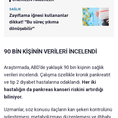
SAĞLIK
Zayıflama iğnesi kullananlar
dikkat! "Bu süreç yıkıma
dönüşebilir"
90 BİN KİŞİNİN VERİLERİ İNCELENDİ
Araştırmada, ABD’de yaklaşık 90 bin kişinin sağlık
verileri incelendi. Çalışma özellikle kronik pankreatit
ve tip 2 diyabet hastalarına odaklandı.
Her iki
hastalığın da pankreas kanseri riskini artırdığı
biliniyor.
Uzmanlar, söz konusu ilaçların kan şekeri kontrolünü
iyileştirmesi, metabolizmayı düzenlemesi ve iltihabı