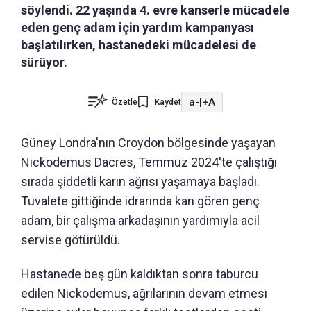
söylendi. 22 yaşında 4. evre kanserle mücadele
eden genç adam için yardım kampanyası
başlatılırken, hastanedeki mücadelesi de
sürüyor.
a-
|
+A
Özetle
Kaydet
Güney Londra'nın Croydon bölgesinde yaşayan
Nickodemus Dacres, Temmuz 2024'te çalıştığı
sırada şiddetli karın ağrısı yaşamaya başladı.
Tuvalete gittiğinde idrarında kan gören genç
adam, bir çalışma arkadaşının yardımıyla acil
servise götürüldü.
Hastanede beş gün kaldıktan sonra taburcu
edilen Nickodemus, ağrılarının devam etmesi