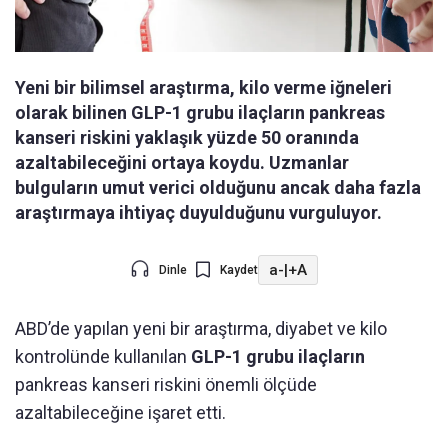
Yeni bir bilimsel araştırma, kilo verme iğneleri
olarak bilinen GLP-1 grubu ilaçların pankreas
kanseri riskini yaklaşık yüzde 50 oranında
azaltabileceğini ortaya koydu. Uzmanlar
bulguların umut verici olduğunu ancak daha fazla
araştırmaya ihtiyaç duyulduğunu vurguluyor.
a-
|
+A
Dinle
Kaydet
ABD’de yapılan yeni bir araştırma, diyabet ve kilo
kontrolünde kullanılan
GLP-1 grubu ilaçların
pankreas kanseri riskini önemli ölçüde
azaltabileceğine işaret etti.