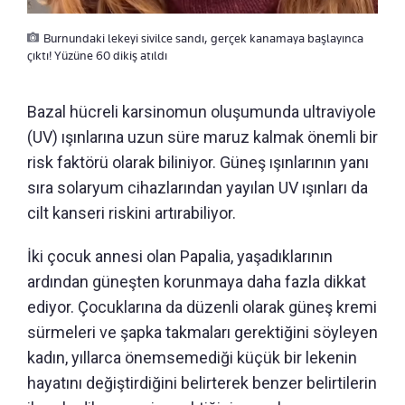
Burnundaki lekeyi sivilce sandı, gerçek kanamaya başlayınca
çıktı! Yüzüne 60 dikiş atıldı
Bazal hücreli karsinomun oluşumunda ultraviyole
(UV) ışınlarına uzun süre maruz kalmak önemli bir
risk faktörü olarak biliniyor. Güneş ışınlarının yanı
sıra solaryum cihazlarından yayılan UV ışınları da
cilt kanseri riskini artırabiliyor.
İki çocuk annesi olan Papalia, yaşadıklarının
ardından güneşten korunmaya daha fazla dikkat
ediyor. Çocuklarına da düzenli olarak güneş kremi
sürmeleri ve şapka takmaları gerektiğini söyleyen
kadın, yıllarca önemsemediği küçük bir lekenin
hayatını değiştirdiğini belirterek benzer belirtilerin