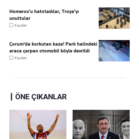
Homeros’u hatırladılar, Troya’yı
unuttular
Kaydet
Çorum'da korkutan kaza! Park halindeki
araca çarpan otomobil böyle devrildi
Kaydet
ÖNE ÇIKANLAR