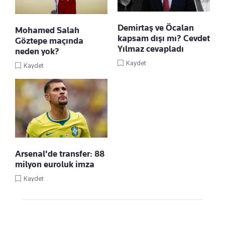
Demirtaş ve Öcalan
Mohamed Salah
kapsam dışı mı? Cevdet
Göztepe maçında
Yılmaz cevapladı
neden yok?
Kaydet
Kaydet
Arsenal'de transfer: 88
milyon euroluk imza
Kaydet