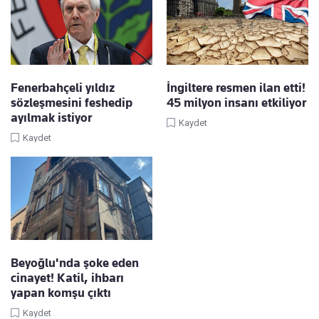
Fenerbahçeli yıldız
İngiltere resmen ilan etti!
sözleşmesini feshedip
45 milyon insanı etkiliyor
ayılmak istiyor
Kaydet
Kaydet
Beyoğlu'nda şoke eden
cinayet! Katil, ihbarı
yapan komşu çıktı
Kaydet