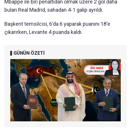
Mbappe ile biri penaltıdan olmak üzere 2 gol daha
bulan Real Madrid, sahadan 4-1 galip ayrıldı.
Başkent temsilcisi, 6'da 6 yaparak puanını 18'e
çıkarırken, Levante 4 puanda kaldı.
GÜNÜN ÖZETİ