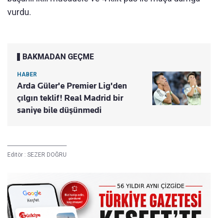
vurdu.
BAKMADAN GEÇME
HABER
Arda Güler'e Premier Lig'den
çılgın teklif! Real Madrid bir
saniye bile düşünmedi
Editör :
SEZER DOĞRU