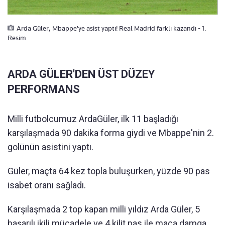
Arda Güler, Mbappe'ye asist yaptı! Real Madrid farklı kazandı - 1.
Resim
ARDA GÜLER'DEN ÜST DÜZEY
PERFORMANS
Milli futbolcumuz ArdaGüler, ilk 11 başladığı
karşılaşmada 90 dakika forma giydi ve Mbappe'nin 2.
golünün asistini yaptı.
Güler, maçta 64 kez topla buluşurken, yüzde 90 pas
isabet oranı sağladı.
Karşılaşmada 2 top kapan milli yıldız Arda Güler, 5
başarılı ikili mücadele ve 4 kilit pas ile maça damga