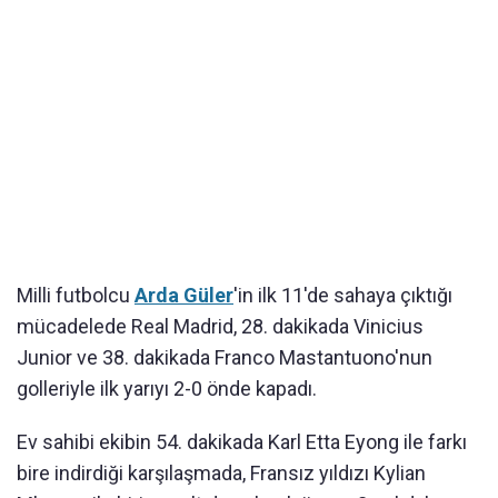
Milli futbolcu
Arda Güler
'in ilk 11'de sahaya çıktığı
mücadelede Real Madrid, 28. dakikada Vinicius
Junior ve 38. dakikada Franco Mastantuono'nun
golleriyle ilk yarıyı 2-0 önde kapadı.
Ev sahibi ekibin 54. dakikada Karl Etta Eyong ile farkı
bire indirdiği karşılaşmada, Fransız yıldızı Kylian