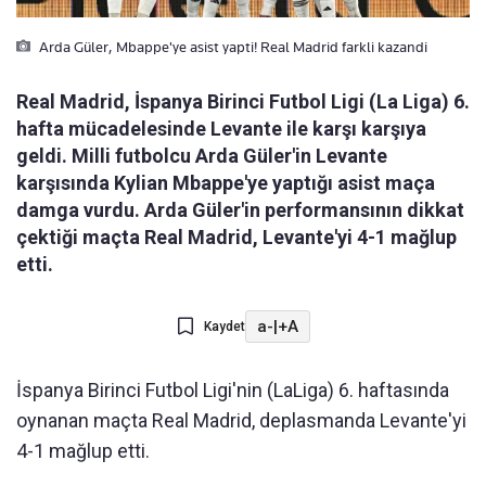
Arda Güler, Mbappe'ye asist yapti! Real Madrid farkli kazandi
Real Madrid, İspanya Birinci Futbol Ligi (La Liga) 6.
hafta mücadelesinde Levante ile karşı karşıya
geldi. Milli futbolcu Arda Güler'in Levante
karşısında Kylian Mbappe'ye yaptığı asist maça
damga vurdu. Arda Güler'in performansının dikkat
çektiği maçta Real Madrid, Levante'yi 4-1 mağlup
etti.
a-
|
+A
Kaydet
İspanya Birinci Futbol Ligi'nin (LaLiga) 6. haftasında
oynanan maçta Real Madrid, deplasmanda Levante'yi
4-1 mağlup etti.