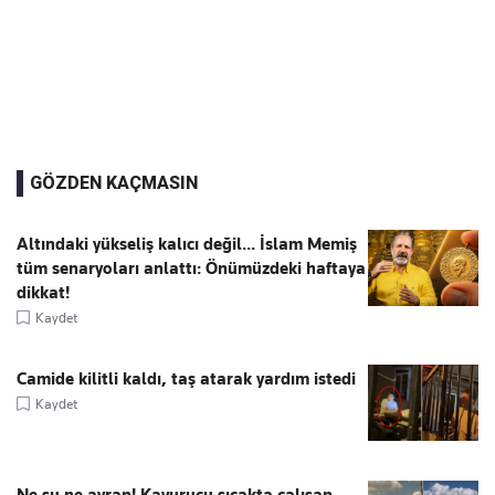
GÖZDEN KAÇMASIN
Altındaki yükseliş kalıcı değil... İslam Memiş
tüm senaryoları anlattı: Önümüzdeki haftaya
dikkat!
Kaydet
Camide kilitli kaldı, taş atarak yardım istedi
Kaydet