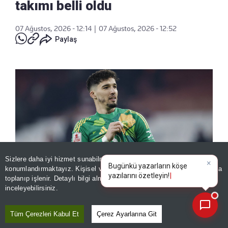
takımı belli oldu
07 Ağustos, 2026 - 12:14
|
07 Ağustos, 2026 - 12:52
Paylaş
Sizlere daha iyi hizmet sunabilmek adına sitemizde
çerez
×
Bugünkü yazarların köşe
konumlandırmaktayız. Kişisel verileriniz, KVKK ve GDPR kapsamında
yazılarını özetleyin!
|
toplanıp işlenir. Detaylı bilgi almak için
Aydınlatma Metnimizi
📰
Son 30 güne ait haberleri, spor gelişmelerini veya yazar yazılarını sorgulayabilirsiniz.
inceleyebilirsiniz.
Premier lig ekibi Manchester United'da forma
giyen Altay Bayındır'ın yeni takımı açıklandı. 28
Tüm Çerezleri Kabul Et
Çerez Ayarlarına Git
yaşındaki milli file bekçisi, yeni sezonda kiralık