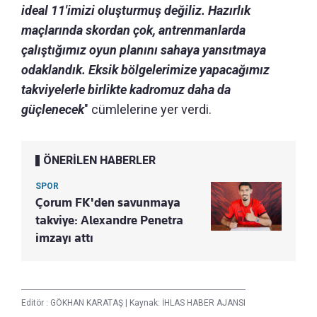
ideal 11'imizi oluşturmuş değiliz. Hazırlık
maçlarında skordan çok, antrenmanlarda
çalıştığımız oyun planını sahaya yansıtmaya
odaklandık. Eksik bölgelerimize yapacağımız
takviyelerle birlikte kadromuz daha da
güçlenecek
" cümlelerine yer verdi.
ÖNERİLEN HABERLER
SPOR
Çorum FK'den savunmaya
takviye: Alexandre Penetra
imzayı attı
Editör :
GÖKHAN KARATAŞ
|
Kaynak: İHLAS HABER AJANSI