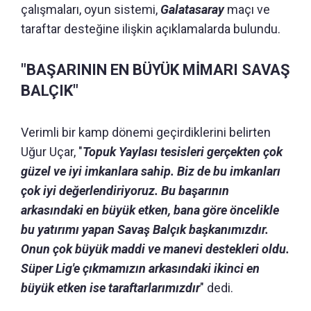
çalışmaları, oyun sistemi,
Galatasaray
maçı ve
taraftar desteğine ilişkin açıklamalarda bulundu.
"BAŞARININ EN BÜYÜK MİMARI SAVAŞ
BALÇIK"
Verimli bir kamp dönemi geçirdiklerini belirten
Uğur Uçar, "
Topuk Yaylası tesisleri gerçekten çok
güzel ve iyi imkanlara sahip. Biz de bu imkanları
çok iyi değerlendiriyoruz. Bu başarının
arkasındaki en büyük etken, bana göre öncelikle
bu yatırımı yapan Savaş Balçık başkanımızdır.
Onun çok büyük maddi ve manevi destekleri oldu.
Süper Lig'e çıkmamızın arkasındaki ikinci en
büyük etken ise taraftarlarımızdır
" dedi.