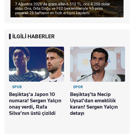
İLGİLİ HABERLER
SPOR
SPOR
Beşiktaş'a Japon 10
Beşiktaş'ta Necip
numara! Sergen Yalçın
Uysal'dan emeklilik
onay verdi, Rafa
kararı! Sergen Yalçın
Silva’nın üstü çizildi
detayı
T
S
n