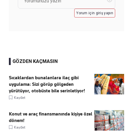
Yorum için giriş yapın
GÖZDEN KAÇMASIN
Sıcaklardan bunalanlara ilaç gibi
uygulama: Sizi görüp gölgeden
yürütüyor, otobüste bile serinletiyor!
Kaydet
Konut ve araç finansmanında kişiye özel
dönem!
Kaydet