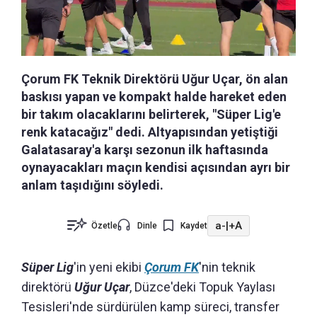
Çorum FK Teknik Direktörü Uğur Uçar, ön alan
baskısı yapan ve kompakt halde hareket eden
bir takım olacaklarını belirterek, "Süper Lig'e
renk katacağız" dedi. Altyapısından yetiştiği
Galatasaray'a karşı sezonun ilk haftasında
oynayacakları maçın kendisi açısından ayrı bir
anlam taşıdığını söyledi.
a-
|
+A
Özetle
Dinle
Kaydet
Süper Lig
'in yeni ekibi
Çorum FK
'nin teknik
direktörü
Uğur Uçar
, Düzce'deki Topuk Yaylası
Tesisleri'nde sürdürülen kamp süreci, transfer