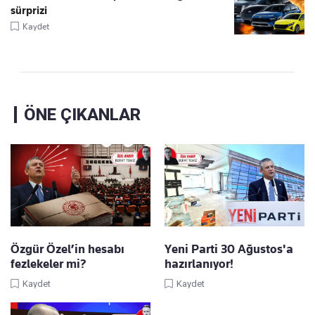
sürprizi
Kaydet
ÖNE ÇIKANLAR
Özgür Özel’in hesabı
Yeni Parti 30 Ağustos'a
fezlekeler mi?
hazırlanıyor!
Kaydet
Kaydet