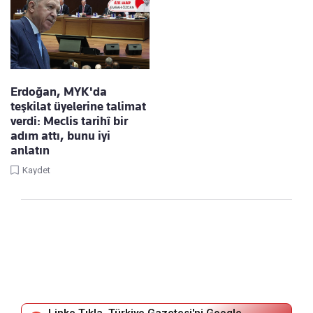
Erdoğan, MYK'da
teşkilat üyelerine talimat
verdi: Meclis tarihî bir
adım attı, bunu iyi
anlatın
Kaydet
Linke Tıkla, Türkiye Gazetesi'ni Google