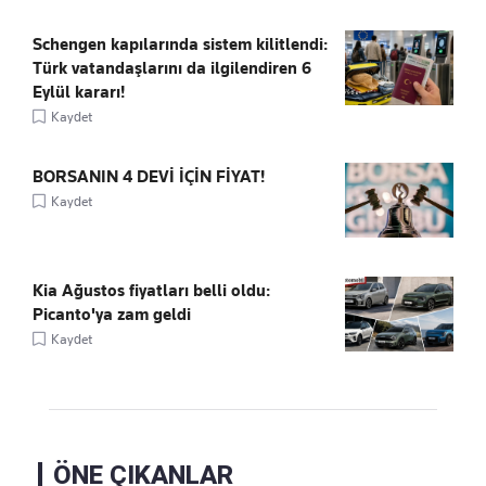
Schengen kapılarında sistem kilitlendi:
Türk vatandaşlarını da ilgilendiren 6
Eylül kararı!
Kaydet
BORSANIN 4 DEVİ İÇİN FİYAT!
Kaydet
Kia Ağustos fiyatları belli oldu:
Picanto'ya zam geldi
Kaydet
ÖNE ÇIKANLAR