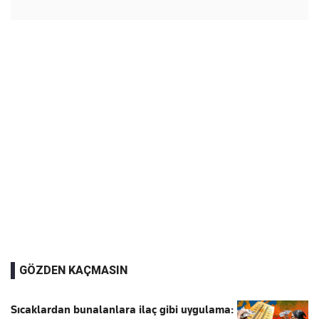
GÖZDEN KAÇMASIN
Sıcaklardan bunalanlara ilaç gibi uygulama: