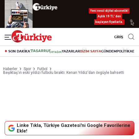
Yeni nesil dijital abonelik!
Aylık 19 TL’ den
başlayan fiyatlarla.
GİRİŞ
SON DAKİKA
YAZARLAR
BİZİM SAYFA
GÜNDEM
POLİTİKA
EK
Haberler
Spor
Futbol
Beşiktaş'ın eski yıldızı futbolu bıraktı: Kenan Yıldız'dan övgüyle bahsetti
Linke Tıkla, Türkiye Gazetesi'ni Google Favorilerine
Ekle!