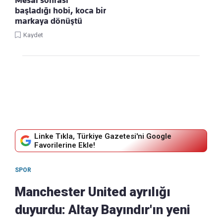
Mesai sonrası
başladığı hobi, koca bir
markaya dönüştü
Kaydet
Linke Tıkla, Türkiye Gazetesi'ni Google
Favorilerine Ekle!
SPOR
Manchester United ayrılığı
duyurdu: Altay Bayındır'ın yeni