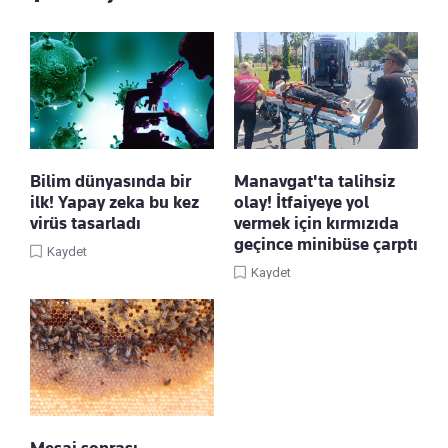
Bilim dünyasında bir
Manavgat'ta talihsiz
ilk! Yapay zeka bu kez
olay! İtfaiyeye yol
virüs tasarladı
vermek için kırmızıda
geçince minibüse çarptı
Kaydet
Kaydet