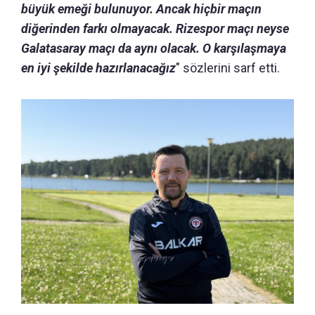
büyük emeği bulunuyor. Ancak hiçbir maçın
diğerinden farkı olmayacak. Rizespor maçı neyse
Galatasaray maçı da aynı olacak. O karşılaşmaya
en iyi şekilde hazırlanacağız
" sözlerini sarf etti.