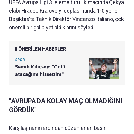
UEFA Avrupa Ligi 3. eleme turu ilk maçında Çekya
ekibi Hradec Kralove'yi deplasmanda 1-0 yenen
Beşiktaş'ta Teknik Direktör Vincenzo Italiano, çok
önemli bir galibiyet aldıklarını söyledi.
ÖNERİLEN HABERLER
SPOR
Semih Kılıçsoy: "Golü
atacağımı hissettim"
"AVRUPA'DA KOLAY MAÇ OLMADIĞINI
GÖRDÜK"
Karşılaşmanın ardından düzenlenen basın