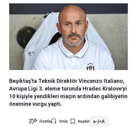
Beşiktaş'ta Teknik Direktör Vincenzo Italiano,
Avrupa Ligi 3. eleme turunda Hradec Kralove'yi
10 kişiyle yendikleri maçın ardından galibiyetin
önemine vurgu yaptı.
a-
|
+A
Özetle
Dinle
Kaydet