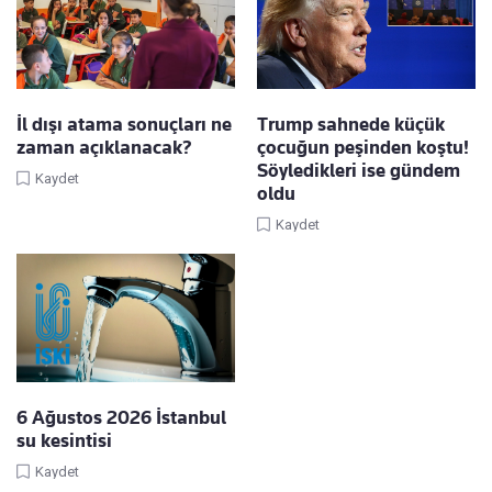
İl dışı atama sonuçları ne
Trump sahnede küçük
zaman açıklanacak?
çocuğun peşinden koştu!
Söyledikleri ise gündem
Kaydet
oldu
Kaydet
6 Ağustos 2026 İstanbul
su kesintisi
Kaydet