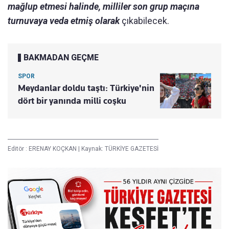
mağlup etmesi halinde, milliler son grup maçına
turnuvaya veda etmiş olarak
çıkabilecek.
BAKMADAN GEÇME
SPOR
Meydanlar doldu taştı: Türkiye'nin
dört bir yanında milli coşku
Editör :
ERENAY KOÇKAN
|
Kaynak: TÜRKİYE GAZETESİ