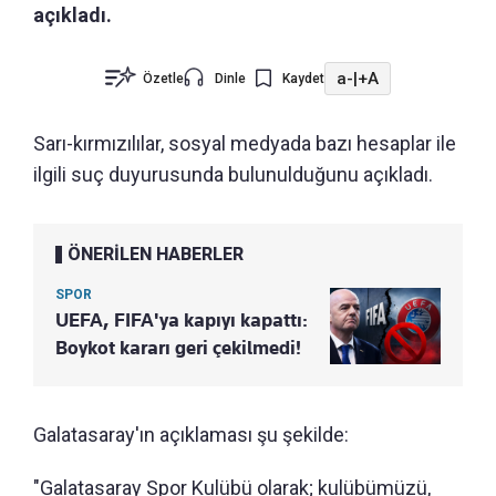
açıkladı.
a-
|
+A
Özetle
Dinle
Kaydet
Sarı-kırmızılılar, sosyal medyada bazı hesaplar ile
ilgili suç duyurusunda bulunulduğunu açıkladı.
ÖNERİLEN HABERLER
SPOR
UEFA, FIFA'ya kapıyı kapattı:
Boykot kararı geri çekilmedi!
Galatasaray'ın açıklaması şu şekilde:
"Galatasaray Spor Kulübü olarak; kulübümüzü,