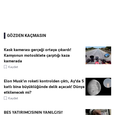
GÖZDEN KAÇMASIN
Kask kamerası gerçeği ortaya çıkardı!
Kamyonun motosiklete çarptığı kaza
kamerada
Kaydet
Elon Musk’ın roketi kontrolden çıktı, Ay'da 5
katlı bina büyüklüğünde delik açacak! Dünya
etkilenecek mi?
Kaydet
BES YATIRIMCISININ YANILGISI!