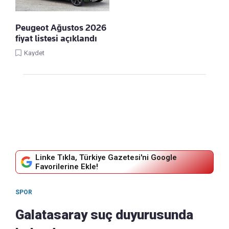
Peugeot Ağustos 2026
fiyat listesi açıklandı
Kaydet
Linke Tıkla, Türkiye Gazetesi'ni Google
Favorilerine Ekle!
SPOR
Galatasaray suç duyurusunda