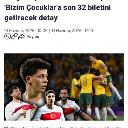
'Bizim Çocuklar'a son 32 biletini
getirecek detay
14 Haziran, 2026 - 10:05
|
14 Haziran, 2026 - 17:19
Paylaş