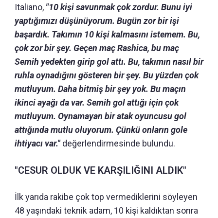
Italiano,
"10 kişi savunmak çok zordur. Bunu iyi
yaptığımızı düşünüyorum. Bugün zor bir işi
başardık. Takımın 10 kişi kalmasını istemem. Bu,
çok zor bir şey. Geçen maç Rashica, bu maç
Semih yedekten girip gol attı. Bu, takımın nasıl bir
ruhla oynadığını gösteren bir şey. Bu yüzden çok
mutluyum. Daha bitmiş bir şey yok. Bu maçın
ikinci ayağı da var. Semih gol attığı için çok
mutluyum. Oynamayan bir atak oyuncusu gol
attığında mutlu oluyorum. Çünkü onların gole
ihtiyacı var."
değerlendirmesinde bulundu.
"CESUR OLDUK VE KARŞILIĞINI ALDIK"
İlk yarıda rakibe çok top vermediklerini söyleyen
48 yaşındaki teknik adam, 10 kişi kaldıktan sonra