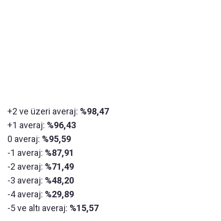
+2 ve üzeri averaj:
%98,47
+1 averaj:
%96,43
0 averaj:
%95,59
-1 averaj:
%87,91
-2 averaj:
%71,49
-3 averaj:
%48,20
-4 averaj:
%29,89
-5 ve altı averaj:
%15,57