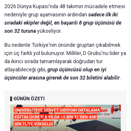
2026 Dünya Kupası'nda 48 takımın mücadele etmesi
nedeniyle grup aşamasının ardından
sadece ilk iki
sıradaki ekipler değil, en başarılı 8 grup üçünüsü de
son 32 turuna
yükseliyor.
Bu nedenle Türkiye'nin önünde gruptan çıkabilmek
için üç farklı yol bulunuyor. Milliler, D Grubu'nu lider ya
da ikinci sırada tamamlayarak doğrudan tur
atlayabileceği gibi,
grup üçüncüsü olup en iyi
üçüncüler arasına girerek de son 32 biletini alabilir
.
GÜNÜN ÖZETİ