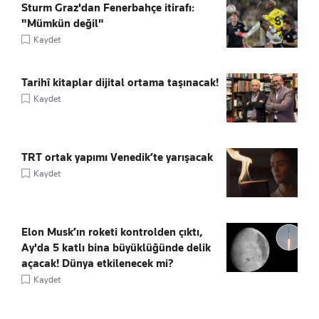
Sturm Graz'dan Fenerbahçe itirafı:
"Mümkün değil"
Kaydet
Tarihî kitaplar dijital ortama taşınacak!
Kaydet
TRT ortak yapımı Venedik’te yarışacak
Kaydet
Elon Musk’ın roketi kontrolden çıktı,
Ay'da 5 katlı bina büyüklüğünde delik
açacak! Dünya etkilenecek mi?
Kaydet