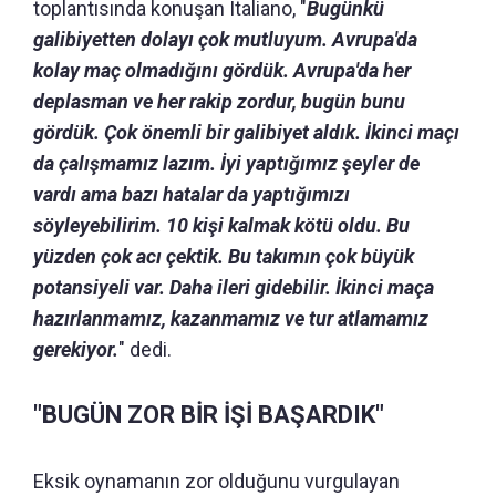
toplantısında konuşan Italiano, "
Bugünkü
galibiyetten dolayı çok mutluyum. Avrupa'da
kolay maç olmadığını gördük. Avrupa'da her
deplasman ve her rakip zordur, bugün bunu
gördük. Çok önemli bir galibiyet aldık. İkinci maçı
da çalışmamız lazım. İyi yaptığımız şeyler de
vardı ama bazı hatalar da yaptığımızı
söyleyebilirim. 10 kişi kalmak kötü oldu. Bu
yüzden çok acı çektik. Bu takımın çok büyük
potansiyeli var. Daha ileri gidebilir. İkinci maça
hazırlanmamız, kazanmamız ve tur atlamamız
gerekiyor.
" dedi.
"BUGÜN ZOR BİR İŞİ BAŞARDIK"
Eksik oynamanın zor olduğunu vurgulayan