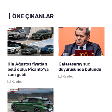
ÖNE ÇIKANLAR
Kia Ağustos fiyatları
Galatasaray suç
belli oldu: Picanto'ya
duyurusunda bulundu
zam geldi
Kaydet
Kaydet