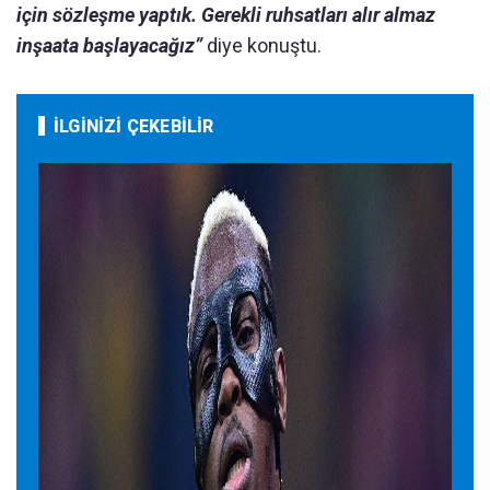
için sözleşme yaptık. Gerekli ruhsatları alır almaz
inşaata başlayacağız”
diye konuştu.
İLGİNİZİ ÇEKEBİLİR