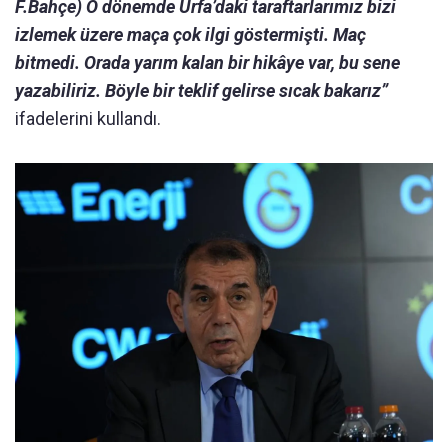
F.Bahçe) O dönemde Urfa’daki taraftarlarımız bizi
izlemek üzere maça çok ilgi göstermişti. Maç
bitmedi. Orada yarım kalan bir hikâye var, bu sene
yazabiliriz. Böyle bir teklif gelirse sıcak bakarız”
ifadelerini kullandı.