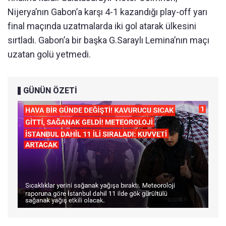
Nijerya’nın Gabon’a karşı 4-1 kazandığı play-off yarı
final maçında uzatmalarda iki gol atarak ülkesini
sırtladı. Gabon’a bir başka G.Saraylı Lemina’nın maçı
uzatan golü yetmedi.
GÜNÜN ÖZETİ