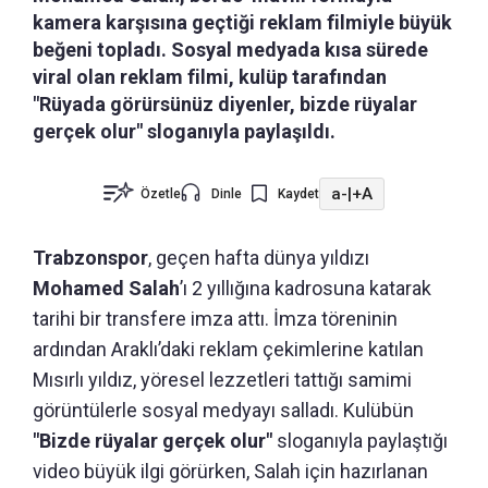
kamera karşısına geçtiği reklam filmiyle büyük
beğeni topladı. Sosyal medyada kısa sürede
viral olan reklam filmi, kulüp tarafından
"Rüyada görürsünüz diyenler, bizde rüyalar
gerçek olur" sloganıyla paylaşıldı.
a-
|
+A
Özetle
Dinle
Kaydet
Trabzonspor
, geçen hafta dünya yıldızı
Mohamed Salah
’ı 2 yıllığına kadrosuna katarak
tarihi bir transfere imza attı. İmza töreninin
ardından Araklı’daki reklam çekimlerine katılan
Mısırlı yıldız, yöresel lezzetleri tattığı samimi
görüntülerle sosyal medyayı salladı. Kulübün
"Bizde rüyalar gerçek olur"
sloganıyla paylaştığı
video büyük ilgi görürken, Salah için hazırlanan