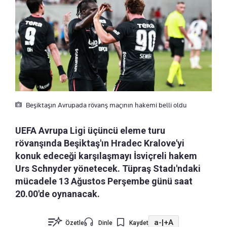
Beşiktaşın Avrupada rövanş maçının hakemi belli oldu
UEFA Avrupa Ligi üçüncü eleme turu
rövanşında Beşiktaş'ın Hradec Kralove'yi
konuk edeceği karşılaşmayı İsviçreli hakem
Urs Schnyder yönetecek. Tüpraş Stadı'ndaki
mücadele 13 Ağustos Perşembe günü saat
20.00'de oynanacak.
a-
|
+A
Özetle
Dinle
Kaydet