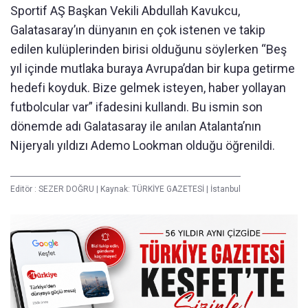
Sportif AŞ Başkan Vekili Abdullah Kavukcu,
Galatasaray’ın dünyanın en çok istenen ve takip
edilen kulüplerinden birisi olduğunu söylerken “Beş
yıl içinde mutlaka buraya Avrupa’dan bir kupa getirme
hedefi koyduk. Bize gelmek isteyen, haber yollayan
futbolcular var” ifadesini kullandı. Bu ismin son
dönemde adı Galatasaray ile anılan Atalanta’nın
Nijeryalı yıldızı Ademo Lookman olduğu öğrenildi.
Editör :
SEZER DOĞRU
|
Kaynak: TÜRKİYE GAZETESİ
|
İstanbul