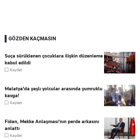
GÖZDEN KAÇMASIN
Suça sürüklenen çocuklara ilişkin düzenleme
kabul edildi
Kaydet
Malatya'da yaşlı yolcular arasında yumruklu
kavga!
Kaydet
Fidan, Mekke Anlaşması'nın perde arkasını
anlattı
Kaydet