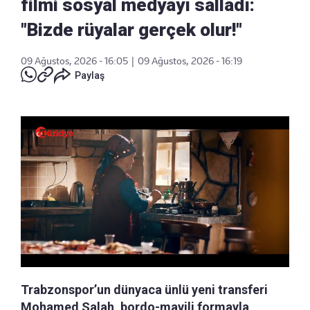
filmi sosyal medyayı salladı:
"Bizde rüyalar gerçek olur!"
09 Ağustos, 2026 - 16:05
|
09 Ağustos, 2026 - 16:19
Paylaş
Trabzonspor’un dünyaca ünlü yeni transferi
Mohamed Salah, bordo-mavili formayla