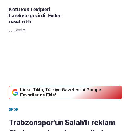
Kötü koku ekipleri
harekete geçirdi! Evden
ceset çıktı
Kaydet
Linke Tıkla, Türkiye Gazetesi'ni Google
Favorilerine Ekle!
SPOR
Trabzonspor'un Salah'lı reklam