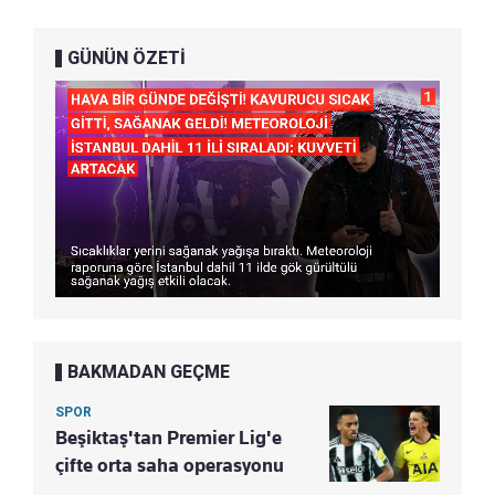
GÜNÜN ÖZETİ
BAKMADAN GEÇME
SPOR
Beşiktaş'tan Premier Lig'e
çifte orta saha operasyonu