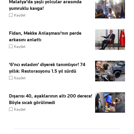
Malatya'da yaşlı yolcular arasında
yumruklu kavga!
Kaydet
Fidan, Mekke Anlaşması'nın perde
arkasını anlattı
Kaydet
'6'ncı evladım' diyerek tanımlıyor! 74
yıllık: Restorasyonu 1.5 yıl sürdü
Kaydet
Dışarısı 40, ayaklarının altı 200 derece!
Böyle sıcak görülmedi
Kaydet