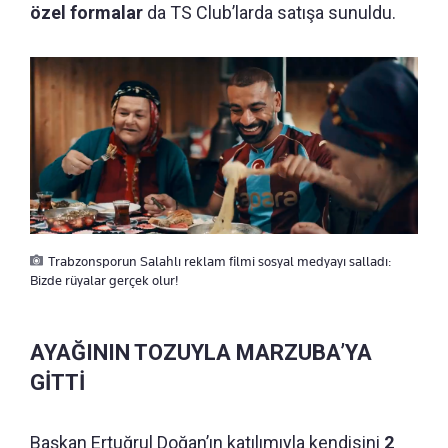
özel formalar
da TS Club’larda satışa sunuldu.
Trabzonsporun Salahlı reklam filmi sosyal medyayı salladı:
Bizde rüyalar gerçek olur!
AYAĞININ TOZUYLA MARZUBA’YA
GİTTİ
Başkan Ertuğrul Doğan’ın katılımıyla kendisini
2