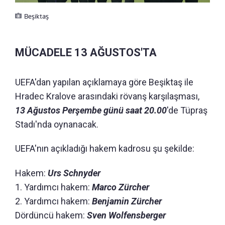
Beşiktaş
MÜCADELE 13 AĞUSTOS'TA
UEFA'dan yapılan açıklamaya göre Beşiktaş ile
Hradec Kralove arasındaki rövanş karşılaşması,
13 Ağustos Perşembe günü saat 20.00
'de Tüpraş
Stadı'nda oynanacak.
UEFA'nın açıkladığı hakem kadrosu şu şekilde:
Hakem:
Urs Schnyder
1. Yardımcı hakem:
Marco Zürcher
2. Yardımcı hakem:
Benjamin Zürcher
Dördüncü hakem:
Sven Wolfensberger