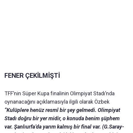
FENER ÇEKİLMİŞTİ
TFF’nin Süper Kupa finalinin Olimpiyat Stadı’nda
oynanacağını açıklamasıyla ilgili olarak Özbek
“Kulüplere henüz resmî bir şey gelmedi. Olimpiyat
Stadı doğru bir yer midir, o konuda benim şüphem
var. Şanlıurfa’da yarım kalmış bir final var. (G.Saray-