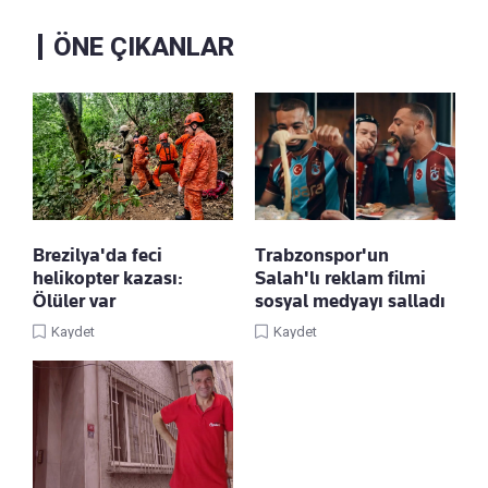
ÖNE ÇIKANLAR
Brezilya'da feci
Trabzonspor'un
helikopter kazası:
Salah'lı reklam filmi
Ölüler var
sosyal medyayı salladı
Kaydet
Kaydet