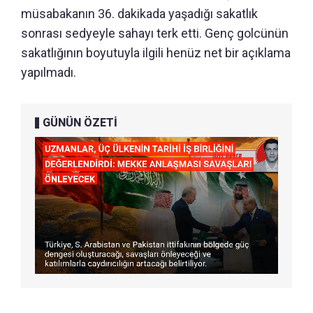
müsabakanın 36. dakikada yaşadığı sakatlık
sonrası sedyeyle sahayı terk etti. Genç golcünün
sakatlığının boyutuyla ilgili henüz net bir açıklama
yapılmadı.
GÜNÜN ÖZETİ