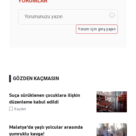
YORUMLAR
Yorum için giriş yapın
GÖZDEN KAÇMASIN
Suça sürüklenen çocuklara ilişkin
düzenleme kabul edildi
Kaydet
Malatya'da yaşlı yolcular arasında
yumruklu kavga!