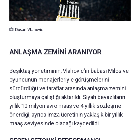
Dusan Vlahovic
ANLAŞMA ZEMİNİ ARANIYOR
Beşiktaş yönetiminin, Vlahovic'in babası Milos ve
oyuncunun menajerleriyle görüşmelerini
sürdürdüğü ve taraflar arasında anlaşma zemini
oluşturmaya çalıştığı aktarıldı. Siyah beyazlıların
yıllık 10 milyon avro maaş ve 4 yıllık sözleşme
önerdiği, ayrıca imza ücretinin yaklaşık bir yıllık
maaş seviyesinde olacağı kaydedildi.