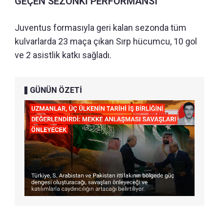
GEÇEN SEZONKİ PERFORMANSI
Juventus formasıyla geri kalan sezonda tüm
kulvarlarda 23 maça çıkan Sırp hücumcu, 10 gol
ve 2 asistlik katkı sağladı.
GÜNÜN ÖZETİ