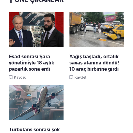
Esad sonrası Şara
Yağış başladı, ortalık
yönetimiyle 18 aylık
savaş alanına döndü!
pazarlık sona erdi
10 araç birbirine girdi
Kaydet
Kaydet
Türbülans sonrası şok