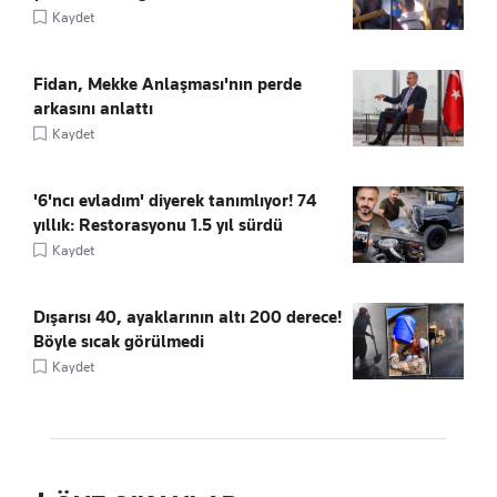
Kaydet
Fidan, Mekke Anlaşması'nın perde
arkasını anlattı
Kaydet
'6'ncı evladım' diyerek tanımlıyor! 74
yıllık: Restorasyonu 1.5 yıl sürdü
Kaydet
Dışarısı 40, ayaklarının altı 200 derece!
Böyle sıcak görülmedi
Kaydet