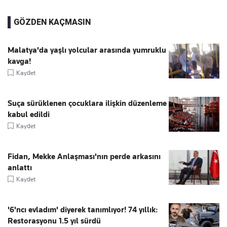
GÖZDEN KAÇMASIN
Malatya'da yaşlı yolcular arasında yumruklu
kavga!
Kaydet
Suça sürüklenen çocuklara ilişkin düzenleme
kabul edildi
Kaydet
Fidan, Mekke Anlaşması'nın perde arkasını
anlattı
Kaydet
'6'ncı evladım' diyerek tanımlıyor! 74 yıllık:
Restorasyonu 1.5 yıl sürdü