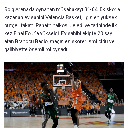
Roig Arena'da oynanan müsabakayı 81-64'lük skorla
kazanan ev sahibi Valencia Basket, ligin en yüksek
bütçeli takımı Panathinaikos'u eledi ve tarihinde ilk
kez Final Four'a yükseldi. Ev sahibi ekipte 20 sayı
atan Brancou Badio, maçın en skorer ismi oldu ve
galibiyette önemli rol oynadı.