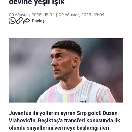
devine yeşil ışık
09 Ağustos, 2026 - 19:04
|
09 Ağustos, 2026 - 19:04
Paylaş
Juventus ile yollarını ayıran Sırp golcü Dusan
Vlahovic'in, Beşiktaş'a transferi konusunda ilk
olumlu sinyallerini vermeye başladığı ileri