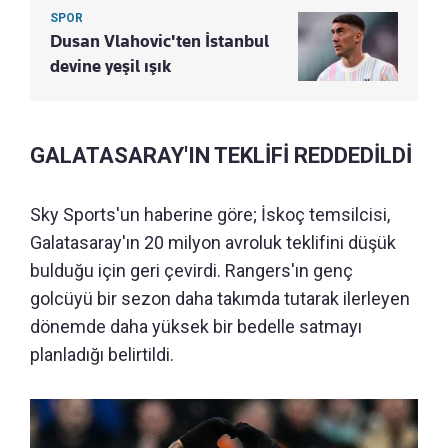
SPOR
Dusan Vlahovic'ten İstanbul
devine yeşil ışık
GALATASARAY'IN TEKLİFİ REDDEDİLDİ
Sky Sports'un haberine göre; İskoç temsilcisi,
Galatasaray'ın 20 milyon avroluk teklifini düşük
bulduğu için geri çevirdi. Rangers'ın genç
golcüyü bir sezon daha takımda tutarak ilerleyen
dönemde daha yüksek bir bedelle satmayı
planladığı belirtildi.