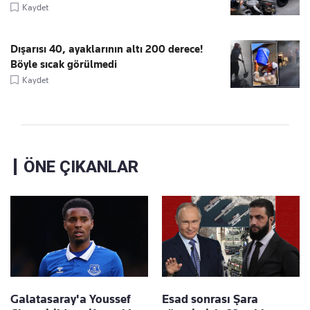
Kaydet
Dışarısı 40, ayaklarının altı 200 derece!
Böyle sıcak görülmedi
Kaydet
ÖNE ÇIKANLAR
Galatasaray'a Youssef
Esad sonrası Şara