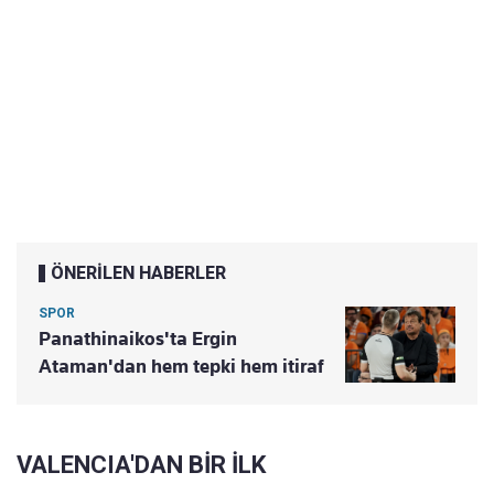
ÖNERİLEN HABERLER
SPOR
Panathinaikos'ta Ergin
Ataman'dan hem tepki hem itiraf
VALENCIA'DAN BİR İLK