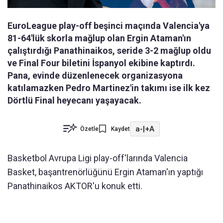
EuroLeague play-off beşinci maçında Valencia'ya
81-64'lük skorla mağlup olan Ergin Ataman'ın
çalıştırdığı Panathinaikos, seride 3-2 mağlup oldu
ve Final Four biletini İspanyol ekibine kaptırdı.
Pana, evinde düzenlenecek organizasyona
katılamazken Pedro Martinez'in takımı ise ilk kez
Dörtlü Final heyecanı yaşayacak.
a-
|
+A
Özetle
Kaydet
Basketbol Avrupa Ligi play-off'larında Valencia
Basket, başantrenörlüğünü Ergin Ataman'ın yaptığı
Panathinaikos AKTOR'u konuk etti.