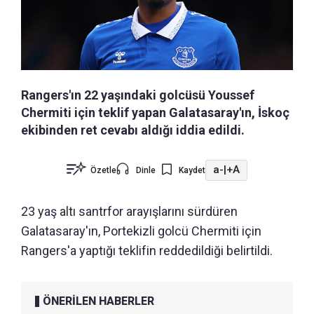
Rangers'ın 22 yaşındaki golcüsü Youssef
Chermiti için teklif yapan Galatasaray'ın, İskoç
ekibinden ret cevabı aldığı iddia edildi.
a-
|
+A
Özetle
Dinle
Kaydet
23 yaş altı santrfor arayışlarını sürdüren
Galatasaray'ın, Portekizli golcü Chermiti için
Rangers'a yaptığı teklifin reddedildiği belirtildi.
ÖNERİLEN HABERLER