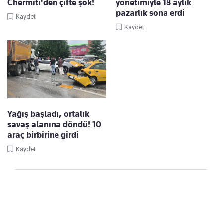
Chermiti'den çifte şok!
yönetimiyle 18 aylık
pazarlık sona erdi
Kaydet
Kaydet
Yağış başladı, ortalık
savaş alanına döndü! 10
araç birbirine girdi
Kaydet