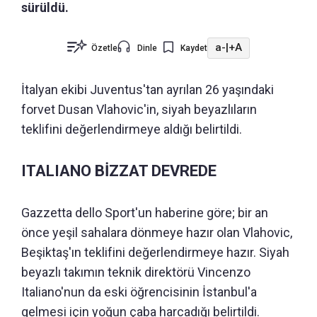
sürüldü.
a-
|
+A
Özetle
Dinle
Kaydet
İtalyan ekibi Juventus'tan ayrılan 26 yaşındaki
forvet Dusan Vlahovic'in, siyah beyazlıların
teklifini değerlendirmeye aldığı belirtildi.
ITALIANO BİZZAT DEVREDE
Gazzetta dello Sport'un haberine göre; bir an
önce yeşil sahalara dönmeye hazır olan Vlahovic,
Beşiktaş'ın teklifini değerlendirmeye hazır. Siyah
beyazlı takımın teknik direktörü Vincenzo
Italiano'nun da eski öğrencisinin İstanbul'a
gelmesi için yoğun çaba harcadığı belirtildi.