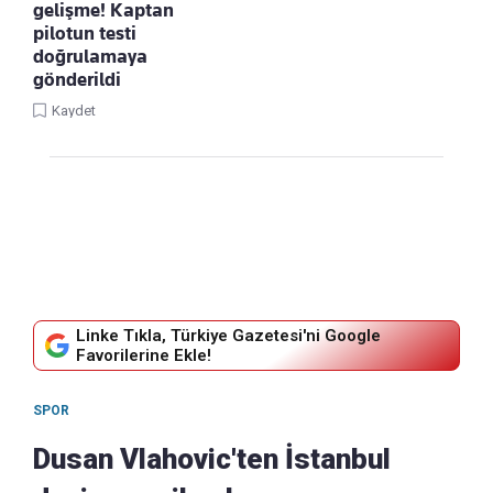
gelişme! Kaptan
pilotun testi
doğrulamaya
gönderildi
Kaydet
Linke Tıkla, Türkiye Gazetesi'ni Google
Favorilerine Ekle!
SPOR
Dusan Vlahovic'ten İstanbul