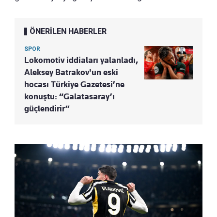
ÖNERİLEN HABERLER
SPOR
Lokomotiv iddiaları yalanladı,
Aleksey Batrakov'un eski
hocası Türkiye Gazetesi’ne
konuştu: “Galatasaray’ı
güçlendirir”