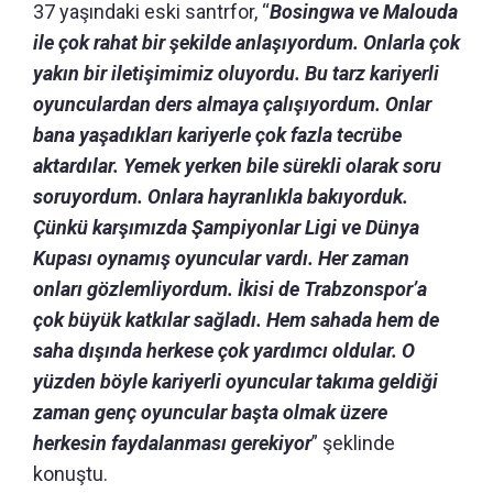
37 yaşındaki eski santrfor, “
Bosingwa ve Malouda
ile çok rahat bir şekilde anlaşıyordum. Onlarla çok
yakın bir iletişimimiz oluyordu. Bu tarz kariyerli
oyunculardan ders almaya çalışıyordum. Onlar
bana yaşadıkları kariyerle çok fazla tecrübe
aktardılar. Yemek yerken bile sürekli olarak soru
soruyordum. Onlara hayranlıkla bakıyorduk.
Çünkü karşımızda Şampiyonlar Ligi ve Dünya
Kupası oynamış oyuncular vardı. Her zaman
onları gözlemliyordum. İkisi de Trabzonspor’a
çok büyük katkılar sağladı. Hem sahada hem de
saha dışında herkese çok yardımcı oldular. O
yüzden böyle kariyerli oyuncular takıma geldiği
zaman genç oyuncular başta olmak üzere
herkesin faydalanması gerekiyor
” şeklinde
konuştu.