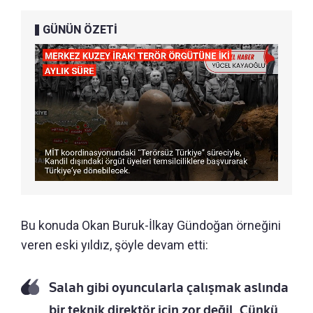
GÜNÜN ÖZETİ
Bu konuda Okan Buruk-İlkay Gündoğan örneğini
veren eski yıldız, şöyle devam etti:
Salah gibi oyuncularla çalışmak aslında
bir teknik direktör için zor değil. Çünkü