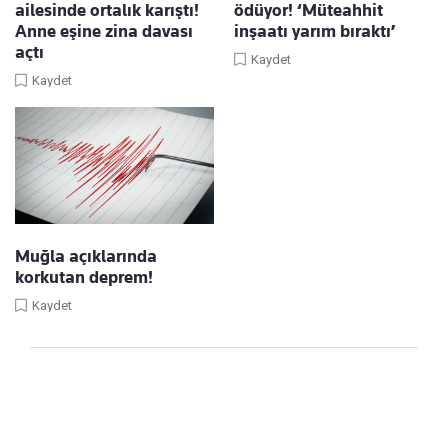
ailesinde ortalık karıştı!
ödüyor! ‘Müteahhit
Anne eşine zina davası
inşaatı yarım bıraktı’
açtı
Kaydet
Kaydet
Muğla açıklarında
korkutan deprem!
Kaydet