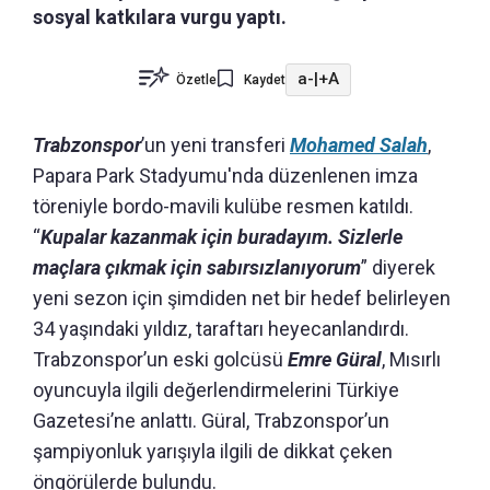
sosyal katkılara vurgu yaptı.
a-
|
+A
Özetle
Kaydet
Trabzonspor
’un yeni transferi
Mohamed Salah
,
Papara Park Stadyumu'nda düzenlenen imza
töreniyle bordo-mavili kulübe resmen katıldı.
“
Kupalar kazanmak için buradayım. Sizlerle
maçlara çıkmak için sabırsızlanıyorum
” diyerek
yeni sezon için şimdiden net bir hedef belirleyen
34 yaşındaki yıldız, taraftarı heyecanlandırdı.
Trabzonspor’un eski golcüsü
Emre Güral
, Mısırlı
oyuncuyla ilgili değerlendirmelerini Türkiye
Gazetesi’ne anlattı. Güral, Trabzonspor’un
şampiyonluk yarışıyla ilgili de dikkat çeken
öngörülerde bulundu.