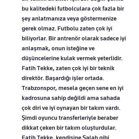
bu kalitedeki futbolculara çok fazla bir
şey anlatmanıza veya göstermenize
gerek olmaz. Futbolu zaten çok iyi
biliyorlar. Bir antrenör olarak sadece iyi
anlaşmak, onun isteğine ve
düşüncelerine kulak vermek yeterlidir.
Fatih Tekke, zaten çok iyi bir teknik
direktör. Başardığı işler ortada.
Trabzonspor, mesela geçen sene en iyi
kadrosuna sahip değildi ama sahada
çok diri ve iyi oynayan bir takım vardı.
Şimdi oyuncu transferleriyle beraber
dikkat çeken bir takım oluşturdular.
Fatih Tekke, kendisine Salah gibi