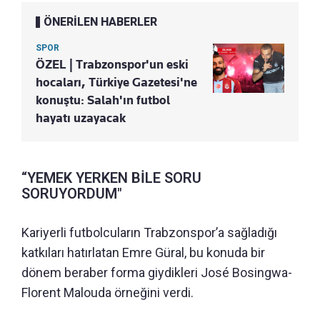
ÖNERİLEN HABERLER
SPOR
ÖZEL | Trabzonspor'un eski
hocaları, Türkiye Gazetesi'ne
konuştu: Salah'ın futbol
hayatı uzayacak
“YEMEK YERKEN BİLE SORU
SORUYORDUM"
Kariyerli futbolcuların Trabzonspor’a sağladığı
katkıları hatırlatan Emre Güral, bu konuda bir
dönem beraber forma giydikleri José Bosingwa-
Florent Malouda örneğini verdi.