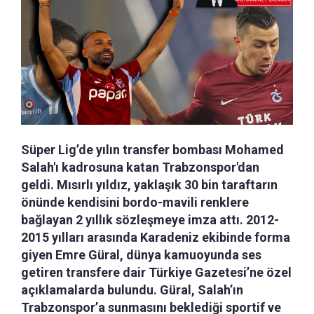
Süper Lig’de yılın transfer bombası Mohamed
Salah'ı kadrosuna katan Trabzonspor'dan
geldi. Mısırlı yıldız, yaklaşık 30 bin taraftarın
önünde kendisini bordo-mavili renklere
bağlayan 2 yıllık sözleşmeye imza attı. 2012-
2015 yılları arasında Karadeniz ekibinde forma
giyen Emre Güral, dünya kamuoyunda ses
getiren transfere dair Türkiye Gazetesi’ne özel
açıklamalarda bulundu. Güral, Salah’ın
Trabzonspor’a sunmasını beklediği sportif ve