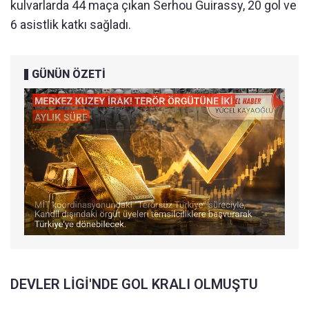
kulvarlarda 44 maça çıkan Serhou Guirassy, 20 gol ve
6 asistlik katkı sağladı.
GÜNÜN ÖZETİ
DEVLER LİGİ'NDE GOL KRALI OLMUŞTU