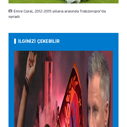
Emre Güral, 2012-2015 yıllarıa arasında Trabzonspor'da
oynadı.
İLGİNİZİ ÇEKEBİLİR