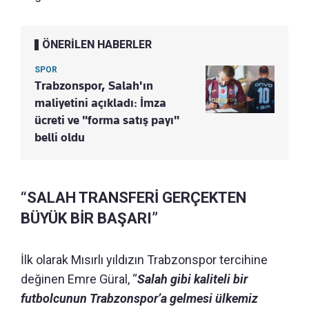
ÖNERİLEN HABERLER
SPOR
Trabzonspor, Salah'ın
maliyetini açıkladı: İmza
ücreti ve "forma satış payı"
belli oldu
“SALAH TRANSFERİ GERÇEKTEN
BÜYÜK BİR BAŞARI”
İlk olarak Mısırlı yıldızın Trabzonspor tercihine
değinen Emre Güral, “
Salah gibi kaliteli bir
futbolcunun Trabzonspor’a gelmesi ülkemiz