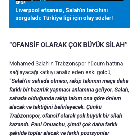
SPOR
Liverpool efsanesi, Salah'ın tercihini
sorguladı: Türkiye ligi için olay sözler!
“OFANSİF OLARAK ÇOK BÜYÜK SİLAH”
Mohamed Salah’ın Trabzonspor hücum hattına
sağlayacağı katkıyı analiz eden eski golcü,
“
Salah’ın sahada olması, rakip takımın maça daha
farklı bir hazırlık yapması anlamına geliyor. Salah,
sahada olduğunda rakip takım ona göre önlem
alacak ve taktiğini belirleyecek. Çünkü
Trabzonspor, ofansif olarak çok büyük bir silah
kazandı. Paul Onuachu, şimdi çok daha farklı
şekilde toplar alacak ve farklı pozisyonlar