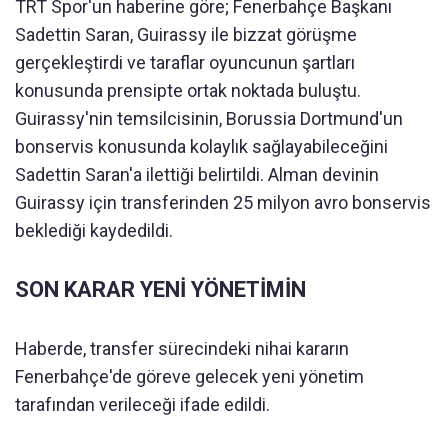
TRT Spor'un haberine göre; Fenerbahçe Başkanı
Sadettin Saran, Guirassy ile bizzat görüşme
gerçekleştirdi ve taraflar oyuncunun şartları
konusunda prensipte ortak noktada buluştu.
Guirassy'nin temsilcisinin, Borussia Dortmund'un
bonservis konusunda kolaylık sağlayabileceğini
Sadettin Saran'a ilettiği belirtildi. Alman devinin
Guirassy için transferinden 25 milyon avro bonservis
beklediği kaydedildi.
SON KARAR YENİ YÖNETİMİN
Haberde, transfer sürecindeki nihai kararın
Fenerbahçe'de göreve gelecek yeni yönetim
tarafından verileceği ifade edildi.