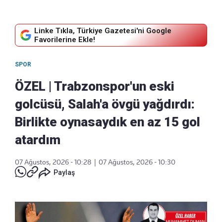
Linke Tıkla, Türkiye Gazetesi'ni Google
Favorilerine Ekle!
SPOR
ÖZEL | Trabzonspor'un eski
golcüsü, Salah'a övgü yağdırdı:
Birlikte oynasaydık en az 15 gol
atardım
07 Ağustos, 2026 - 10:28
|
07 Ağustos, 2026 - 10:30
Paylaş