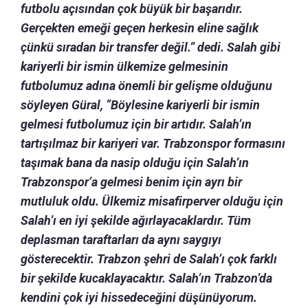
futbolu açısından çok büyük bir başarıdır.
Gerçekten emeği geçen herkesin eline sağlık
çünkü sıradan bir transfer değil.” dedi. Salah gibi
kariyerli bir ismin ülkemize gelmesinin
futbolumuz adına önemli bir gelişme olduğunu
söyleyen Güral, “Böylesine kariyerli bir ismin
gelmesi futbolumuz için bir artıdır. Salah’ın
tartışılmaz bir kariyeri var. Trabzonspor formasını
taşımak bana da nasip olduğu için Salah’ın
Trabzonspor’a gelmesi benim için ayrı bir
mutluluk oldu. Ülkemiz misafirperver olduğu için
Salah’ı en iyi şekilde ağırlayacaklardır. Tüm
deplasman taraftarları da aynı saygıyı
gösterecektir. Trabzon şehri de Salah’ı çok farklı
bir şekilde kucaklayacaktır. Salah’ın Trabzon’da
kendini çok iyi hissedeceğini düşünüyorum.