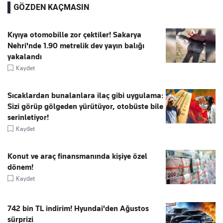
GÖZDEN KAÇMASIN
Kıyıya otomobille zor çektiler! Sakarya
Nehri'nde 1.90 metrelik dev yayın balığı
yakalandı
Kaydet
Sıcaklardan bunalanlara ilaç gibi uygulama:
Sizi görüp gölgeden yürütüyor, otobüste bile
serinletiyor!
Kaydet
Konut ve araç finansmanında kişiye özel
dönem!
Kaydet
742 bin TL indirim! Hyundai'den Ağustos
sürprizi