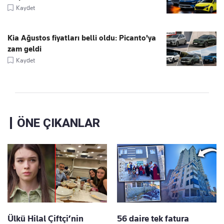
Kaydet
Kia Ağustos fiyatları belli oldu: Picanto'ya
zam geldi
Kaydet
ÖNE ÇIKANLAR
Ülkü Hilal Çiftçi’nin
56 daire tek fatura