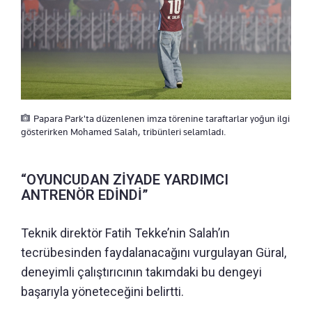
Papara Park'ta düzenlenen imza törenine taraftarlar yoğun ilgi
gösterirken Mohamed Salah, tribünleri selamladı.
“OYUNCUDAN ZİYADE YARDIMCI
ANTRENÖR EDİNDİ”
Teknik direktör Fatih Tekke’nin Salah’ın
tecrübesinden faydalanacağını vurgulayan Güral,
deneyimli çalıştırıcının takımdaki bu dengeyi
başarıyla yöneteceğini belirtti.