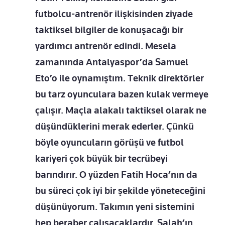
futbolcu-antrenör ilişkisinden ziyade
taktiksel bilgiler de konuşacağı bir
yardımcı antrenör edindi. Mesela
zamanında Antalyaspor’da Samuel
Eto’o ile oynamıştım. Teknik direktörler
bu tarz oyunculara bazen kulak vermeye
çalışır. Maçla alakalı taktiksel olarak ne
düşündüklerini merak ederler. Çünkü
böyle oyuncuların görüşü ve futbol
kariyeri çok büyük bir tecrübeyi
barındırır. O yüzden Fatih Hoca’nın da
bu süreci çok iyi bir şekilde yöneteceğini
düşünüyorum. Takımın yeni sistemini
hep beraber çalışacaklardır. Salah’ın