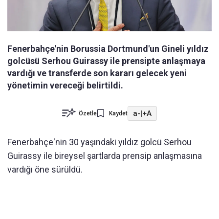
Fenerbahçe'nin Borussia Dortmund'un Gineli yıldız
golcüsü Serhou Guirassy ile prensipte anlaşmaya
vardığı ve transferde son kararı gelecek yeni
yönetimin vereceği belirtildi.
a-
|
+A
Özetle
Kaydet
Fenerbahçe'nin 30 yaşındaki yıldız golcü Serhou
Guirassy ile bireysel şartlarda prensip anlaşmasına
vardığı öne sürüldü.