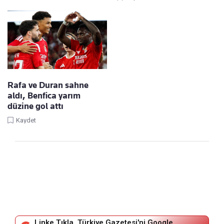
Rafa ve Duran sahne
aldı, Benfica yarım
düzine gol attı
Kaydet
Linke Tıkla, Türkiye Gazetesi'ni Google