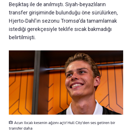
Beşiktaş ile de anılmıştı. Siyah-beyazlıların
transfer girişiminde bulunduğu öne sürülürken,
Hjerto-Dahl'ın sezonu Tromsø'da tamamlamak
istediği gerekçesiyle teklife sıcak bakmadığı
belirtilmişti.
Acun Ilıcalı kesenin ağzını açtı! Hull City'den ses getiren bir
transfer daha