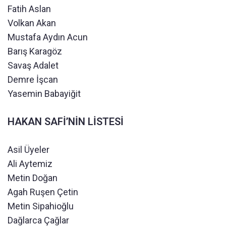
Fatih Aslan
Volkan Akan
Mustafa Aydın Acun
Barış Karagöz
Savaş Adalet
Demre İşcan
Yasemin Babayiğit
HAKAN SAFİ’NİN LİSTESİ
Asil Üyeler
Ali Aytemiz
Metin Doğan
Agah Ruşen Çetin
Metin Sipahioğlu
Dağlarca Çağlar