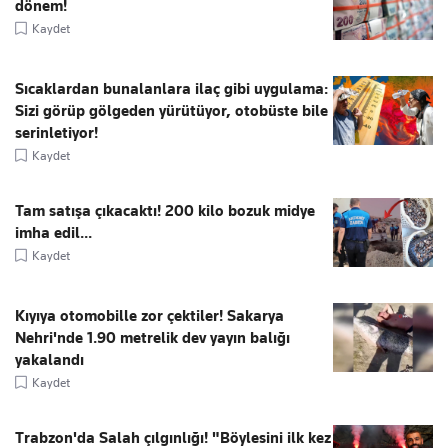
dönem!
Kaydet
Sıcaklardan bunalanlara ilaç gibi uygulama:
Sizi görüp gölgeden yürütüyor, otobüste bile
serinletiyor!
Kaydet
Tam satışa çıkacaktı! 200 kilo bozuk midye
imha edil...
Kaydet
Kıyıya otomobille zor çektiler! Sakarya
Nehri'nde 1.90 metrelik dev yayın balığı
yakalandı
Kaydet
Trabzon'da Salah çılgınlığı! "Böylesini ilk kez