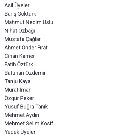
Asil Üyeler
Barış Göktürk
Mahmut Nedim Uslu
Nihat Özbağı
Mustafa Çağlar
Ahmet Önder Fırat
Cihan Kamer
Fatih Öztürk
Batuhan Özdemir
Tanju Kaya
Murat İman
Özgür Peker
Yusuf Buğra Tanık
Mehmet Aydın
Mehmet Selim Kosif
Yedek Üyeler