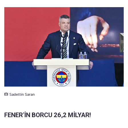
Sadettin Saran
FENER’İN BORCU 26,2 MİLYAR!