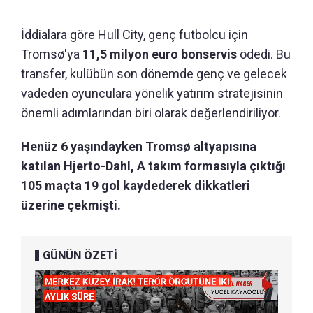
İddialara göre Hull City, genç futbolcu için
Tromsø'ya
11,5 milyon euro bonservis
ödedi. Bu
transfer, kulübün son dönemde genç ve gelecek
vadeden oyunculara yönelik yatırım stratejisinin
önemli adımlarından biri olarak değerlendiriliyor.
Henüz 6 yaşındayken Tromsø altyapısına
katılan Hjerto-Dahl, A takım formasıyla çıktığı
105 maçta 19 gol kaydederek dikkatleri
üzerine çekmişti.
GÜNÜN ÖZETİ