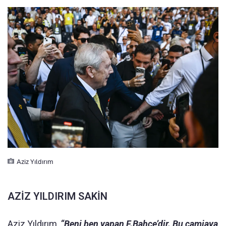
Aziz Yıldırım
AZİZ YILDIRIM SAKİN
Aziz Yıldırım,
“Beni ben yapan F.Bahçe’dir. Bu camiaya