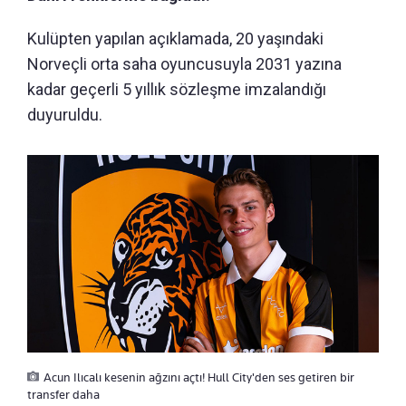
Kulüpten yapılan açıklamada, 20 yaşındaki
Norveçli orta saha oyuncusuyla 2031 yazına
kadar geçerli 5 yıllık sözleşme imzalandığı
duyuruldu.
Acun Ilıcalı kesenin ağzını açtı! Hull City'den ses getiren bir
transfer daha