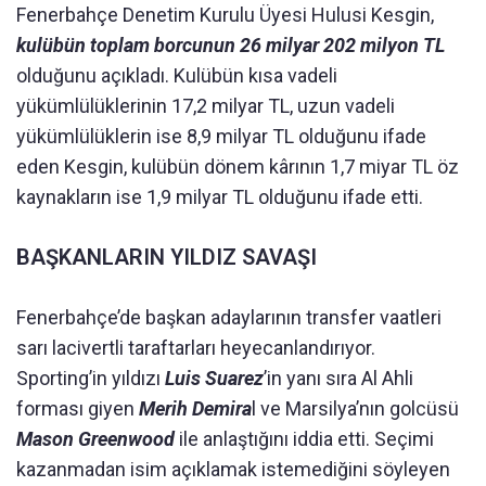
Fenerbahçe Denetim Kurulu Üyesi Hulusi Kesgin,
kulübün toplam borcunun 26 milyar 202 milyon TL
olduğunu açıkladı. Kulübün kısa vadeli
yükümlülüklerinin 17,2 milyar TL, uzun vadeli
yükümlülüklerin ise 8,9 milyar TL olduğunu ifade
eden Kesgin, kulübün dönem kârının 1,7 miyar TL öz
kaynakların ise 1,9 milyar TL olduğunu ifade etti.
BAŞKANLARIN YILDIZ SAVAŞI
Fenerbahçe’de başkan adaylarının transfer vaatleri
sarı lacivertli taraftarları heyecanlandırıyor.
Sporting’in yıldızı
Luis Suarez
’in yanı sıra Al Ahli
forması giyen
Merih Demira
l ve Marsilya’nın golcüsü
Mason Greenwood
ile anlaştığını iddia etti. Seçimi
kazanmadan isim açıklamak istemediğini söyleyen