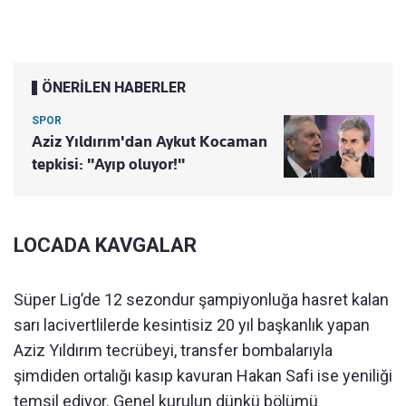
ÖNERİLEN HABERLER
SPOR
Aziz Yıldırım'dan Aykut Kocaman
tepkisi: "Ayıp oluyor!"
LOCADA KAVGALAR
Süper Lig’de 12 sezondur şampiyonluğa hasret kalan
sarı lacivertlilerde kesintisiz 20 yıl başkanlık yapan
Aziz Yıldırım tecrübeyi, transfer bombalarıyla
şimdiden ortalığı kasıp kavuran Hakan Safi ise yeniliği
temsil ediyor. Genel kurulun dünkü bölümü