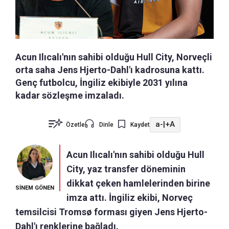
Acun Ilıcalı'nın sahibi olduğu Hull City, Norveçli
orta saha Jens Hjerto-Dahl'ı kadrosuna kattı.
Genç futbolcu, İngiliz ekibiyle 2031 yılına
kadar sözleşme imzaladı.
a-
|
+A
Özetle
Dinle
Kaydet
Acun Ilıcalı'nın sahibi olduğu Hull
City, yaz transfer döneminin
dikkat çeken hamlelerinden birine
SİNEM GÖNEN
imza attı. İngiliz ekibi, Norveç
temsilcisi Tromsø forması giyen Jens Hjerto-
Dahl'ı renklerine bağladı.