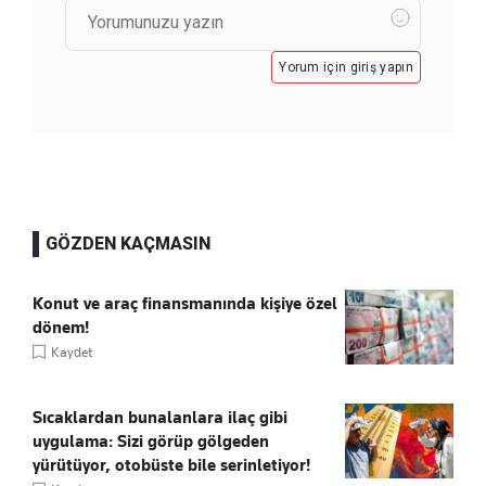
Yorum için giriş yapın
GÖZDEN KAÇMASIN
Konut ve araç finansmanında kişiye özel
dönem!
Kaydet
Sıcaklardan bunalanlara ilaç gibi
uygulama: Sizi görüp gölgeden
yürütüyor, otobüste bile serinletiyor!