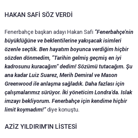
HAKAN SAFİ SÖZ VERDİ
Fenerbahçe başkan adayı Hakan Safi
“Fenerbahçe’nin
büyüklüğüne ve beklentilerine yakışacak isimleri
özenle seçtik. Ben hayatım boyunca verdiğim hiçbir
sözden dönmedim, “Tarihin gelmiş geçmiş en iyi
kadrosunu kuracağım” dedim! Sözümü tutacağım. Şu
ana kadar Luiz Suarez, Merih Demiral ve Mason
Greenwood ile anlaşma sağladık. Daha fazlası için
çalışmalarımız sürüyor. İki yöneticim Londra’da. Islak
imzayı bekliyorum. Fenerbahçe için kendime hiçbir
limit koymadım!”
diye konuştu.
AZİZ YILDIRIM’IN LİSTESİ