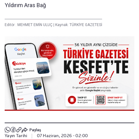
Yıldırım Aras Bağ
Editör :
MEHMET EMİN ULUÇ
|
Kaynak: TÜRKİYE GAZETESİ
Paylaş
Yayın Tarihi
|
07 Haziran, 2026 - 02:00