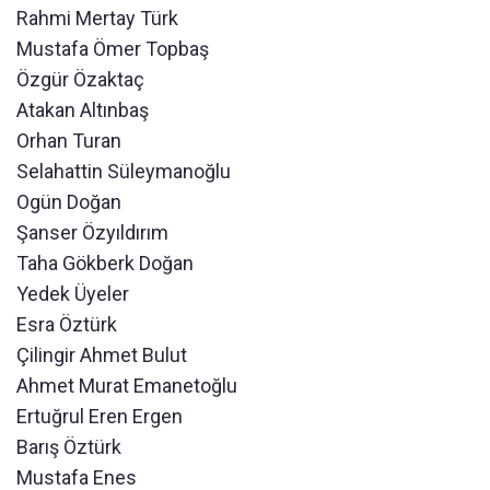
Rahmi Mertay Türk
Mustafa Ömer Topbaş
Özgür Özaktaç
Atakan Altınbaş
Orhan Turan
Selahattin Süleymanoğlu
Ogün Doğan
Şanser Özyıldırım
Taha Gökberk Doğan
Yedek Üyeler
Esra Öztürk
Çilingir Ahmet Bulut
Ahmet Murat Emanetoğlu
Ertuğrul Eren Ergen
Barış Öztürk
Mustafa Enes