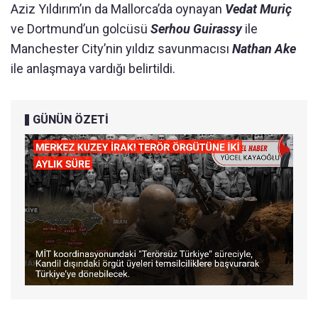
Aziz Yıldırım’ın da Mallorca’da oynayan
Vedat Muriç
ve Dortmund’un golcüsü
Serhou Guirassy
ile
Manchester City’nin yıldız savunmacısı
Nathan Ake
ile anlaşmaya vardığı belirtildi.
GÜNÜN ÖZETİ