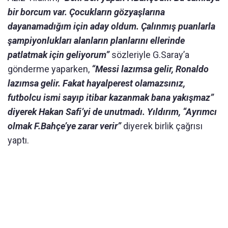
bir borcum var. Çocukların gözyaşlarına
dayanamadığım için aday oldum. Çalınmış puanlarla
şampiyonlukları alanların planlarını ellerinde
patlatmak için geliyorum”
sözleriyle G.Saray’a
gönderme yaparken,
“Messi lazımsa gelir, Ronaldo
lazımsa gelir. Fakat hayalperest olamazsınız,
futbolcu ismi sayıp itibar kazanmak bana yakışmaz”
diyerek Hakan Safi’yi de unutmadı. Yıldırım, “Ayrımcı
olmak F.Bahçe’ye zarar verir”
diyerek birlik çağrısı
yaptı.