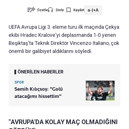
a-
|
+A
Özetle
Dinle
Kaydet
UEFA Avrupa Ligi 3. eleme turu ilk maçında Çekya
ekibi Hradec Kralove'yi deplasmanda 1-0 yenen
Beşiktaş'ta Teknik Direktör Vincenzo Italiano, çok
önemli bir galibiyet aldıklarını söyledi.
ÖNERİLEN HABERLER
SPOR
Semih Kılıçsoy: "Golü
atacağımı hissettim"
"AVRUPA'DA KOLAY MAÇ OLMADIĞINI