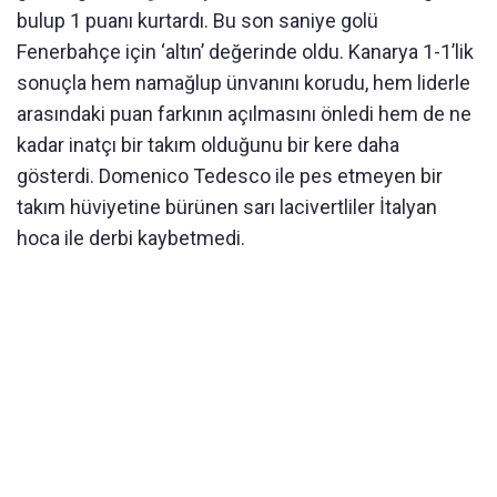
bulup 1 puanı kurtardı. Bu son saniye golü
Fenerbahçe için ‘altın’ değerinde oldu. Kanarya 1-1’lik
sonuçla hem namağlup ünvanını korudu, hem liderle
arasındaki puan farkının açılmasını önledi hem de ne
kadar inatçı bir takım olduğunu bir kere daha
gösterdi. Domenico Tedesco ile pes etmeyen bir
takım hüviyetine bürünen sarı lacivertliler İtalyan
hoca ile derbi kaybetmedi.