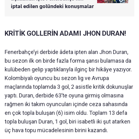
iptal edilen golündeki konuşmalar
KRİTİK GOLLERİN ADAMI JHON DURAN!
Fenerbahçe’yi derbide âdeta ipten alan Jhon Duran,
bu sezon ilk on birde fazla forma şansı bulamasa da
kulübeden gelip yaptıklarıyla ilginç bir hikâye yazıyor.
Kolombiyalı oyuncu bu sezon lig ve Avrupa
maçlarında toplamda 3 gol, 2 asistle kritik dokunuşlar
yaptı. Duran, derbide 63’te oyuna girmiş olmasına
rağmen iki takım oyuncuları içinde ceza sahasında
en çok topla buluşan (6) isim oldu. Toplam 13 defa
topla buluşan Duran, 1 gol, biri isabetli iki şut atarken
üç hava topu mücadelesinin birini kazandı.