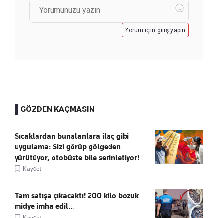
Yorum için giriş yapın
GÖZDEN KAÇMASIN
Sıcaklardan bunalanlara ilaç gibi
uygulama: Sizi görüp gölgeden
yürütüyor, otobüste bile serinletiyor!
Kaydet
Tam satışa çıkacaktı! 200 kilo bozuk
midye imha edil...
Kaydet