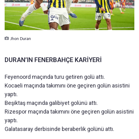
Jhon Duran
DURAN’IN FENERBAHÇE KARİYERİ
Feyenoord maçında turu getiren golü attı.
Kocaeli maçında takımını öne geçiren golün asistini
yaptı.
Beşiktaş maçında galibiyet golünü attı.
Rizespor maçında takımını öne geçiren golün asistini
yaptı.
Galatasaray derbisinde beraberlik golünü attı.