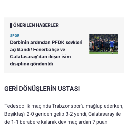
ÖNERİLEN HABERLER
SPOR
Derbinin ardından PFDK sevkleri
açıklandı! Fenerbahçe ve
Galatasaray'dan ikişer isim
disipline gönderildi
GERİ DÖNÜŞLERİN USTASI
Tedesco ilk maçında Trabzonspor’u mağlup ederken,
Beşiktaş’ı 2-0 geriden gelip 3-2 yendi, Galatasaray ile
de 1-1 berabere kalarak dev maçlardan 7 puan