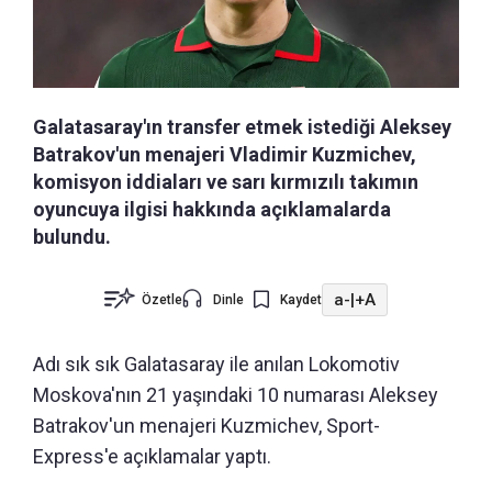
Galatasaray'ın transfer etmek istediği Aleksey
Batrakov'un menajeri Vladimir Kuzmichev,
komisyon iddiaları ve sarı kırmızılı takımın
oyuncuya ilgisi hakkında açıklamalarda
bulundu.
a-
|
+A
Özetle
Dinle
Kaydet
Adı sık sık Galatasaray ile anılan Lokomotiv
Moskova'nın 21 yaşındaki 10 numarası Aleksey
Batrakov'un menajeri Kuzmichev, Sport-
Express'e açıklamalar yaptı.