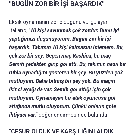
"BUGÜN ZOR BİR İŞİ BAŞARDIK"
Eksik oynamanın zor olduğunu vurgulayan
Italiano,
"10 kişi savunmak çok zordur. Bunu iyi
yaptığımızı düşünüyorum. Bugün zor bir işi
başardık. Takımın 10 kişi kalmasını istemem. Bu,
çok zor bir şey. Geçen maç Rashica, bu maç
Semih yedekten girip gol attı. Bu, takımın nasıl bir
ruhla oynadığını gösteren bir şey. Bu yüzden çok
mutluyum. Daha bitmiş bir şey yok. Bu maçın
ikinci ayağı da var. Semih gol attığı için çok
mutluyum. Oynamayan bir atak oyuncusu gol
attığında mutlu oluyorum. Çünkü onların gole
ihtiyacı var."
değerlendirmesinde bulundu.
"CESUR OLDUK VE KARŞILIĞINI ALDIK"