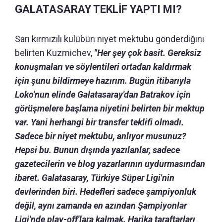
GALATASARAY TEKLİF YAPTI MI?
Sarı kırmızılı kulübün niyet mektubu gönderdiğini
belirten Kuzmichev,
"Her şey çok basit. Gereksiz
konuşmaları ve söylentileri ortadan kaldırmak
için şunu bildirmeye hazırım. Bugün itibarıyla
Loko'nun elinde Galatasaray'dan Batrakov için
görüşmelere başlama niyetini belirten bir mektup
var. Yani herhangi bir transfer teklifi olmadı.
Sadece bir niyet mektubu, anlıyor musunuz?
Hepsi bu. Bunun dışında yazılanlar, sadece
gazetecilerin ve blog yazarlarının uydurmasından
ibaret. Galatasaray, Türkiye Süper Ligi'nin
devlerinden biri. Hedefleri sadece şampiyonluk
değil, aynı zamanda en azından Şampiyonlar
Ligi'nde play-off'lara kalmak. Harika taraftarları