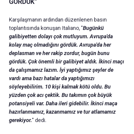
GÖRDÜK"
Karşılaşmanın ardından düzenlenen basın
toplantısında konuşan Italiano, "
Bugünkü
galibiyetten dolayı çok mutluyum. Avrupa'da
kolay maç olmadığını gördük. Avrupa'da her
deplasman ve her rakip zordur, bugün bunu
gördük. Çok önemli bir galibiyet aldık. İkinci maçı
da çalışmamız lazım. İyi yaptığımız şeyler de
vardı ama bazı hatalar da yaptığımızı
söyleyebilirim. 10 kişi kalmak kötü oldu. Bu
yüzden çok acı çektik. Bu takımın çok büyük
potansiyeli var. Daha ileri gidebilir. İkinci maça
hazırlanmamız, kazanmamız ve tur atlamamız
gerekiyor.
" dedi.