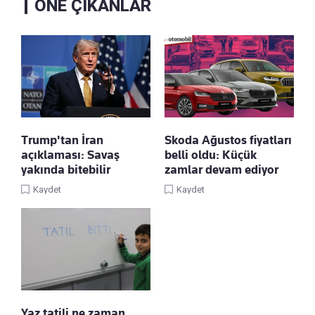
ÖNE ÇIKANLAR
Trump'tan İran
Skoda Ağustos fiyatları
açıklaması: Savaş
belli oldu: Küçük
yakında bitebilir
zamlar devam ediyor
Kaydet
Kaydet
Yaz tatili ne zaman