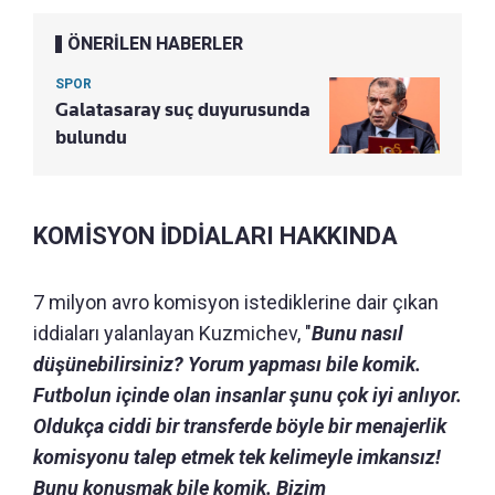
ÖNERİLEN HABERLER
SPOR
Galatasaray suç duyurusunda
bulundu
KOMİSYON İDDİALARI HAKKINDA
7 milyon avro komisyon istediklerine dair çıkan
iddiaları yalanlayan Kuzmichev, "
Bunu nasıl
düşünebilirsiniz? Yorum yapması bile komik.
Futbolun içinde olan insanlar şunu çok iyi anlıyor.
Oldukça ciddi bir transferde böyle bir menajerlik
komisyonu talep etmek tek kelimeyle imkansız!
Bunu konuşmak bile komik. Bizim