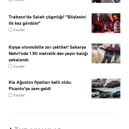
Trabzon'da Salah çılgınlığı! "Böylesini
ilk kez gördüm"
Kaydet
Kıyıya otomobille zor çektiler! Sakarya
Nehri'nde 1.90 metrelik dev yayın balığı
yakalandı
Kaydet
Kia Ağustos fiyatları belli oldu:
Picanto'ya zam geldi
Kaydet