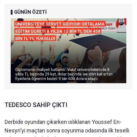
GÜNÜN ÖZETİ
TEDESCO SAHİP ÇIKTI
Derbide oyundan çıkarken ıslıklanan Youssef En-
Nesyri’yi maçtan sonra soyunma odasında ilk teselli