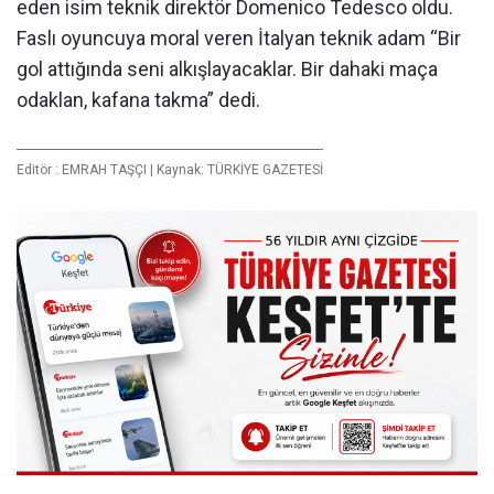
eden isim teknik direktör Domenico Tedesco oldu.
Faslı oyuncuya moral veren İtalyan teknik adam “Bir
gol attığında seni alkışlayacaklar. Bir dahaki maça
odaklan, kafana takma” dedi.
Editör :
EMRAH TAŞÇI
|
Kaynak: TÜRKİYE GAZETESİ