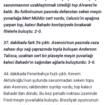
savunmasının uzaklaştırmak istediği top Alvares'te
kaldı. Bu futbolcunun pasında defanstan seken meşin
yuvarlağa Mert Müldür sert vurdu, Calusic'in ayağına
çarpan top, kaleci Bahadır kontrpiyede bırakarak
filelerle buluştu: 2-0.
37. dakikada fark 3'e çıktı. Asensio'nun pasında ceza
sahası dışı sağ çaprazında topla buluşan Anderson
Talisca, uzaktan sert bir plaseyle meşin yuvarlağı
kaleci Bahadır'ın sağından ağlarla buluşturdu: 3-0.
44. dakikada Fenerbahçe hızlı çıktı. Kerem
Aktürkoğlu'nun şutunda savunmadan seken topu
alan Asensio, rakibinden sıyrılıp vurdu, top kaleci
Bahadır'dan döndü. Bu kez penaltı noktası üzerinde
Fred meşin yuvarlakla buluştu. Brezilyalı oyuncunun