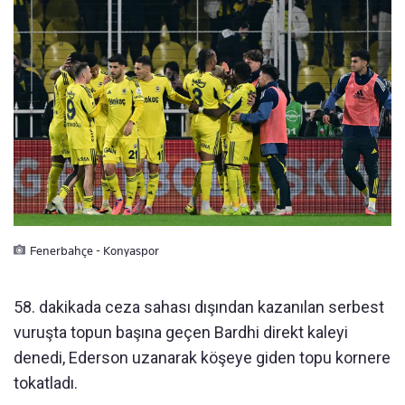
Fenerbahçe - Konyaspor
58. dakikada ceza sahası dışından kazanılan serbest
vuruşta topun başına geçen Bardhi direkt kaleyi
denedi, Ederson uzanarak köşeye giden topu kornere
tokatladı.