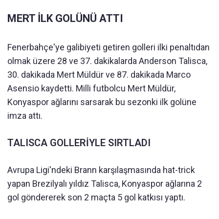
MERT İLK GOLÜNÜ ATTI
Fenerbahçe'ye galibiyeti getiren golleri ilki penaltıdan
olmak üzere 28 ve 37. dakikalarda Anderson Talisca,
30. dakikada Mert Müldür ve 87. dakikada Marco
Asensio kaydetti. Milli futbolcu Mert Müldür,
Konyaspor ağlarını sarsarak bu sezonki ilk golüne
imza attı.
TALISCA GOLLERİYLE SIRTLADI
Avrupa Ligi'ndeki Brann karşılaşmasında hat-trick
yapan Brezilyalı yıldız Talisca, Konyaspor ağlarına 2
gol göndererek son 2 maçta 5 gol katkısı yaptı.