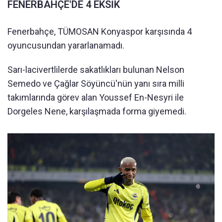
FENERBAHÇE'DE 4 EKSİK
Fenerbahçe, TÜMOSAN Konyaspor karşısında 4
oyuncusundan yararlanamadı.
Sarı-lacivertlilerde sakatlıkları bulunan Nelson
Semedo ve Çağlar Söyüncü'nün yanı sıra milli
takımlarında görev alan Youssef En-Nesyri ile
Dorgeles Nene, karşılaşmada forma giyemedi.