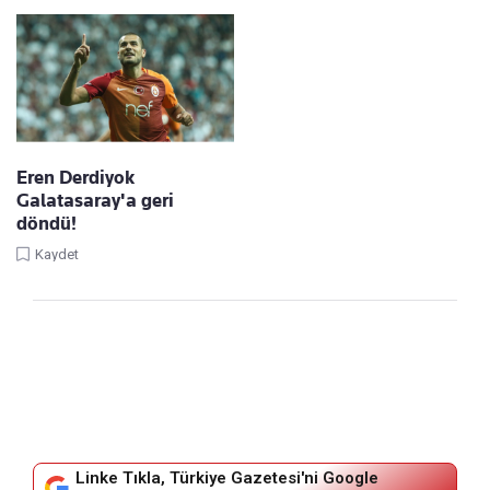
Eren Derdiyok
Galatasaray'a geri
döndü!
Kaydet
Linke Tıkla, Türkiye Gazetesi'ni Google