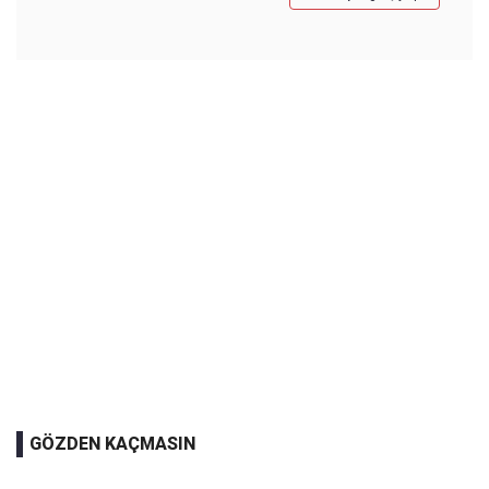
GÖZDEN KAÇMASIN