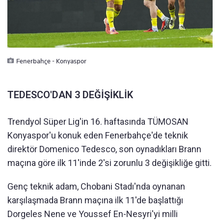
Fenerbahçe - Konyaspor
TEDESCO'DAN 3 DEĞİŞİKLİK
Trendyol Süper Lig'in 16. haftasında TÜMOSAN
Konyaspor'u konuk eden Fenerbahçe'de teknik
direktör Domenico Tedesco, son oynadıkları Brann
maçına göre ilk 11'inde 2'si zorunlu 3 değişikliğe gitti.
Genç teknik adam, Chobani Stadı'nda oynanan
karşılaşmada Brann maçına ilk 11'de başlattığı
Dorgeles Nene ve Youssef En-Nesyri'yi milli