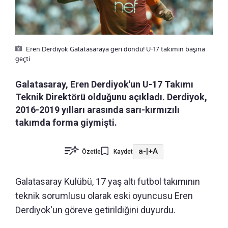
Eren Derdiyok Galatasaraya geri döndü! U-17 takımın başına
geçti
Galatasaray, Eren Derdiyok'un U-17 Takımı
Teknik Direktörü olduğunu açıkladı. Derdiyok,
2016-2019 yılları arasında sarı-kırmızılı
takımda forma giymişti.
a-
|
+A
Özetle
Kaydet
Galatasaray Kulübü, 17 yaş altı futbol takımının
teknik sorumlusu olarak eski oyuncusu Eren
Derdiyok'un göreve getirildiğini duyurdu.