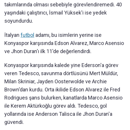
takımlarında olması sebebiyle görevlendiremedi. 40
yaşındaki çalıştırıcı, İsmail Yüksek'i ise yedek
soyundurdu.
İtalyan
futbol
adamı, bu isimlerin yerine ise
Konyaspor karşısında Edson Alvarez, Marco Asensio
ve Jhon Duran'ı ilk 11'de değerlendirdi.
Konyaspor karşısında kalede yine Ederson'a görev
veren Tedesco, savunma dörtlüsünü Mert Müldür,
Milan Skriniar, Jayden Oosterwolde ve Archie
Brown'dan kurdu. Orta ikilide Edson Alvarez ile Fred
Rodrigues şans bulurken, kanatlarda Marco Asensio
ile Kerem Aktürkoğlu görev aldı. Tedesco, gol
yollarında ise Anderson Talisca ile Jhon Duran'a
güvendi.