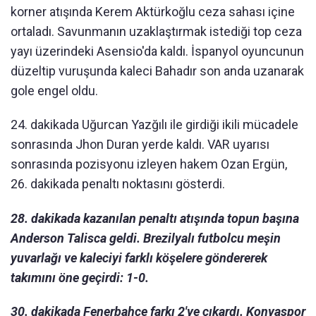
korner atışında Kerem Aktürkoğlu ceza sahası içine
ortaladı. Savunmanın uzaklaştırmak istediği top ceza
yayı üzerindeki Asensio'da kaldı. İspanyol oyuncunun
düzeltip vuruşunda kaleci Bahadır son anda uzanarak
gole engel oldu.
24. dakikada Uğurcan Yazğılı ile girdiği ikili mücadele
sonrasında Jhon Duran yerde kaldı. VAR uyarısı
sonrasında pozisyonu izleyen hakem Ozan Ergün,
26. dakikada penaltı noktasını gösterdi.
28. dakikada kazanılan penaltı atışında topun başına
Anderson Talisca geldi. Brezilyalı futbolcu meşin
yuvarlağı ve kaleciyi farklı köşelere göndererek
takımını öne geçirdi: 1-0.
30. dakikada Fenerbahçe farkı 2'ye çıkardı. Konyaspor