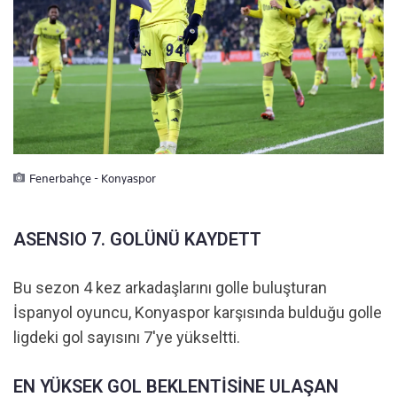
Fenerbahçe - Konyaspor
ASENSIO 7. GOLÜNÜ KAYDETT
Bu sezon 4 kez arkadaşlarını golle buluşturan
İspanyol oyuncu, Konyaspor karşısında bulduğu golle
ligdeki gol sayısını 7'ye yükseltti.
EN YÜKSEK GOL BEKLENTİSİNE ULAŞAN