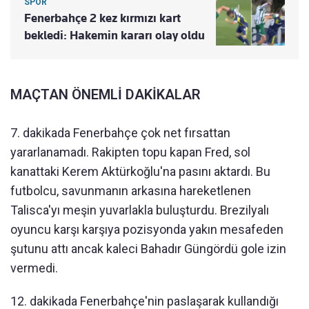
SPOR
Fenerbahçe 2 kez kırmızı kart
bekledi: Hakemin kararı olay oldu
MAÇTAN ÖNEMLİ DAKİKALAR
7. dakikada Fenerbahçe çok net fırsattan
yararlanamadı. Rakipten topu kapan Fred, sol
kanattaki Kerem Aktürkoğlu'na pasını aktardı. Bu
futbolcu, savunmanın arkasına hareketlenen
Talisca'yı meşin yuvarlakla buluşturdu. Brezilyalı
oyuncu karşı karşıya pozisyonda yakın mesafeden
şutunu attı ancak kaleci Bahadır Güngördü gole izin
vermedi.
12. dakikada Fenerbahçe'nin paslaşarak kullandığı