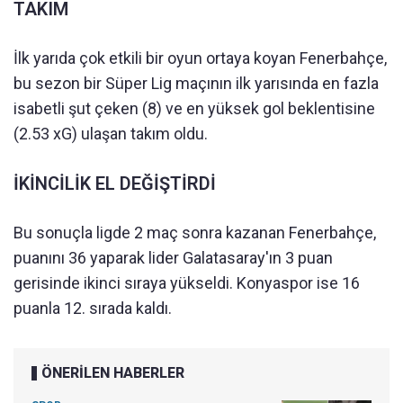
TAKIM
İlk yarıda çok etkili bir oyun ortaya koyan Fenerbahçe,
bu sezon bir Süper Lig maçının ilk yarısında en fazla
isabetli şut çeken (8) ve en yüksek gol beklentisine
(2.53 xG) ulaşan takım oldu.
İKİNCİLİK EL DEĞİŞTİRDİ
Bu sonuçla ligde 2 maç sonra kazanan Fenerbahçe,
puanını 36 yaparak lider Galatasaray'ın 3 puan
gerisinde ikinci sıraya yükseldi. Konyaspor ise 16
puanla 12. sırada kaldı.
ÖNERİLEN HABERLER