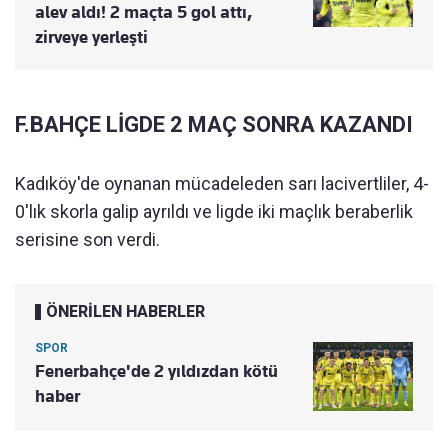
alev aldı! 2 maçta 5 gol attı,
zirveye yerleşti
F.BAHÇE LİGDE 2 MAÇ SONRA KAZANDI
Kadıköy'de oynanan mücadeleden sarı lacivertliler, 4-
0'lık skorla galip ayrıldı ve ligde iki maçlık beraberlik
serisine son verdi.
ÖNERİLEN HABERLER
SPOR
Fenerbahçe'de 2 yıldızdan kötü
haber