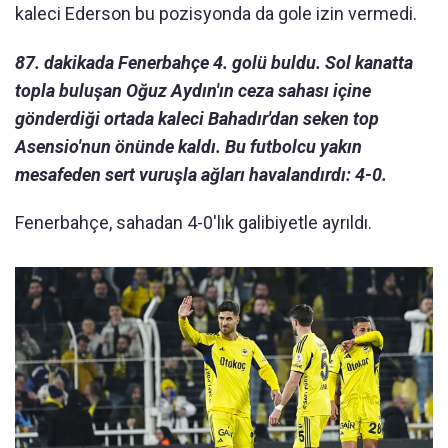
kaleci Ederson bu pozisyonda da gole izin vermedi.
87. dakikada Fenerbahçe 4. golü buldu. Sol kanatta
topla buluşan Oğuz Aydın'ın ceza sahası içine
gönderdiği ortada kaleci Bahadır'dan seken top
Asensio'nun önünde kaldı. Bu futbolcu yakın
mesafeden sert vuruşla ağları havalandırdı: 4-0.
Fenerbahçe, sahadan 4-0'lık galibiyetle ayrıldı.