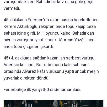
vuruşunda kaleci Bahadır bir kez daha gole geçit
vermedi.
45. dakikada Ederson'un uzun pasına hareketlenen
Kerem Aktürkoğlu, rakipten önce topu kapıp ceza
sahası içine girdi. Milli oyuncu kaleci Bahadır'dan
sıyrılıp vuruşunu yaptı ancak Uğurcan Yazğılı son
anda topu çizgiden çıkardı.
45+4. dakikada sağdan kazanılan serbest vuruşu
Asensio kullandı. Bu futbolcunu kale sahasına
ortasında Alvarez kafa vuruşunu yaptı ancak meşin
yuvarlak direkten döndü.
Fenerbahçe ilk yarıyı 3-0 önde tamamladı.