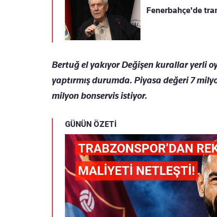
Fenerbahçe'de tran
Bertuğ el yakıyor Değişen kurallar yerli
yaptırmış durumda. Piyasa değeri 7 milyo
milyon bonservis istiyor.
GÜNÜN ÖZETİ