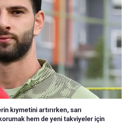
n kıymetini artırırken, sarı
ı korumak hem de yeni takviyeler için