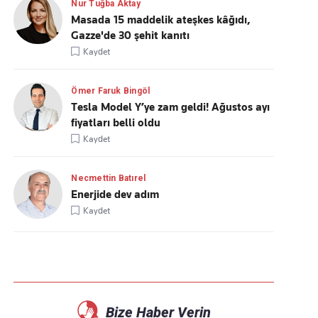
Nur Tuğba Aktay
Masada 15 maddelik ateşkes kâğıdı,
Gazze'de 30 şehit kanıtı
Kaydet
Ömer Faruk Bingöl
Tesla Model Y’ye zam geldi! Ağustos ayı
fiyatları belli oldu
Kaydet
Necmettin Batırel
Enerjide dev adım
Kaydet
Bize Haber Verin