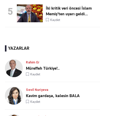
İki kritik veri öncesi İslam
5
Memiş'ten uyarı geldi...
Kaydet
YAZARLAR
Rahim Er
Müreffeh Türkiye!..
Kaydet
Sevil Nuriyeva
Kavim gardaşa, kalesin BALA
Kaydet