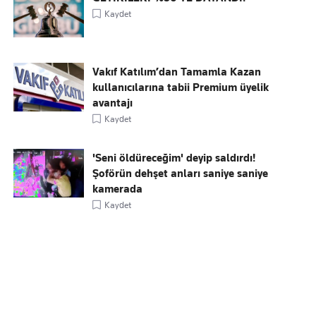
Kaydet
Vakıf Katılım’dan Tamamla Kazan
kullanıcılarına tabii Premium üyelik
avantajı
Kaydet
'Seni öldüreceğim' deyip saldırdı!
Şoförün dehşet anları saniye saniye
kamerada
Kaydet