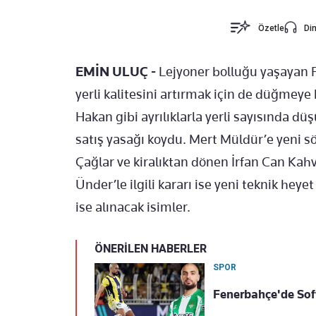
Özetle
Din
EMİN ULUÇ -
Lejyoner bolluğu yaşayan F
yerli kalitesini artırmak için de düğmeye 
Hakan gibi ayrılıklarla yerli sayısında düş
satış yasağı koydu. Mert Müldür’e yeni 
Çağlar ve kiralıktan dönen İrfan Can Kahv
Ünder’le ilgili kararı ise yeni teknik hey
ise alınacak isimler.
ÖNERİLEN HABERLER
SPOR
Fenerbahçe'de Sof