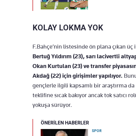
KOLAY LOKMA YOK
F.Bahçe’nin listesinde ön plana çıkan üç i
Bertuğ Yıldırım (23), sarı lacivertli alt
Okan Kurtulan (23) ve transfer piyasası
Akdağ (22) için girişimler yapılıyor.
Bunu
gençlerle ilgili kapsamlı bir araştırma d
teklifine sıcak bakıyor ancak tok satıcı ro
yokuşa sürüyor.
ÖNERİLEN HABERLER
SPOR