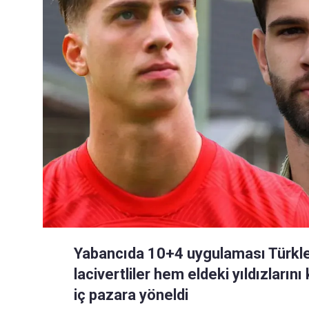
Yabancıda 10+4 uygulaması Türkleri
lacivertliler hem eldeki yıldızların
iç pazara yöneldi