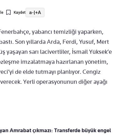
a-
|
+A
le
Kaydet
enerbahçe, yabancı temizliği yaparken,
bastı. Son yıllarda Arda, Ferdi, Yusuf, Mert
üş yaşayan sarı lacivertliler, İsmail Yüksek’e
sözleşme imzalatmaya hazırlanan yönetim,
eci’yi de elde tutmayı planlıyor. Cengiz
et verecek. Yerli operasyonunun diğer ayağı
yan Amrabat çıkmazı: Transferde büyük engel