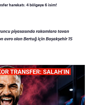
sfer harekatı: 4 bölgeye 6 isim!
 oyuncu piyasasında rakamlara tavan
n avro olan Bertuğ için Başakşehir 15