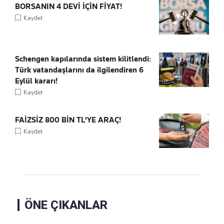
BORSANIN 4 DEVİ İÇİN FİYAT!
Kaydet
Schengen kapılarında sistem kilitlendi:
Türk vatandaşlarını da ilgilendiren 6
Eylül kararı!
Kaydet
FAİZSİZ 800 BİN TL'YE ARAÇ!
Kaydet
ÖNE ÇIKANLAR