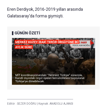
Eren Derdiyok, 2016-2019 yılları arasında
Galatasaray'da forma giymişti.
GÜNÜN ÖZETİ
Editör :
SEZER DOĞRU
|
Kaynak: ANADOLU AJANSI