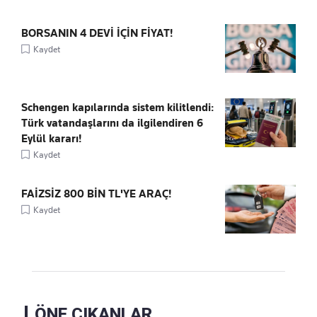
BORSANIN 4 DEVİ İÇİN FİYAT!
Kaydet
Schengen kapılarında sistem kilitlendi:
Türk vatandaşlarını da ilgilendiren 6
Eylül kararı!
Kaydet
FAİZSİZ 800 BİN TL'YE ARAÇ!
Kaydet
ÖNE ÇIKANLAR