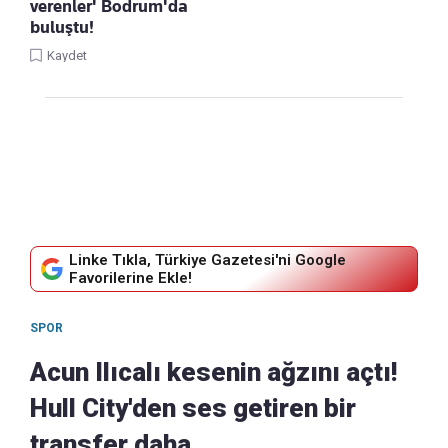
verenler' Bodrum'da
buluştu!
Kaydet
Linke Tıkla, Türkiye Gazetesi'ni Google
Favorilerine Ekle!
SPOR
Acun Ilıcalı kesenin ağzını açtı!
Hull City'den ses getiren bir
transfer daha