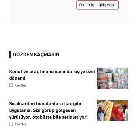
Yorum için giriş yapın
GÖZDEN KAÇMASIN
Konut ve araç finansmanında kişiye özel
dönem!
Kaydet
Sıcaklardan bunalanlara ilaç gibi
uygulama: Sizi görüp gölgeden
yürütüyor, otobüste bile serinletiyor!
Kaydet