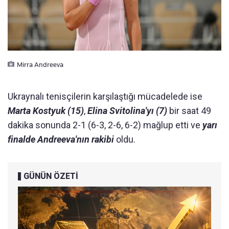
Mirra Andreeva
Ukraynalı tenisçilerin karşılaştığı mücadelede ise
Marta Kostyuk (15)
,
Elina Svitolina'yı (7)
bir saat 49
dakika sonunda 2-1 (6-3, 2-6, 6-2) mağlup etti ve
yarı
finalde Andreeva'nın rakibi
oldu.
GÜNÜN ÖZETİ