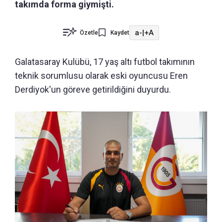
takımda forma giymişti.
a-
|
+A
Özetle
Kaydet
Galatasaray Kulübü, 17 yaş altı futbol takımının
teknik sorumlusu olarak eski oyuncusu Eren
Derdiyok'un göreve getirildiğini duyurdu.