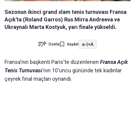
Sezonun ikinci grand slam tenis turnuvası Fransa
Açık'ta (Roland Garros) Rus Mirra Andreeva ve
Ukraynalı Marta Kostyuk, yarı finale yükseldi.
a-
|
+A
Özetle
Kaydet
Fransa'nın başkenti Paris'te düzenlenen
Fransa Açık
Tenis Turnuvası
'nın 10'uncu gününde tek kadınlar
çeyrek final maçları oynandı.