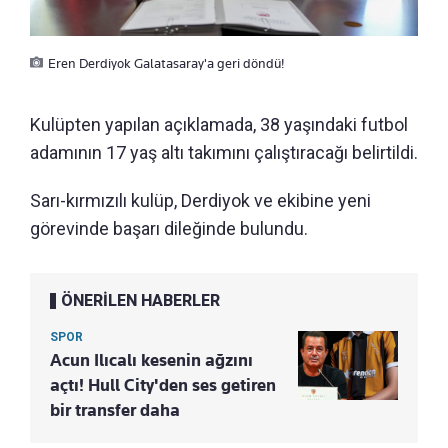
Eren Derdiyok Galatasaray'a geri döndü!
Kulüpten yapılan açıklamada, 38 yaşındaki futbol
adamının 17 yaş altı takımını çalıştıracağı belirtildi.
Sarı-kırmızılı kulüp, Derdiyok ve ekibine yeni
görevinde başarı dileğinde bulundu.
ÖNERİLEN HABERLER
SPOR
Acun Ilıcalı kesenin ağzını
açtı! Hull City'den ses getiren
bir transfer daha