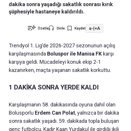
dakika sonra yaşadığı sakatlık sonrası kırık
şüphesiyle hastaneye kaldırıldı.
a-
|
+A
Özetle
Dinle
Kaydet
Trendyol 1. Lig’de 2026-2027 sezonunun açılış
karşılaşmasında
Boluspor ile Manisa FK
karşı
karşıya geldi. Mücadeleyi konuk ekip 2-1
kazanırken, maçta yaşanan sakatlık korkuttu.
1 DAKİKA SONRA YERDE KALDI
Karşılaşmanın 58. dakikasında oyuna dahil olan
Bolusporlu
Erdem Can Polat
, yalnızca bir dakika
sonra sakatlık yaşadı. 59. dakikada topla buluşan
genç futbolcu, Kadir Kaan Yurdakul ile girdiği ikili