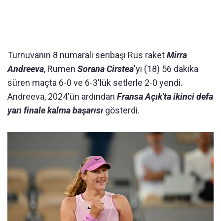
Turnuvanın 8 numaralı seribaşı Rus raket
Mirra
Andreeva
, Rumen
Sorana Cirstea
'yı (18) 56 dakika
süren maçta 6-0 ve 6-3'lük setlerle 2-0 yendi.
Andreeva, 2024'ün ardından
Fransa Açık'ta ikinci defa
yarı finale kalma başarısı
gösterdi.