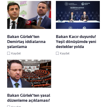
Bakan Gürlek'ten
Bakan Kacır duyurdu!
Demirtaş iddialarına
Yeşil dönüşümde yeni
yalanlama
destekler yolda
Kaydet
Kaydet
Bakan Gürlek'ten yasal
düzenleme açıklaması!