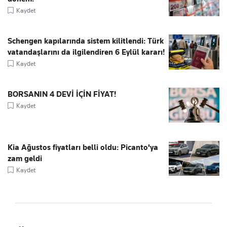
Kaydet
Schengen kapılarında sistem kilitlendi: Türk
vatandaşlarını da ilgilendiren 6 Eylül kararı!
Kaydet
BORSANIN 4 DEVİ İÇİN FİYAT!
Kaydet
Kia Ağustos fiyatları belli oldu: Picanto'ya
zam geldi
Kaydet