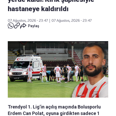
hastaneye kaldırıldı
07 Ağustos, 2026 - 23:47
|
07 Ağustos, 2026 - 23:47
Paylaş
Trendyol 1. Lig’in açılış maçında Bolusporlu
Erdem Can Polat, oyuna girdikten sadece 1