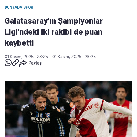
DÜNYADA SPOR
Galatasaray'ın Şampiyonlar
Ligi'ndeki iki rakibi de puan
kaybetti
01 Kasım, 2025 - 23:25
|
01 Kasım, 2025 - 23:25
Paylaş