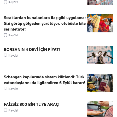
Kaydet
Sıcaklardan bunalanlara ilaç gibi uygulama:
Sizi görüp gölgeden yürütüyor, otobüste bile
serinletiyor!
Kaydet
BORSANIN 4 DEVİ İÇİN FİYAT!
Kaydet
Schengen kapılarında sistem kilitlendi: Türk
vatandaşlarını da ilgilendiren 6 Eylül kararı!
Kaydet
FAİZSİZ 800 BİN TL'YE ARAÇ!
Kaydet