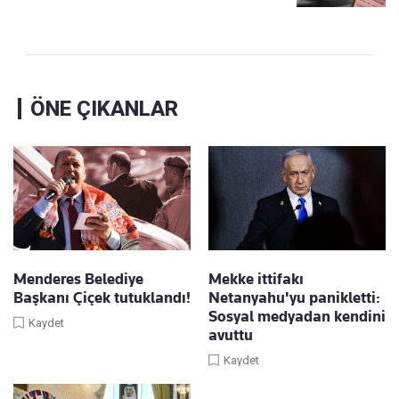
ÖNE ÇIKANLAR
Menderes Belediye
Mekke ittifakı
Başkanı Çiçek tutuklandı!
Netanyahu'yu panikletti:
Sosyal medyadan kendini
Kaydet
avuttu
Kaydet