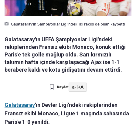
Galatasaray'in Sampiyonlar Ligi'ndeki iki rakibi de puan kaybetti
Galatasaray'ın UEFA Şampiyonlar Ligi'ndeki
rakiplerinden Fransız ekibi Monaco, konuk ettiği
Paris'e tek golle mağlup oldu. Sarı kırmızılı
takımın hafta içinde karşılaşacağı Ajax ise 1-1
berabere kaldı ve kötü gidişatını devam ettirdi.
a-
|
+A
Kaydet
Galatasaray
'ın Devler Ligi'ndeki rakiplerinden
Fransız ekibi Monaco, Ligue 1 maçında sahasında
Paris'e 1-0 yenildi.