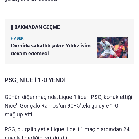
BAKMADAN GEÇME
HABER
Derbide sakatlık şoku: Yıldız isim
devam edemedi
PSG, NİCE'İ 1-0 YENDİ
Günün diğer maçında, Ligue 1 lideri PSG, konuk ettiği
Nice'i Gonçalo Ramos'un 90+5'teki golüyle 1-0
mağlup etti.
PSG, bu galibiyetle Ligue 1'de 11 maçın ardından 24
puanla liderliğini sürdürdü.