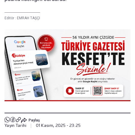
Editör :
EMRAH TAŞÇI
Paylaş
Yayın Tarihi
|
01 Kasım, 2025 - 23:25