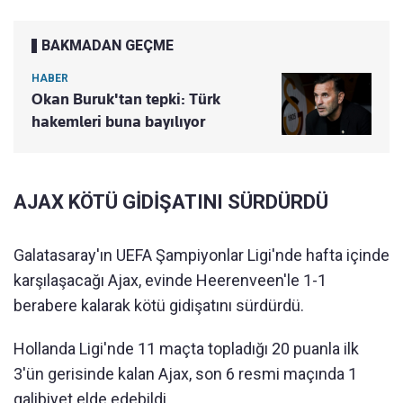
BAKMADAN GEÇME
HABER
Okan Buruk'tan tepki: Türk
hakemleri buna bayılıyor
AJAX KÖTÜ GİDİŞATINI SÜRDÜRDÜ
Galatasaray'ın UEFA Şampiyonlar Ligi'nde hafta içinde
karşılaşacağı Ajax, evinde Heerenveen'le 1-1
berabere kalarak kötü gidişatını sürdürdü.
Hollanda Ligi'nde 11 maçta topladığı 20 puanla ilk
3'ün gerisinde kalan Ajax, son 6 resmi maçında 1
galibiyet elde edebildi.