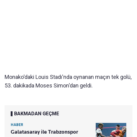
Monako'daki Louis Stadı'nda oynanan maçın tek golü,
53. dakikada Moses Simon'dan geldi.
BAKMADAN GEÇME
HABER
Galatasaray ile Trabzonspor