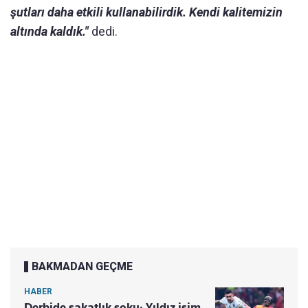
şutları daha etkili kullanabilirdik. Kendi kalitemizin
altında kaldık."
dedi.
BAKMADAN GEÇME
HABER
Derbide sakatlık şoku: Yıldız isim