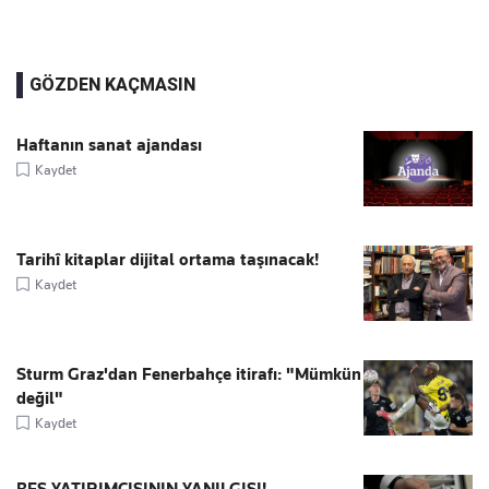
GÖZDEN KAÇMASIN
Haftanın sanat ajandası
Kaydet
Tarihî kitaplar dijital ortama taşınacak!
Kaydet
Sturm Graz'dan Fenerbahçe itirafı: "Mümkün
değil"
Kaydet