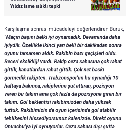
Yıldız isme ıslıklı tepki
Karşılaşma sonrası mücadeleyi değerlendiren Buruk,
"Maçın başını belki iyi oynamadık. Devamında daha
iyiydik. Özellikle ikinci yarı belli bir dakikadan sonra
oyunu tamamen aldık. Rakibin bazı geçişleri oldu.
Beceri eksikliği vardı. Rakip ceza sahasına çok rahat
gittik, kanatlardan rahat gittik. Çok net baskı
görmedik rakipten. Trabzonspor'un bu oynadığı 10
haftaya bakınca, rakiplerine şut attıran, pozisyon
veren bir takım ama çok fazla da pozisyona giren bir
takım. Gol beklentisi rakibimizden daha yüksek
tuttuk. Rakibimizin de oyun içerisinde gol atabilir
tehlikesini hissediyorsunuz kalenizde. Direkt oyunu
Onuachu'ya iyi oynuyorlar. Ceza sahası dışı şutta