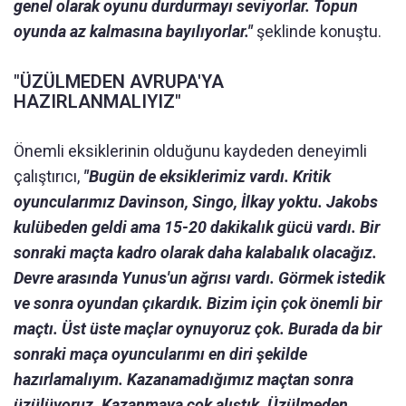
genel olarak oyunu durdurmayı seviyorlar. Topun
oyunda az kalmasına bayılıyorlar."
şeklinde konuştu.
"ÜZÜLMEDEN AVRUPA'YA
HAZIRLANMALIYIZ"
Önemli eksiklerinin olduğunu kaydeden deneyimli
çalıştırıcı,
"Bugün de eksiklerimiz vardı. Kritik
oyuncularımız Davinson, Singo, İlkay yoktu. Jakobs
kulübeden geldi ama 15-20 dakikalık gücü vardı. Bir
sonraki maçta kadro olarak daha kalabalık olacağız.
Devre arasında Yunus'un ağrısı vardı. Görmek istedik
ve sonra oyundan çıkardık. Bizim için çok önemli bir
maçtı. Üst üste maçlar oynuyoruz çok. Burada da bir
sonraki maça oyuncularımı en diri şekilde
hazırlamalıyım. Kazanamadığımız maçtan sonra
üzülüyoruz. Kazanmaya çok alıştık. Üzülmeden