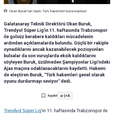
Okan Buruk'tan tepki: Türk hakemleri buna bayiliyor
Galatasaray Teknik Direktörü Okan Buruk,
Trendyol Süper Lig'in 11. haftasında Trabzonspor
ile golsüz berabere kaldıkları mücadelenin
ardından açıklamalarda bulundu. Güçlü bir rakiple
oynadıklarını ancak kazanabilecek pozisyonları
bulsalar da son vuruşlarda eksik kaldıklarını
söyleyen Buruk, üzülmeden Şampiyonlar Ligi'ndeki
Ajax maçına odaklanacaklarını kaydetti. Hakemi
de eleştiren Buruk, "Türk hakemleri genel olarak
oyunu durdurmayı seviyor" dedi.
a-
|
+A
Kaydet
Trendyol Süper Lig
'in 11. haftasında Trabzonspor ile