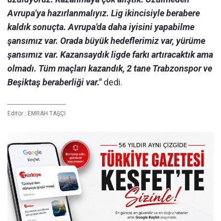
Avrupa'ya hazırlanmalıyız. Lig ikincisiyle berabere
kaldık sonuçta. Avrupa'da daha iyisini yapabilme
şansımız var. Orada büyük hedeflerimiz var, yürüme
şansımız var. Kazansaydık ligde farkı artıracaktık ama
olmadı. Tüm maçları kazandık, 2 tane Trabzonspor ve
Beşiktaş beraberliği var."
dedi.
Editör :
EMRAH TAŞÇI