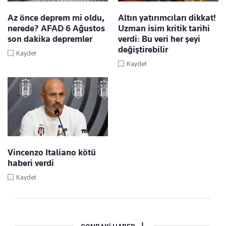
Az önce deprem mi oldu,
Altın yatırımcıları dikkat!
nerede? AFAD 6 Ağustos
Uzman isim kritik tarihi
son dakika depremler
verdi: Bu veri her şeyi
değiştirebilir
Kaydet
Kaydet
Vincenzo Italiano kötü
haberi verdi
Kaydet