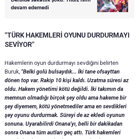
devam edemedi
"TÜRK HAKEMLERİ OYUNU DURDURMAYI
SEVİYOR"
Hakemlerin oyun durdurmayı sevdiğini belirten
Buruk,
"Belki golü bulsaydık... İki tane ofsayttan
dönen top var. Rakip 10 kişi kaldı. Uzatma süresi az
oldu. Hakem yönetimi kötü değildi. İki takımın da
memnun olmadığı birçok şey oldu ama hakeme bir
şey diyemem, kötü yönetmediler ama en sevdikleri
şey oyunu durdurmak. Süreyi de az ekledi oyunun
sonuna. Uyarabilirdi Onana'yı, belli bir dakikadan
sonra Onana tüm autları geç attı. Türk hakemleri