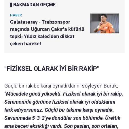
BAKMADAN GEÇME
HABER
Galatasaray - Trabzonspor
maçında Uğurcan Çakır'a küfürlü
tepki: Yıldız kaleciden dikkat
çeken hareket
"FİZİKSEL OLARAK İYİ BİR RAKİP"
Güçlü bir rakibe karşı oynadıklarını söyleyen Buruk,
"Mücadele gücü yüksekti. Fiziksel olarak iyi bir rakip.
Seremonide görünce fiziksel olarak iyi olduklarını
fark ediyorsunuz. Güçlü bir takıma karşı oynadık.
Savunmada 5-3-2'ye döndüler son bölümde. Ürettik
ama beceri eksikliği vardı. Son pasları, son ortaları,