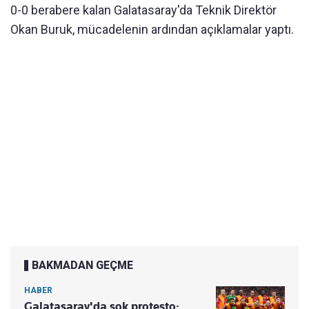
0-0 berabere kalan Galatasaray'da Teknik Direktör
Okan Buruk, mücadelenin ardından açıklamalar yaptı.
BAKMADAN GEÇME
HABER
Galatasaray'da şok protesto: