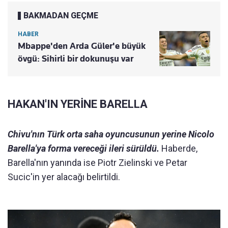
BAKMADAN GEÇME
HABER
Mbappe'den Arda Güler'e büyük
övgü: Sihirli bir dokunuşu var
HAKAN'IN YERİNE BARELLA
Chivu'nın Türk orta saha oyuncusunun yerine Nicolo
Barella'ya forma vereceği ileri sürüldü.
Haberde,
Barella'nın yanında ise Piotr Zielinski ve Petar
Sucic'in yer alacağı belirtildi.