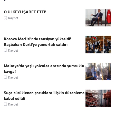
O ÜLKEYİ İŞARET ETTİ!
Kaydet
Kosova Meclisi'nde tansiyon yükseldi!
Başbakan Kurti'ye yumurtalı saldırı
Kaydet
Malatya'da yaşlı yolcular arasında yumruklu
kavga!
Kaydet
Suça sürüklenen çocuklara ilişkin düzenleme
kabul edildi
Kaydet