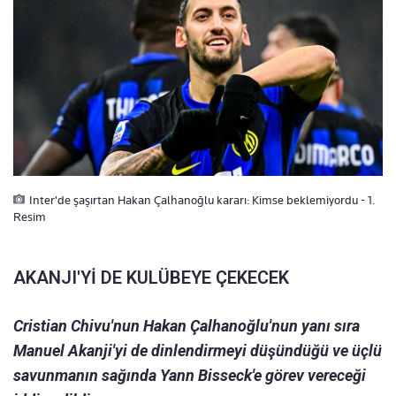
Inter'de şaşırtan Hakan Çalhanoğlu kararı: Kimse beklemiyordu - 1.
Resim
AKANJI'Yİ DE KULÜBEYE ÇEKECEK
Cristian Chivu'nun Hakan Çalhanoğlu'nun yanı sıra
Manuel Akanji'yi de dinlendirmeyi düşündüğü ve üçlü
savunmanın sağında Yann Bisseck'e görev vereceği