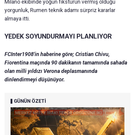
Milano ekibinde yoğun fikstürün vermiş olduğu
yorgunluk, Rumen teknik adamı sürpriz kararlar
almaya itti.
YEDEK SOYUNDURMAYI PLANLIYOR
FCInter1908'in haberine göre; Cristian Chivu,
Fiorentina maçında 90 dakikanın tamamında sahada
olan milli yıldızı Verona deplasmanında
dinlendirmeyi düşünüyor.
GÜNÜN ÖZETİ