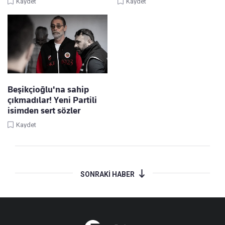
Kaydet
Kaydet
Beşikçioğlu'na sahip
çıkmadılar! Yeni Partili
isimden sert sözler
Kaydet
SONRAKİ HABER