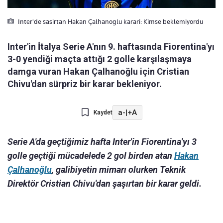
Inter'de sasirtan Hakan Çalhanoglu karari: Kimse beklemiyordu
Inter'in İtalya Serie A'nın 9. haftasında Fiorentina'yı
3-0 yendiği maçta attığı 2 golle karşılaşmaya
damga vuran Hakan Çalhanoğlu için Cristian
Chivu'dan sürpriz bir karar bekleniyor.
a-
|
+A
Kaydet
Serie A'da geçtiğimiz hafta Inter'in Fiorentina'yı 3
golle geçtiği mücadelede 2 gol birden atan
Hakan
Çalhanoğlu
, galibiyetin mimarı olurken Teknik
Direktör Cristian Chivu'dan şaşırtan bir karar geldi.