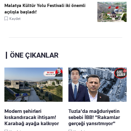
Malatya Kültür Yolu Festivali iki önemli
açılışla başladı!
Kaydet
ÖNE ÇIKANLAR
Modern şehirleri
Tuzla'da mağduriyetin
kıskandıracak ihtişam!
sebebi İBB! "Rakamlar
Karabağ ayağa kalkıyor
gerçeği yansıtmıyor"