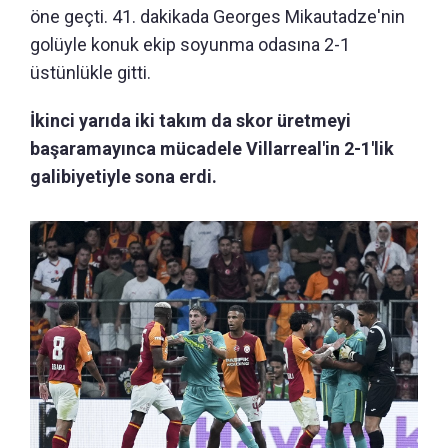
öne geçti. 41. dakikada Georges Mikautadze'nin
golüyle konuk ekip soyunma odasına 2-1
üstünlükle gitti.
İkinci yarıda iki takım da skor üretmeyi
başaramayınca mücadele Villarreal'in 2-1'lik
galibiyetiyle sona erdi.