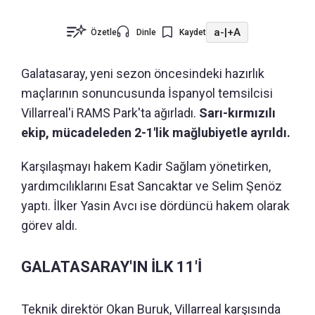
a-
|
+A
Özetle
Dinle
Kaydet
Galatasaray, yeni sezon öncesindeki hazırlık
maçlarının sonuncusunda İspanyol temsilcisi
Villarreal'i RAMS Park'ta ağırladı.
Sarı-kırmızılı
ekip, mücadeleden 2-1'lik mağlubiyetle ayrıldı.
Karşılaşmayı hakem Kadir Sağlam yönetirken,
yardımcılıklarını Esat Sancaktar ve Selim Şenöz
yaptı. İlker Yasin Avcı ise dördüncü hakem olarak
görev aldı.
GALATASARAY'IN İLK 11'İ
Teknik direktör Okan Buruk, Villarreal karşısında