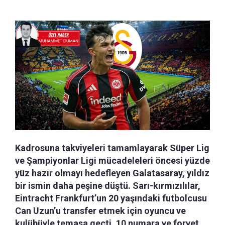
Kadrosuna takviyeleri tamamlayarak Süper Lig
ve Şampiyonlar Ligi mücadeleleri öncesi yüzde
yüz hazır olmayı hedefleyen Galatasaray, yıldız
bir ismin daha peşine düştü. Sarı-kırmızılılar,
Eintracht Frankfurt’un 20 yaşındaki futbolcusu
Can Uzun’u transfer etmek için oyuncu ve
kulübüyle temasa geçti. 10 numara ve forvet