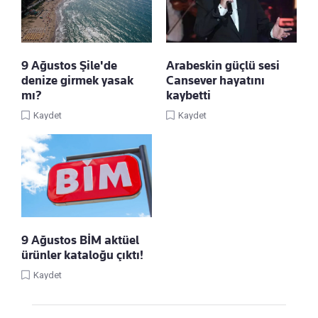
9 Ağustos Şile'de
Arabeskin güçlü sesi
denize girmek yasak
Cansever hayatını
mı?
kaybetti
Kaydet
Kaydet
9 Ağustos BİM aktüel
ürünler kataloğu çıktı!
Kaydet