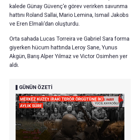
kalede Günay Güvenç'e görev verirken savunma
hattını Roland Sallai, Mario Lemina, Ismail Jakobs
ve Eren Elmalı'dan oluşturdu.
Orta sahada Lucas Torreira ve Gabriel Sara forma
giyerken hücum hattında Leroy Sane, Yunus
Akgün, Barış Alper Yılmaz ve Victor Osimhen yer
aldı.
GÜNÜN ÖZETİ