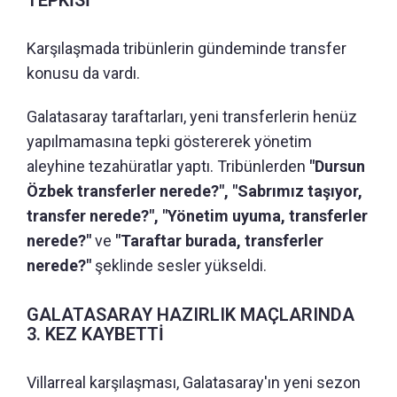
TEPKİSİ
Karşılaşmada tribünlerin gündeminde transfer
konusu da vardı.
Galatasaray taraftarları, yeni transferlerin henüz
yapılmamasına tepki göstererek yönetim
aleyhine tezahüratlar yaptı. Tribünlerden
"Dursun
Özbek transferler nerede?", "Sabrımız taşıyor,
transfer nerede?", "Yönetim uyuma, transferler
nerede?"
ve
"Taraftar burada, transferler
nerede?"
şeklinde sesler yükseldi.
GALATASARAY HAZIRLIK MAÇLARINDA
3. KEZ KAYBETTİ
Villarreal karşılaşması, Galatasaray'ın yeni sezon