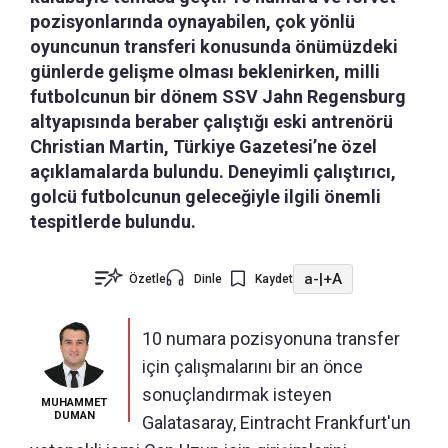
pozisyonlarında oynayabilen, çok yönlü
oyuncunun transferi konusunda önümüzdeki
günlerde gelişme olması beklenirken, milli
futbolcunun bir dönem SSV Jahn Regensburg
altyapısında beraber çalıştığı eski antrenörü
Christian Martin, Türkiye Gazetesi’ne özel
açıklamalarda bulundu. Deneyimli çalıştırıcı,
golcü futbolcunun geleceğiyle ilgili önemli
tespitlerde bulundu.
a-
|
+A
Özetle
Dinle
Kaydet
10 numara pozisyonuna transfer
için çalışmalarını bir an önce
sonuçlandırmak isteyen
MUHAMMET
DUMAN
Galatasaray, Eintracht Frankfurt'un