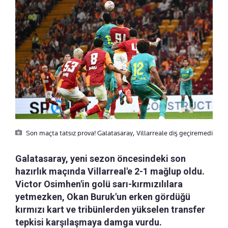
Son maçta tatsız prova! Galatasaray, Villarreale diş geçiremedi
Galatasaray, yeni sezon öncesindeki son
hazırlık maçında Villarreal'e 2-1 mağlup oldu.
Victor Osimhen'in golü sarı-kırmızılılara
yetmezken, Okan Buruk'un erken gördüğü
kırmızı kart ve tribünlerden yükselen transfer
tepkisi karşılaşmaya damga vurdu.