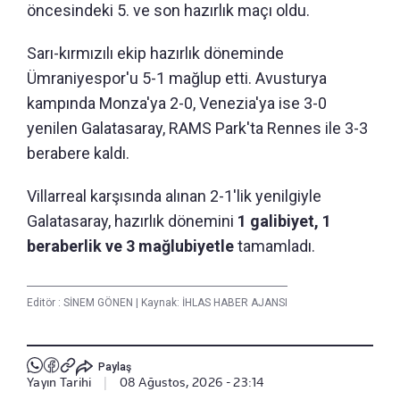
öncesindeki 5. ve son hazırlık maçı oldu.
Sarı-kırmızılı ekip hazırlık döneminde
Ümraniyespor'u 5-1 mağlup etti. Avusturya
kampında Monza'ya 2-0, Venezia'ya ise 3-0
yenilen Galatasaray, RAMS Park'ta Rennes ile 3-3
berabere kaldı.
Villarreal karşısında alınan 2-1'lik yenilgiyle
Galatasaray, hazırlık dönemini
1 galibiyet, 1
beraberlik ve 3 mağlubiyetle
tamamladı.
Editör :
SİNEM GÖNEN
|
Kaynak: İHLAS HABER AJANSI
Paylaş
Yayın Tarihi
|
08 Ağustos, 2026 - 23:14