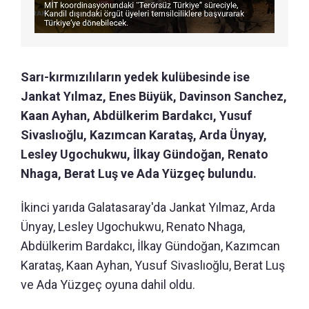
Sarı-kırmızılıların yedek kulübesinde ise
Jankat Yılmaz, Enes Büyük, Davinson Sanchez,
Kaan Ayhan, Abdülkerim Bardakcı, Yusuf
Sivaslıoğlu, Kazımcan Karataş, Arda Ünyay,
Lesley Ugochukwu, İlkay Gündoğan, Renato
Nhaga, Berat Luş ve Ada Yüzgeç bulundu.
İkinci yarıda Galatasaray'da Jankat Yılmaz, Arda
Ünyay, Lesley Ugochukwu, Renato Nhaga,
Abdülkerim Bardakcı, İlkay Gündoğan, Kazımcan
Karataş, Kaan Ayhan, Yusuf Sivaslıoğlu, Berat Luş
ve Ada Yüzgeç oyuna dahil oldu.