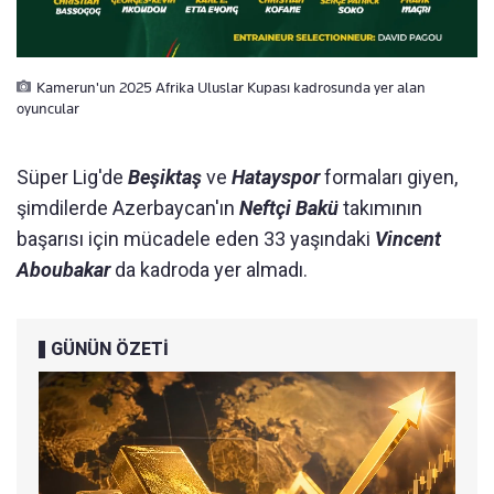
Kamerun'un 2025 Afrika Uluslar Kupası kadrosunda yer alan
oyuncular
Süper Lig'de
Beşiktaş
ve
Hatayspor
formaları giyen,
şimdilerde Azerbaycan'ın
Neftçi Bakü
takımının
başarısı için mücadele eden 33 yaşındaki
Vincent
Aboubakar
da kadroda yer almadı.
GÜNÜN ÖZETİ