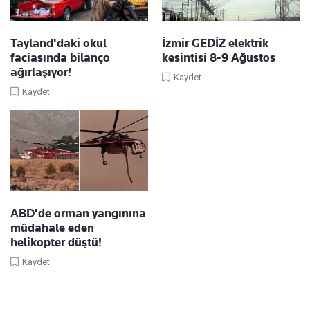
Tayland'daki okul
İzmir GEDİZ elektrik
faciasında bilanço
kesintisi 8-9 Ağustos
ağırlaşıyor!
Kaydet
Kaydet
ABD'de orman yangınına
müdahale eden
helikopter düştü!
Kaydet