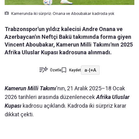
Kamerunda iki sürpriz: Onana ve Aboubakar kadroda yok
Trabzonspor'un yıldız kalecisi Andre Onana ve
Azerbaycan'ın Neftçi Bakü takımında forma giyen
Vincent Aboubakar, Kamerun Milli Takımı'nın 2025
Afrika Uluslar Kupası kadrosuna alınmadı.
a-
|
+A
Özetle
Kaydet
Kamerun Milli Takımı
'nın, 21 Aralık 2025–18 Ocak
2026 tarihleri arasında düzenlenecek
Afrika Uluslar
Kupası
kadrosu açıklandı. Kadroda iki sürpriz karar
dikkat çekti.