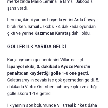
merkezinde Mario Lemina ile Ismail Jakobs'a
şans verdi.
Lemina, ikinci yarının başında yerini Arda Ünyay'a
bırakırken, Ismail Jakobs 73. dakikada oyundan
çıktı ve yerine
Kazımcan Karataş
dahil oldu.
GOLLER İLK YARIDA GELDİ
Karşılaşmanın gol perdesini Villarreal açtı.
İspanyol ekibi, 3. dakikada Ayoze Perez'in
penaltıdan kaydettiği golle 1-0 öne geçti.
Galatasaray'ın cevabı ise çok geçmeden geldi. 5.
dakikada Victor Osimhen sahneye çıktı ve attığı
golle skoru 1-1'e getirdi.
İlk yarının son bölümünde Villarreal bir kez daha