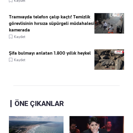
Kaydet
Tramvayda telefon çalıp kaçtı! Temizlik
görevlisinin hırsıza süpürgeli müdahalesi
kamerada
Kaydet
Şifa bulmayı anlatan 1.800 yıllık heykel
Kaydet
ÖNE ÇIKANLAR