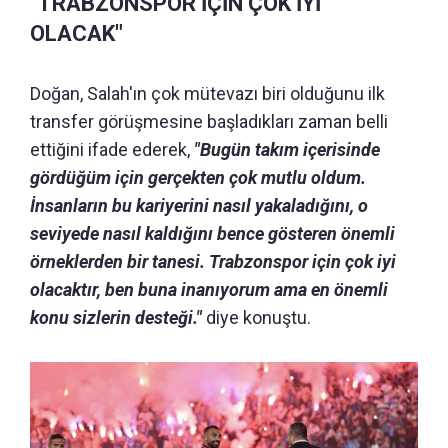
"TRABZONSPOR İÇİN ÇOK İYİ
OLACAK"
Doğan, Salah'ın çok mütevazı biri olduğunu ilk
transfer görüşmesine başladıkları zaman belli
ettiğini ifade ederek,
"Bugün takım içerisinde
gördüğüm için gerçekten çok mutlu oldum.
İnsanların bu kariyerini nasıl yakaladığını, o
seviyede nasıl kaldığını bence gösteren önemli
örneklerden bir tanesi. Trabzonspor için çok iyi
olacaktır, ben buna inanıyorum ama en önemli
konu sizlerin desteği."
diye konuştu.