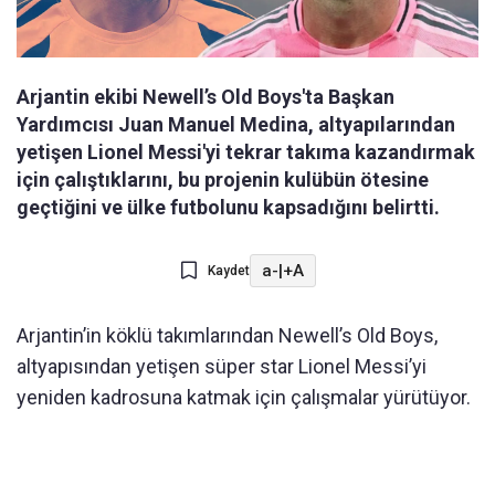
Arjantin ekibi Newell’s Old Boys'ta Başkan
Yardımcısı Juan Manuel Medina, altyapılarından
yetişen Lionel Messi'yi tekrar takıma kazandırmak
için çalıştıklarını, bu projenin kulübün ötesine
geçtiğini ve ülke futbolunu kapsadığını belirtti.
a-
|
+A
Kaydet
Arjantin’in köklü takımlarından Newell’s Old Boys,
altyapısından yetişen süper star Lionel Messi’yi
yeniden kadrosuna katmak için çalışmalar yürütüyor.