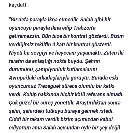
kaydetti:
"Bir defa parayla ikna etmedik. Salah gibi bir
oyuncuyu parayla ikna edip Trabzon'a
getiremezsin. Dün bize bir kontrat gösterdi. Bizim
verdiğimiz teklifin 4 katı bir kontrat gösterdi.
Niyeti bu sevgiyi ve heyecanı yaşamaktı. Zaten iki
tarafın da anlaştığı nokta buydu. Şehrin
durumunu, şampiyonluk kutlamalarını
Avrupa'daki arkadaşlarıyla görüştü. Burada eski
oyuncumuz Trezeguet sürece olumlu bir katkı
verdi. Kulüp hakkında hiçbir kötü referans almadı.
Çok güzel bir süreç yönettik. Araştırdıktan sonra
şehri, şehirdeki tutkuyu buraya gelmek istedi.
Ciddi bir rakam verdik bizim açımızdan kabul
ediyorum ama Salah açısından öyle bir şey değil