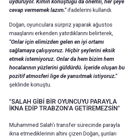
uyduruyor. Kimin konuştuğu da önemli, her şeye
cevap vermemek lazım."
ifadelerini kullandı.
Doğan, oyunculara sürpriz yaparak ağustos
maaşlarını erkenden yatırdıklarını belirterek,
"Onlar için elimizden gelen en iyi ortamı
sağlamaya çalışıyoruz. Hiçbir şeylerini eksik
etmek istemiyoruz. Onlar da hem bizim hem
hocalarının yüzlerini güldürdü. İçeride oluşan bu
pozitif atmosferi lige de yansıtmak istiyoruz."
şeklinde konuştu.
"SALAH GİBİ BİR OYUNCUYU PARAYLA
İKNA EDİP TRABZON'A GETİREMEZSİN"
Muhammed Salah'ı transfer sürecinde parayla
ikna etmediklerinin altını çizen Doğan, şunları