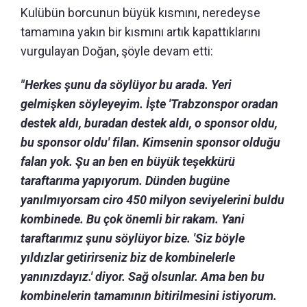
Kulübün borcunun büyük kısmını, neredeyse
tamamına yakın bir kısmını artık kapattıklarını
vurgulayan Doğan, şöyle devam etti:
"Herkes şunu da söylüyor bu arada. Yeri
gelmişken söyleyeyim. İşte 'Trabzonspor oradan
destek aldı, buradan destek aldı, o sponsor oldu,
bu sponsor oldu' filan. Kimsenin sponsor olduğu
falan yok. Şu an ben en büyük teşekkürü
taraftarıma yapıyorum. Dünden bugüne
yanılmıyorsam ciro 450 milyon seviyelerini buldu
kombinede. Bu çok önemli bir rakam. Yani
taraftarımız şunu söylüyor bize. 'Siz böyle
yıldızlar getirirseniz biz de kombinelerle
yanınızdayız.' diyor. Sağ olsunlar. Ama ben bu
kombinelerin tamamının bitirilmesini istiyorum.