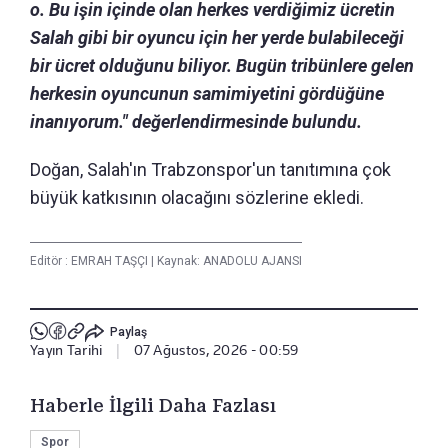
o. Bu işin içinde olan herkes verdiğimiz ücretin
Salah gibi bir oyuncu için her yerde bulabileceği
bir ücret olduğunu biliyor. Bugün tribünlere gelen
herkesin oyuncunun samimiyetini gördüğüne
inanıyorum." değerlendirmesinde bulundu.
Doğan, Salah'ın Trabzonspor'un tanıtımına çok
büyük katkısının olacağını sözlerine ekledi.
Editör :
EMRAH TAŞÇI
|
Kaynak: ANADOLU AJANSI
Paylaş
Yayın Tarihi
|
07 Ağustos, 2026 - 00:59
Haberle İlgili Daha Fazlası
Spor