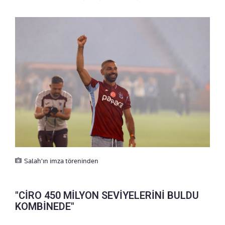
Salah'ın imza töreninden
"CİRO 450 MİLYON SEVİYELERİNİ BULDU
KOMBİNEDE"