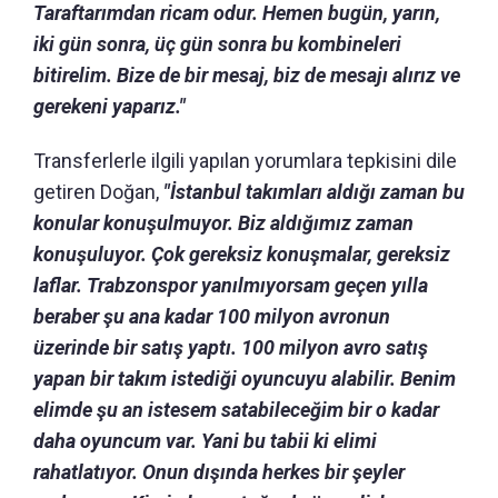
Taraftarımdan ricam odur. Hemen bugün, yarın,
iki gün sonra, üç gün sonra bu kombineleri
bitirelim. Bize de bir mesaj, biz de mesajı alırız ve
gerekeni yaparız."
Transferlerle ilgili yapılan yorumlara tepkisini dile
getiren Doğan,
"İstanbul takımları aldığı zaman bu
konular konuşulmuyor. Biz aldığımız zaman
konuşuluyor. Çok gereksiz konuşmalar, gereksiz
laflar. Trabzonspor yanılmıyorsam geçen yılla
beraber şu ana kadar 100 milyon avronun
üzerinde bir satış yaptı. 100 milyon avro satış
yapan bir takım istediği oyuncuyu alabilir. Benim
elimde şu an istesem satabileceğim bir o kadar
daha oyuncum var. Yani bu tabii ki elimi
rahatlatıyor. Onun dışında herkes bir şeyler