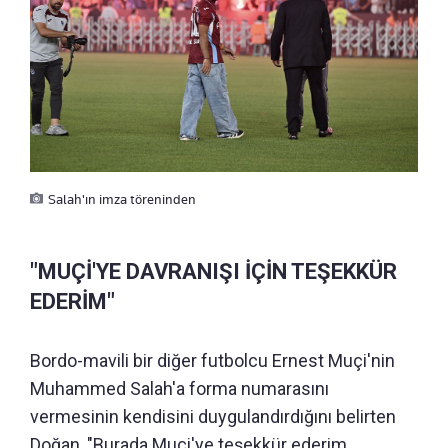
Salah'ın imza töreninden
"MUÇİ'YE DAVRANIŞI İÇİN TEŞEKKÜR
EDERİM"
Bordo-mavili bir diğer futbolcu Ernest Muçi'nin
Muhammed Salah'a forma numarasını
vermesinin kendisini duygulandırdığını belirten
Doğan, "Burada Muçi'ye teşekkür ederim.