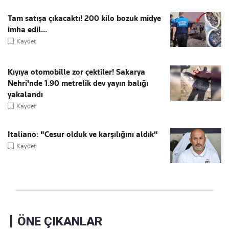
Tam satışa çıkacaktı! 200 kilo bozuk midye
imha edil...
Kaydet
Kıyıya otomobille zor çektiler! Sakarya
Nehri'nde 1.90 metrelik dev yayın balığı
yakalandı
Kaydet
Italiano: "Cesur olduk ve karşılığını aldık"
Kaydet
ÖNE ÇIKANLAR