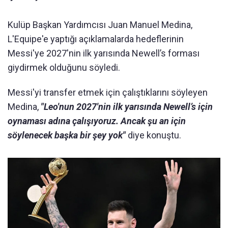
Kulüp Başkan Yardımcısı Juan Manuel Medina,
L'Equipe'e yaptığı açıklamalarda hedeflerinin
Messi'ye 2027'nin ilk yarısında Newell’s forması
giydirmek olduğunu söyledi.
Messi'yi transfer etmek için çalıştıklarını söyleyen
Medina,
"Leo'nun 2027'nin ilk yarısında Newell’s için
oynaması adına çalışıyoruz. Ancak şu an için
söylenecek başka bir şey yok"
diye konuştu.