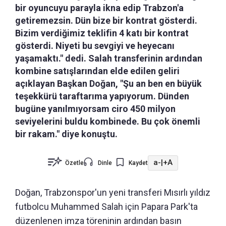
bir oyuncuyu parayla ikna edip Trabzon'a
getiremezsin. Dün bize bir kontrat gösterdi.
Bizim verdiğimiz teklifin 4 katı bir kontrat
gösterdi. Niyeti bu sevgiyi ve heyecanı
yaşamaktı." dedi. Salah transferinin ardından
kombine satışlarından elde edilen geliri
açıklayan Başkan Doğan, "Şu an ben en büyük
teşekkürü taraftarıma yapıyorum. Dünden
bugüne yanılmıyorsam ciro 450 milyon
seviyelerini buldu kombinede. Bu çok önemli
bir rakam." diye konuştu.
a-
|
+A
Özetle
Dinle
Kaydet
Doğan, Trabzonspor'un yeni transferi Mısırlı yıldız
futbolcu Muhammed Salah için Papara Park'ta
düzenlenen imza töreninin ardından basın