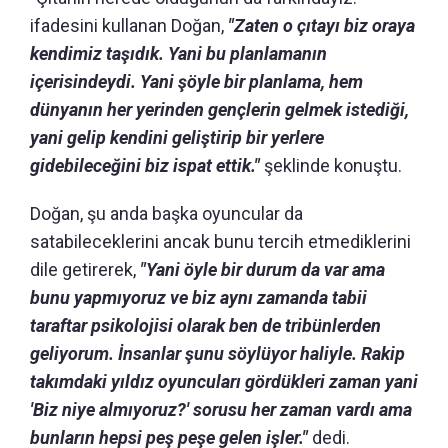
ifadesini kullanan Doğan,
"Zaten o çıtayı biz oraya
kendimiz taşıdık. Yani bu planlamanın
içerisindeydi. Yani şöyle bir planlama, hem
dünyanın her yerinden gençlerin gelmek istediği,
yani gelip kendini geliştirip bir yerlere
gidebileceğini biz ispat ettik."
şeklinde konuştu.
Doğan, şu anda başka oyuncular da
satabileceklerini ancak bunu tercih etmediklerini
dile getirerek,
"Yani öyle bir durum da var ama
bunu yapmıyoruz ve biz aynı zamanda tabii
taraftar psikolojisi olarak ben de tribünlerden
geliyorum. İnsanlar şunu söylüyor haliyle. Rakip
takımdaki yıldız oyuncuları gördükleri zaman yani
'Biz niye almıyoruz?' sorusu her zaman vardı ama
bunların hepsi peş peşe gelen işler."
dedi.