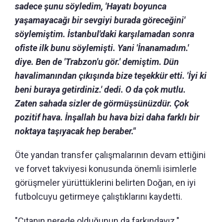
sadece şunu söyledim, 'Hayatı boyunca
yaşamayacağı bir sevgiyi burada göreceğini'
söylemiştim. İstanbul'daki karşılamadan sonra
ofiste ilk bunu söylemişti. Yani 'İnanamadım.'
diye. Ben de 'Trabzon'u gör.' demiştim. Dün
havalimanından çıkışında bize teşekkür etti. 'İyi ki
beni buraya getirdiniz.' dedi. O da çok mutlu.
Zaten sahada sizler de görmüşsünüzdür. Çok
pozitif hava. İnşallah bu hava bizi daha farklı bir
noktaya taşıyacak hep beraber."
Öte yandan transfer çalışmalarının devam ettiğini
ve forvet takviyesi konusunda önemli isimlerle
görüşmeler yürüttüklerini belirten Doğan, en iyi
futbolcuyu getirmeye çalıştıklarını kaydetti.
"Çıtanın nerede olduğunun da farkındayız."