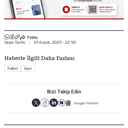
Paylaş
Yayın Tarihi
|
01 Aralık, 2025 - 22:50
Haberle İlgili Daha Fazlası
Futbol
Spor
Bizi Takip Edin