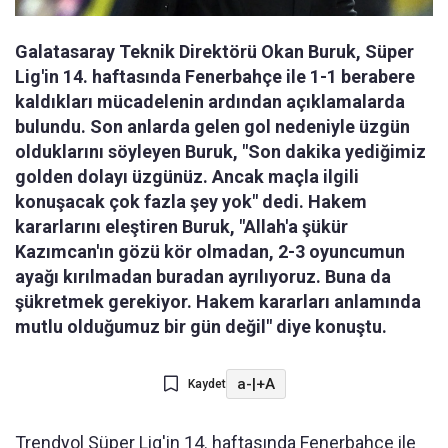
Galatasaray Teknik Direktörü Okan Buruk, Süper
Lig'in 14. haftasında Fenerbahçe ile 1-1 berabere
kaldıkları mücadelenin ardından açıklamalarda
bulundu. Son anlarda gelen gol nedeniyle üzgün
olduklarını söyleyen Buruk, "Son dakika yediğimiz
golden dolayı üzgünüz. Ancak maçla ilgili
konuşacak çok fazla şey yok" dedi. Hakem
kararlarını eleştiren Buruk, "Allah'a şükür
Kazımcan'ın gözü kör olmadan, 2-3 oyuncumun
ayağı kırılmadan buradan ayrılıyoruz. Buna da
şükretmek gerekiyor. Hakem kararları anlamında
mutlu olduğumuz bir gün değil" diye konuştu.
a-
|
+A
Kaydet
Trendyol Süper Lig'in 14. haftasında Fenerbahçe ile