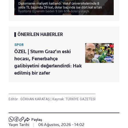
ÖNERİLEN HABERLER
SPOR
ÖZEL | Sturm Graz’ın eski
hocası, Fenerbahçe
galibiyetini değerlendirdi: Hak
edilmiş bir zafer
Editör :
GÖKHAN KARATAŞ
|
Kaynak: TÜRKİYE GAZETESİ
Paylaş
Yayın Tarihi
|
06 Ağustos, 2026 - 14:02