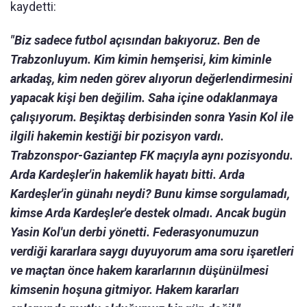
kaydetti:
"Biz sadece futbol açısından bakıyoruz. Ben de
Trabzonluyum. Kim kimin hemşerisi, kim kiminle
arkadaş, kim neden görev alıyorun değerlendirmesini
yapacak kişi ben değilim. Saha içine odaklanmaya
çalışıyorum. Beşiktaş derbisinden sonra Yasin Kol ile
ilgili hakemin kestiği bir pozisyon vardı.
Trabzonspor-Gaziantep FK maçıyla aynı pozisyondu.
Arda Kardeşler'in hakemlik hayatı bitti. Arda
Kardeşler'in günahı neydi? Bunu kimse sorgulamadı,
kimse Arda Kardeşler'e destek olmadı. Ancak bugün
Yasin Kol'un derbi yönetti. Federasyonumuzun
verdiği kararlara saygı duyuyorum ama soru işaretleri
ve maçtan önce hakem kararlarının düşünülmesi
kimsenin hoşuna gitmiyor. Hakem kararları