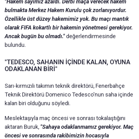
"Hakem sayımız azaldı. Derbi maça verecek hakem
bulmakta Merkez Hakem Kurulu çok zorlanıyordur.
Özellikle üst düzey hakemimiz yok. Bu maçı mantık
olarak FIFA kokartlı bir hakemin yönetmesi gerekiyor.
Ancak bugün bu olmadı."
değerlendirmesinde
bulundu.
"TEDESCO, SAHANIN İÇİNDE KALAN, OYUNA
ODAKLANAN BİRİ"
Sarı-kırmızılı takımın teknik direktörü, Fenerbahçe
Teknik Direktörü Domenico Tedesco'nun saha içinde
kalan biri olduğunu söyledi.
Meslektaşıyla maç öncesi ve sonrası tokalaştığını
aktaran Buruk,
"Sahaya odaklanmamız gerekiyor. Maç
öncesi ve sonrasında rakibimizin hocasıyla