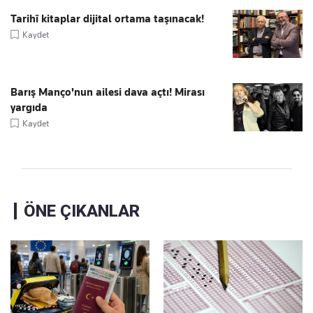
Tarihî kitaplar dijital ortama taşınacak!
Kaydet
Barış Manço'nun ailesi dava açtı! Mirası
yargıda
Kaydet
ÖNE ÇIKANLAR