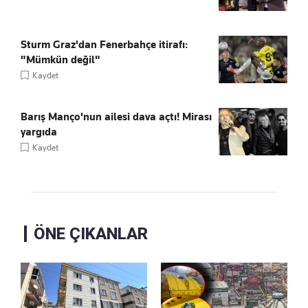
Sturm Graz'dan Fenerbahçe itirafı:
"Mümkün değil"
Kaydet
Barış Manço'nun ailesi dava açtı! Mirası
yargıda
Kaydet
ÖNE ÇIKANLAR