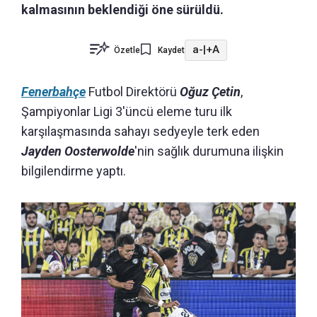
kalmasının beklendiği öne sürüldü.
a-
|
+A
Özetle
Kaydet
Fenerbahçe
Futbol Direktörü
Oğuz Çetin
,
Şampiyonlar Ligi 3'üncü eleme turu ilk
karşılaşmasında sahayı sedyeyle terk eden
Jayden Oosterwolde
'nin sağlık durumuna ilişkin
bilgilendirme yaptı.