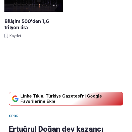
Bilişim 500'den 1,6
trilyon lira
Kaydet
Linke Tıkla, Türkiye Gazetesi'ni Google
Favorilerine Ekle!
SPOR
Ertuğrul Doğan dev kazancı