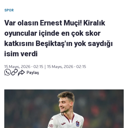
SPOR
Var olasın Ernest Muçi! Kiralık
oyuncular içinde en çok skor
katkısını Beşiktaş'ın yok saydığı
isim verdi
15 Mayıs, 2026 - 02:15
|
15 Mayıs, 2026 - 02:15
Paylaş