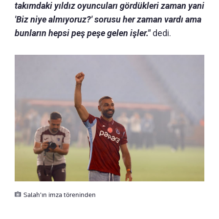
takımdaki yıldız oyuncuları gördükleri zaman yani
'Biz niye almıyoruz?' sorusu her zaman vardı ama
bunların hepsi peş peşe gelen işler."
dedi.
Salah'ın imza töreninden