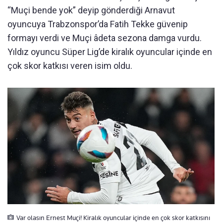
“Muçi bende yok” deyip gönderdiği Arnavut
oyuncuya Trabzonspor’da Fatih Tekke güvenip
formayı verdi ve Muçi âdeta sezona damga vurdu.
Yıldız oyuncu Süper Lig’de kiralık oyuncular içinde en
çok skor katkısı veren isim oldu.
Var olasın Ernest Muçi! Kiralık oyuncular içinde en çok skor katkısını