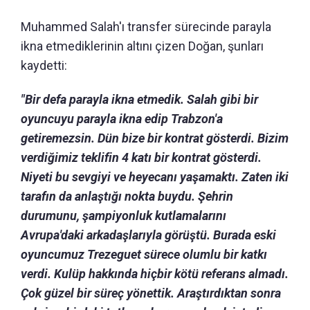
Muhammed Salah'ı transfer sürecinde parayla
ikna etmediklerinin altını çizen Doğan, şunları
kaydetti:
"Bir defa parayla ikna etmedik. Salah gibi bir
oyuncuyu parayla ikna edip Trabzon'a
getiremezsin. Dün bize bir kontrat gösterdi. Bizim
verdiğimiz teklifin 4 katı bir kontrat gösterdi.
Niyeti bu sevgiyi ve heyecanı yaşamaktı. Zaten iki
tarafın da anlaştığı nokta buydu. Şehrin
durumunu, şampiyonluk kutlamalarını
Avrupa'daki arkadaşlarıyla görüştü. Burada eski
oyuncumuz Trezeguet sürece olumlu bir katkı
verdi. Kulüp hakkında hiçbir kötü referans almadı.
Çok güzel bir süreç yönettik. Araştırdıktan sonra