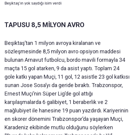
Beşiktaş'ın yok saydığı isim verdi
TAPUSU 8,5 MİLYON AVRO
Beşiktaş’tan 1 milyon avroya kiralanan ve
sözleşmesinde 8,5 milyon avro opsiyon maddesi
bulunan Arnavut futbolcu, bordo mavili formayla 34
maçta 15 gol atarken, 9 da asist yaptı. Toplam 24
gole katkı yapan Muçi, 11 gol, 12 asistle 23 gol katkısı
sunan Jose Sosa’yı da geride bıraktı. Trabzonspor,
Ernest Muçi’nin Süper Lig’de gol attığı
karşılaşmalarda 6 galibiyet, 1 beraberlik ve 2
mağlubiyet ile hanesine 19 puan yazdırdı. Kariyerinin
en skorer dönemini Trabzonspor’da yaşayan Muçi,
Karadeniz ekibinde mutlu olduğunu söylerken