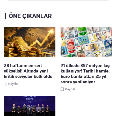
ÖNE ÇIKANLAR
28 haftanın en sert
21 ülkede 357 milyon kişi
yükselişi! Altında yeni
kullanıyor! Tarihi hamle:
kritik seviyeler belli oldu
Euro banknotları 25 yıl
sonra yenileniyor
Kaydet
Kaydet