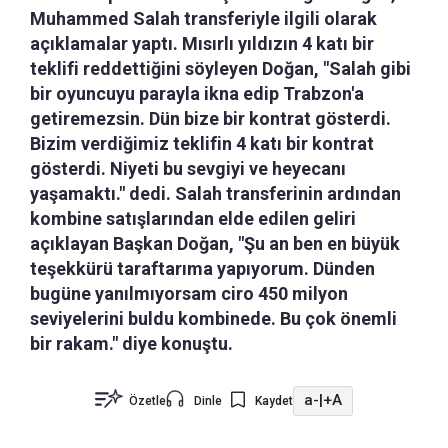
Muhammed Salah transferiyle ilgili olarak
açıklamalar yaptı. Mısırlı yıldızın 4 katı bir
teklifi reddettiğini söyleyen Doğan, "Salah gibi
bir oyuncuyu parayla ikna edip Trabzon'a
getiremezsin. Dün bize bir kontrat gösterdi.
Bizim verdiğimiz teklifin 4 katı bir kontrat
gösterdi. Niyeti bu sevgiyi ve heyecanı
yaşamaktı." dedi. Salah transferinin ardından
kombine satışlarından elde edilen geliri
açıklayan Başkan Doğan, "Şu an ben en büyük
teşekkürü taraftarıma yapıyorum. Dünden
bugüne yanılmıyorsam ciro 450 milyon
seviyelerini buldu kombinede. Bu çok önemli
bir rakam." diye konuştu.
a-
|
+A
Özetle
Dinle
Kaydet