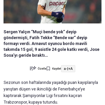
Sergen Yalçın “Muçi bende yok” deyip
göndermişti, Fatih Tekke “Bende var” deyip
formayı verdi. Arnavut oyuncu bordo mavili
takımda 15 gol, 9 asistle 24 gole katkı verdi, Jose
Sosa’yı geride bıraktı…
a-
|
+A
Özetle
Kaydet
Sezonun son haftalarında yaşadığı puan kayıplarıyla
yarıştan düşen ve ikinciliği de Fenerbahçe’ye
kaptırarak Şampiyonlar Ligi fırsatını kaçıran
Trabzonspor, kupaya tutundu.