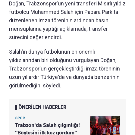
Doğan, Trabzonspor'un yeni transferi Mısırlı yıldız
futbolcu Muhammed Salah için Papara Park'ta
düzenlenen imza töreninin ardından basın
mensuplarına yaptığı açıklamada, transfer
sürecini değerlendirdi.
Salah'ın dünya futbolunun en önemli
yıldızlarından biri olduğunu vurgulayan Doğan,
Trabzonspor'un gerçekleştirdiği imza töreninin
uzun yıllardır Türkiye'de ve dünyada benzerinin
görülmediğini söyledi.
ÖNERİLEN HABERLER
SPOR
Trabzon'da Salah çılgınlığı!
"Böylesini ilk kez gördüm"