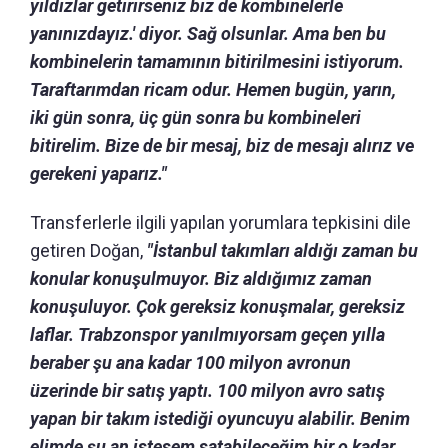
yıldızlar getirirseniz biz de kombinelerle
yanınızdayız.' diyor. Sağ olsunlar. Ama ben bu
kombinelerin tamamının bitirilmesini istiyorum.
Taraftarımdan ricam odur. Hemen bugün, yarın,
iki gün sonra, üç gün sonra bu kombineleri
bitirelim. Bize de bir mesaj, biz de mesajı alırız ve
gerekeni yaparız."
Transferlerle ilgili yapılan yorumlara tepkisini dile
getiren Doğan,
"İstanbul takımları aldığı zaman bu
konular konuşulmuyor. Biz aldığımız zaman
konuşuluyor. Çok gereksiz konuşmalar, gereksiz
laflar. Trabzonspor yanılmıyorsam geçen yılla
beraber şu ana kadar 100 milyon avronun
üzerinde bir satış yaptı. 100 milyon avro satış
yapan bir takım istediği oyuncuyu alabilir. Benim
elimde şu an istesem satabileceğim bir o kadar