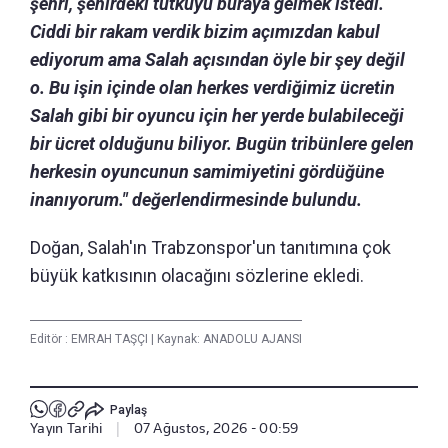
şehri, şehirdeki tutkuyu buraya gelmek istedi.
Ciddi bir rakam verdik bizim açımızdan kabul
ediyorum ama Salah açısından öyle bir şey değil
o. Bu işin içinde olan herkes verdiğimiz ücretin
Salah gibi bir oyuncu için her yerde bulabileceği
bir ücret olduğunu biliyor. Bugün tribünlere gelen
herkesin oyuncunun samimiyetini gördüğüne
inanıyorum." değerlendirmesinde bulundu.
Doğan, Salah'ın Trabzonspor'un tanıtımına çok
büyük katkısının olacağını sözlerine ekledi.
Editör :
EMRAH TAŞÇI
|
Kaynak: ANADOLU AJANSI
Paylaş
Yayın Tarihi
|
07 Ağustos, 2026 - 00:59