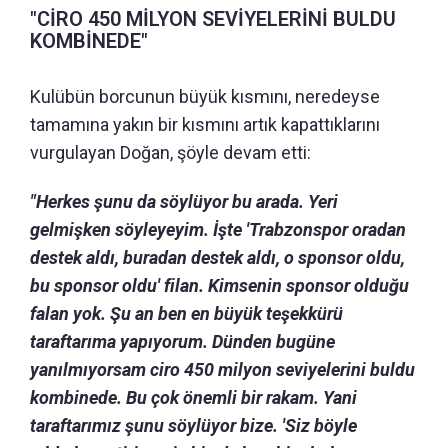
"CİRO 450 MİLYON SEVİYELERİNİ BULDU
KOMBİNEDE"
Kulübün borcunun büyük kısmını, neredeyse
tamamına yakın bir kısmını artık kapattıklarını
vurgulayan Doğan, şöyle devam etti:
"Herkes şunu da söylüyor bu arada. Yeri
gelmişken söyleyeyim. İşte 'Trabzonspor oradan
destek aldı, buradan destek aldı, o sponsor oldu,
bu sponsor oldu' filan. Kimsenin sponsor olduğu
falan yok. Şu an ben en büyük teşekkürü
taraftarıma yapıyorum. Dünden bugüne
yanılmıyorsam ciro 450 milyon seviyelerini buldu
kombinede. Bu çok önemli bir rakam. Yani
taraftarımız şunu söylüyor bize. 'Siz böyle