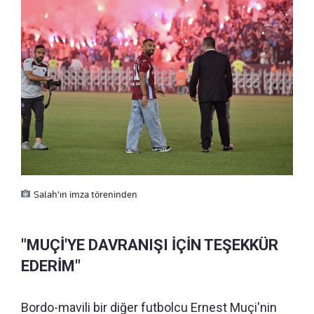
Salah'ın imza töreninden
"MUÇİ'YE DAVRANIŞI İÇİN TEŞEKKÜR
EDERİM"
Bordo-mavili bir diğer futbolcu Ernest Muçi'nin