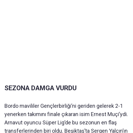
SEZONA DAMGA VURDU
Bordo mavililer Gençlerbirliği’ni geriden gelerek 2-1
yenerken takımını finale çıkaran isim Ernest Muçi’ydi.
Arnavut oyuncu Süper Lig’de bu sezonun en flaş
transferlerinden biri oldu. Beşiktaş’ta Sergen Yalçın’ın