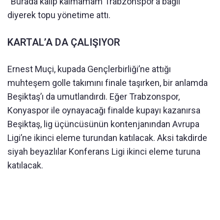
“Burada kalıp kalmamam Trabzonspor’a bağlı”
diyerek topu yönetime attı.
KARTAL’A DA ÇALIŞIYOR
Ernest Muçi, kupada Gençlerbirliği’ne attığı
muhteşem golle takımını finale taşırken, bir anlamda
Beşiktaş’ı da umutlandırdı. Eğer Trabzonspor,
Konyaspor ile oynayacağı finalde kupayı kazanırsa
Beşiktaş, lig üçüncüsünün kontenjanından Avrupa
Ligi’ne ikinci eleme turundan katılacak. Aksi takdirde
siyah beyazlılar Konferans Ligi ikinci eleme turuna
katılacak.