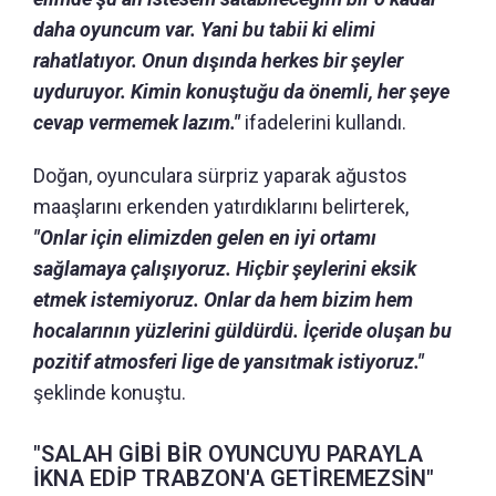
daha oyuncum var. Yani bu tabii ki elimi
rahatlatıyor. Onun dışında herkes bir şeyler
uyduruyor. Kimin konuştuğu da önemli, her şeye
cevap vermemek lazım."
ifadelerini kullandı.
Doğan, oyunculara sürpriz yaparak ağustos
maaşlarını erkenden yatırdıklarını belirterek,
"Onlar için elimizden gelen en iyi ortamı
sağlamaya çalışıyoruz. Hiçbir şeylerini eksik
etmek istemiyoruz. Onlar da hem bizim hem
hocalarının yüzlerini güldürdü. İçeride oluşan bu
pozitif atmosferi lige de yansıtmak istiyoruz."
şeklinde konuştu.
"SALAH GİBİ BİR OYUNCUYU PARAYLA
İKNA EDİP TRABZON'A GETİREMEZSİN"