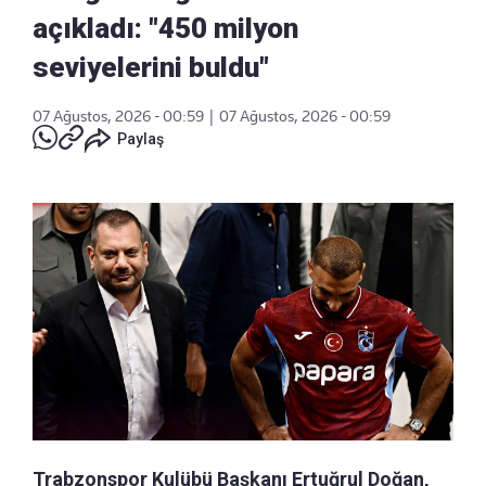
açıkladı: "450 milyon
seviyelerini buldu"
07 Ağustos, 2026 - 00:59
|
07 Ağustos, 2026 - 00:59
Paylaş
Trabzonspor Kulübü Başkanı Ertuğrul Doğan,