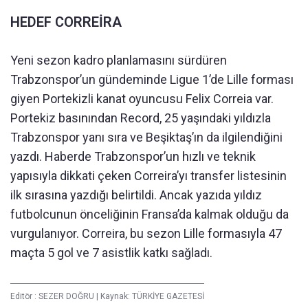
HEDEF CORREİRA
Yeni sezon kadro planlamasını sürdüren
Trabzonspor’un gündeminde Ligue 1’de Lille forması
giyen Portekizli kanat oyuncusu Felix Correia var.
Portekiz basınından Record, 25 yaşındaki yıldızla
Trabzonspor yanı sıra ve Beşiktaş’ın da ilgilendiğini
yazdı. Haberde Trabzonspor’un hızlı ve teknik
yapısıyla dikkati çeken Correira’yı transfer listesinin
ilk sırasına yazdığı belirtildi. Ancak yazıda yıldız
futbolcunun önceliğinin Fransa’da kalmak olduğu da
vurgulanıyor. Correira, bu sezon Lille formasıyla 47
maçta 5 gol ve 7 asistlik katkı sağladı.
Editör :
SEZER DOĞRU
|
Kaynak: TÜRKİYE GAZETESİ