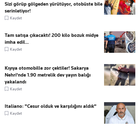
Sizi görüp gölgeden yürütüyor, otobüste bile
serinletiyor!
Kaydet
Tam satışa çıkacaktı! 200 kilo bozuk midye
imha edil...
Kaydet
Kıyıya otomobille zor çektiler! Sakarya
Nehri'nde 1.90 metrelik dev yayın balığı
yakalandı
Kaydet
Italiano: "Cesur olduk ve karşılığını aldık"
Kaydet