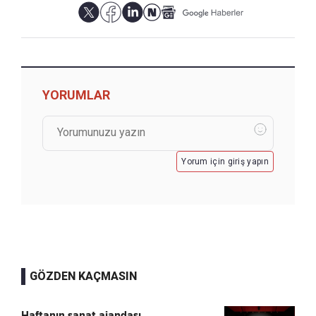
YORUMLAR
Yorum için giriş yapın
GÖZDEN KAÇMASIN
Haftanın sanat ajandası