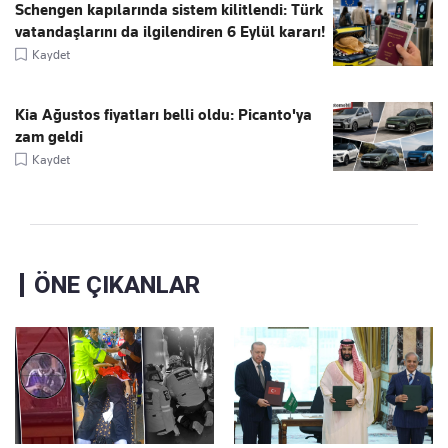
Schengen kapılarında sistem kilitlendi: Türk
vatandaşlarını da ilgilendiren 6 Eylül kararı!
Kaydet
Kia Ağustos fiyatları belli oldu: Picanto'ya
zam geldi
Kaydet
ÖNE ÇIKANLAR