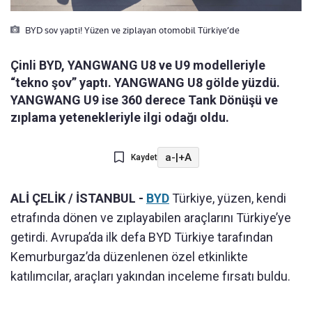
BYD sov yapti! Yüzen ve ziplayan otomobil Türkiye’de
Çinli BYD, YANGWANG U8 ve U9 modelleriyle
“tekno şov” yaptı. YANGWANG U8 gölde yüzdü.
YANGWANG U9 ise 360 derece Tank Dönüşü ve
zıplama yetenekleriyle ilgi odağı oldu.
a-
|
+A
Kaydet
ALİ ÇELİK / İSTANBUL -
BYD
Türkiye, yüzen, kendi
etrafında dönen ve zıplayabilen araçlarını Türkiye’ye
getirdi. Avrupa’da ilk defa BYD Türkiye tarafından
Kemurburgaz’da düzenlenen özel etkinlikte
katılımcılar, araçları yakından inceleme fırsatı buldu.