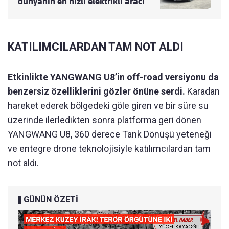
dünyanın en hızlı elektrikli aracı
KATILIMCILARDAN TAM NOT ALDI
Etkinlikte YANGWANG U8’in off-road versiyonu da
benzersiz özelliklerini gözler önüne serdi.
Karadan
hareket ederek bölgedeki göle giren ve bir süre su
üzerinde ilerledikten sonra platforma geri dönen
YANGWANG U8, 360 derece Tank Dönüşü yeteneği
ve entegre drone teknolojisiyle katılımcılardan tam
not aldı.
GÜNÜN ÖZETİ