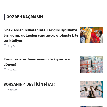
GÖZDEN KAÇMASIN
Sıcaklardan bunalanlara ilaç gibi uygulama:
Sizi görüp gölgeden yürütüyor, otobüste bile
serinletiyor!
Kaydet
Konut ve araç finansmanında kişiye özel
dönem!
Kaydet
BORSANIN 4 DEVİ İÇİN FİYAT!
Kaydet