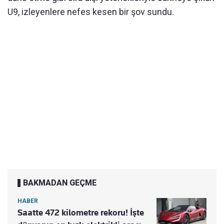
U9, izleyenlere nefes kesen bir şov sundu.
BAKMADAN GEÇME
HABER
Saatte 472 kilometre rekoru! İşte