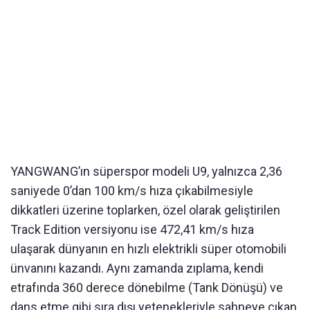
YANGWANG’ın süperspor modeli U9, yalnızca 2,36
saniyede 0’dan 100 km/s hıza çıkabilmesiyle
dikkatleri üzerine toplarken, özel olarak geliştirilen
Track Edition versiyonu ise 472,41 km/s hıza
ulaşarak dünyanın en hızlı elektrikli süper otomobili
ünvanını kazandı. Aynı zamanda zıplama, kendi
etrafında 360 derece dönebilme (Tank Dönüşü) ve
dans etme gibi sıra dışı yetenekleriyle sahneye çıkan