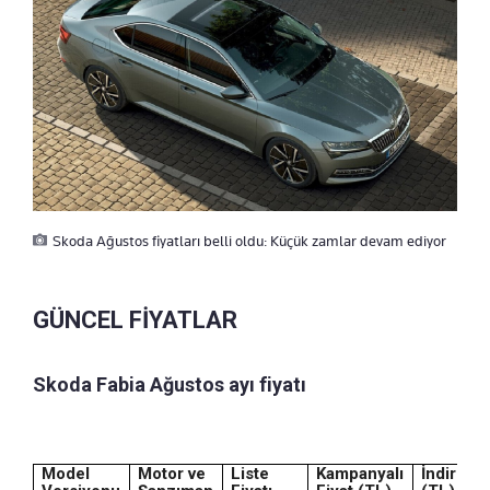
Skoda Ağustos fiyatları belli oldu: Küçük zamlar devam ediyor
GÜNCEL FİYATLAR
Skoda Fabia Ağustos ayı fiyatı
Model
Motor ve
Liste
Kampanyalı
İndirim