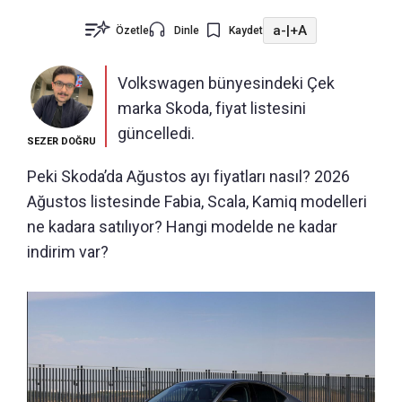
a-
|
+A
Özetle
Dinle
Kaydet
Volkswagen bünyesindeki Çek
marka Skoda, fiyat listesini
güncelledi.
SEZER DOĞRU
Peki Skoda’da Ağustos ayı fiyatları nasıl? 2026
Ağustos listesinde Fabia, Scala, Kamiq modelleri
ne kadara satılıyor? Hangi modelde ne kadar
indirim var?