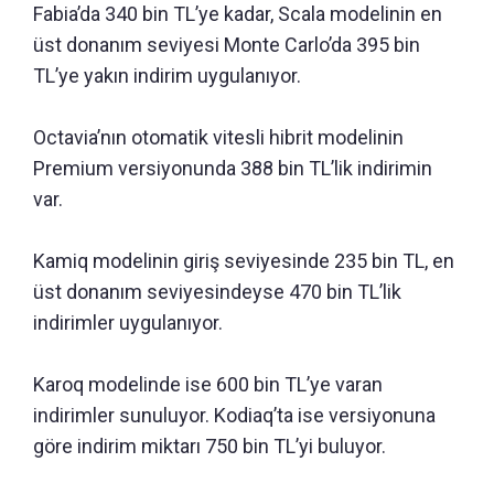
Fabia’da 340 bin TL’ye kadar, Scala modelinin en
üst donanım seviyesi Monte Carlo’da 395 bin
TL’ye yakın indirim uygulanıyor.
Octavia’nın otomatik vitesli hibrit modelinin
Premium versiyonunda 388 bin TL’lik indirimin
var.
Kamiq modelinin giriş seviyesinde 235 bin TL, en
üst donanım seviyesindeyse 470 bin TL’lik
indirimler uygulanıyor.
Karoq modelinde ise 600 bin TL’ye varan
indirimler sunuluyor. Kodiaq’ta ise versiyonuna
göre indirim miktarı 750 bin TL’yi buluyor.