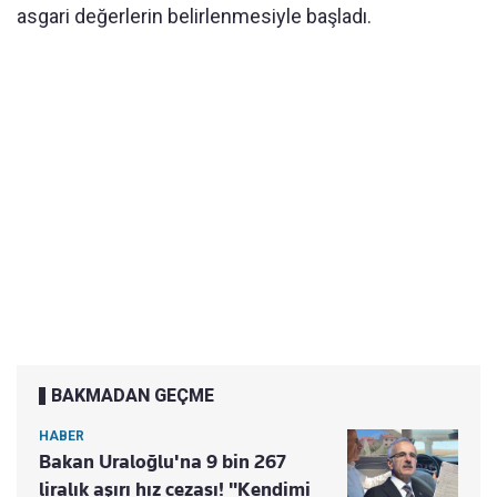
asgari değerlerin belirlenmesiyle başladı.
BAKMADAN GEÇME
HABER
Bakan Uraloğlu'na 9 bin 267
liralık aşırı hız cezası! "Kendimi