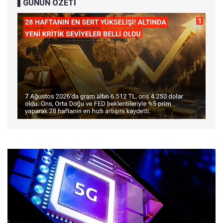
GÜNÜN ÖZETİ