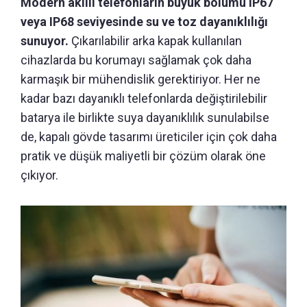
Modern akıllı telefonların büyük bölümü IP67
veya IP68 seviyesinde su ve toz dayanıklılığı
sunuyor.
Çıkarılabilir arka kapak kullanılan
cihazlarda bu korumayı sağlamak çok daha
karmaşık bir mühendislik gerektiriyor. Her ne
kadar bazı dayanıklı telefonlarda değiştirilebilir
batarya ile birlikte suya dayanıklılık sunulabilse
de, kapalı gövde tasarımı üreticiler için çok daha
pratik ve düşük maliyetli bir çözüm olarak öne
çıkıyor.