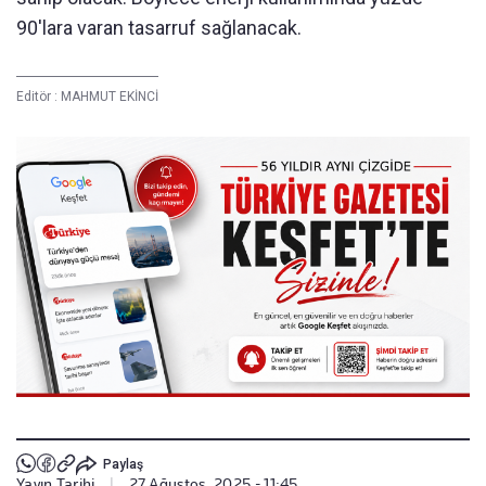
90'lara varan tasarruf sağlanacak.
Editör :
MAHMUT EKİNCİ
Paylaş
Yayın Tarihi
|
27 Ağustos, 2025 - 11:45