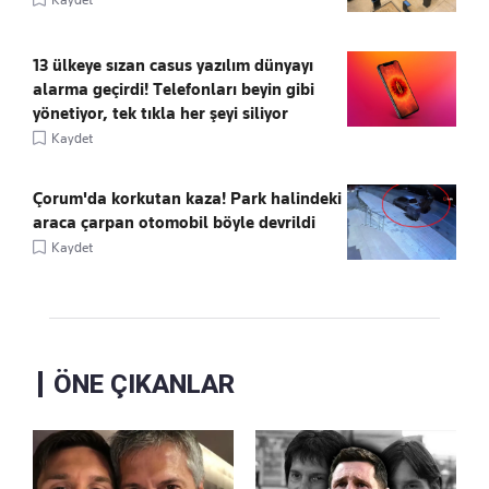
13 ülkeye sızan casus yazılım dünyayı
alarma geçirdi! Telefonları beyin gibi
yönetiyor, tek tıkla her şeyi siliyor
Kaydet
Çorum'da korkutan kaza! Park halindeki
araca çarpan otomobil böyle devrildi
Kaydet
ÖNE ÇIKANLAR