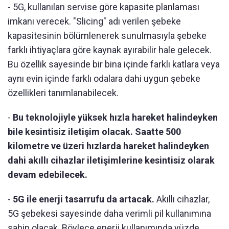
- 5G, kullanılan servise göre kapasite planlaması
imkanı verecek. "Slicing" adı verilen şebeke
kapasitesinin bölümlenerek sunulmasıyla şebeke
farklı ihtiyaçlara göre kaynak ayırabilir hale gelecek.
Bu özellik sayesinde bir bina içinde farklı katlara veya
aynı evin içinde farklı odalara dahi uygun şebeke
özellikleri tanımlanabilecek.
-
Bu teknolojiyle yüksek hızla hareket halindeyken
bile kesintisiz iletişim olacak. Saatte 500
kilometre ve üzeri hızlarda hareket halindeyken
dahi akıllı cihazlar iletişimlerine kesintisiz olarak
devam edebilecek.
-
5G ile enerji tasarrufu da artacak.
Akıllı cihazlar,
5G şebekesi sayesinde daha verimli pil kullanımına
sahip olacak. Böylece enerji kullanımında yüzde