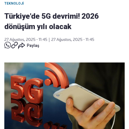
TEKNOLOJI
Türkiye'de 5G devrimi! 2026
dönüşüm yılı olacak
27 Ağustos, 2025 - 11:45
|
27 Ağustos, 2025 - 11:45
Paylaş