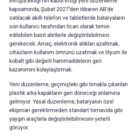
Avrupa Birliği'nin kabul ettiği yeni düzenleme
kapsamında, Şubat 2027'den itibaren AB'de
satılacak akıllı telefon ve tabletlerde bataryaların
son kullanıcı tarafından ticari olarak temin
edilebilen basit aletlerle değiştirilebilmesi
gerekecek. Amaç, elektronik atıkları azaltmak,
cihazların kullanım ömrünü uzatmak ve lityum ile
kobalt gibi değerli hammaddelerin geri
kazanımını kolaylaştırmak.
Yeni düzenleme, geçmişteki gibi tırnakla çıkarılan
plastik arka kapakların geri döneceği anlamına
gelmiyor. Yasal düzenleme, bataryanın özel
ekipman gerektirmeden standart tornavida gibi
yaygın araçlarla değiştirilebilmesini yeterli
görüyor.