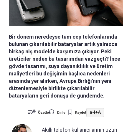
Bir dönem neredeyse tüm cep telefonlarında
bulunan çıkarılabilir bataryalar artık yalnızca
birkaç niş modelde karşımıza çıkıyor. Peki
üreticiler neden bu tasarımdan vazgeçti? İnce
gövde tasarımı, suya dayanıklılık ve üretim
maliyetleri bu değişimin başlıca nedenleri
arasında yer alırken, Avrupa Birliği'nin yeni
düzenlemesiyle birlikte çıkarılabilir
bataryaların geri dönüşü de gündemde.
a-
|
+A
Özetle
Dinle
Kaydet
Akıllı telefon kullanıcılarının uzun