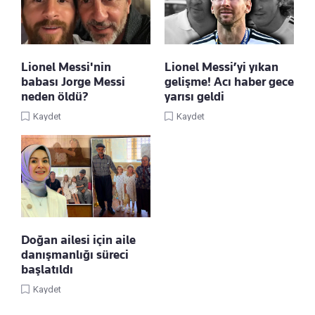
Lionel Messi'nin
Lionel Messi’yi yıkan
babası Jorge Messi
gelişme! Acı haber gece
neden öldü?
yarısı geldi
Kaydet
Kaydet
Doğan ailesi için aile
danışmanlığı süreci
başlatıldı
Kaydet