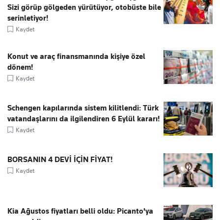
Sizi görüp gölgeden yürütüyor, otobüste bile
serinletiyor!
Kaydet
Konut ve araç finansmanında kişiye özel
dönem!
Kaydet
Schengen kapılarında sistem kilitlendi: Türk
vatandaşlarını da ilgilendiren 6 Eylül kararı!
Kaydet
BORSANIN 4 DEVİ İÇİN FİYAT!
Kaydet
Kia Ağustos fiyatları belli oldu: Picanto'ya