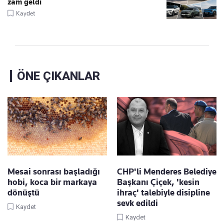
zam geldi
Kaydet
ÖNE ÇIKANLAR
Mesai sonrası başladığı
CHP'li Menderes Belediye
hobi, koca bir markaya
Başkanı Çiçek, 'kesin
dönüştü
ihraç' talebiyle disipline
sevk edildi
Kaydet
Kaydet