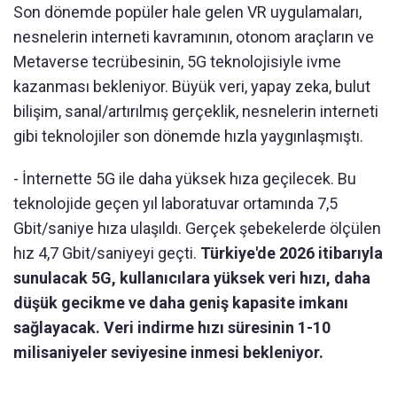
Son dönemde popüler hale gelen VR uygulamaları,
nesnelerin interneti kavramının, otonom araçların ve
Metaverse tecrübesinin, 5G teknolojisiyle ivme
kazanması bekleniyor. Büyük veri, yapay zeka, bulut
bilişim, sanal/artırılmış gerçeklik, nesnelerin interneti
gibi teknolojiler son dönemde hızla yaygınlaşmıştı.
- İnternette 5G ile daha yüksek hıza geçilecek. Bu
teknolojide geçen yıl laboratuvar ortamında 7,5
Gbit/saniye hıza ulaşıldı. Gerçek şebekelerde ölçülen
hız 4,7 Gbit/saniyeyi geçti.
Türkiye'de 2026 itibarıyla
sunulacak 5G, kullanıcılara yüksek veri hızı, daha
düşük gecikme ve daha geniş kapasite imkanı
sağlayacak. Veri indirme hızı süresinin 1-10
milisaniyeler seviyesine inmesi bekleniyor.