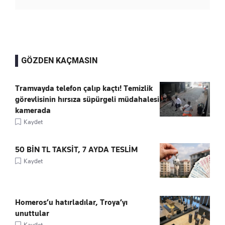
GÖZDEN KAÇMASIN
Tramvayda telefon çalıp kaçtı! Temizlik
görevlisinin hırsıza süpürgeli müdahalesi
kamerada
Kaydet
50 BİN TL TAKSİT, 7 AYDA TESLİM
Kaydet
Homeros’u hatırladılar, Troya’yı
unuttular
Kaydet