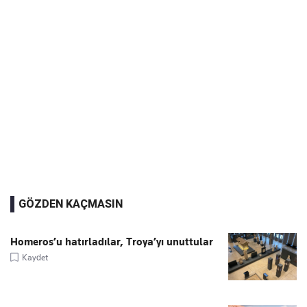
GÖZDEN KAÇMASIN
Homeros’u hatırladılar, Troya’yı unuttular
Kaydet