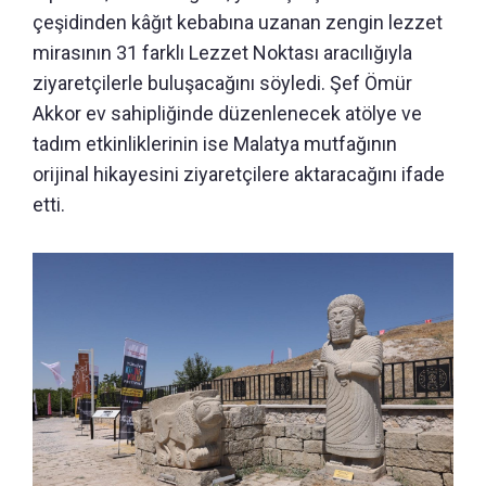
çeşidinden kâğıt kebabına uzanan zengin lezzet
mirasının 31 farklı Lezzet Noktası aracılığıyla
ziyaretçilerle buluşacağını söyledi. Şef Ömür
Akkor ev sahipliğinde düzenlenecek atölye ve
tadım etkinliklerinin ise Malatya mutfağının
orijinal hikayesini ziyaretçilere aktaracağını ifade
etti.