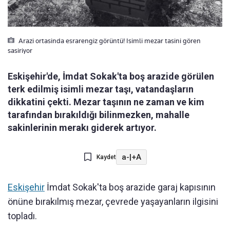
Arazi ortasinda esrarengiz görüntü! Isimli mezar tasini gören
sasiriyor
Eskişehir'de, İmdat Sokak'ta boş arazide görülen
terk edilmiş isimli mezar taşı, vatandaşların
dikkatini çekti. Mezar taşının ne zaman ve kim
tarafından bırakıldığı bilinmezken, mahalle
sakinlerinin merakı giderek artıyor.
a-
|
+A
Kaydet
Eskişehir
İmdat Sokak'ta boş arazide garaj kapısının
önüne bırakılmış mezar, çevrede yaşayanların ilgisini
topladı.