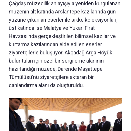
Çağdaş müzecilik anlayışıyla yeniden kurgulanan
müzenin alt katında Arslantepe kazılarında gün
yüzüne çıkarılan eserler ile sikke koleksiyonları,
üst katında ise Malatya ve Yukarı Fırat
Havzası’nda gerçekleştirilen bilimsel kazılar ve
kurtarma kazılarından elde edilen eserler
ziyaretçilerle buluşuyor. Akçadağ Arga Höyük
buluntuları için özel bir sergileme alanının
hazırlandığı müzede, Darende Maşattepe
Tümülüsü’nü ziyaretçilere aktaran bir
canlandırma alanı da oluşturuldu.