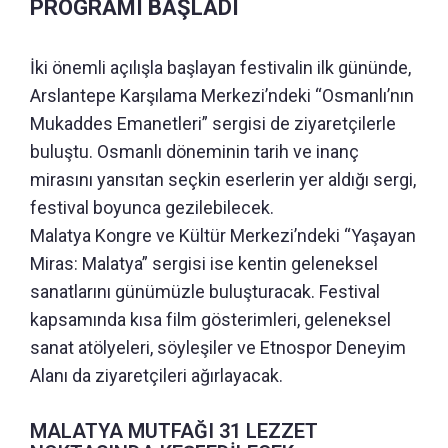
PROGRAMI BAŞLADI
İki önemli açılışla başlayan festivalin ilk gününde,
Arslantepe Karşılama Merkezi’ndeki “Osmanlı’nın
Mukaddes Emanetleri” sergisi de ziyaretçilerle
buluştu. Osmanlı döneminin tarih ve inanç
mirasını yansıtan seçkin eserlerin yer aldığı sergi,
festival boyunca gezilebilecek.
Malatya Kongre ve Kültür Merkezi’ndeki “Yaşayan
Miras: Malatya” sergisi ise kentin geleneksel
sanatlarını günümüzle buluşturacak. Festival
kapsamında kısa film gösterimleri, geleneksel
sanat atölyeleri, söyleşiler ve Etnospor Deneyim
Alanı da ziyaretçileri ağırlayacak.
MALATYA MUTFAĞI 31 LEZZET