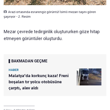
Arazi ortasında esrarengiz görüntü! İsimli mezarı taşını gören
şaşırıyor - 2. Resim
Mezar çevrede tedirginlik oluştururken göze hitap
etmeyen görüntüler oluşturdu.
BAKMADAN GEÇME
HABER
Malatya’da korkunç kaza! Freni
boşalan tır yolcu otobüsüne
çarptı, alev aldı