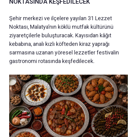
NOKTASINDA KEŞFEDİLECEK
Şehir merkezi ve ilçelere yayılan 31 Lezzet
Noktası, Malatya’nın köklü mutfak kültürünü
ziyaretçilerle buluşturacak. Kayısıdan kâğıt
kebabına, analı kızlı köfteden kiraz yaprağı
sarmasına uzanan yöresel lezzetler festivalin
gastronomi rotasında keşfedilecek.