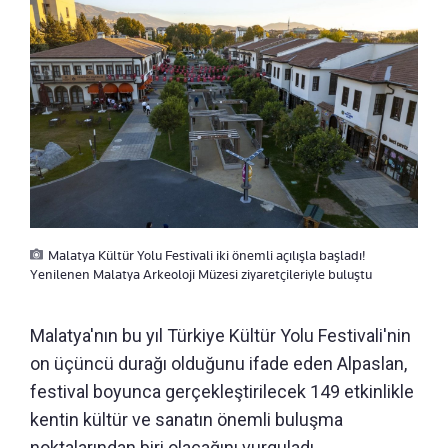
Malatya Kültür Yolu Festivali iki önemli açılışla başladı!
Yenilenen Malatya Arkeoloji Müzesi ziyaretçileriyle buluştu
Malatya'nın bu yıl Türkiye Kültür Yolu Festivali'nin
on üçüncü durağı olduğunu ifade eden Alpaslan,
festival boyunca gerçekleştirilecek 149 etkinlikle
kentin kültür ve sanatın önemli buluşma
noktalarından biri olacağını vurguladı.