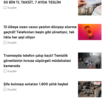
50 BİN TL TAKSİT, 7 AYDA TESLİM
Kaydet
13 ülkeye sızan casus yazılım dünyayı alarma
geçirdi! Telefonları beyin gibi yönetiyor, tek
tıkla her şeyi siliyor
Kaydet
Tramvayda telefon çalıp kaçtı! Temizlik
görevlisinin hırsıza süpürgeli müdahalesi
kamerada
Kaydet
Şifa bulmayı anlatan 1.800 yıllık heykel
Kaydet