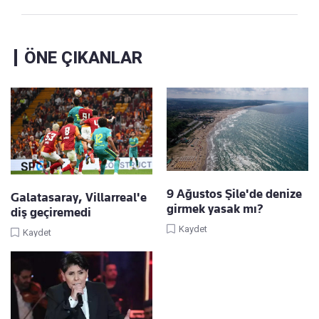
ÖNE ÇIKANLAR
9 Ağustos Şile'de denize
Galatasaray, Villarreal'e
girmek yasak mı?
diş geçiremedi
Kaydet
Kaydet