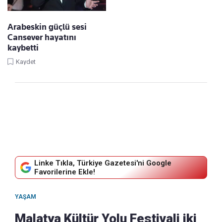
Arabeskin güçlü sesi
Cansever hayatını
kaybetti
Kaydet
Linke Tıkla, Türkiye Gazetesi'ni Google
Favorilerine Ekle!
YAŞAM
Malatya Kültür Yolu Festivali iki