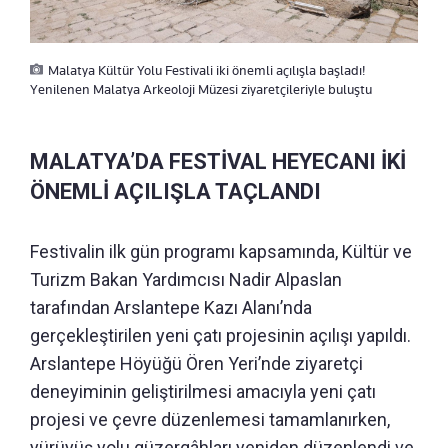
Malatya Kültür Yolu Festivali iki önemli açılışla başladı!
Yenilenen Malatya Arkeoloji Müzesi ziyaretçileriyle buluştu
MALATYA’DA FESTİVAL HEYECANI İKİ
ÖNEMLİ AÇILIŞLA TAÇLANDI
Festivalin ilk gün programı kapsamında, Kültür ve
Turizm Bakan Yardımcısı Nadir Alpaslan
tarafından Arslantepe Kazı Alanı’nda
gerçekleştirilen yeni çatı projesinin açılışı yapıldı.
Arslantepe Höyüğü Ören Yeri’nde ziyaretçi
deneyiminin geliştirilmesi amacıyla yeni çatı
projesi ve çevre düzenlemesi tamamlanırken,
yürüyüş yolu güzergâhları yeniden düzenlendi ve