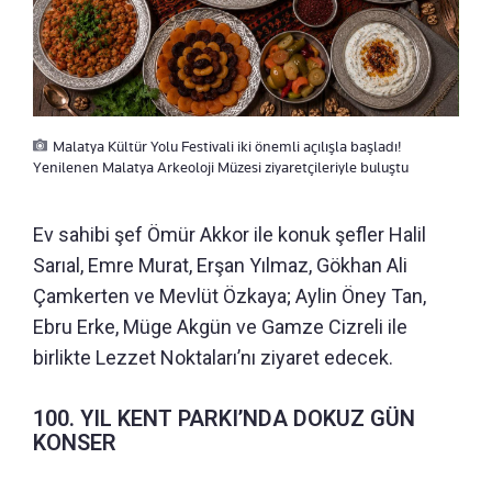
Malatya Kültür Yolu Festivali iki önemli açılışla başladı!
Yenilenen Malatya Arkeoloji Müzesi ziyaretçileriyle buluştu
Ev sahibi şef Ömür Akkor ile konuk şefler Halil
Sarıal, Emre Murat, Erşan Yılmaz, Gökhan Ali
Çamkerten ve Mevlüt Özkaya; Aylin Öney Tan,
Ebru Erke, Müge Akgün ve Gamze Cizreli ile
birlikte Lezzet Noktaları’nı ziyaret edecek.
100. YIL KENT PARKI’NDA DOKUZ GÜN
KONSER