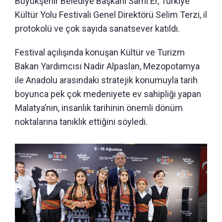
Büyükşehir Belediye Başkanı Sami Er, Türkiye
Kültür Yolu Festivali Genel Direktörü Selim Terzi, il
protokolü ve çok sayıda sanatsever katıldı.
Festival açılışında konuşan Kültür ve Turizm
Bakan Yardımcısı Nadir Alpaslan, Mezopotamya
ile Anadolu arasındaki stratejik konumuyla tarih
boyunca pek çok medeniyete ev sahipliği yapan
Malatya’nın, insanlık tarihinin önemli dönüm
noktalarına tanıklık ettiğini söyledi.