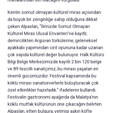
Kentin somut olmayan kültürel miras açısından
da büyük bir zenginliğe sahip olduğuna dikkat
çeken Alpaslan, "İlimizde Somut Olmayan
Kültürel Miras Ulusal Envanteri'ne kayıtlı;
demircilikten Arguvan türkülerine, geleneksel
ayakkabı yapımından cirit oyununa kadar uzanan
çok sayıda kültürel değer bulunuyor. Halk Kültürü
Bilgi Belge Merkezimizde kayıtlı 2 bin 120 belge
ve 89 tescilli sanatçımız, bu mirası yaşatan en
önemli gücümüzdür. Festival kapsamında bu
köklü mirası sanatseverlerle buluşturacak çok
özel etkinlikler hazırladık." ifadelerini kullandı.
Festivalin gastronomi ayağında da Malatya'nın
köklü mutfak kültürünün öne çıkacağını belirten
Alpaslan, etten bulgura, yetmişi aşkın köfte