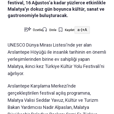
festival, 16 Ağustos’a kadar yüzlerce etkinlikle
Malatya’yı dokuz gün boyunca kültür, sanat ve
gastronomiyle buluşturacak.
a-
|
+A
Özetle
Dinle
Kaydet
UNESCO Dünya Mirası Listesi'nde yer alan
Arslantepe Höyüğü ile insanlık tarihinin en önemli
yerleşimlerinden birine ev sahipliği yapan
Malatya, ikinci kez Türkiye Kültür Yolu Festivali'ni
ağırlıyor.
Arslantepe Karşılama Merkezi’nde
gerçekleştirilen festival açılış programına,
Malatya Valisi Seddar Yavuz, Kültür ve Turizm
Bakan Yardımcısı Nadir Alpaslan, Malatya