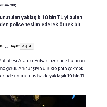
nek davranış
unutulan yaklaşık 10 bin TL’yi bulan
den polise teslim ederek örnek bir
a-
|
+A
le
Kaydet
Mahallesi Atatürk Bulvarı üzerinde bulunan
a geldi. Arkadaşıyla birlikte para çekmek
zerinde unutulmuş halde
yaklaşık 10 bin TL