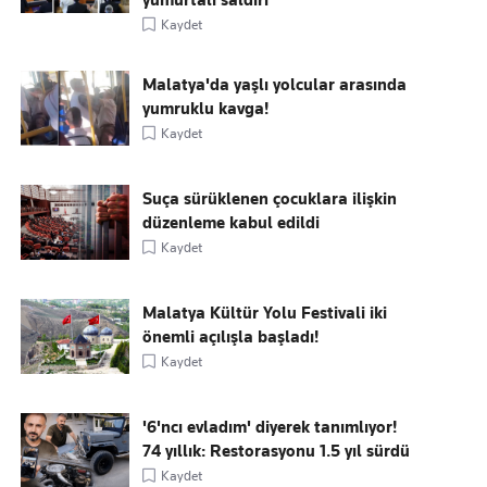
yumurtalı saldırı
Kaydet
Malatya'da yaşlı yolcular arasında
yumruklu kavga!
Kaydet
Suça sürüklenen çocuklara ilişkin
düzenleme kabul edildi
Kaydet
Malatya Kültür Yolu Festivali iki
önemli açılışla başladı!
Kaydet
'6'ncı evladım' diyerek tanımlıyor!
74 yıllık: Restorasyonu 1.5 yıl sürdü
Kaydet