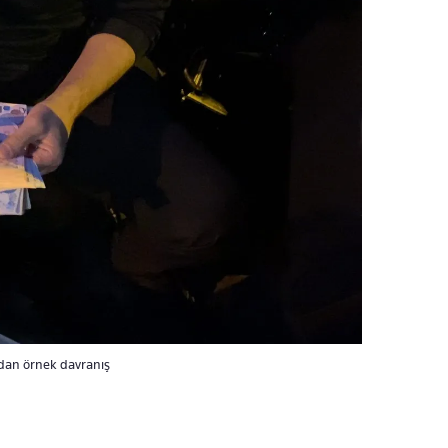
zdan örnek davranış