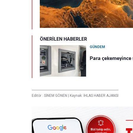
ÖNERİLEN HABERLER
GÜNDEM
Para çekemeyince s
Editör :
SİNEM GÖNEN
|
Kaynak: İHLAS HABER AJANSI