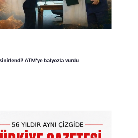
inirlendi! ATM'ye balyozla vurdu