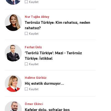
Kaydet
Nur Tuğba Aktay
Terörsüz Türkiye: Kim rahatsız, neden
rahatsız?
Kaydet
Ferhat Ünlü
‘Terörlü Türkiye’: Mazi - Terörsüz
Türkiye: İstikbal
Kaydet
Halime Gürbüz
Hiç estetik durmuyor…
Kaydet
Ömer Ekinci
Kafeler dolu, sofralar boş