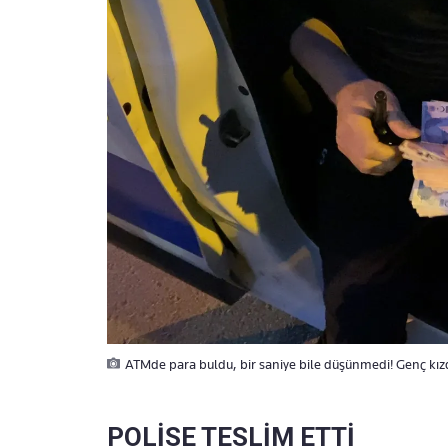
ATMde para buldu, bir saniye bile düşünmedi! Genç kı
POLİSE TESLİM ETTİ